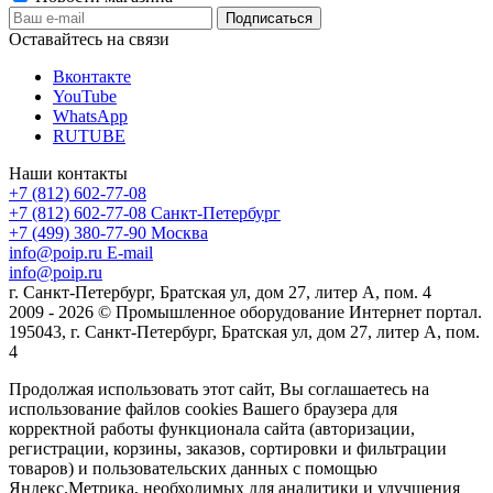
Оставайтесь на связи
Вконтакте
YouTube
WhatsApp
RUTUBE
Наши контакты
+7 (812) 602-77-08
+7 (812) 602-77-08
Санкт-Петербург
+7 (499) 380-77-90
Москва
info@poip.ru
E-mail
info@poip.ru
г. Санкт-Петербург, Братская ул, дом 27, литер А, пом. 4
2009 - 2026 © Промышленное оборудование Интернет портал.
195043, г. Санкт-Петербург, Братская ул, дом 27, литер А, пом.
4
Продолжая использовать этот сайт, Вы соглашаетесь на
использование файлов cookies Вашего браузера для
корректной работы функционала сайта (авторизации,
регистрации, корзины, заказов, сортировки и фильтрации
товаров) и пользовательских данных с помощью
Яндекс.Метрика, необходимых для аналитики и улучшения