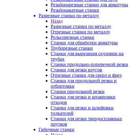
Резьбонарезные станки для арматуры
Резьбонакатные станки
Разрезные станки по металлу
Назад
Разрезные станки по металлу
Отрезные станки по металлу
Рельсорезные станки
Станки для обработки арматуры
Труборезные станки
Станки для вырезания седловин на
трубаx
Станки продольно-поперечной резки
Станки для резки кругов
Отрезные станки для сверл и фрез
Станки для продольной резки и
отбортовки
Станки продольной резки
Станки для резки и штамповки
отходов
Станки для резки и шлифовки
толкателей
Станки для резки твердосплавных
прутков
Гибочные станки
Назад