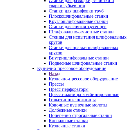
Станки для разводки, зачистки и
сварки зубьев пил
Станки для шлифовки труб
Плоскошлифовальные станки
Круглошлифовальные станки
Станки для снятия заусенцев
Шлифовально-зачистные станки
Стенды для испытания шлифовальных
кругов
Станки для правки шлифовальных
кругов
Внутришлифовальные станки
Подвесные шлифовальные станки
Кузнечно-прессовое оборудование
Назад
Кузнечно-прессовое оборудование
Прессы
Пресс-перфораторы
Пресс-ножницы комбинированные
Гильотинные ножницы
Ковочные кузнечные молоты
Долбежные станки
Поперечно-строгальные станки
Клепальные станки
Кузнечные станки