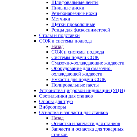
Шлифовальные ленты
Пильные диски
Резьбонарезные ножи
Метчики
Щетки проволочные
Резцы для фаскоснимателей
Столы и подставки
СОЖ и системы подвода
Назад
СОЖ и системы подвода
Системы подачи СОЖ
Смазочно-охлаждающие жидкости
Оборудование для смазочно-
охлаждающей жидкости
Емкости для подачи СОЖ
Полировальные пасты
Устройства цифровой индикации (УЦИ)
Светильники для станков
Опоры для труб
Виброопоры
Оснастка и запчасти для станков
Назад
Оснастка и запчасти для станков
Запчасти и оснастка для токарных
станков