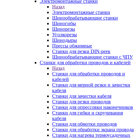
Электромонтажные станки
Назад
Электромонтажные станки
Шинообрабатывающие станки
Шиногибы
Шинорезы
Уголкорезы
Шинодыры
Прессы обжимные
Станки для резки DIN-реек
Шинообрабатывающие станки с ЧПУ
Станки для обработки проводов и кабелей
Назад
Станки для обработки проводов и
кабелей
Станки для мерной резки и зачистки
кабеля
Станки для зачистки кабеля
Станки для резки проводов
Станки для опрессовки наконечников
Станки для гибки и скручивания
кабеля
Станки для обмотки проводов
Станки для обработки экрана провода
Станки для нагрева термоусадочных