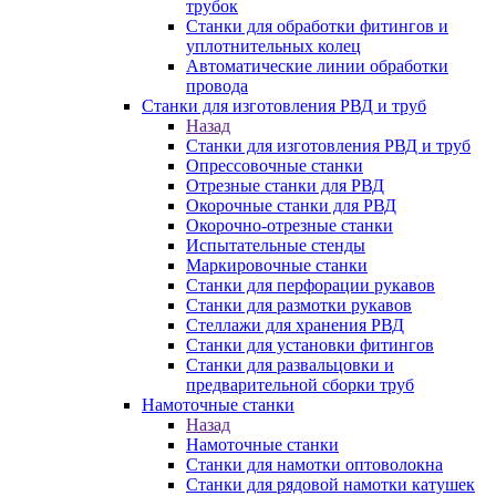
трубок
Станки для обработки фитингов и
уплотнительных колец
Автоматические линии обработки
провода
Станки для изготовления РВД и труб
Назад
Станки для изготовления РВД и труб
Опрессовочные станки
Отрезные станки для РВД
Окорочные станки для РВД
Окорочно-отрезные станки
Испытательные стенды
Маркировочные станки
Станки для перфорации рукавов
Станки для размотки рукавов
Стеллажи для хранения РВД
Станки для установки фитингов
Станки для развальцовки и
предварительной сборки труб
Намоточные станки
Назад
Намоточные станки
Станки для намотки оптоволокна
Станки для рядовой намотки катушек