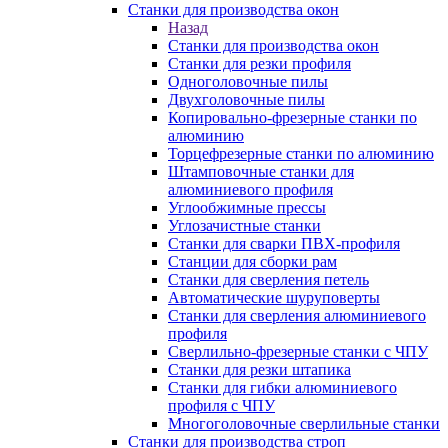
Станки для производства окон
Назад
Станки для производства окон
Станки для резки профиля
Одноголовочные пилы
Двухголовочные пилы
Копировально-фрезерные станки по
алюминию
Торцефрезерные станки по алюминию
Штамповочные станки для
алюминиевого профиля
Углообжимные прессы
Углозачистные станки
Станки для сварки ПВХ-профиля
Станции для сборки рам
Станки для сверления петель
Автоматические шуруповерты
Станки для сверления алюминиевого
профиля
Сверлильно-фрезерные станки с ЧПУ
Станки для резки штапика
Станки для гибки алюминиевого
профиля с ЧПУ
Многоголовочные сверлильные станки
Станки для производства строп