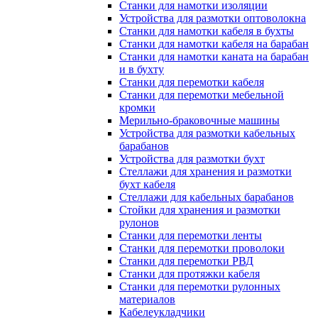
Станки для намотки изоляции
Устройства для размотки оптоволокна
Станки для намотки кабеля в бухты
Станки для намотки кабеля на барабан
Станки для намотки каната на барабан
и в бухту
Станки для перемотки кабеля
Станки для перемотки мебельной
кромки
Мерильно-браковочные машины
Устройства для размотки кабельных
барабанов
Устройства для размотки бухт
Стеллажи для хранения и размотки
бухт кабеля
Стеллажи для кабельных барабанов
Стойки для хранения и размотки
рулонов
Станки для перемотки ленты
Станки для перемотки проволоки
Станки для перемотки РВД
Станки для протяжки кабеля
Станки для перемотки рулонных
материалов
Кабелеукладчики