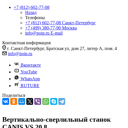
+7 (812) 602-77-08
Назад
Телефоны
+7 (812) 602-77-08
Санкт-Петербург
+7 (499) 380-77-90
Москва
info@poip.ru
E-mail
Контактная информация
г. Санкт-Петербург, Братская ул, дом 27, литер А, пом. 4
info@poip.ru
Вконтакте
YouTube
WhatsApp
RUTUBE
Поделиться
Вертикально-сверлильный станок
CANIS VS 20.8