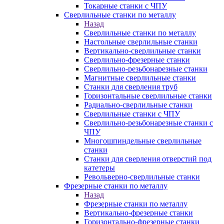
Токарные станки с ЧПУ
Сверлильные станки по металлу
Назад
Сверлильные станки по металлу
Настольные сверлильные станки
Вертикально-сверлильные станки
Сверлильно-фрезерные станки
Сверлильно-резьбонарезные станки
Магнитные сверлильные станки
Станки для сверления труб
Горизонтальные сверлильные станки
Радиально-сверлильные станки
Сверлильные станки с ЧПУ
Сверлильно-резьбонарезные станки с
ЧПУ
Многошпиндельные сверлильные
станки
Станки для сверления отверстий под
катетеры
Револьверно-сверлильные станки
Фрезерные станки по металлу
Назад
Фрезерные станки по металлу
Вертикально-фрезерные станки
Горизонтально-фрезерные станки