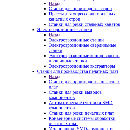
Назад
Станки для производства строп
Прессы для опрессовки стальных
канатных строп
Станки для резки стальных канатов
Электроэрозионные станки
Назад
Электроэрозионные станки
Электроэрозионные сверлильные
станки
Электроэрозионные копировально-
прошивные станки
Электроэрозионные экстракторы
Станки для производства печатных плат
Назад
Станки для производства печатных
плат
Станки для резки выводов
компонентов
Автоматические счетчики SMD
компонентов
Станки для резки печатных плат
Конвейерные системы обработки
печатных плат
Установщики SMD-компонентов