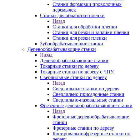
Станки формовки проволочных
перемычек
Станки для обработки пленки
Назад
Станки для обработки пленки
Станки для резки и запайки пленки
Станки для резки пленки
Зубообрабатывающие станки
Деревообрабатывающие станки
Назад
Деревообрабатывающие станки
Токарные станки по дереву
Токарные станки по дереву с ЧПУ
Сверлильные станки по дереву
Назад
Сверлильные станки по дереву
Сверлильно-присадочные станки
Сверлильно-пазовальные станки
Фрезерные деревообрабатывающие станки
Назад
Фрезерные деревообрабатывающие
станки
Фрезерные станки по дереву
Копировально-фрезерные станки по
дереву