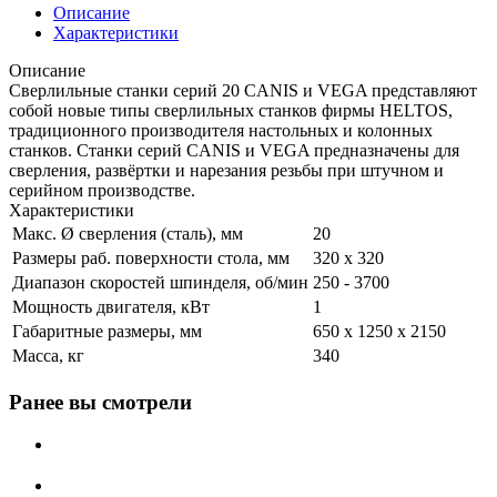
Описание
Характеристики
Описание
Сверлильные станки серий 20 CANIS и VEGA представляют
собой новые типы сверлильных станков фирмы HELTOS,
традиционного производителя настольных и колонных
станков. Станки серий CANIS и VEGA предназначены для
сверления, развёртки и нарезания резьбы при штучном и
серийном производстве.
Характеристики
Макс. Ø сверления (сталь), мм
20
Размеры раб. поверхности стола, мм
320 x 320
Диапазон скоростей шпинделя, об/мин
250 - 3700
Мощность двигателя, кВт
1
Габаритные размеры, мм
650 x 1250 x 2150
Масса, кг
340
Ранее вы смотрели