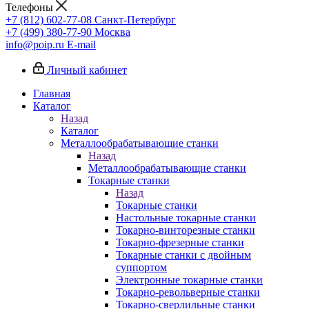
Телефоны
+7 (812) 602-77-08
Санкт-Петербург
+7 (499) 380-77-90
Москва
info@poip.ru
E-mail
Личный кабинет
Главная
Каталог
Назад
Каталог
Металлообрабатывающие станки
Назад
Металлообрабатывающие станки
Токарные станки
Назад
Токарные станки
Настольные токарные станки
Токарно-винторезные станки
Токарно-фрезерные станки
Токарные станки с двойным
суппортом
Электронные токарные станки
Токарно-револьверные станки
Токарно-сверлильные станки