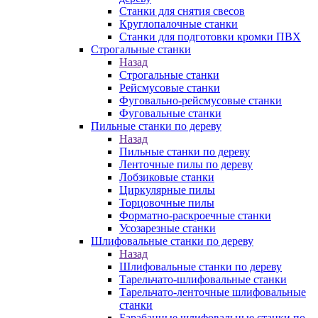
Станки для снятия свесов
Круглопалочные станки
Станки для подготовки кромки ПВХ
Строгальные станки
Назад
Строгальные станки
Рейсмусовые станки
Фуговально-рейсмусовые станки
Фуговальные станки
Пильные станки по дереву
Назад
Пильные станки по дереву
Ленточные пилы по дереву
Лобзиковые станки
Циркулярные пилы
Торцовочные пилы
Форматно-раскроечные станки
Усозарезные станки
Шлифовальные станки по дереву
Назад
Шлифовальные станки по дереву
Тарельчато-шлифовальные станки
Тарельчато-ленточные шлифовальные
станки
Барабанные шлифовальные станки по