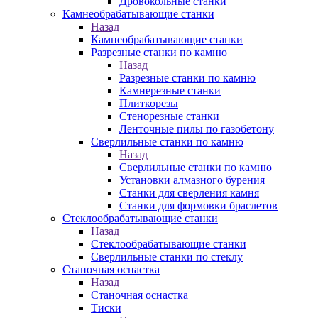
Дровокольные станки
Камнеобрабатывающие станки
Назад
Камнеобрабатывающие станки
Разрезные станки по камню
Назад
Разрезные станки по камню
Камнерезные станки
Плиткорезы
Стенорезные станки
Ленточные пилы по газобетону
Сверлильные станки по камню
Назад
Сверлильные станки по камню
Установки алмазного бурения
Станки для сверления камня
Станки для формовки браслетов
Стеклообрабатывающие станки
Назад
Стеклообрабатывающие станки
Сверлильные станки по стеклу
Станочная оснастка
Назад
Станочная оснастка
Тиски