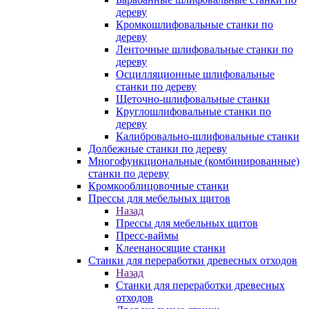
дереву
Кромкошлифовальные станки по
дереву
Ленточные шлифовальные станки по
дереву
Осцилляционные шлифовальные
станки по дереву
Щеточно-шлифовальные станки
Круглошлифовальные станки по
дереву
Калибровально-шлифовальные станки
Долбежные станки по дереву
Многофункциональные (комбинированные)
станки по дереву
Кромкооблицовочные станки
Прессы для мебельных щитов
Назад
Прессы для мебельных щитов
Пресс-ваймы
Клеенаносящие станки
Станки для переработки древесных отходов
Назад
Станки для переработки древесных
отходов