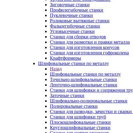
Зиговочные станки
Профилегибочные станки
Пуклевочные станки
Роликовые вытяжные станки
Фальцегибочные станки
Угловысечные станки
Станки для сборки отводов
Станки для размотки и правки металла
Станки для изготовления конусов
Станки для изготовления гофроколена
Крафтформеры
Шлифовальные станки по металлу
Назад
Шлифовальные станки по металлу
Точильно-шлифовальные станки
Ленточно-шлифовальные станки
Станки для шлифовки и сопряжения тр
Заточные станки
Шлифовально-полировальные станки
Полировальные станки
Станки для разводки, зачистки и сварки
Станки для шлифовки труб
Плоскошлифовальные станки
Круглошлифовальные станки
Станки для снятия заусенцев