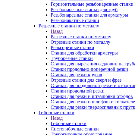
Горизонтальные резьбонарезные станки
Резьбонарезные станки для труб
Резьбонарезные станки для арматуры
Резьбонакатные станки
Разрезные станки по металлу
Назад
Разрезные станки по металлу
Отрезные станки по металлу
Рельсорезные станки
Станки для обработки арматуры
Труборезные станки
Станки для вырезания седловин на труб
Станки продольно-поперечной резки
Станки для резки кругов
Отрезные станки для сверл и фрез
Станки для продольной резки и отборто
Станки продольной резки
Станки для резки и штамповки отходов
Станки для резки и шлифовки толкател
Станки для резки твердосплавных прут
Гибочные станки
Назад
Гибочные станки
Листогибочные станки
Трубогибочное оборудование