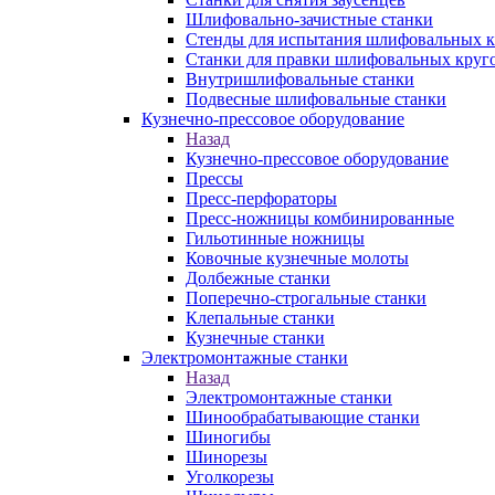
Шлифовально-зачистные станки
Стенды для испытания шлифовальных к
Станки для правки шлифовальных круг
Внутришлифовальные станки
Подвесные шлифовальные станки
Кузнечно-прессовое оборудование
Назад
Кузнечно-прессовое оборудование
Прессы
Пресс-перфораторы
Пресс-ножницы комбинированные
Гильотинные ножницы
Ковочные кузнечные молоты
Долбежные станки
Поперечно-строгальные станки
Клепальные станки
Кузнечные станки
Электромонтажные станки
Назад
Электромонтажные станки
Шинообрабатывающие станки
Шиногибы
Шинорезы
Уголкорезы