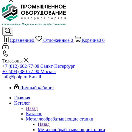
Сравнение
0
Отложенные
0
Корзина
0
0
Телефоны
+7 (812) 602-77-08
Санкт-Петербург
+7 (499) 380-77-90
Москва
info@poip.ru
E-mail
Личный кабинет
Главная
Каталог
Назад
Каталог
Металлообрабатывающие станки
Назад
Металлообрабатывающие станки