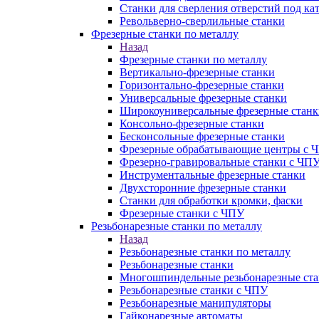
Станки для сверления отверстий под ка
Револьверно-сверлильные станки
Фрезерные станки по металлу
Назад
Фрезерные станки по металлу
Вертикально-фрезерные станки
Горизонтально-фрезерные станки
Универсальные фрезерные станки
Широкоуниверсальные фрезерные станк
Консольно-фрезерные станки
Бесконсольные фрезерные станки
Фрезерные обрабатывающие центры с 
Фрезерно-гравировальные станки с ЧП
Инструментальные фрезерные станки
Двухсторонние фрезерные станки
Станки для обработки кромки, фаски
Фрезерные станки с ЧПУ
Резьбонарезные станки по металлу
Назад
Резьбонарезные станки по металлу
Резьбонарезные станки
Многошпиндельные резьбонарезные ст
Резьбонарезные станки с ЧПУ
Резьбонарезные манипуляторы
Гайконарезные автоматы