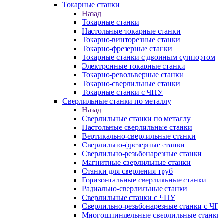
Токарные станки
Назад
Токарные станки
Настольные токарные станки
Токарно-винторезные станки
Токарно-фрезерные станки
Токарные станки с двойным суппортом
Электронные токарные станки
Токарно-револьверные станки
Токарно-сверлильные станки
Токарные станки с ЧПУ
Сверлильные станки по металлу
Назад
Сверлильные станки по металлу
Настольные сверлильные станки
Вертикально-сверлильные станки
Сверлильно-фрезерные станки
Сверлильно-резьбонарезные станки
Магнитные сверлильные станки
Станки для сверления труб
Горизонтальные сверлильные станки
Радиально-сверлильные станки
Сверлильные станки с ЧПУ
Сверлильно-резьбонарезные станки с Ч
Многошпиндельные сверлильные станк