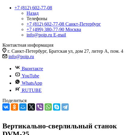
+7 (812) 602-77-08
Назад
Телефоны
+7 (812) 602-77-08
Санкт-Петербург
+7 (499) 380-77-90
Москва
info@poip.ru
E-mail
Контактная информация
г. Санкт-Петербург, Братская ул, дом 27, литер А, пом. 4
info@poip.ru
Вконтакте
YouTube
WhatsApp
RUTUBE
Поделиться
Вертикально-сверлильный станок
DVM-25