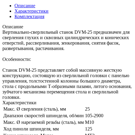
Описание
Характеристики
Комплектация
Описание
Вертикально-сверлильный станок DVM-25 предназначен для
сверления глухих и сквозных цилиндрических и конических
отверстий, рассверливания, зенкерования, снятия фасок,
развертывания, растачивания.
Особенности:
Станок DVM-25 представляет собой массивную жесткую
конструкцию, состоящую из сверлильной головки с панелью
управления, толстостенной колонны большого диаметра,
стола с продольными Т-образными пазами, литого основания,
зубчатого механизма перемещения стола и сверлильной
головки.
Характеристики
Макс. Ø сверления (сталь), мм
25
Диапазон скоростей шпинделя, об/мин
105-2900
Макс. Ø нарезаемой резьбы (сталь), мм
M10
Ход пиноли шпинделя, мм
125