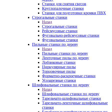
Станки для снятия свесов
Круглопалочные станки
Станки для подготовки кромки ПВХ
Строгальные станки
Назад
Строгальные станки
Рейсмусовые станки
Фуговально-рейсмусовые станки
Фуговальные станки
Пильные станки по дереву
Назад
Пильные станки по дереву
Ленточные пилы по дереву
Лобзиковые станки
Циркулярные пилы
Торцовочные пилы
Форматно-раскроечные станки
Усозарезные станки
Шлифовальные станки по дереву
Назад
Шлифовальные станки по дереву
Тарельчато-шлифовальные станки
Тарельчато-ленточные шлифовальные
станки
Барабанные шлифовальные станки по