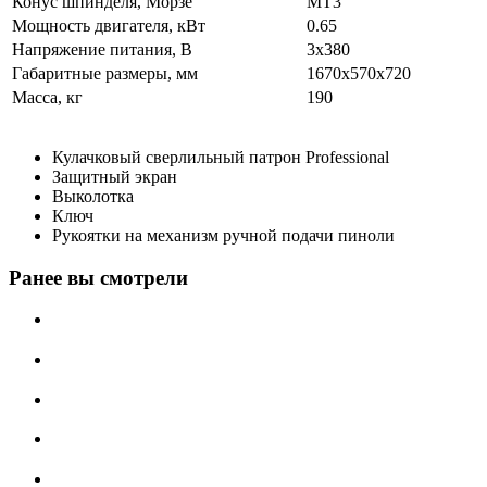
Конус шпинделя, Морзе
MT3
Мощность двигателя, кВт
0.65
Напряжение питания, В
3x380
Габаритные размеры, мм
1670x570x720
Масса, кг
190
Кулачковый сверлильный патрон Professional
Защитный экран
Выколотка
Ключ
Рукоятки на механизм ручной подачи пиноли
Ранее вы смотрели