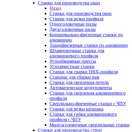
Станки для производства окон
Назад
Станки для производства окон
Станки для резки профиля
Одноголовочные пилы
Двухголовочные пилы
Копировально-фрезерные станки по
алюминию
Торцефрезерные станки по алюминию
Штамповочные станки для
алюминиевого профиля
Углообжимные прессы
Углозачистные станки
Станки для сварки ПВХ-профиля
Станции для сборки рам
Станки для сверления петель
Автоматические шуруповерты
Станки для сверления алюминиевого
профиля
Сверлильно-фрезерные станки с ЧПУ
Станки для резки штапика
Станки для гибки алюминиевого
профиля с ЧПУ
Многоголовочные сверлильные станки
Станки для производства строп