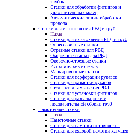
трубок
Станки для обработки фитингов и
уплотнительных колец
Автоматические линии обработки
провода
Станки для изготовления РВД и труб
Назад
Станки для изготовления РВД и труб
Опрессовочные станки
Отрезные станки для РВД
Окорочные станки для РВД
Окорочно-отрезные станки
Испытательные стенды
Маркировочные станки
Станки для перфорации рукавов
Станки для размотки рукавов
Стеллажи для хранения РВД
Станки для установки фитингов
Станки для развальцовки и
предварительной сборки труб
Намоточные станки
Назад
Намоточные станки
Станки для намотки оптоволокна
Станки для рядовой намотки катушек