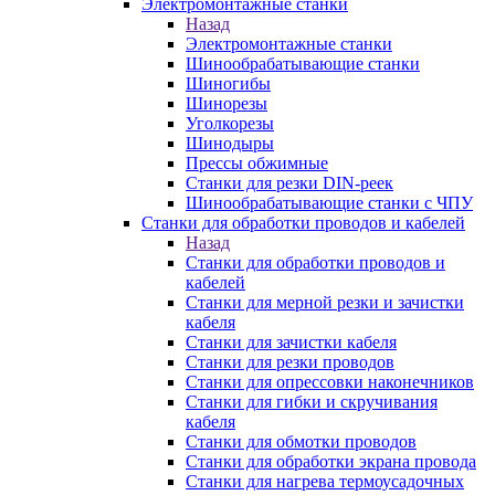
Электромонтажные станки
Назад
Электромонтажные станки
Шинообрабатывающие станки
Шиногибы
Шинорезы
Уголкорезы
Шинодыры
Прессы обжимные
Станки для резки DIN-реек
Шинообрабатывающие станки с ЧПУ
Станки для обработки проводов и кабелей
Назад
Станки для обработки проводов и
кабелей
Станки для мерной резки и зачистки
кабеля
Станки для зачистки кабеля
Станки для резки проводов
Станки для опрессовки наконечников
Станки для гибки и скручивания
кабеля
Станки для обмотки проводов
Станки для обработки экрана провода
Станки для нагрева термоусадочных