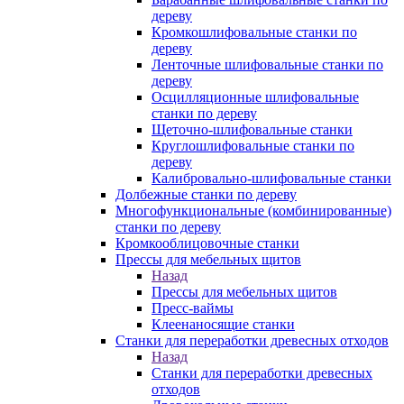
дереву
Кромкошлифовальные станки по
дереву
Ленточные шлифовальные станки по
дереву
Осцилляционные шлифовальные
станки по дереву
Щеточно-шлифовальные станки
Круглошлифовальные станки по
дереву
Калибровально-шлифовальные станки
Долбежные станки по дереву
Многофункциональные (комбинированные)
станки по дереву
Кромкооблицовочные станки
Прессы для мебельных щитов
Назад
Прессы для мебельных щитов
Пресс-ваймы
Клеенаносящие станки
Станки для переработки древесных отходов
Назад
Станки для переработки древесных
отходов