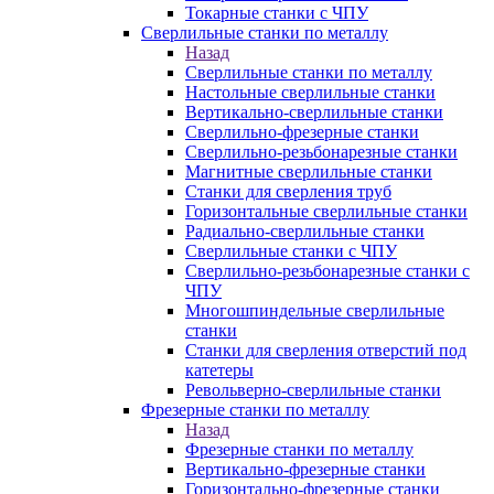
Токарные станки с ЧПУ
Сверлильные станки по металлу
Назад
Сверлильные станки по металлу
Настольные сверлильные станки
Вертикально-сверлильные станки
Сверлильно-фрезерные станки
Сверлильно-резьбонарезные станки
Магнитные сверлильные станки
Станки для сверления труб
Горизонтальные сверлильные станки
Радиально-сверлильные станки
Сверлильные станки с ЧПУ
Сверлильно-резьбонарезные станки с
ЧПУ
Многошпиндельные сверлильные
станки
Станки для сверления отверстий под
катетеры
Револьверно-сверлильные станки
Фрезерные станки по металлу
Назад
Фрезерные станки по металлу
Вертикально-фрезерные станки
Горизонтально-фрезерные станки