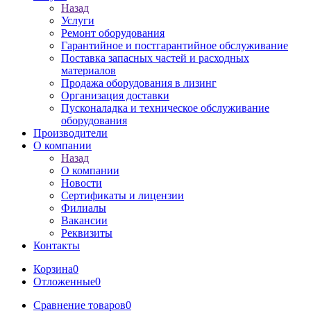
Назад
Услуги
Ремонт оборудования
Гарантийное и постгарантийное обслуживание
Поставка запасных частей и расходных
материалов
Продажа оборудования в лизинг
Организация доставки
Пусконаладка и техническое обслуживание
оборудования
Производители
О компании
Назад
О компании
Новости
Сертификаты и лицензии
Филиалы
Вакансии
Реквизиты
Контакты
Корзина
0
Отложенные
0
Сравнение товаров
0