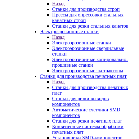
Назад
Станки для производства строп
Прессы для опрессовки стальных
канатных строп
Станки для резки стальных канатов
Электроэрозионные станки
Назад
Электроэрозионные станки
Электроэрозионные сверлильные
станки
Электроэрозионные копировально-
прошивные станки
Электроэрозионные экстракторы
Станки для производства печатных плат
Назад
Станки для производства печатных
плат
Станки для резки выводов
компонентов
Автоматические счетчики SMD
компонентов
Станки для резки печатных плат
Конвейерные системы обработки
печатных плат
Установщики SMD-компонентов