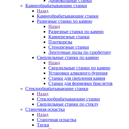
Дровокольные станки
Камнеобрабатывающие станки
Назад
Камнеобрабатывающие станки
Разрезные станки по камню
Назад
Разрезные станки по камню
Камнерезные станки
Плиткорезы
Стенорезные станки
Ленточные пилы по газобетону
Сверлильные станки по камню
Назад
Сверлильные станки по камню
Установки алмазного бурения
Станки для сверления камня
Станки для формовки браслетов
Стеклообрабатывающие станки
Назад
Стеклообрабатывающие станки
Сверлильные станки по стеклу
Станочная оснастка
Назад
Станочная оснастка
Тиски