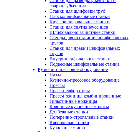
Станки для разводки, зачистки и
сварки зубьев пил
Станки для шлифовки труб
Плоскошлифовальные станки
Круглошлифовальные станки
Станки для снятия заусенцев
Шлифовально-зачистные станки
Стенды для испытания шлифовальных
кругов
Станки для правки шлифовальных
кругов
Внутришлифовальные станки
Подвесные шлифовальные станки
Кузнечно-прессовое оборудование
Назад
Кузнечно-прессовое оборудование
Прессы
Пресс-перфораторы
Пресс-ножницы комбинированные
Гильотинные ножницы
Ковочные кузнечные молоты
Долбежные станки
Поперечно-строгальные станки
Клепальные станки
Кузнечные станки