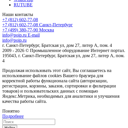
RUTUBE
Наши контакты
+7 (812) 602-77-08
+7 (812) 602-77-08
Санкт-Петербург
+7 (499) 380-77-90
Москва
info@poip.ru
E-mail
info@poip.ru
г. Санкт-Петербург, Братская ул, дом 27, литер А, пом. 4
2009 - 2026 © Промышленное оборудование Интернет портал.
195043, г. Санкт-Петербург, Братская ул, дом 27, литер А, пом.
4
Продолжая использовать этот сайт, Вы соглашаетесь на
использование файлов cookies Вашего браузера для
корректной работы функционала сайта (авторизации,
регистрации, корзины, заказов, сортировки и фильтрации
товаров) и пользовательских данных с помощью
Яндекс.Метрика, необходимых для аналитики и улучшения
качества работы сайта.
Понятно
Подробнее
Найти