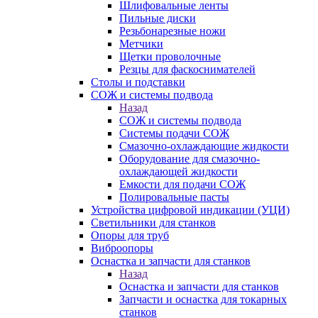
Шлифовальные ленты
Пильные диски
Резьбонарезные ножи
Метчики
Щетки проволочные
Резцы для фаскоснимателей
Столы и подставки
СОЖ и системы подвода
Назад
СОЖ и системы подвода
Системы подачи СОЖ
Смазочно-охлаждающие жидкости
Оборудование для смазочно-
охлаждающей жидкости
Емкости для подачи СОЖ
Полировальные пасты
Устройства цифровой индикации (УЦИ)
Светильники для станков
Опоры для труб
Виброопоры
Оснастка и запчасти для станков
Назад
Оснастка и запчасти для станков
Запчасти и оснастка для токарных
станков