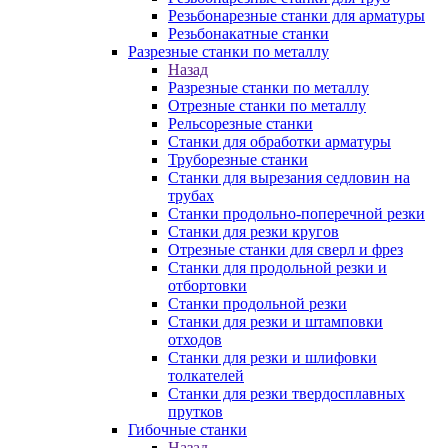
Резьбонарезные станки для арматуры
Резьбонакатные станки
Разрезные станки по металлу
Назад
Разрезные станки по металлу
Отрезные станки по металлу
Рельсорезные станки
Станки для обработки арматуры
Труборезные станки
Станки для вырезания седловин на
трубаx
Станки продольно-поперечной резки
Станки для резки кругов
Отрезные станки для сверл и фрез
Станки для продольной резки и
отбортовки
Станки продольной резки
Станки для резки и штамповки
отходов
Станки для резки и шлифовки
толкателей
Станки для резки твердосплавных
прутков
Гибочные станки
Назад