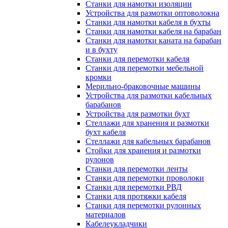
Станки для намотки изоляции
Устройства для размотки оптоволокна
Станки для намотки кабеля в бухты
Станки для намотки кабеля на барабан
Станки для намотки каната на барабан
и в бухту
Станки для перемотки кабеля
Станки для перемотки мебельной
кромки
Мерильно-браковочные машины
Устройства для размотки кабельных
барабанов
Устройства для размотки бухт
Стеллажи для хранения и размотки
бухт кабеля
Стеллажи для кабельных барабанов
Стойки для хранения и размотки
рулонов
Станки для перемотки ленты
Станки для перемотки проволоки
Станки для перемотки РВД
Станки для протяжки кабеля
Станки для перемотки рулонных
материалов
Кабелеукладчики