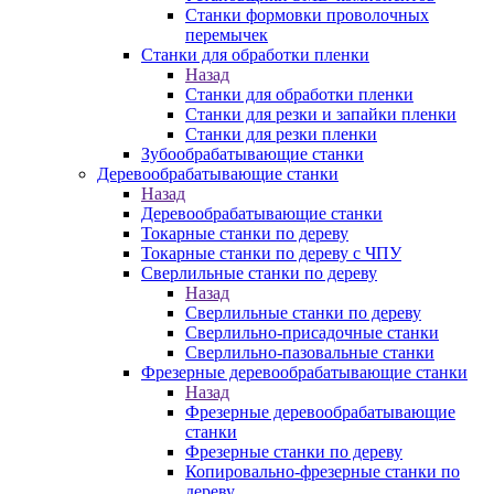
Станки формовки проволочных
перемычек
Станки для обработки пленки
Назад
Станки для обработки пленки
Станки для резки и запайки пленки
Станки для резки пленки
Зубообрабатывающие станки
Деревообрабатывающие станки
Назад
Деревообрабатывающие станки
Токарные станки по дереву
Токарные станки по дереву с ЧПУ
Сверлильные станки по дереву
Назад
Сверлильные станки по дереву
Сверлильно-присадочные станки
Сверлильно-пазовальные станки
Фрезерные деревообрабатывающие станки
Назад
Фрезерные деревообрабатывающие
станки
Фрезерные станки по дереву
Копировально-фрезерные станки по
дереву