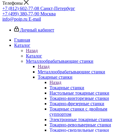
Телефоны
+7 (812) 602-77-08
Санкт-Петербург
+7 (499) 380-77-90
Москва
info@poip.ru
E-mail
Личный кабинет
Главная
Каталог
Назад
Каталог
Металлообрабатывающие станки
Назад
Металлообрабатывающие станки
Токарные станки
Назад
Токарные станки
Настольные токарные станки
Токарно-винторезные станки
Токарно-фрезерные станки
Токарные станки с двойным
суппортом
Электронные токарные станки
Токарно-револьверные станки
Токарно-сверлильные станки