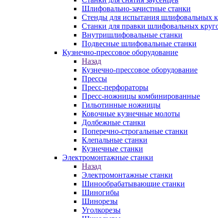
Шлифовально-зачистные станки
Стенды для испытания шлифовальных к
Станки для правки шлифовальных круг
Внутришлифовальные станки
Подвесные шлифовальные станки
Кузнечно-прессовое оборудование
Назад
Кузнечно-прессовое оборудование
Прессы
Пресс-перфораторы
Пресс-ножницы комбинированные
Гильотинные ножницы
Ковочные кузнечные молоты
Долбежные станки
Поперечно-строгальные станки
Клепальные станки
Кузнечные станки
Электромонтажные станки
Назад
Электромонтажные станки
Шинообрабатывающие станки
Шиногибы
Шинорезы
Уголкорезы