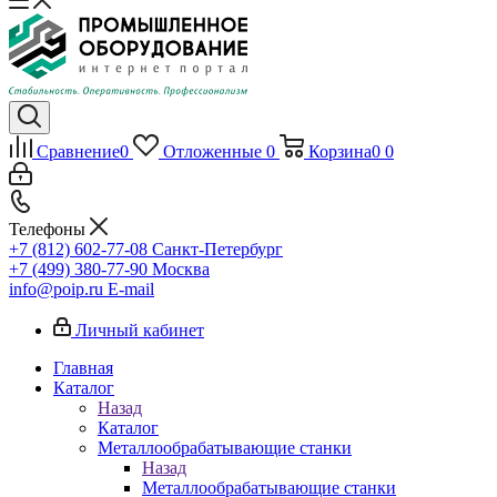
Сравнение
0
Отложенные
0
Корзина
0
0
Телефоны
+7 (812) 602-77-08
Санкт-Петербург
+7 (499) 380-77-90
Москва
info@poip.ru
E-mail
Личный кабинет
Главная
Каталог
Назад
Каталог
Металлообрабатывающие станки
Назад
Металлообрабатывающие станки