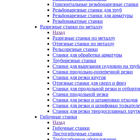
Горизонтальные резьбонарезные станки
Резьбонарезные станки для труб
Резьбонарезные станки для арматуры
Резьбонакатные станки
Разрезные станки по металлу
Назад
Разрезные станки по металлу
Отрезные станки по металлу
Рельсорезные станки
Станки для обработки арматуры
Труборезные станки
Станки для вырезания седловин на труб
Станки продольно-поперечной резки
Станки для резки кругов
Отрезные станки для сверл и фрез
Станки для продольной резки и отборто
Станки продольной резки
Станки для резки и штамповки отходов
Станки для резки и шлифовки толкател
Станки для резки твердосплавных прут
Гибочные станки
Назад
Гибочные станки
Листогибочные станки
Трубогибочное оборудование