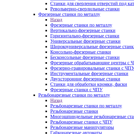
Станки для сверления отверстий под ка
Револьверно-сверлильные станки
Фрезерные станки по металлу
Назад
Фрезерные станки по металлу
Вертикально-фрезерные станки
Горизонтально-фрезерные станки
Универсальные фрезерные станки
Широкоуниверсальные фрезерные станк
Консольно-фрезерные станки
Бесконсольные фрезерные станки
Фрезерные обрабатывающие центры с 
Фрезерно-гравировальные станки с ЧП
Инструментальные фрезерные станки
Двухсторонние фрезерные станки
Станки для обработки кромки, фаски
Фрезерные станки с ЧПУ
Резьбонарезные станки по металлу
Назад
Резьбонарезные станки по металлу
Резьбонарезные станки
Многошпиндельные резьбонарезные ст
Резьбонарезные станки с ЧПУ
Резьбонарезные манипуляторы
Гайконарезные автоматы