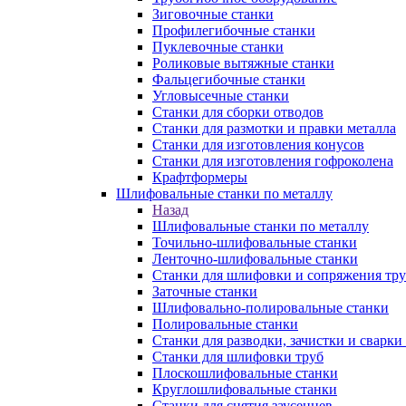
Зиговочные станки
Профилегибочные станки
Пуклевочные станки
Роликовые вытяжные станки
Фальцегибочные станки
Угловысечные станки
Станки для сборки отводов
Станки для размотки и правки металла
Станки для изготовления конусов
Станки для изготовления гофроколена
Крафтформеры
Шлифовальные станки по металлу
Назад
Шлифовальные станки по металлу
Точильно-шлифовальные станки
Ленточно-шлифовальные станки
Станки для шлифовки и сопряжения тр
Заточные станки
Шлифовально-полировальные станки
Полировальные станки
Станки для разводки, зачистки и сварки
Станки для шлифовки труб
Плоскошлифовальные станки
Круглошлифовальные станки
Станки для снятия заусенцев