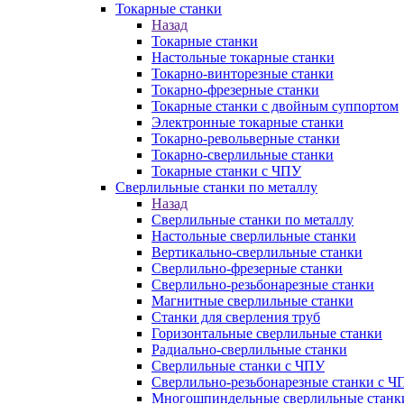
Токарные станки
Назад
Токарные станки
Настольные токарные станки
Токарно-винторезные станки
Токарно-фрезерные станки
Токарные станки с двойным суппортом
Электронные токарные станки
Токарно-револьверные станки
Токарно-сверлильные станки
Токарные станки с ЧПУ
Сверлильные станки по металлу
Назад
Сверлильные станки по металлу
Настольные сверлильные станки
Вертикально-сверлильные станки
Сверлильно-фрезерные станки
Сверлильно-резьбонарезные станки
Магнитные сверлильные станки
Станки для сверления труб
Горизонтальные сверлильные станки
Радиально-сверлильные станки
Сверлильные станки с ЧПУ
Сверлильно-резьбонарезные станки с Ч
Многошпиндельные сверлильные станк