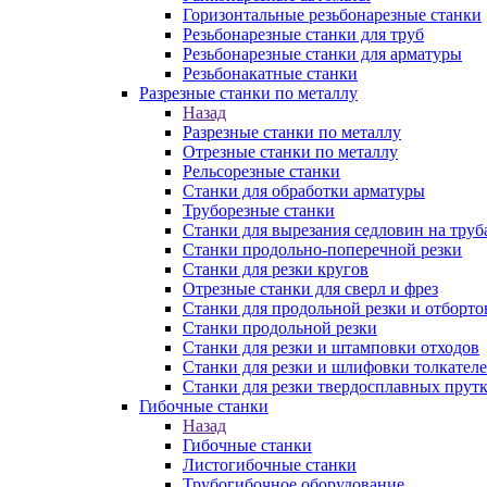
Горизонтальные резьбонарезные станки
Резьбонарезные станки для труб
Резьбонарезные станки для арматуры
Резьбонакатные станки
Разрезные станки по металлу
Назад
Разрезные станки по металлу
Отрезные станки по металлу
Рельсорезные станки
Станки для обработки арматуры
Труборезные станки
Станки для вырезания седловин на труб
Станки продольно-поперечной резки
Станки для резки кругов
Отрезные станки для сверл и фрез
Станки для продольной резки и отборто
Станки продольной резки
Станки для резки и штамповки отходов
Станки для резки и шлифовки толкател
Станки для резки твердосплавных прут
Гибочные станки
Назад
Гибочные станки
Листогибочные станки
Трубогибочное оборудование