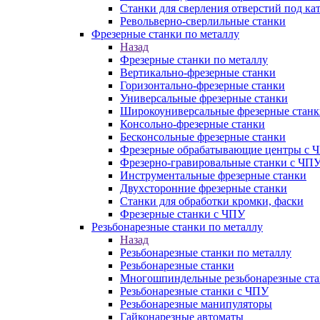
Станки для сверления отверстий под ка
Револьверно-сверлильные станки
Фрезерные станки по металлу
Назад
Фрезерные станки по металлу
Вертикально-фрезерные станки
Горизонтально-фрезерные станки
Универсальные фрезерные станки
Широкоуниверсальные фрезерные станк
Консольно-фрезерные станки
Бесконсольные фрезерные станки
Фрезерные обрабатывающие центры с 
Фрезерно-гравировальные станки с ЧП
Инструментальные фрезерные станки
Двухсторонние фрезерные станки
Станки для обработки кромки, фаски
Фрезерные станки с ЧПУ
Резьбонарезные станки по металлу
Назад
Резьбонарезные станки по металлу
Резьбонарезные станки
Многошпиндельные резьбонарезные ст
Резьбонарезные станки с ЧПУ
Резьбонарезные манипуляторы
Гайконарезные автоматы