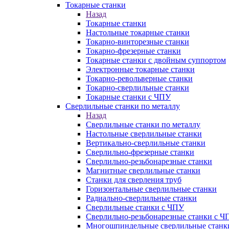
Токарные станки
Назад
Токарные станки
Настольные токарные станки
Токарно-винторезные станки
Токарно-фрезерные станки
Токарные станки с двойным суппортом
Электронные токарные станки
Токарно-револьверные станки
Токарно-сверлильные станки
Токарные станки с ЧПУ
Сверлильные станки по металлу
Назад
Сверлильные станки по металлу
Настольные сверлильные станки
Вертикально-сверлильные станки
Сверлильно-фрезерные станки
Сверлильно-резьбонарезные станки
Магнитные сверлильные станки
Станки для сверления труб
Горизонтальные сверлильные станки
Радиально-сверлильные станки
Сверлильные станки с ЧПУ
Сверлильно-резьбонарезные станки с Ч
Многошпиндельные сверлильные станк