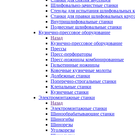
Шлифовально-зачистные станки
Стенды для испытания шлифовальных к
Станки для правки шлифовальных круг
Внутришлифовальные станки
Подвесные шлифовальные станки
Кузнечно-прессовое оборудование
Назад
Кузнечно-прессовое оборудование
Прессы
Пресс-перфораторы
Пресс-ножницы комбинированные
Гильотинные ножницы
Ковочные кузнечные молоты
Долбежные станки
Поперечно-строгальные станки
Клепальные станки
Кузнечные станки
Электромонтажные станки
Назад
Электромонтажные станки
Шинообрабатывающие станки
Шиногибы
Шинорезы
Уголкорезы