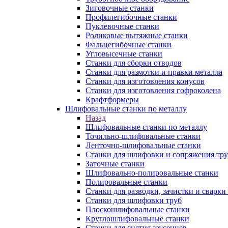
Зиговочные станки
Профилегибочные станки
Пуклевочные станки
Роликовые вытяжные станки
Фальцегибочные станки
Угловысечные станки
Станки для сборки отводов
Станки для размотки и правки металла
Станки для изготовления конусов
Станки для изготовления гофроколена
Крафтформеры
Шлифовальные станки по металлу
Назад
Шлифовальные станки по металлу
Точильно-шлифовальные станки
Ленточно-шлифовальные станки
Станки для шлифовки и сопряжения тр
Заточные станки
Шлифовально-полировальные станки
Полировальные станки
Станки для разводки, зачистки и сварки
Станки для шлифовки труб
Плоскошлифовальные станки
Круглошлифовальные станки
Станки для снятия заусенцев