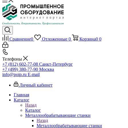
Сравнение
0
Отложенные
0
Корзина
0
0
Телефоны
+7 (812) 602-77-08
Санкт-Петербург
+7 (499) 380-77-90
Москва
info@poip.ru
E-mail
Личный кабинет
Главная
Каталог
Назад
Каталог
Металлообрабатывающие станки
Назад
Металлообрабатывающие станки