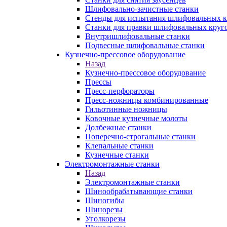
Шлифовально-зачистные станки
Стенды для испытания шлифовальных к
Станки для правки шлифовальных круг
Внутришлифовальные станки
Подвесные шлифовальные станки
Кузнечно-прессовое оборудование
Назад
Кузнечно-прессовое оборудование
Прессы
Пресс-перфораторы
Пресс-ножницы комбинированные
Гильотинные ножницы
Ковочные кузнечные молоты
Долбежные станки
Поперечно-строгальные станки
Клепальные станки
Кузнечные станки
Электромонтажные станки
Назад
Электромонтажные станки
Шинообрабатывающие станки
Шиногибы
Шинорезы
Уголкорезы