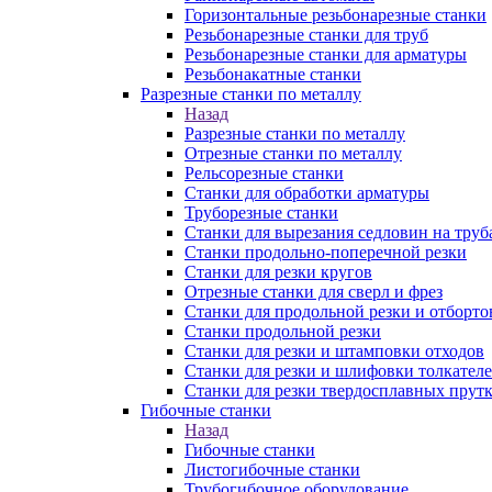
Горизонтальные резьбонарезные станки
Резьбонарезные станки для труб
Резьбонарезные станки для арматуры
Резьбонакатные станки
Разрезные станки по металлу
Назад
Разрезные станки по металлу
Отрезные станки по металлу
Рельсорезные станки
Станки для обработки арматуры
Труборезные станки
Станки для вырезания седловин на труб
Станки продольно-поперечной резки
Станки для резки кругов
Отрезные станки для сверл и фрез
Станки для продольной резки и отборто
Станки продольной резки
Станки для резки и штамповки отходов
Станки для резки и шлифовки толкател
Станки для резки твердосплавных прут
Гибочные станки
Назад
Гибочные станки
Листогибочные станки
Трубогибочное оборудование