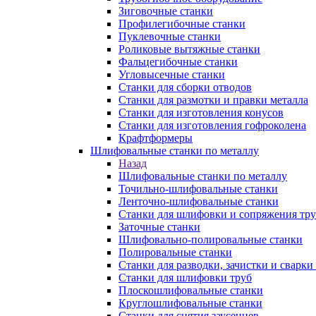
Зиговочные станки
Профилегибочные станки
Пуклевочные станки
Роликовые вытяжные станки
Фальцегибочные станки
Угловысечные станки
Станки для сборки отводов
Станки для размотки и правки металла
Станки для изготовления конусов
Станки для изготовления гофроколена
Крафтформеры
Шлифовальные станки по металлу
Назад
Шлифовальные станки по металлу
Точильно-шлифовальные станки
Ленточно-шлифовальные станки
Станки для шлифовки и сопряжения тр
Заточные станки
Шлифовально-полировальные станки
Полировальные станки
Станки для разводки, зачистки и сварки
Станки для шлифовки труб
Плоскошлифовальные станки
Круглошлифовальные станки
Станки для снятия заусенцев