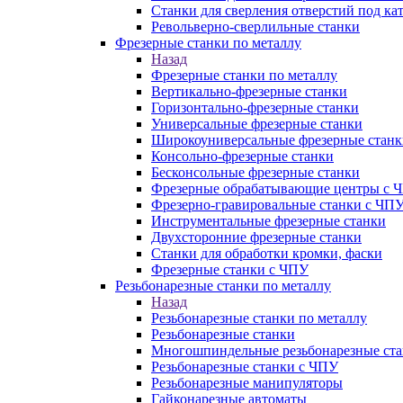
Станки для сверления отверстий под ка
Револьверно-сверлильные станки
Фрезерные станки по металлу
Назад
Фрезерные станки по металлу
Вертикально-фрезерные станки
Горизонтально-фрезерные станки
Универсальные фрезерные станки
Широкоуниверсальные фрезерные станк
Консольно-фрезерные станки
Бесконсольные фрезерные станки
Фрезерные обрабатывающие центры с 
Фрезерно-гравировальные станки с ЧП
Инструментальные фрезерные станки
Двухсторонние фрезерные станки
Станки для обработки кромки, фаски
Фрезерные станки с ЧПУ
Резьбонарезные станки по металлу
Назад
Резьбонарезные станки по металлу
Резьбонарезные станки
Многошпиндельные резьбонарезные ст
Резьбонарезные станки с ЧПУ
Резьбонарезные манипуляторы
Гайконарезные автоматы