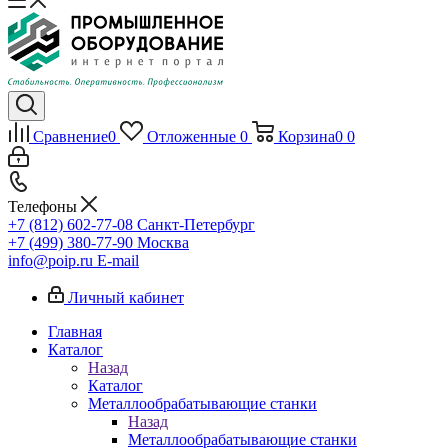
Сравнение
0
Отложенные
0
Корзина
0
0
Телефоны
+7 (812) 602-77-08
Санкт-Петербург
+7 (499) 380-77-90
Москва
info@poip.ru
E-mail
Личный кабинет
Главная
Каталог
Назад
Каталог
Металлообрабатывающие станки
Назад
Металлообрабатывающие станки