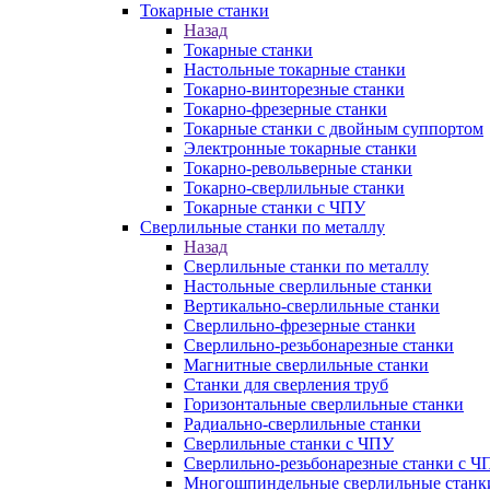
Токарные станки
Назад
Токарные станки
Настольные токарные станки
Токарно-винторезные станки
Токарно-фрезерные станки
Токарные станки с двойным суппортом
Электронные токарные станки
Токарно-револьверные станки
Токарно-сверлильные станки
Токарные станки с ЧПУ
Сверлильные станки по металлу
Назад
Сверлильные станки по металлу
Настольные сверлильные станки
Вертикально-сверлильные станки
Сверлильно-фрезерные станки
Сверлильно-резьбонарезные станки
Магнитные сверлильные станки
Станки для сверления труб
Горизонтальные сверлильные станки
Радиально-сверлильные станки
Сверлильные станки с ЧПУ
Сверлильно-резьбонарезные станки с Ч
Многошпиндельные сверлильные станк