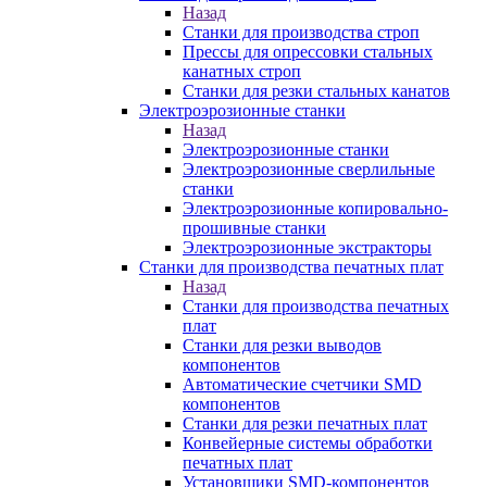
Назад
Станки для производства строп
Прессы для опрессовки стальных
канатных строп
Станки для резки стальных канатов
Электроэрозионные станки
Назад
Электроэрозионные станки
Электроэрозионные сверлильные
станки
Электроэрозионные копировально-
прошивные станки
Электроэрозионные экстракторы
Станки для производства печатных плат
Назад
Станки для производства печатных
плат
Станки для резки выводов
компонентов
Автоматические счетчики SMD
компонентов
Станки для резки печатных плат
Конвейерные системы обработки
печатных плат
Установщики SMD-компонентов