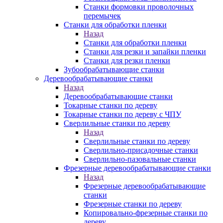
Станки формовки проволочных
перемычек
Станки для обработки пленки
Назад
Станки для обработки пленки
Станки для резки и запайки пленки
Станки для резки пленки
Зубообрабатывающие станки
Деревообрабатывающие станки
Назад
Деревообрабатывающие станки
Токарные станки по дереву
Токарные станки по дереву с ЧПУ
Сверлильные станки по дереву
Назад
Сверлильные станки по дереву
Сверлильно-присадочные станки
Сверлильно-пазовальные станки
Фрезерные деревообрабатывающие станки
Назад
Фрезерные деревообрабатывающие
станки
Фрезерные станки по дереву
Копировально-фрезерные станки по
дереву