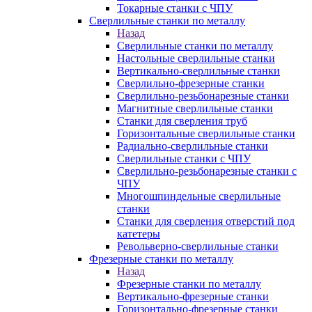
Токарные станки с ЧПУ
Сверлильные станки по металлу
Назад
Сверлильные станки по металлу
Настольные сверлильные станки
Вертикально-сверлильные станки
Сверлильно-фрезерные станки
Сверлильно-резьбонарезные станки
Магнитные сверлильные станки
Станки для сверления труб
Горизонтальные сверлильные станки
Радиально-сверлильные станки
Сверлильные станки с ЧПУ
Сверлильно-резьбонарезные станки с
ЧПУ
Многошпиндельные сверлильные
станки
Станки для сверления отверстий под
катетеры
Револьверно-сверлильные станки
Фрезерные станки по металлу
Назад
Фрезерные станки по металлу
Вертикально-фрезерные станки
Горизонтально-фрезерные станки