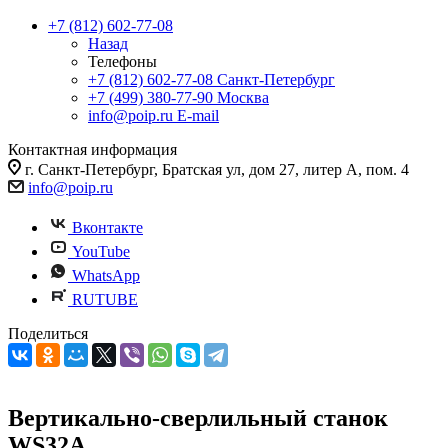
+7 (812) 602-77-08
Назад
Телефоны
+7 (812) 602-77-08
Санкт-Петербург
+7 (499) 380-77-90
Москва
info@poip.ru
E-mail
Контактная информация
г. Санкт-Петербург, Братская ул, дом 27, литер А, пом. 4
info@poip.ru
Вконтакте
YouTube
WhatsApp
RUTUBE
Поделиться
Вертикально-сверлильный станок
WS32A