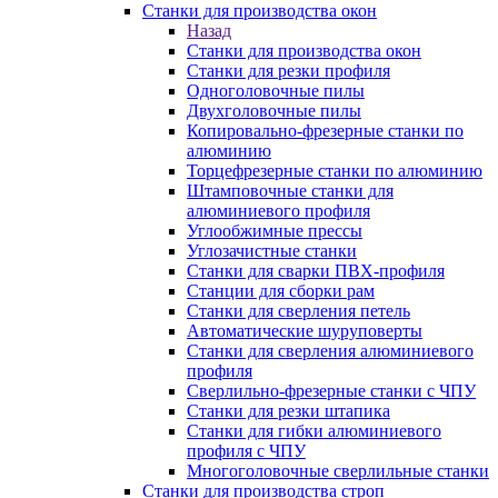
Станки для производства окон
Назад
Станки для производства окон
Станки для резки профиля
Одноголовочные пилы
Двухголовочные пилы
Копировально-фрезерные станки по
алюминию
Торцефрезерные станки по алюминию
Штамповочные станки для
алюминиевого профиля
Углообжимные прессы
Углозачистные станки
Станки для сварки ПВХ-профиля
Станции для сборки рам
Станки для сверления петель
Автоматические шуруповерты
Станки для сверления алюминиевого
профиля
Сверлильно-фрезерные станки с ЧПУ
Станки для резки штапика
Станки для гибки алюминиевого
профиля с ЧПУ
Многоголовочные сверлильные станки
Станки для производства строп