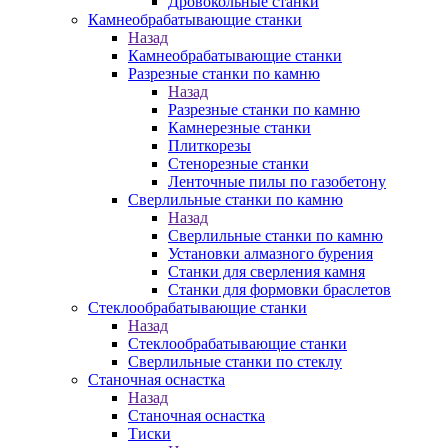
Дровокольные станки
Камнеобрабатывающие станки
Назад
Камнеобрабатывающие станки
Разрезные станки по камню
Назад
Разрезные станки по камню
Камнерезные станки
Плиткорезы
Стенорезные станки
Ленточные пилы по газобетону
Сверлильные станки по камню
Назад
Сверлильные станки по камню
Установки алмазного бурения
Станки для сверления камня
Станки для формовки браслетов
Стеклообрабатывающие станки
Назад
Стеклообрабатывающие станки
Сверлильные станки по стеклу
Станочная оснастка
Назад
Станочная оснастка
Тиски