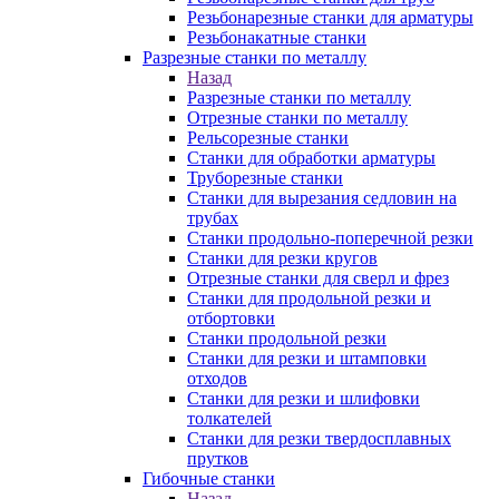
Резьбонарезные станки для арматуры
Резьбонакатные станки
Разрезные станки по металлу
Назад
Разрезные станки по металлу
Отрезные станки по металлу
Рельсорезные станки
Станки для обработки арматуры
Труборезные станки
Станки для вырезания седловин на
трубаx
Станки продольно-поперечной резки
Станки для резки кругов
Отрезные станки для сверл и фрез
Станки для продольной резки и
отбортовки
Станки продольной резки
Станки для резки и штамповки
отходов
Станки для резки и шлифовки
толкателей
Станки для резки твердосплавных
прутков
Гибочные станки
Назад