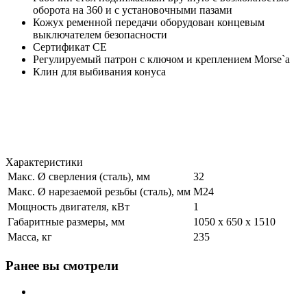
оборота на 360 и с установочными пазами
Кожух ременной передачи оборудован концевым
выключателем безопасности
Сертификат CE
Регулируемый патрон с ключом и креплением Morse`a
Клин для выбивания конуса
Характеристики
Макс. Ø сверления (сталь), мм
32
Макс. Ø нарезаемой резьбы (сталь), мм
M24
Мощность двигателя, кВт
1
Габаритные размеры, мм
1050 x 650 x 1510
Масса, кг
235
Ранее вы смотрели