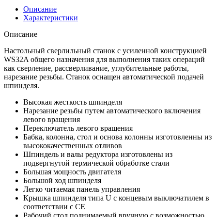
Описание
Характеристики
Описание
Настольный сверлильный станок с усиленной конструкцией
WS32A общего назначения для выполнения таких операций
как сверление, рассверливание, углубительные работы,
нарезание резьбы. Станок оснащен автоматической подачей
шпинделя.
Высокая жесткость шпинделя
Нарезание резьбы путем автоматического включения
левого вращения
Переключатель левого вращения
Бабка, колонна, стол и основа колонны изготовленны из
высококачественных отливов
Шпиндель и валы редуктора изготовлены из
подвергнутой термической обработке стали
Большая мощность двигателя
Большой ход шпинделя
Легко читаемая панель управления
Крышка шпинделя типа U с концевым выключатилем в
соответствии с CE
Рабочий стол поднимаемый вручную с возможностью