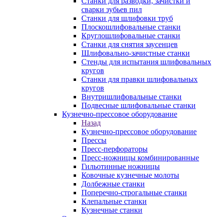
Станки для разводки, зачистки и
сварки зубьев пил
Станки для шлифовки труб
Плоскошлифовальные станки
Круглошлифовальные станки
Станки для снятия заусенцев
Шлифовально-зачистные станки
Стенды для испытания шлифовальных
кругов
Станки для правки шлифовальных
кругов
Внутришлифовальные станки
Подвесные шлифовальные станки
Кузнечно-прессовое оборудование
Назад
Кузнечно-прессовое оборудование
Прессы
Пресс-перфораторы
Пресс-ножницы комбинированные
Гильотинные ножницы
Ковочные кузнечные молоты
Долбежные станки
Поперечно-строгальные станки
Клепальные станки
Кузнечные станки