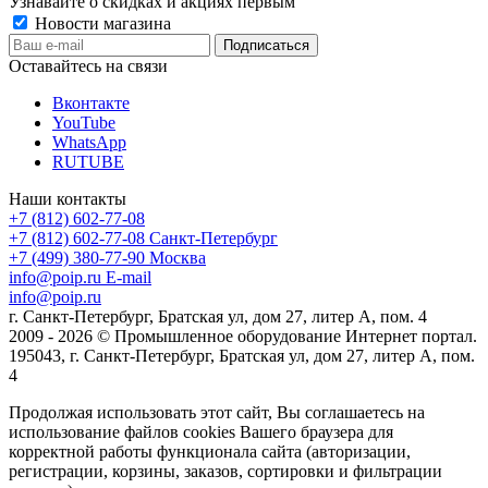
Узнавайте о скидках и акциях первым
Новости магазина
Оставайтесь на связи
Вконтакте
YouTube
WhatsApp
RUTUBE
Наши контакты
+7 (812) 602-77-08
+7 (812) 602-77-08
Санкт-Петербург
+7 (499) 380-77-90
Москва
info@poip.ru
E-mail
info@poip.ru
г. Санкт-Петербург, Братская ул, дом 27, литер А, пом. 4
2009 - 2026 © Промышленное оборудование Интернет портал.
195043, г. Санкт-Петербург, Братская ул, дом 27, литер А, пом.
4
Продолжая использовать этот сайт, Вы соглашаетесь на
использование файлов cookies Вашего браузера для
корректной работы функционала сайта (авторизации,
регистрации, корзины, заказов, сортировки и фильтрации