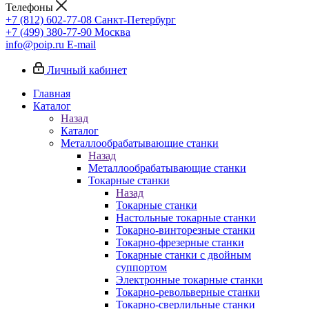
Телефоны
+7 (812) 602-77-08
Санкт-Петербург
+7 (499) 380-77-90
Москва
info@poip.ru
E-mail
Личный кабинет
Главная
Каталог
Назад
Каталог
Металлообрабатывающие станки
Назад
Металлообрабатывающие станки
Токарные станки
Назад
Токарные станки
Настольные токарные станки
Токарно-винторезные станки
Токарно-фрезерные станки
Токарные станки с двойным
суппортом
Электронные токарные станки
Токарно-револьверные станки
Токарно-сверлильные станки