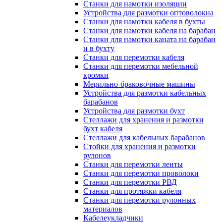
Станки для намотки изоляции
Устройства для размотки оптоволокна
Станки для намотки кабеля в бухты
Станки для намотки кабеля на барабан
Станки для намотки каната на барабан
и в бухту
Станки для перемотки кабеля
Станки для перемотки мебельной
кромки
Мерильно-браковочные машины
Устройства для размотки кабельных
барабанов
Устройства для размотки бухт
Стеллажи для хранения и размотки
бухт кабеля
Стеллажи для кабельных барабанов
Стойки для хранения и размотки
рулонов
Станки для перемотки ленты
Станки для перемотки проволоки
Станки для перемотки РВД
Станки для протяжки кабеля
Станки для перемотки рулонных
материалов
Кабелеукладчики