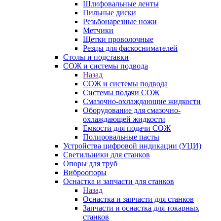
Шлифовальные ленты
Пильные диски
Резьбонарезные ножи
Метчики
Щетки проволочные
Резцы для фаскоснимателей
Столы и подставки
СОЖ и системы подвода
Назад
СОЖ и системы подвода
Системы подачи СОЖ
Смазочно-охлаждающие жидкости
Оборудование для смазочно-
охлаждающей жидкости
Емкости для подачи СОЖ
Полировальные пасты
Устройства цифровой индикации (УЦИ)
Светильники для станков
Опоры для труб
Виброопоры
Оснастка и запчасти для станков
Назад
Оснастка и запчасти для станков
Запчасти и оснастка для токарных
станков