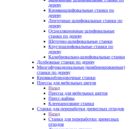
дереву
Кромкошлифовальные станки по
дереву
Ленточные шлифовальные станки по
дереву
Осцилляционные шлифовальные
станки по дереву
Щеточно-шлифовальные станки
Круглошлифовальные станки по
дереву
Калибровально-шлифовальные станки
Долбежные станки по дереву
Многофункциональные (комбинированные)
станки по дереву
Кромкооблицовочные станки
Прессы для мебельных щитов
Назад
Прессы для мебельных щитов
Пресс-ваймы
Клеенаносящие станки
Станки для переработки древесных отходов
Назад
Станки для переработки древесных
отходов