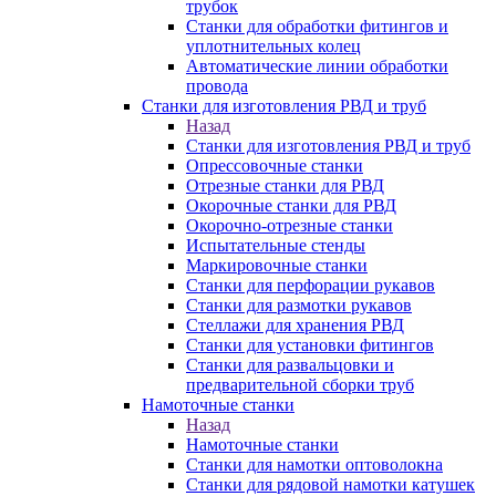
трубок
Станки для обработки фитингов и
уплотнительных колец
Автоматические линии обработки
провода
Станки для изготовления РВД и труб
Назад
Станки для изготовления РВД и труб
Опрессовочные станки
Отрезные станки для РВД
Окорочные станки для РВД
Окорочно-отрезные станки
Испытательные стенды
Маркировочные станки
Станки для перфорации рукавов
Станки для размотки рукавов
Стеллажи для хранения РВД
Станки для установки фитингов
Станки для развальцовки и
предварительной сборки труб
Намоточные станки
Назад
Намоточные станки
Станки для намотки оптоволокна
Станки для рядовой намотки катушек