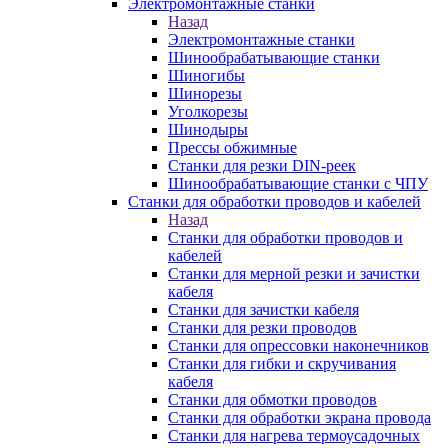
Электромонтажные станки
Назад
Электромонтажные станки
Шинообрабатывающие станки
Шиногибы
Шинорезы
Уголкорезы
Шинодыры
Прессы обжимные
Станки для резки DIN-реек
Шинообрабатывающие станки с ЧПУ
Станки для обработки проводов и кабелей
Назад
Станки для обработки проводов и
кабелей
Станки для мерной резки и зачистки
кабеля
Станки для зачистки кабеля
Станки для резки проводов
Станки для опрессовки наконечников
Станки для гибки и скручивания
кабеля
Станки для обмотки проводов
Станки для обработки экрана провода
Станки для нагрева термоусадочных