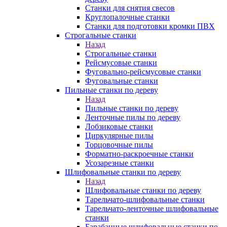
Станки для снятия свесов
Круглопалочные станки
Станки для подготовки кромки ПВХ
Строгальные станки
Назад
Строгальные станки
Рейсмусовые станки
Фуговально-рейсмусовые станки
Фуговальные станки
Пильные станки по дереву
Назад
Пильные станки по дереву
Ленточные пилы по дереву
Лобзиковые станки
Циркулярные пилы
Торцовочные пилы
Форматно-раскроечные станки
Усозарезные станки
Шлифовальные станки по дереву
Назад
Шлифовальные станки по дереву
Тарельчато-шлифовальные станки
Тарельчато-ленточные шлифовальные
станки
Барабанные шлифовальные станки по