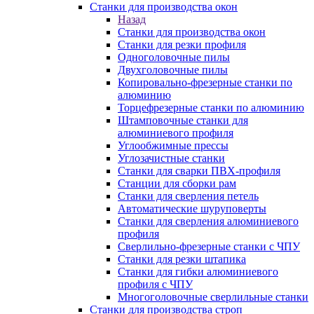
Станки для производства окон
Назад
Станки для производства окон
Станки для резки профиля
Одноголовочные пилы
Двухголовочные пилы
Копировально-фрезерные станки по
алюминию
Торцефрезерные станки по алюминию
Штамповочные станки для
алюминиевого профиля
Углообжимные прессы
Углозачистные станки
Станки для сварки ПВХ-профиля
Станции для сборки рам
Станки для сверления петель
Автоматические шуруповерты
Станки для сверления алюминиевого
профиля
Сверлильно-фрезерные станки с ЧПУ
Станки для резки штапика
Станки для гибки алюминиевого
профиля с ЧПУ
Многоголовочные сверлильные станки
Станки для производства строп