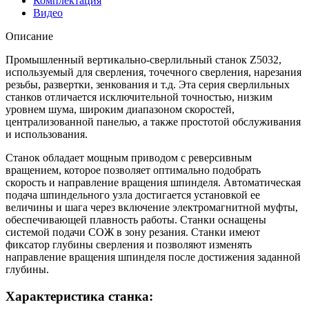
Комплектация
Видео
Описание
Промышленный вертикально-сверлильный станок Z5032,
используемый для сверления, точечного сверления, нарезания
резьбы, развертки, зенкования и т.д. Эта серия сверлильных
станков отличается исключительной точностью, низким
уровнем шума, широким диапазоном скоростей,
централизованной панелью, а также простотой обслуживания
и использования.
Станок обладает мощным приводом с реверсивным
вращением, которое позволяет оптимально подобрать
скорость и направление вращения шпинделя. Автоматическая
подача шпиндельного узла достигается установкой ее
величины и шага через включение электромагнитной муфты,
обеспечивающей плавность работы. Станки оснащены
системой подачи СОЖ в зону резания. Станки имеют
фиксатор глубины сверления и позволяют изменять
направление вращения шпинделя после достижения заданной
глубины.
Характеристика станка: