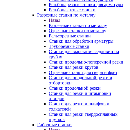
Резьбонарезные станки для арматуры
Резьбонакатные станки
Разрезные станки по металлу
Назад
Разрезные станки по металлу
Отрезные станки по металлу
Рельсорезные станки
Станки для обработки арматуры
Труборезные станки
Станки для вырезания седловин на
трубаx
Станки продольно-поперечной резки
Станки для резки кругов
Отрезные станки для сверл и фрез
Станки для продольной резки и
отбортовки
Станки продольной резки
Станки для резки и штамповки
отходов
Станки для резки и шлифовки
толкателей
Станки для резки твердосплавных
прутков
Гибочные станки
Назад