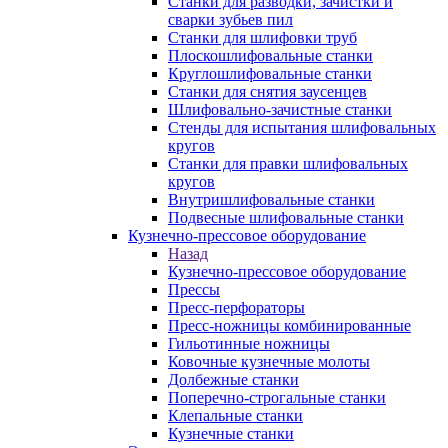
Станки для разводки, зачистки и
сварки зубьев пил
Станки для шлифовки труб
Плоскошлифовальные станки
Круглошлифовальные станки
Станки для снятия заусенцев
Шлифовально-зачистные станки
Стенды для испытания шлифовальных
кругов
Станки для правки шлифовальных
кругов
Внутришлифовальные станки
Подвесные шлифовальные станки
Кузнечно-прессовое оборудование
Назад
Кузнечно-прессовое оборудование
Прессы
Пресс-перфораторы
Пресс-ножницы комбинированные
Гильотинные ножницы
Ковочные кузнечные молоты
Долбежные станки
Поперечно-строгальные станки
Клепальные станки
Кузнечные станки