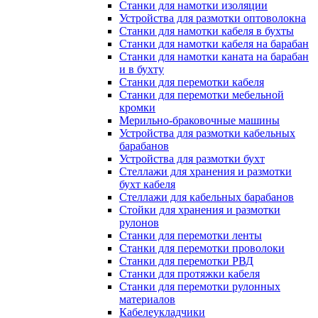
Станки для намотки изоляции
Устройства для размотки оптоволокна
Станки для намотки кабеля в бухты
Станки для намотки кабеля на барабан
Станки для намотки каната на барабан
и в бухту
Станки для перемотки кабеля
Станки для перемотки мебельной
кромки
Мерильно-браковочные машины
Устройства для размотки кабельных
барабанов
Устройства для размотки бухт
Стеллажи для хранения и размотки
бухт кабеля
Стеллажи для кабельных барабанов
Стойки для хранения и размотки
рулонов
Станки для перемотки ленты
Станки для перемотки проволоки
Станки для перемотки РВД
Станки для протяжки кабеля
Станки для перемотки рулонных
материалов
Кабелеукладчики