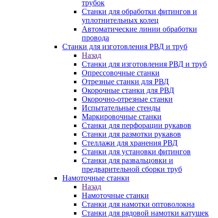
трубок
Станки для обработки фитингов и
уплотнительных колец
Автоматические линии обработки
провода
Станки для изготовления РВД и труб
Назад
Станки для изготовления РВД и труб
Опрессовочные станки
Отрезные станки для РВД
Окорочные станки для РВД
Окорочно-отрезные станки
Испытательные стенды
Маркировочные станки
Станки для перфорации рукавов
Станки для размотки рукавов
Стеллажи для хранения РВД
Станки для установки фитингов
Станки для развальцовки и
предварительной сборки труб
Намоточные станки
Назад
Намоточные станки
Станки для намотки оптоволокна
Станки для рядовой намотки катушек