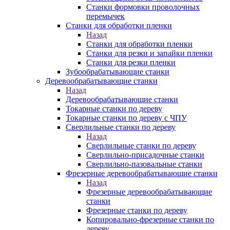
Станки формовки проволочных
перемычек
Станки для обработки пленки
Назад
Станки для обработки пленки
Станки для резки и запайки пленки
Станки для резки пленки
Зубообрабатывающие станки
Деревообрабатывающие станки
Назад
Деревообрабатывающие станки
Токарные станки по дереву
Токарные станки по дереву с ЧПУ
Сверлильные станки по дереву
Назад
Сверлильные станки по дереву
Сверлильно-присадочные станки
Сверлильно-пазовальные станки
Фрезерные деревообрабатывающие станки
Назад
Фрезерные деревообрабатывающие
станки
Фрезерные станки по дереву
Копировально-фрезерные станки по
дереву