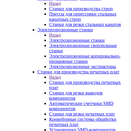
Назад
Станки для производства строп
Прессы для опрессовки стальных
канатных строп
Станки для резки стальных канатов
Электроэрозионные станки
Назад
Электроэрозионные станки
Электроэрозионные сверлильные
станки
Электроэрозионные копировально-
прошивные станки
Электроэрозионные экстракторы
Станки для производства печатных плат
Назад
Станки для производства печатных
плат
Станки для резки выводов
компонентов
Автоматические счетчики SMD
компонентов
Станки для резки печатных плат
Конвейерные системы обработки
печатных плат
Установщики SMD-компонентов