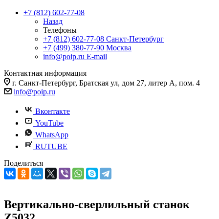
+7 (812) 602-77-08
Назад
Телефоны
+7 (812) 602-77-08
Санкт-Петербург
+7 (499) 380-77-90
Москва
info@poip.ru
E-mail
Контактная информация
г. Санкт-Петербург, Братская ул, дом 27, литер А, пом. 4
info@poip.ru
Вконтакте
YouTube
WhatsApp
RUTUBE
Поделиться
Вертикально-сверлильный станок
Z5032