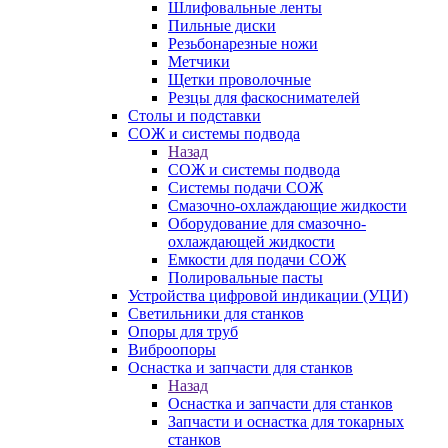
Шлифовальные ленты
Пильные диски
Резьбонарезные ножи
Метчики
Щетки проволочные
Резцы для фаскоснимателей
Столы и подставки
СОЖ и системы подвода
Назад
СОЖ и системы подвода
Системы подачи СОЖ
Смазочно-охлаждающие жидкости
Оборудование для смазочно-
охлаждающей жидкости
Емкости для подачи СОЖ
Полировальные пасты
Устройства цифровой индикации (УЦИ)
Светильники для станков
Опоры для труб
Виброопоры
Оснастка и запчасти для станков
Назад
Оснастка и запчасти для станков
Запчасти и оснастка для токарных
станков