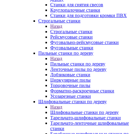
Станки для снятия свесов
Круглопалочные станки
Станки для подготовки кромки ПВХ
Строгальные станки
Назад
Строгальные станки
Рейсмусовые станки
Фуговально-рейсмусовые станки
Фуговальные станки
Пильные станки по дереву
Назад
Пильные станки по дереву
Ленточные пилы по дереву
Лобзиковые станки
Циркулярные пилы
Торцовочные пилы
Форматно-раскроечные станки
Усозарезные станки
Шлифовальные станки по дереву
Назад
Шлифовальные станки по дереву
Тарельчато-шлифовальные станки
Тарельчато-ленточные шлифовальные
станки
Барабанные шлифовальные станки по