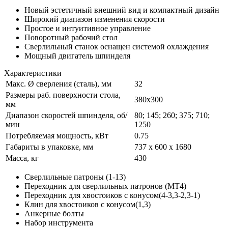
Новый эстетичный внешний вид и компактный дизайн
Широкий диапазон изменения скорости
Простое и интуитивное управление
Поворотный рабочий стол
Сверлильный станок оснащен системой охлаждения
Мощный двигатель шпинделя
Характеристики
Макс. Ø сверления (сталь), мм
32
Размеры раб. поверхности стола,
380х300
мм
Диапазон скоростей шпинделя, об/
80; 145; 260; 375; 710;
мин
1250
Потребляемая мощность, кВт
0.75
Габариты в упаковке, мм
737 x 600 x 1680
Масса, кг
430
Сверлильные патроны (1-13)
Переходник для сверлильных патронов (MT4)
Переходник для хвостоиков с конусом(4-3,3-2,3-1)
Клин для хвостоиков с конусом(1,3)
Анкерные болты
Набор инструмента