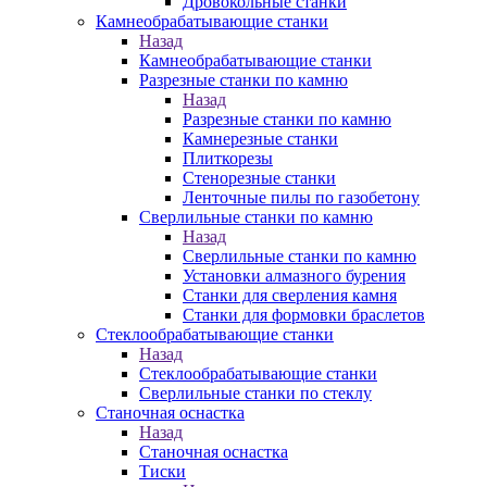
Дровокольные станки
Камнеобрабатывающие станки
Назад
Камнеобрабатывающие станки
Разрезные станки по камню
Назад
Разрезные станки по камню
Камнерезные станки
Плиткорезы
Стенорезные станки
Ленточные пилы по газобетону
Сверлильные станки по камню
Назад
Сверлильные станки по камню
Установки алмазного бурения
Станки для сверления камня
Станки для формовки браслетов
Стеклообрабатывающие станки
Назад
Стеклообрабатывающие станки
Сверлильные станки по стеклу
Станочная оснастка
Назад
Станочная оснастка
Тиски