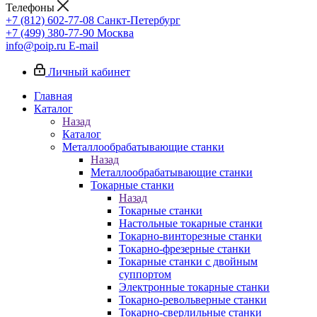
Телефоны
+7 (812) 602-77-08
Санкт-Петербург
+7 (499) 380-77-90
Москва
info@poip.ru
E-mail
Личный кабинет
Главная
Каталог
Назад
Каталог
Металлообрабатывающие станки
Назад
Металлообрабатывающие станки
Токарные станки
Назад
Токарные станки
Настольные токарные станки
Токарно-винторезные станки
Токарно-фрезерные станки
Токарные станки с двойным
суппортом
Электронные токарные станки
Токарно-револьверные станки
Токарно-сверлильные станки