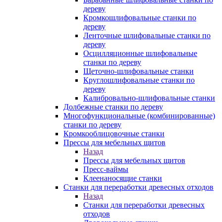
дереву
Кромкошлифовальные станки по
дереву
Ленточные шлифовальные станки по
дереву
Осцилляционные шлифовальные
станки по дереву
Щеточно-шлифовальные станки
Круглошлифовальные станки по
дереву
Калибровально-шлифовальные станки
Долбежные станки по дереву
Многофункциональные (комбинированные)
станки по дереву
Кромкооблицовочные станки
Прессы для мебельных щитов
Назад
Прессы для мебельных щитов
Пресс-ваймы
Клеенаносящие станки
Станки для переработки древесных отходов
Назад
Станки для переработки древесных
отходов