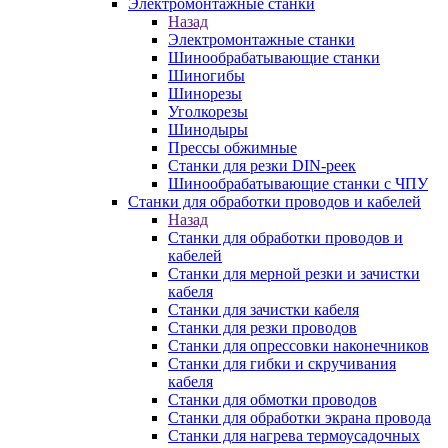
Электромонтажные станки
Назад
Электромонтажные станки
Шинообрабатывающие станки
Шиногибы
Шинорезы
Уголкорезы
Шинодыры
Прессы обжимные
Станки для резки DIN-реек
Шинообрабатывающие станки с ЧПУ
Станки для обработки проводов и кабелей
Назад
Станки для обработки проводов и
кабелей
Станки для мерной резки и зачистки
кабеля
Станки для зачистки кабеля
Станки для резки проводов
Станки для опрессовки наконечников
Станки для гибки и скручивания
кабеля
Станки для обмотки проводов
Станки для обработки экрана провода
Станки для нагрева термоусадочных