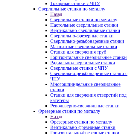
Токарные станки с ЧПУ
Сверлильные станки по металлу
Назад
Сверлильные станки по металлу
Настольные сверлильные станки
Вертикально-сверлильные станки
Сверлильно-фрезерные станки
Сверлильно-резьбонарезные станки
Магнитные сверлильные станки
Станки для сверления труб
Горизонтальные сверлильные станки
Радиально-сверлильные станки
Сверлильные станки с ЧПУ
Сверлильно-резьбонарезные станки с
ЧПУ
Многошпиндельные сверлильные
станки
Станки для сверления отверстий под
катетеры
Револьверно-сверлильные станки
Фрезерные станки по металлу
Назад
Фрезерные станки по металлу
Вертикально-фрезерные станки
Горизонтально-фрезерные станки