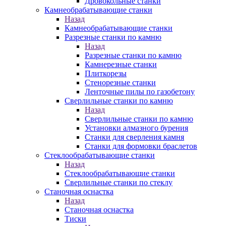
Дровокольные станки
Камнеобрабатывающие станки
Назад
Камнеобрабатывающие станки
Разрезные станки по камню
Назад
Разрезные станки по камню
Камнерезные станки
Плиткорезы
Стенорезные станки
Ленточные пилы по газобетону
Сверлильные станки по камню
Назад
Сверлильные станки по камню
Установки алмазного бурения
Станки для сверления камня
Станки для формовки браслетов
Стеклообрабатывающие станки
Назад
Стеклообрабатывающие станки
Сверлильные станки по стеклу
Станочная оснастка
Назад
Станочная оснастка
Тиски