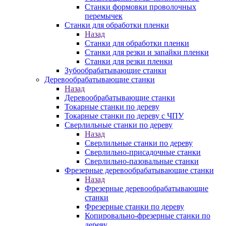
Станки формовки проволочных
перемычек
Станки для обработки пленки
Назад
Станки для обработки пленки
Станки для резки и запайки пленки
Станки для резки пленки
Зубообрабатывающие станки
Деревообрабатывающие станки
Назад
Деревообрабатывающие станки
Токарные станки по дереву
Токарные станки по дереву с ЧПУ
Сверлильные станки по дереву
Назад
Сверлильные станки по дереву
Сверлильно-присадочные станки
Сверлильно-пазовальные станки
Фрезерные деревообрабатывающие станки
Назад
Фрезерные деревообрабатывающие
станки
Фрезерные станки по дереву
Копировально-фрезерные станки по
дереву