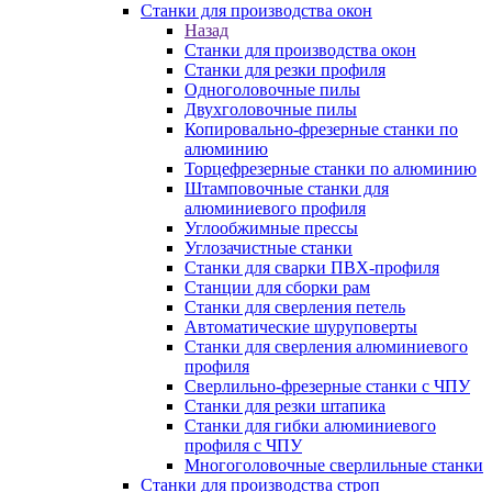
Станки для производства окон
Назад
Станки для производства окон
Станки для резки профиля
Одноголовочные пилы
Двухголовочные пилы
Копировально-фрезерные станки по
алюминию
Торцефрезерные станки по алюминию
Штамповочные станки для
алюминиевого профиля
Углообжимные прессы
Углозачистные станки
Станки для сварки ПВХ-профиля
Станции для сборки рам
Станки для сверления петель
Автоматические шуруповерты
Станки для сверления алюминиевого
профиля
Сверлильно-фрезерные станки с ЧПУ
Станки для резки штапика
Станки для гибки алюминиевого
профиля с ЧПУ
Многоголовочные сверлильные станки
Станки для производства строп