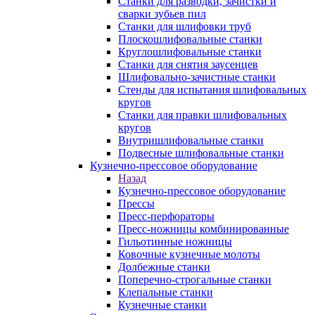
Станки для разводки, зачистки и
сварки зубьев пил
Станки для шлифовки труб
Плоскошлифовальные станки
Круглошлифовальные станки
Станки для снятия заусенцев
Шлифовально-зачистные станки
Стенды для испытания шлифовальных
кругов
Станки для правки шлифовальных
кругов
Внутришлифовальные станки
Подвесные шлифовальные станки
Кузнечно-прессовое оборудование
Назад
Кузнечно-прессовое оборудование
Прессы
Пресс-перфораторы
Пресс-ножницы комбинированные
Гильотинные ножницы
Ковочные кузнечные молоты
Долбежные станки
Поперечно-строгальные станки
Клепальные станки
Кузнечные станки