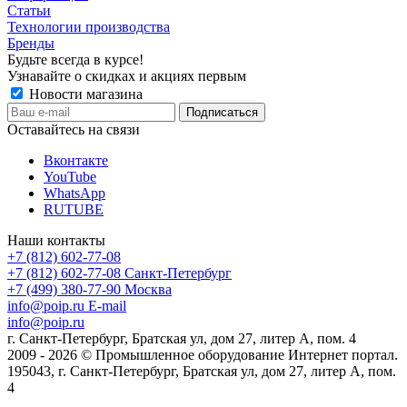
Статьи
Технологии производства
Бренды
Будьте всегда в курсе!
Узнавайте о скидках и акциях первым
Новости магазина
Оставайтесь на связи
Вконтакте
YouTube
WhatsApp
RUTUBE
Наши контакты
+7 (812) 602-77-08
+7 (812) 602-77-08
Санкт-Петербург
+7 (499) 380-77-90
Москва
info@poip.ru
E-mail
info@poip.ru
г. Санкт-Петербург, Братская ул, дом 27, литер А, пом. 4
2009 - 2026 © Промышленное оборудование Интернет портал.
195043, г. Санкт-Петербург, Братская ул, дом 27, литер А, пом.
4