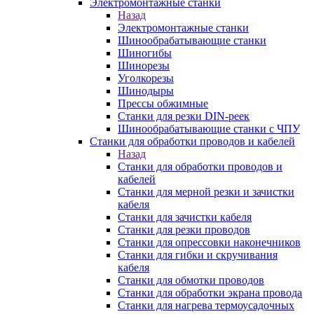
Электромонтажные станки
Назад
Электромонтажные станки
Шинообрабатывающие станки
Шиногибы
Шинорезы
Уголкорезы
Шинодыры
Прессы обжимные
Станки для резки DIN-реек
Шинообрабатывающие станки с ЧПУ
Станки для обработки проводов и кабелей
Назад
Станки для обработки проводов и
кабелей
Станки для мерной резки и зачистки
кабеля
Станки для зачистки кабеля
Станки для резки проводов
Станки для опрессовки наконечников
Станки для гибки и скручивания
кабеля
Станки для обмотки проводов
Станки для обработки экрана провода
Станки для нагрева термоусадочных