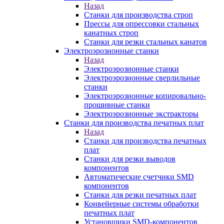
Назад
Станки для производства строп
Прессы для опрессовки стальных
канатных строп
Станки для резки стальных канатов
Электроэрозионные станки
Назад
Электроэрозионные станки
Электроэрозионные сверлильные
станки
Электроэрозионные копировально-
прошивные станки
Электроэрозионные экстракторы
Станки для производства печатных плат
Назад
Станки для производства печатных
плат
Станки для резки выводов
компонентов
Автоматические счетчики SMD
компонентов
Станки для резки печатных плат
Конвейерные системы обработки
печатных плат
Установщики SMD-компонентов