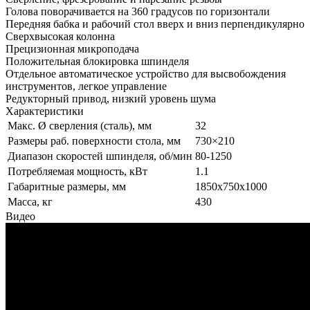
Голова поворачивается на 360 градусов по горизонтали
Передняя бабка и рабочий стол вверх и вниз перпендикулярно
Сверхвысокая колонна
Прецизионная микроподача
Положительная блокировка шпинделя
Отдельное автоматическое устройство для высвобождения
инструментов, легкое управление
Редукторный привод, низкий уровень шума
Характеристики
Макс. Ø сверления (сталь), мм
32
Размеры раб. поверхности стола, мм
730×210
Диапазон скоростей шпинделя, об/мин
80-1250
Потребляемая мощность, кВт
1.1
Габаритные размеры, мм
1850x750x1000
Масса, кг
430
Видео