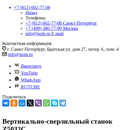
+7 (812) 602-77-08
Назад
Телефоны
+7 (812) 602-77-08
Санкт-Петербург
+7 (499) 380-77-90
Москва
info@poip.ru
E-mail
Контактная информация
г. Санкт-Петербург, Братская ул, дом 27, литер А, пом. 4
info@poip.ru
Вконтакте
YouTube
WhatsApp
RUTUBE
Поделиться
Вертикально-сверлильный станок
Z5032C