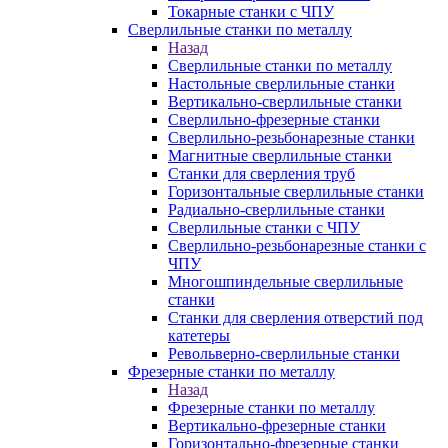
Токарные станки с ЧПУ
Сверлильные станки по металлу
Назад
Сверлильные станки по металлу
Настольные сверлильные станки
Вертикально-сверлильные станки
Сверлильно-фрезерные станки
Сверлильно-резьбонарезные станки
Магнитные сверлильные станки
Станки для сверления труб
Горизонтальные сверлильные станки
Радиально-сверлильные станки
Сверлильные станки с ЧПУ
Сверлильно-резьбонарезные станки с
ЧПУ
Многошпиндельные сверлильные
станки
Станки для сверления отверстий под
катетеры
Револьверно-сверлильные станки
Фрезерные станки по металлу
Назад
Фрезерные станки по металлу
Вертикально-фрезерные станки
Горизонтально-фрезерные станки