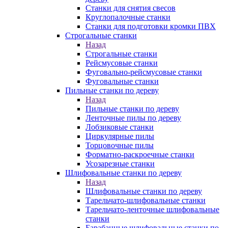
Станки для снятия свесов
Круглопалочные станки
Станки для подготовки кромки ПВХ
Строгальные станки
Назад
Строгальные станки
Рейсмусовые станки
Фуговально-рейсмусовые станки
Фуговальные станки
Пильные станки по дереву
Назад
Пильные станки по дереву
Ленточные пилы по дереву
Лобзиковые станки
Циркулярные пилы
Торцовочные пилы
Форматно-раскроечные станки
Усозарезные станки
Шлифовальные станки по дереву
Назад
Шлифовальные станки по дереву
Тарельчато-шлифовальные станки
Тарельчато-ленточные шлифовальные
станки
Барабанные шлифовальные станки по