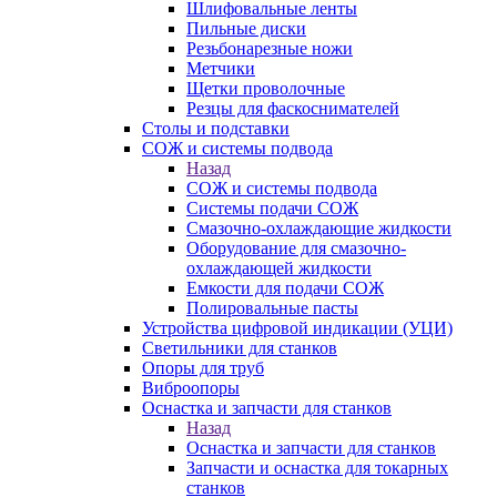
Шлифовальные ленты
Пильные диски
Резьбонарезные ножи
Метчики
Щетки проволочные
Резцы для фаскоснимателей
Столы и подставки
СОЖ и системы подвода
Назад
СОЖ и системы подвода
Системы подачи СОЖ
Смазочно-охлаждающие жидкости
Оборудование для смазочно-
охлаждающей жидкости
Емкости для подачи СОЖ
Полировальные пасты
Устройства цифровой индикации (УЦИ)
Светильники для станков
Опоры для труб
Виброопоры
Оснастка и запчасти для станков
Назад
Оснастка и запчасти для станков
Запчасти и оснастка для токарных
станков