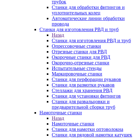
трубок
Станки для обработки фитингов и
уплотнительных колец
Автоматические линии обработки
провода
Станки для изготовления РВД и труб
Назад
Станки для изготовления РВД и труб
Опрессовочные станки
Отрезные станки для РВД
Окорочные станки для РВД
Окорочно-отрезные станки
Испытательные стенды
Маркировочные станки
Станки для перфорации рукавов
Станки для размотки рукавов
Стеллажи для хранения РВД
Станки для установки фитингов
Станки для развальцовки и
предварительной сборки труб
Намоточные станки
Назад
Намоточные станки
Станки для намотки оптоволокна
Станки для рядовой намотки катушек