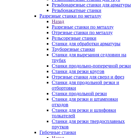
Резьбонарезные станки для арматуры
Резьбонакатные станки
Разрезные станки по металлу
Назад
Разрезные станки по металлу
Отрезные станки по металлу
Рельсорезные станки
Станки для обработки арматуры
Труборезные станки
Станки для вырезания седловин на
трубаx
Станки продольно-поперечной резки
Станки для резки кругов
Отрезные станки для сверл и фрез
Станки для продольной резки и
отбортовки
Станки продольной резки
Станки для резки и штамповки
отходов
Станки для резки и шлифовки
толкателей
Станки для резки твердосплавных
прутков
Гибочные станки
Назад