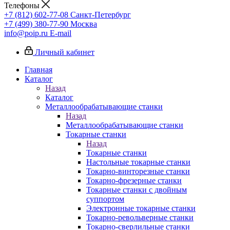
Телефоны
+7 (812) 602-77-08
Санкт-Петербург
+7 (499) 380-77-90
Москва
info@poip.ru
E-mail
Личный кабинет
Главная
Каталог
Назад
Каталог
Металлообрабатывающие станки
Назад
Металлообрабатывающие станки
Токарные станки
Назад
Токарные станки
Настольные токарные станки
Токарно-винторезные станки
Токарно-фрезерные станки
Токарные станки с двойным
суппортом
Электронные токарные станки
Токарно-револьверные станки
Токарно-сверлильные станки