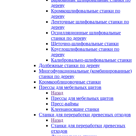
дереву
Кромкошлифовальные станки по
дереву
Ленточные шлифовальные станки по
дереву
Осцилляционные шлифовальные
станки по дереву
Щеточно-шлифовальные станки
Круглошлифовальные станки по
дереву
Калибровально-шлифовальные станки
Долбежные станки по дереву
Многофункциональные (комбинированные)
станки по дереву
Кромкооблицовочные станки
Прессы для мебельных щитов
Назад
Прессы для мебельных щитов
Пресс-ваймы
Клеенаносящие станки
Станки для переработки древесных отходов
Назад
Станки для переработки древесных
отходов