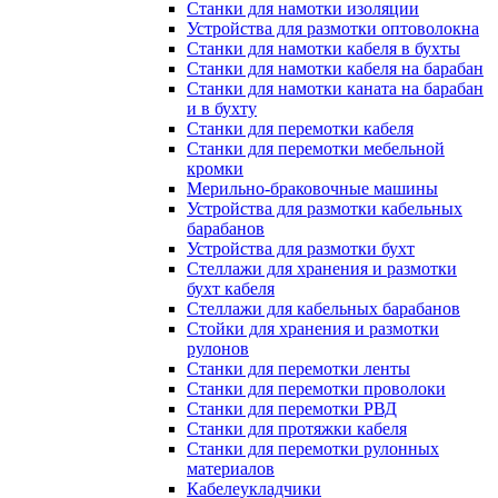
Станки для намотки изоляции
Устройства для размотки оптоволокна
Станки для намотки кабеля в бухты
Станки для намотки кабеля на барабан
Станки для намотки каната на барабан
и в бухту
Станки для перемотки кабеля
Станки для перемотки мебельной
кромки
Мерильно-браковочные машины
Устройства для размотки кабельных
барабанов
Устройства для размотки бухт
Стеллажи для хранения и размотки
бухт кабеля
Стеллажи для кабельных барабанов
Стойки для хранения и размотки
рулонов
Станки для перемотки ленты
Станки для перемотки проволоки
Станки для перемотки РВД
Станки для протяжки кабеля
Станки для перемотки рулонных
материалов
Кабелеукладчики