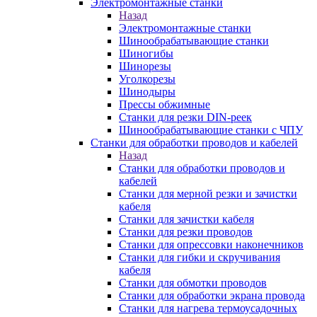
Электромонтажные станки
Назад
Электромонтажные станки
Шинообрабатывающие станки
Шиногибы
Шинорезы
Уголкорезы
Шинодыры
Прессы обжимные
Станки для резки DIN-реек
Шинообрабатывающие станки с ЧПУ
Станки для обработки проводов и кабелей
Назад
Станки для обработки проводов и
кабелей
Станки для мерной резки и зачистки
кабеля
Станки для зачистки кабеля
Станки для резки проводов
Станки для опрессовки наконечников
Станки для гибки и скручивания
кабеля
Станки для обмотки проводов
Станки для обработки экрана провода
Станки для нагрева термоусадочных