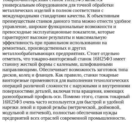
универсальным оборудованием для точной обработки
металлических изделий в полном соответствии с
международными стандартами качества. К объективным
преимуществам станков данного типа можно отнести удобное
управление, широкие функциональные возможности и
превосходные эксплуатационные показатели, которые
гарантируют высокие результаты и максимальную
эффективность при правильном использовании на
ремонтных, производственных и других
металлообрабатывающих предприятиях. Стоит отдельно
отметить, что токарно-винторезный станок 16Н25Ф3 имеет
станину жесткой формы с калеными, шлифованными
направляющими. Обеспечивает возможность заготовок типа
дисков, колец и фланцев. Как правило, станки токарные
винторезные применяются для выполнения технологических
операций различной сложности с наружными и внутренними
поверхностями деталей, включая тела вращения, имеющих
разнообразный профиль оси. Помимо этого, станок токарный
16Н25Ф3 очень часто используется для быстрой и удобной
нарезки левой и правой резьбы (метрической, дюймовой,
модульной и питчевой), полностью обеспечивая нужды
предприятий всех отраслей современной промышленности.