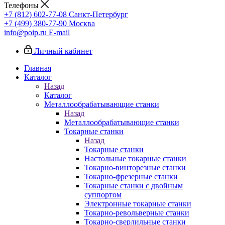
Телефоны
+7 (812) 602-77-08
Санкт-Петербург
+7 (499) 380-77-90
Москва
info@poip.ru
E-mail
Личный кабинет
Главная
Каталог
Назад
Каталог
Металлообрабатывающие станки
Назад
Металлообрабатывающие станки
Токарные станки
Назад
Токарные станки
Настольные токарные станки
Токарно-винторезные станки
Токарно-фрезерные станки
Токарные станки с двойным
суппортом
Электронные токарные станки
Токарно-револьверные станки
Токарно-сверлильные станки