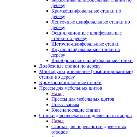
дереву
Кромкошлифовальные станки по
дереву
Ленточные шлифовальные станки по
дереву
Осцилляционные шлифовальные
станки по дереву
Щеточно-шлифовальные станки
Круглошлифовальные станки по
дереву
Калибровально-шлифовальные станки
Долбежные станки по дереву
Многофункциональные (комбинированные)
станки по дереву
Кромкооблицовочные станки
Прессы для мебельных щитов
Назад
Прессы для мебельных щитов
Пресс-ваймы
Клеенаносящие станки
Станки для переработки древесных отходов
Назад
Станки для переработки древесных
отходов