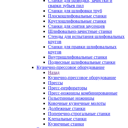
Станки для разводки, зачистки и
сварки зубьев пил
Станки для шлифовки труб
Плоскошлифовальные станки
Круглошлифовальные станки
Станки для снятия заусенцев
Шлифовально-зачистные станки
Стенды для испытания шлифовальных
кругов
Станки для правки шлифовальных
кругов
Внутришлифовальные станки
Подвесные шлифовальные станки
Кузнечно-прессовое оборудование
Назад
Кузнечно-прессовое оборудование
Прессы
Пресс-перфораторы
Пресс-ножницы комбинированные
Гильотинные ножницы
Ковочные кузнечные молоты
Долбежные станки
Поперечно-строгальные станки
Клепальные станки
Кузнечные станки