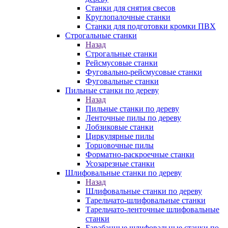
Станки для снятия свесов
Круглопалочные станки
Станки для подготовки кромки ПВХ
Строгальные станки
Назад
Строгальные станки
Рейсмусовые станки
Фуговально-рейсмусовые станки
Фуговальные станки
Пильные станки по дереву
Назад
Пильные станки по дереву
Ленточные пилы по дереву
Лобзиковые станки
Циркулярные пилы
Торцовочные пилы
Форматно-раскроечные станки
Усозарезные станки
Шлифовальные станки по дереву
Назад
Шлифовальные станки по дереву
Тарельчато-шлифовальные станки
Тарельчато-ленточные шлифовальные
станки
Барабанные шлифовальные станки по