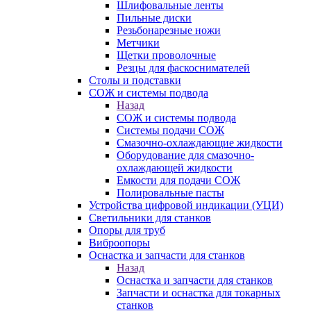
Шлифовальные ленты
Пильные диски
Резьбонарезные ножи
Метчики
Щетки проволочные
Резцы для фаскоснимателей
Столы и подставки
СОЖ и системы подвода
Назад
СОЖ и системы подвода
Системы подачи СОЖ
Смазочно-охлаждающие жидкости
Оборудование для смазочно-
охлаждающей жидкости
Емкости для подачи СОЖ
Полировальные пасты
Устройства цифровой индикации (УЦИ)
Светильники для станков
Опоры для труб
Виброопоры
Оснастка и запчасти для станков
Назад
Оснастка и запчасти для станков
Запчасти и оснастка для токарных
станков