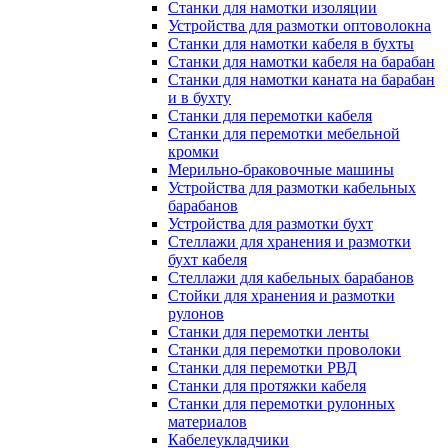
Станки для намотки изоляции
Устройства для размотки оптоволокна
Станки для намотки кабеля в бухты
Станки для намотки кабеля на барабан
Станки для намотки каната на барабан
и в бухту
Станки для перемотки кабеля
Станки для перемотки мебельной
кромки
Мерильно-браковочные машины
Устройства для размотки кабельных
барабанов
Устройства для размотки бухт
Стеллажи для хранения и размотки
бухт кабеля
Стеллажи для кабельных барабанов
Стойки для хранения и размотки
рулонов
Станки для перемотки ленты
Станки для перемотки проволоки
Станки для перемотки РВД
Станки для протяжки кабеля
Станки для перемотки рулонных
материалов
Кабелеукладчики