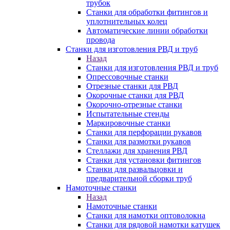
трубок
Станки для обработки фитингов и
уплотнительных колец
Автоматические линии обработки
провода
Станки для изготовления РВД и труб
Назад
Станки для изготовления РВД и труб
Опрессовочные станки
Отрезные станки для РВД
Окорочные станки для РВД
Окорочно-отрезные станки
Испытательные стенды
Маркировочные станки
Станки для перфорации рукавов
Станки для размотки рукавов
Стеллажи для хранения РВД
Станки для установки фитингов
Станки для развальцовки и
предварительной сборки труб
Намоточные станки
Назад
Намоточные станки
Станки для намотки оптоволокна
Станки для рядовой намотки катушек