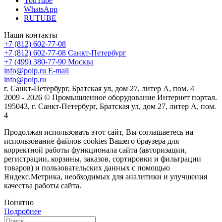
YouTube
WhatsApp
RUTUBE
Наши контакты
+7 (812) 602-77-08
+7 (812) 602-77-08
Санкт-Петербург
+7 (499) 380-77-90
Москва
info@poip.ru
E-mail
info@poip.ru
г. Санкт-Петербург, Братская ул, дом 27, литер А, пом. 4
2009 - 2026 © Промышленное оборудование Интернет портал.
195043, г. Санкт-Петербург, Братская ул, дом 27, литер А, пом.
4
Продолжая использовать этот сайт, Вы соглашаетесь на
использование файлов cookies Вашего браузера для
корректной работы функционала сайта (авторизации,
регистрации, корзины, заказов, сортировки и фильтрации
товаров) и пользовательских данных с помощью
Яндекс.Метрика, необходимых для аналитики и улучшения
качества работы сайта.
Понятно
Подробнее