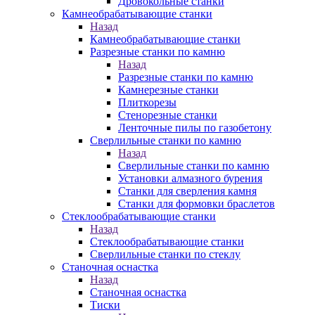
Дровокольные станки
Камнеобрабатывающие станки
Назад
Камнеобрабатывающие станки
Разрезные станки по камню
Назад
Разрезные станки по камню
Камнерезные станки
Плиткорезы
Стенорезные станки
Ленточные пилы по газобетону
Сверлильные станки по камню
Назад
Сверлильные станки по камню
Установки алмазного бурения
Станки для сверления камня
Станки для формовки браслетов
Стеклообрабатывающие станки
Назад
Стеклообрабатывающие станки
Сверлильные станки по стеклу
Станочная оснастка
Назад
Станочная оснастка
Тиски