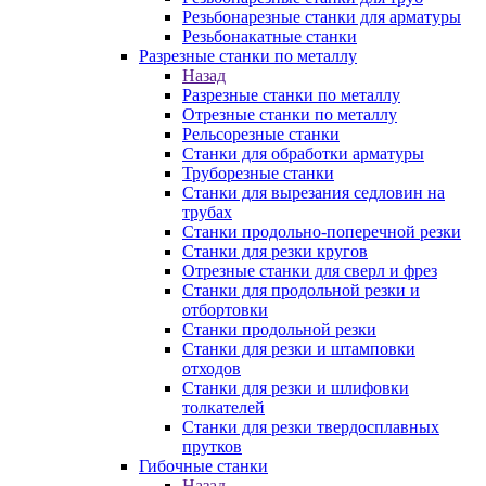
Резьбонарезные станки для арматуры
Резьбонакатные станки
Разрезные станки по металлу
Назад
Разрезные станки по металлу
Отрезные станки по металлу
Рельсорезные станки
Станки для обработки арматуры
Труборезные станки
Станки для вырезания седловин на
трубаx
Станки продольно-поперечной резки
Станки для резки кругов
Отрезные станки для сверл и фрез
Станки для продольной резки и
отбортовки
Станки продольной резки
Станки для резки и штамповки
отходов
Станки для резки и шлифовки
толкателей
Станки для резки твердосплавных
прутков
Гибочные станки
Назад