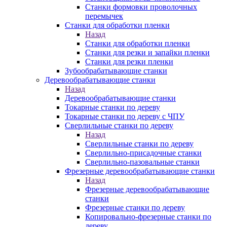
Станки формовки проволочных
перемычек
Станки для обработки пленки
Назад
Станки для обработки пленки
Станки для резки и запайки пленки
Станки для резки пленки
Зубообрабатывающие станки
Деревообрабатывающие станки
Назад
Деревообрабатывающие станки
Токарные станки по дереву
Токарные станки по дереву с ЧПУ
Сверлильные станки по дереву
Назад
Сверлильные станки по дереву
Сверлильно-присадочные станки
Сверлильно-пазовальные станки
Фрезерные деревообрабатывающие станки
Назад
Фрезерные деревообрабатывающие
станки
Фрезерные станки по дереву
Копировально-фрезерные станки по
дереву