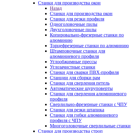
Станки для производства окон
Назад
Станки для производства окон
Станки для резки профиля
Одноголовочные пилы
Двухголовочные пилы
Копировально-фрезерные станки по
алюминию
Торцефрезерные станки по алюминию
Штамповочные станки для
алюминиевого профиля
Углообжимные прессы
Углозачистные станки
Станки для сварки ПВХ-профиля
Станции для сборки рам
Станки для сверления петель
Автоматические шуруповерты
Станки для сверления алюминиевого
профиля
Сверлильно-фрезерные станки с ЧПУ
Станки для резки штапика
Станки для гибки алюминиевого
профиля с ЧПУ
Многоголовочные сверлильные станки
Станки для производства строп