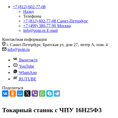
+7 (812) 602-77-08
Назад
Телефоны
+7 (812) 602-77-08
Санкт-Петербург
+7 (499) 380-77-90
Москва
info@poip.ru
E-mail
Контактная информация
г. Санкт-Петербург, Братская ул, дом 27, литер А, пом. 4
info@poip.ru
Вконтакте
YouTube
WhatsApp
RUTUBE
Поделиться
Токарный станок с ЧПУ 16Н25Ф3