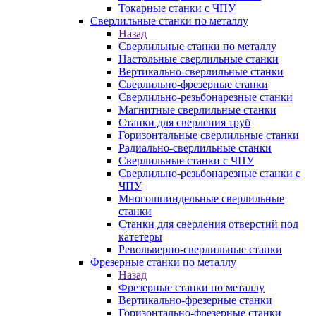
Токарные станки с ЧПУ
Сверлильные станки по металлу
Назад
Сверлильные станки по металлу
Настольные сверлильные станки
Вертикально-сверлильные станки
Сверлильно-фрезерные станки
Сверлильно-резьбонарезные станки
Магнитные сверлильные станки
Станки для сверления труб
Горизонтальные сверлильные станки
Радиально-сверлильные станки
Сверлильные станки с ЧПУ
Сверлильно-резьбонарезные станки с
ЧПУ
Многошпиндельные сверлильные
станки
Станки для сверления отверстий под
катетеры
Револьверно-сверлильные станки
Фрезерные станки по металлу
Назад
Фрезерные станки по металлу
Вертикально-фрезерные станки
Горизонтально-фрезерные станки