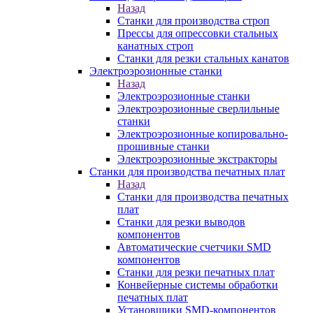
Назад
Станки для производства строп
Прессы для опрессовки стальных
канатных строп
Станки для резки стальных канатов
Электроэрозионные станки
Назад
Электроэрозионные станки
Электроэрозионные сверлильные
станки
Электроэрозионные копировально-
прошивные станки
Электроэрозионные экстракторы
Станки для производства печатных плат
Назад
Станки для производства печатных
плат
Станки для резки выводов
компонентов
Автоматические счетчики SMD
компонентов
Станки для резки печатных плат
Конвейерные системы обработки
печатных плат
Установщики SMD-компонентов