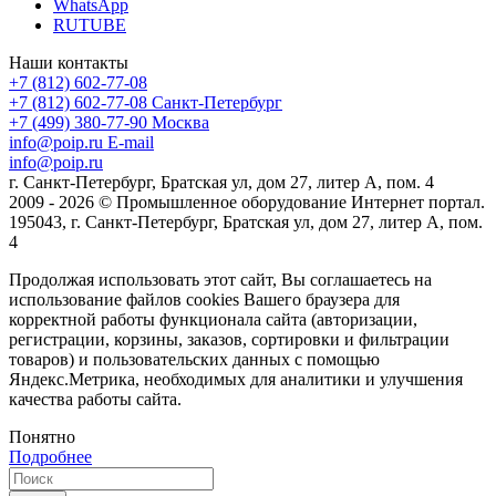
WhatsApp
RUTUBE
Наши контакты
+7 (812) 602-77-08
+7 (812) 602-77-08
Санкт-Петербург
+7 (499) 380-77-90
Москва
info@poip.ru
E-mail
info@poip.ru
г. Санкт-Петербург, Братская ул, дом 27, литер А, пом. 4
2009 - 2026 © Промышленное оборудование Интернет портал.
195043, г. Санкт-Петербург, Братская ул, дом 27, литер А, пом.
4
Продолжая использовать этот сайт, Вы соглашаетесь на
использование файлов cookies Вашего браузера для
корректной работы функционала сайта (авторизации,
регистрации, корзины, заказов, сортировки и фильтрации
товаров) и пользовательских данных с помощью
Яндекс.Метрика, необходимых для аналитики и улучшения
качества работы сайта.
Понятно
Подробнее