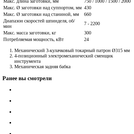
Макс. длина заготовки, мм
750 / 1000 / 1500 / 2000
Макс. Ø заготовки над суппортом, мм
430
Макс. Ø заготовки над станиной, мм
660
Диапазон скоростей шпинделя, об/
7 - 2200
мин
Макс. масса заготовки, кг
300
Потребляемая мощность, кВт
24
Механический 3-кулачковый токарный патрон Ø315 мм
4-позиционный электромеханический сменщик
инструмента
Механическая задняя бабка
Ранее вы смотрели