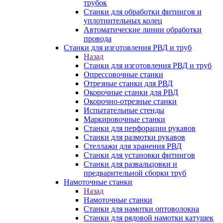
трубок
Станки для обработки фитингов и
уплотнительных колец
Автоматические линии обработки
провода
Станки для изготовления РВД и труб
Назад
Станки для изготовления РВД и труб
Опрессовочные станки
Отрезные станки для РВД
Окорочные станки для РВД
Окорочно-отрезные станки
Испытательные стенды
Маркировочные станки
Станки для перфорации рукавов
Станки для размотки рукавов
Стеллажи для хранения РВД
Станки для установки фитингов
Станки для развальцовки и
предварительной сборки труб
Намоточные станки
Назад
Намоточные станки
Станки для намотки оптоволокна
Станки для рядовой намотки катушек