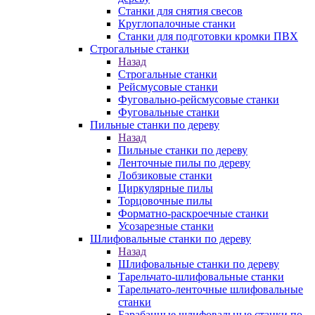
Станки для снятия свесов
Круглопалочные станки
Станки для подготовки кромки ПВХ
Строгальные станки
Назад
Строгальные станки
Рейсмусовые станки
Фуговально-рейсмусовые станки
Фуговальные станки
Пильные станки по дереву
Назад
Пильные станки по дереву
Ленточные пилы по дереву
Лобзиковые станки
Циркулярные пилы
Торцовочные пилы
Форматно-раскроечные станки
Усозарезные станки
Шлифовальные станки по дереву
Назад
Шлифовальные станки по дереву
Тарельчато-шлифовальные станки
Тарельчато-ленточные шлифовальные
станки
Барабанные шлифовальные станки по