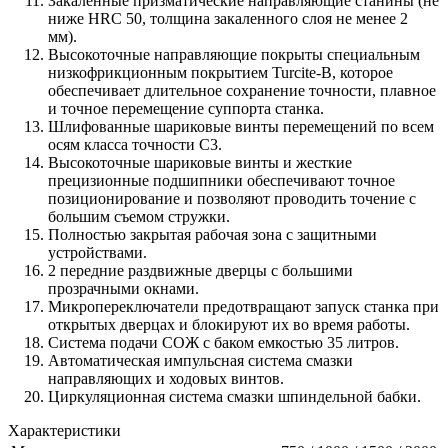
Закаленные призматические направляющие станины (не
ниже HRC 50, толщина закаленного слоя не менее 2
мм).
Высокоточные направляющие покрыты специальным
низкофрикционным покрытием Turcite-B, которое
обеспечивает длительное сохранение точности, плавное
и точное перемещение суппорта станка.
Шлифованные шариковые винты перемещений по всем
осям класса точности С3.
Высокоточные шариковые винты и жесткие
прецизионные подшипники обеспечивают точное
позиционирование и позволяют проводить точение с
большим съемом стружки.
Полностью закрытая рабочая зона с защитными
устройствами.
2 передние раздвижные дверцы с большими
прозрачными окнами.
Микропереключатели предотвращают запуск станка при
открытых дверцах и блокируют их во время работы.
Система подачи СОЖ с баком емкостью 35 литров.
Автоматическая импульсная система смазки
направляющих и ходовых винтов.
Циркуляционная система смазки шпиндельной бабки.
Характеристики