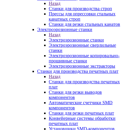
Назад
Станки для производства строп
Прессы для опрессовки стальных
канатных строп
Станки для резки стальных канатов
Электроэрозионные станки
Назад
Электроэрозионные станки
Электроэрозионные сверлильные
станки
Электроэрозионные копировально-
прошивные станки
Электроэрозионные экстракторы
Станки для производства печатных плат
Назад
Станки для производства печатных
плат
Станки для резки выводов
компонентов
Автоматические счетчики SMD
компонентов
Станки для резки печатных плат
Конвейерные системы обработки
печатных плат
Установщики SMD-компонентов