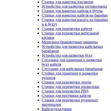
Станки для намотки изоляции
Устройства для размотки оптоволокна
Станки для намотки кабеля в бухты
Станки для намотки кабеля на барабан
Станки для намотки каната на барабан
и в бухту
Станки для перемотки кабеля
Станки для перемотки мебельной
кромки
Мерильно-браковочные машины
Устройства для размотки кабельных
барабанов
Устройства для размотки бухт
Стеллажи для хранения и размотки
бухт кабеля
Стеллажи для кабельных барабанов
Стойки для хранения и размотки
рулонов
Станки для перемотки ленты
Станки для перемотки проволоки
Станки для перемотки РВД
Станки для протяжки кабеля
Станки для перемотки рулонных
материалов
Кабелеукладчики