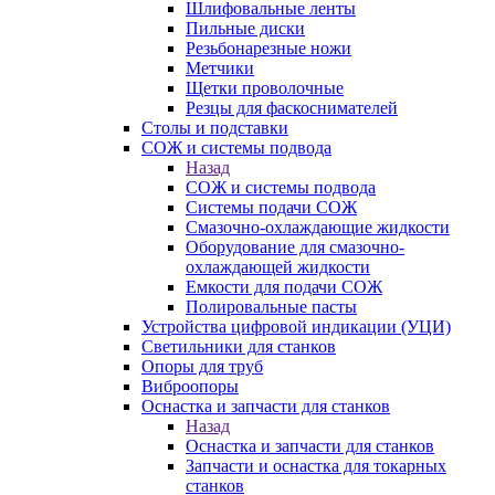
Шлифовальные ленты
Пильные диски
Резьбонарезные ножи
Метчики
Щетки проволочные
Резцы для фаскоснимателей
Столы и подставки
СОЖ и системы подвода
Назад
СОЖ и системы подвода
Системы подачи СОЖ
Смазочно-охлаждающие жидкости
Оборудование для смазочно-
охлаждающей жидкости
Емкости для подачи СОЖ
Полировальные пасты
Устройства цифровой индикации (УЦИ)
Светильники для станков
Опоры для труб
Виброопоры
Оснастка и запчасти для станков
Назад
Оснастка и запчасти для станков
Запчасти и оснастка для токарных
станков