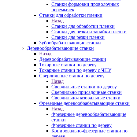
Станки формовки проволочных
перемычек
Станки для обработки пленки
Назад
Станки для обработки пленки
Станки для резки и запайки пленки
Станки для резки пленки
Зубообрабатывающие станки
Деревообрабатывающие станки
Назад
Деревообрабатывающие станки
Токарные станки по дереву
Токарные станки по дереву с ЧПУ
Сверлильные станки по дереву
Назад
Сверлильные станки по дереву
Сверлильно-присадочные станки
Сверлильно-пазовальные станки
Фрезерные деревообрабатывающие станки
Назад
Фрезерные деревообрабатывающие
станки
Фрезерные станки по дереву
Копировально-фрезерные станки по
дереву