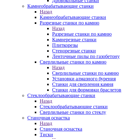
Дровокольные станки
Камнеобрабатывающие станки
Назад
Камнеобрабатывающие станки
Разрезные станки по камню
Назад
Разрезные станки по камню
Камнерезные станки
Плиткорезы
Стенорезные станки
Ленточные пилы по газобетону
Сверлильные станки по камню
Назад
Сверлильные станки по камню
Установки алмазного бурения
Станки для сверления камня
Станки для формовки браслетов
Стеклообрабатывающие станки
Назад
Стеклообрабатывающие станки
Сверлильные станки по стеклу
Станочная оснастка
Назад
Станочная оснастка
Тиски