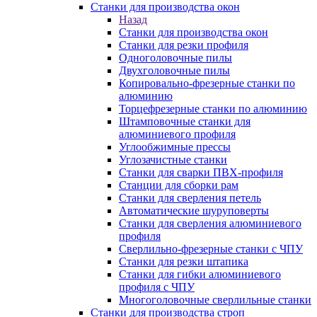
Станки для производства окон
Назад
Станки для производства окон
Станки для резки профиля
Одноголовочные пилы
Двухголовочные пилы
Копировально-фрезерные станки по
алюминию
Торцефрезерные станки по алюминию
Штамповочные станки для
алюминиевого профиля
Углообжимные прессы
Углозачистные станки
Станки для сварки ПВХ-профиля
Станции для сборки рам
Станки для сверления петель
Автоматические шуруповерты
Станки для сверления алюминиевого
профиля
Сверлильно-фрезерные станки с ЧПУ
Станки для резки штапика
Станки для гибки алюминиевого
профиля с ЧПУ
Многоголовочные сверлильные станки
Станки для производства строп