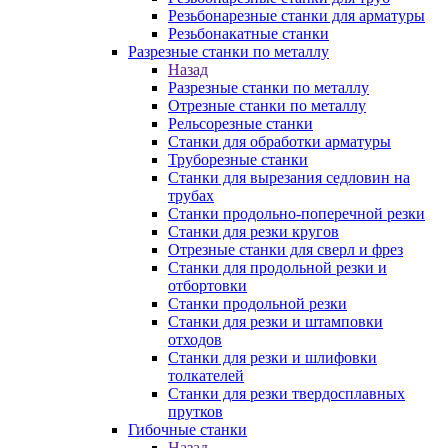
Резьбонарезные станки для арматуры
Резьбонакатные станки
Разрезные станки по металлу
Назад
Разрезные станки по металлу
Отрезные станки по металлу
Рельсорезные станки
Станки для обработки арматуры
Труборезные станки
Станки для вырезания седловин на
трубаx
Станки продольно-поперечной резки
Станки для резки кругов
Отрезные станки для сверл и фрез
Станки для продольной резки и
отбортовки
Станки продольной резки
Станки для резки и штамповки
отходов
Станки для резки и шлифовки
толкателей
Станки для резки твердосплавных
прутков
Гибочные станки
Назад