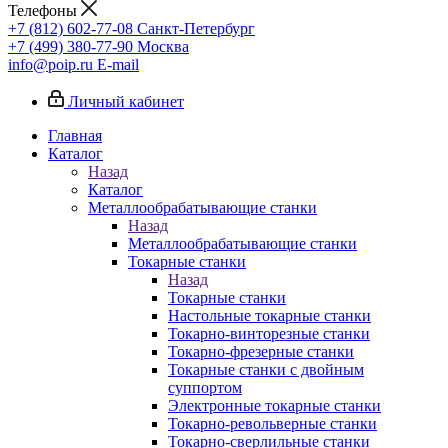
Телефоны
+7 (812) 602-77-08
Санкт-Петербург
+7 (499) 380-77-90
Москва
info@poip.ru
E-mail
Личный кабинет
Главная
Каталог
Назад
Каталог
Металлообрабатывающие станки
Назад
Металлообрабатывающие станки
Токарные станки
Назад
Токарные станки
Настольные токарные станки
Токарно-винторезные станки
Токарно-фрезерные станки
Токарные станки с двойным
суппортом
Электронные токарные станки
Токарно-револьверные станки
Токарно-сверлильные станки