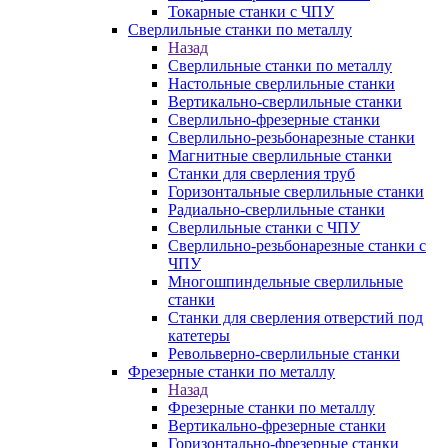
Токарные станки с ЧПУ
Сверлильные станки по металлу
Назад
Сверлильные станки по металлу
Настольные сверлильные станки
Вертикально-сверлильные станки
Сверлильно-фрезерные станки
Сверлильно-резьбонарезные станки
Магнитные сверлильные станки
Станки для сверления труб
Горизонтальные сверлильные станки
Радиально-сверлильные станки
Сверлильные станки с ЧПУ
Сверлильно-резьбонарезные станки с
ЧПУ
Многошпиндельные сверлильные
станки
Станки для сверления отверстий под
катетеры
Револьверно-сверлильные станки
Фрезерные станки по металлу
Назад
Фрезерные станки по металлу
Вертикально-фрезерные станки
Горизонтально-фрезерные станки