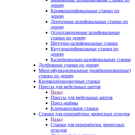
дереву
Кромкошлифовальные станки по
дереву
Ленточные шлифовальные станки по
дереву
Осцилляционные шлифовальные
станки по дереву
Щеточно-шлифовальные станки
Круглошлифовальные станки по
дереву
Калибровально-шлифовальные станки
Долбежные станки по дереву
Многофункциональные (комбинированные)
станки по дереву
Кромкооблицовочные станки
Прессы для мебельных щитов
Назад
Прессы для мебельных щитов
Пресс-ваймы
Клеенаносящие станки
Станки для переработки древесных отходов
Назад
Станки для переработки древесных
отходов