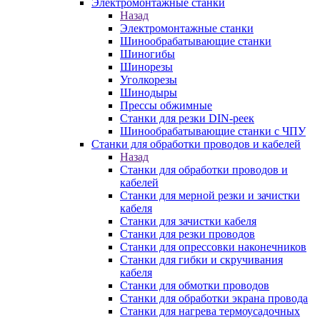
Электромонтажные станки
Назад
Электромонтажные станки
Шинообрабатывающие станки
Шиногибы
Шинорезы
Уголкорезы
Шинодыры
Прессы обжимные
Станки для резки DIN-реек
Шинообрабатывающие станки с ЧПУ
Станки для обработки проводов и кабелей
Назад
Станки для обработки проводов и
кабелей
Станки для мерной резки и зачистки
кабеля
Станки для зачистки кабеля
Станки для резки проводов
Станки для опрессовки наконечников
Станки для гибки и скручивания
кабеля
Станки для обмотки проводов
Станки для обработки экрана провода
Станки для нагрева термоусадочных