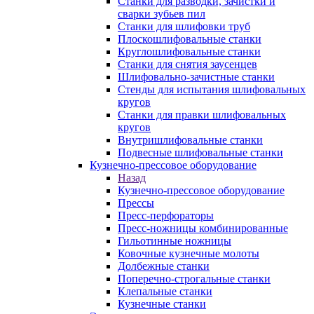
Станки для разводки, зачистки и
сварки зубьев пил
Станки для шлифовки труб
Плоскошлифовальные станки
Круглошлифовальные станки
Станки для снятия заусенцев
Шлифовально-зачистные станки
Стенды для испытания шлифовальных
кругов
Станки для правки шлифовальных
кругов
Внутришлифовальные станки
Подвесные шлифовальные станки
Кузнечно-прессовое оборудование
Назад
Кузнечно-прессовое оборудование
Прессы
Пресс-перфораторы
Пресс-ножницы комбинированные
Гильотинные ножницы
Ковочные кузнечные молоты
Долбежные станки
Поперечно-строгальные станки
Клепальные станки
Кузнечные станки