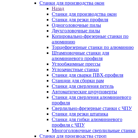
Станки для производства окон
Назад
Станки для производства окон
Станки для резки профиля
Одноголовочные пилы
Двухголовочные пилы
Копировально-фрезерные станки по
алюминию
Торцефрезерные станки по алюминию
Штамповочные станки для
алюминиевого профиля
Углообжимные прессы
Углозачистные станки
Станки для сварки ПВХ-профиля
Станции для сборки рам
Станки для сверления петель
Автоматические шуруповерты
Станки для сверления алюминиевого
профиля
Сверлильно-фрезерные станки с ЧПУ
Станки для резки штапика
Станки для гибки алюминиевого
профиля с ЧПУ
Многоголовочные сверлильные станки
Станки для производства строп