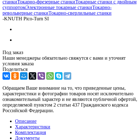
станки
Токарно-фрезерные станки
Токарные станки с двойным
суппортом
Электронные токарные станки
Токарно-
револьверные станки
Токарно-сверлильные станки
-
KNUTH Pico-Turn SI
Под заказ
Наши менеджеры обязательно свяжутся с вами и уточнят
условия заказа
Поделиться
Обращаем Ваше внимание на то, что приведенные цены,
характеристики и фотографии товаров носят исключительно
ознакомительный характер и не являются публичной офертой,
определяемой пунктом 2 статьи 437 Гражданского кодекса
Российской Федерации.
Описание
Характеристики
Комплектация
Документы