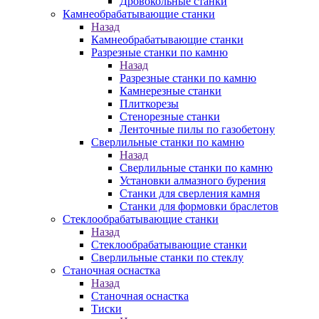
Дровокольные станки
Камнеобрабатывающие станки
Назад
Камнеобрабатывающие станки
Разрезные станки по камню
Назад
Разрезные станки по камню
Камнерезные станки
Плиткорезы
Стенорезные станки
Ленточные пилы по газобетону
Сверлильные станки по камню
Назад
Сверлильные станки по камню
Установки алмазного бурения
Станки для сверления камня
Станки для формовки браслетов
Стеклообрабатывающие станки
Назад
Стеклообрабатывающие станки
Сверлильные станки по стеклу
Станочная оснастка
Назад
Станочная оснастка
Тиски