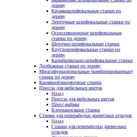
дереву
Кромкошлифовальные станки по
дереву
Ленточные шлифовальные станки по
дереву
Осцилляционные шлифовальные
станки по дереву
Щеточно-шлифовальные станки
Круглошлифовальные станки по
дереву
Калибровально-шлифовальные станки
Долбежные станки по дереву
Многофункциональные (комбинированные)
станки по дереву
Кромкооблицовочные станки
Прессы для мебельных щитов
Назад
Прессы для мебельных щитов
Пресс-ваймы
Клеенаносящие станки
Станки для переработки древесных отходов
Назад
Станки для переработки древесных
отходов