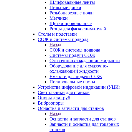
Шлифовальные ленты
Пильные диски
Резьбонарезные ножи
Метчики
Щетки проволочные
Резцы для фаскоснимателей
Столы и подставки
СОЖ и системы подвода
Назад
СОЖ и системы подвода
Системы подачи СОЖ
Смазочно-охлаждающие жидкости
Оборудование для смазочно-
охлаждающей жидкости
Емкости для подачи СОЖ
Полировальные пасты
Устройства цифровой индикации (УЦИ)
Светильники для станков
Опоры для труб
Виброопоры
Оснастка и запчасти для станков
Назад
Оснастка и запчасти для станков
Запчасти и оснастка для токарных
станков