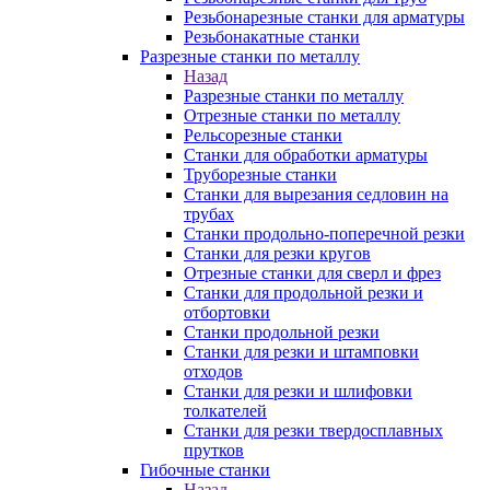
Резьбонарезные станки для арматуры
Резьбонакатные станки
Разрезные станки по металлу
Назад
Разрезные станки по металлу
Отрезные станки по металлу
Рельсорезные станки
Станки для обработки арматуры
Труборезные станки
Станки для вырезания седловин на
трубаx
Станки продольно-поперечной резки
Станки для резки кругов
Отрезные станки для сверл и фрез
Станки для продольной резки и
отбортовки
Станки продольной резки
Станки для резки и штамповки
отходов
Станки для резки и шлифовки
толкателей
Станки для резки твердосплавных
прутков
Гибочные станки
Назад