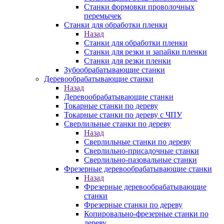
Станки формовки проволочных
перемычек
Станки для обработки пленки
Назад
Станки для обработки пленки
Станки для резки и запайки пленки
Станки для резки пленки
Зубообрабатывающие станки
Деревообрабатывающие станки
Назад
Деревообрабатывающие станки
Токарные станки по дереву
Токарные станки по дереву с ЧПУ
Сверлильные станки по дереву
Назад
Сверлильные станки по дереву
Сверлильно-присадочные станки
Сверлильно-пазовальные станки
Фрезерные деревообрабатывающие станки
Назад
Фрезерные деревообрабатывающие
станки
Фрезерные станки по дереву
Копировально-фрезерные станки по
дереву