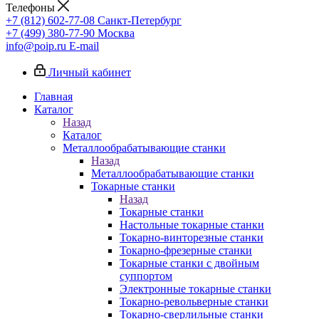
Телефоны
+7 (812) 602-77-08
Санкт-Петербург
+7 (499) 380-77-90
Москва
info@poip.ru
E-mail
Личный кабинет
Главная
Каталог
Назад
Каталог
Металлообрабатывающие станки
Назад
Металлообрабатывающие станки
Токарные станки
Назад
Токарные станки
Настольные токарные станки
Токарно-винторезные станки
Токарно-фрезерные станки
Токарные станки с двойным
суппортом
Электронные токарные станки
Токарно-револьверные станки
Токарно-сверлильные станки