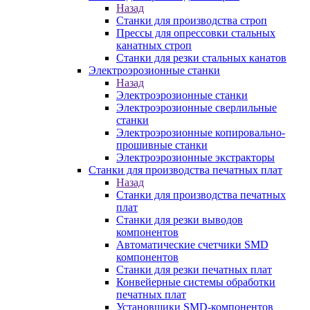
Назад
Станки для производства строп
Прессы для опрессовки стальных
канатных строп
Станки для резки стальных канатов
Электроэрозионные станки
Назад
Электроэрозионные станки
Электроэрозионные сверлильные
станки
Электроэрозионные копировально-
прошивные станки
Электроэрозионные экстракторы
Станки для производства печатных плат
Назад
Станки для производства печатных
плат
Станки для резки выводов
компонентов
Автоматические счетчики SMD
компонентов
Станки для резки печатных плат
Конвейерные системы обработки
печатных плат
Установщики SMD-компонентов