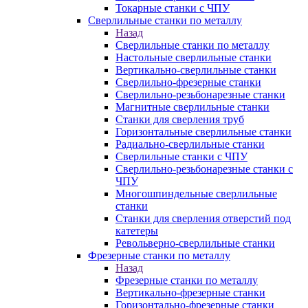
Токарные станки с ЧПУ
Сверлильные станки по металлу
Назад
Сверлильные станки по металлу
Настольные сверлильные станки
Вертикально-сверлильные станки
Сверлильно-фрезерные станки
Сверлильно-резьбонарезные станки
Магнитные сверлильные станки
Станки для сверления труб
Горизонтальные сверлильные станки
Радиально-сверлильные станки
Сверлильные станки с ЧПУ
Сверлильно-резьбонарезные станки с
ЧПУ
Многошпиндельные сверлильные
станки
Станки для сверления отверстий под
катетеры
Револьверно-сверлильные станки
Фрезерные станки по металлу
Назад
Фрезерные станки по металлу
Вертикально-фрезерные станки
Горизонтально-фрезерные станки