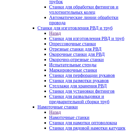
трубок
Станки для обработки фитингов и
уплотнительных колец
Автоматические линии обработки
провода
Станки для изготовления РВД и труб
Назад
Станки для изготовления РВД и труб
Опрессовочные станки
Отрезные станки для РВД
Окорочные станки для РВД
Окорочно-отрезные станки
Испытательные стенды
Маркировочные станки
Станки для перфорации рукавов
Станки для размотки рукавов
Стеллажи для хранения РВД
Станки для установки фитингов
Станки для развальцовки и
предварительной сборки труб
Намоточные станки
Назад
Намоточные станки
Станки для намотки оптоволокна
Станки для рядовой намотки катушек