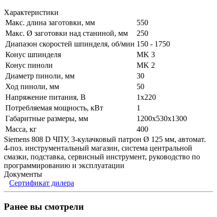
Характеристики
Макс. длина заготовки, мм
550
Макс. Ø заготовки над станиной, мм
250
Диапазон скоростей шпинделя, об/мин
150 - 1750
Конус шпинделя
MK 3
Конус пиноли
MK 2
Диаметр пиноли, мм
30
Ход пиноли, мм
50
Напряжение питания, В
1x220
Потребляемая мощность, кВт
1
Габаритные размеры, мм
1200x530x1300
Масса, кг
400
Siemens 808 D ЧПУ, 3-кулачковый патрон Ø 125 мм, автомат.
4-поз. инструментальный магазин, система центральной
смазки, подставка, cервисный инструмент, руководство по
программированию и эксплуатации
Документы
Сертификат дилера
Ранее вы смотрели