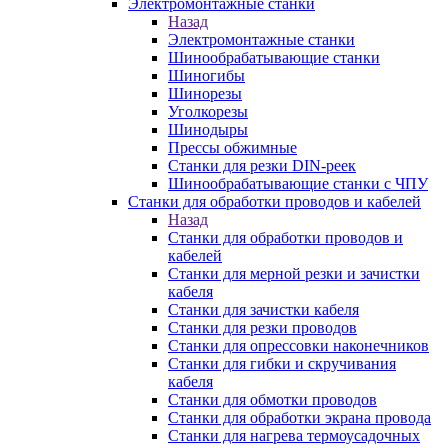
Электромонтажные станки
Назад
Электромонтажные станки
Шинообрабатывающие станки
Шиногибы
Шинорезы
Уголкорезы
Шинодыры
Прессы обжимные
Станки для резки DIN-реек
Шинообрабатывающие станки с ЧПУ
Станки для обработки проводов и кабелей
Назад
Станки для обработки проводов и
кабелей
Станки для мерной резки и зачистки
кабеля
Станки для зачистки кабеля
Станки для резки проводов
Станки для опрессовки наконечников
Станки для гибки и скручивания
кабеля
Станки для обмотки проводов
Станки для обработки экрана провода
Станки для нагрева термоусадочных