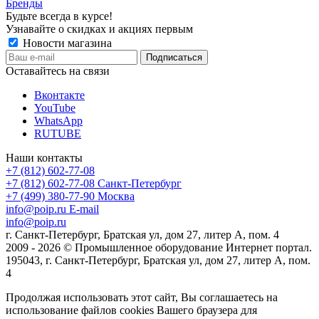
Бренды
Будьте всегда в курсе!
Узнавайте о скидках и акциях первым
Новости магазина
Оставайтесь на связи
Вконтакте
YouTube
WhatsApp
RUTUBE
Наши контакты
+7 (812) 602-77-08
+7 (812) 602-77-08
Санкт-Петербург
+7 (499) 380-77-90
Москва
info@poip.ru
E-mail
info@poip.ru
г. Санкт-Петербург, Братская ул, дом 27, литер А, пом. 4
2009 - 2026 © Промышленное оборудование Интернет портал.
195043, г. Санкт-Петербург, Братская ул, дом 27, литер А, пом.
4
Продолжая использовать этот сайт, Вы соглашаетесь на
использование файлов cookies Вашего браузера для