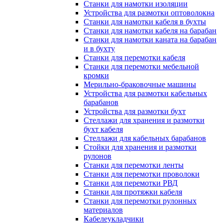
Станки для намотки изоляции
Устройства для размотки оптоволокна
Станки для намотки кабеля в бухты
Станки для намотки кабеля на барабан
Станки для намотки каната на барабан
и в бухту
Станки для перемотки кабеля
Станки для перемотки мебельной
кромки
Мерильно-браковочные машины
Устройства для размотки кабельных
барабанов
Устройства для размотки бухт
Стеллажи для хранения и размотки
бухт кабеля
Стеллажи для кабельных барабанов
Стойки для хранения и размотки
рулонов
Станки для перемотки ленты
Станки для перемотки проволоки
Станки для перемотки РВД
Станки для протяжки кабеля
Станки для перемотки рулонных
материалов
Кабелеукладчики