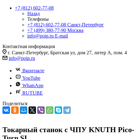
+7 (812) 602-77-08
Назад
Телефоны
+7 (812) 602-77-08
Санкт-Петербург
+7 (499) 380-77-90
Москва
info@poip.ru
E-mail
Контактная информация
г. Санкт-Петербург, Братская ул, дом 27, литер А, пом. 4
info@poip.ru
Вконтакте
YouTube
WhatsApp
RUTUBE
Поделиться
Токарный станок с ЧПУ KNUTH Pico-
Turn SI