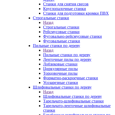
Станки для снятия свесов
Круглопалочные станки
Станки для подготовки кромки ПВХ
Строгальные станки
Назад
Строгальные станки
Рейсмусовые станки
Фуговально-рейсмусовые станки
Фуговальные станки
Пильные станки по дереву
Назад
Пильные станки по дереву
Ленточные пилы по дереву
Лобзиковые станки
Циркулярные пилы
Торцовочные пилы
Форматно-раскроечные станки
Усозарезные станки
Шлифовальные станки по дереву
Назад
Шлифовальные станки по дереву
Тарельчато-шлифовальные станки
Тарельчато-ленточные шлифовальные
станки
Барабанные шлифовальные станки по