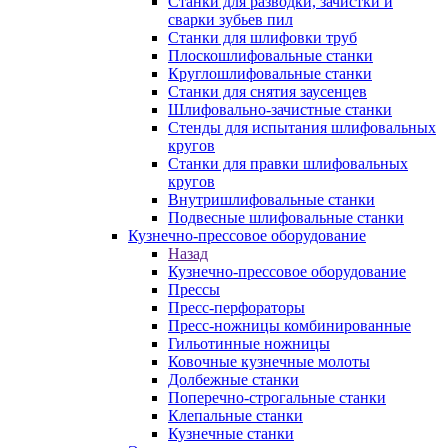
Станки для разводки, зачистки и
сварки зубьев пил
Станки для шлифовки труб
Плоскошлифовальные станки
Круглошлифовальные станки
Станки для снятия заусенцев
Шлифовально-зачистные станки
Стенды для испытания шлифовальных
кругов
Станки для правки шлифовальных
кругов
Внутришлифовальные станки
Подвесные шлифовальные станки
Кузнечно-прессовое оборудование
Назад
Кузнечно-прессовое оборудование
Прессы
Пресс-перфораторы
Пресс-ножницы комбинированные
Гильотинные ножницы
Ковочные кузнечные молоты
Долбежные станки
Поперечно-строгальные станки
Клепальные станки
Кузнечные станки