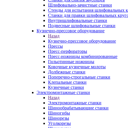
Шлифовально-зачистные станки
Стенды для испытания шлифовальных к
Станки для правки шлифовальных круг
Внутришлифовальные станки
Подвесные шлифовальные станки
Кузнечно-прессовое оборудование
Назад
Кузнечно-прессовое оборудование
Прессы
Пресс-перфораторы
Пресс-ножницы комбинированные
Гильотинные ножницы
Ковочные кузнечные молоты
Долбежные станки
Поперечно-строгальные станки
Клепальные станки
Кузнечные станки
Электромонтажные станки
Назад
Электромонтажные станки
Шинообрабатывающие станки
Шиногибы
Шинорезы
Уголкорезы