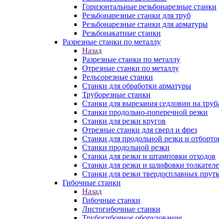
Горизонтальные резьбонарезные станки
Резьбонарезные станки для труб
Резьбонарезные станки для арматуры
Резьбонакатные станки
Разрезные станки по металлу
Назад
Разрезные станки по металлу
Отрезные станки по металлу
Рельсорезные станки
Станки для обработки арматуры
Труборезные станки
Станки для вырезания седловин на труб
Станки продольно-поперечной резки
Станки для резки кругов
Отрезные станки для сверл и фрез
Станки для продольной резки и отборто
Станки продольной резки
Станки для резки и штамповки отходов
Станки для резки и шлифовки толкател
Станки для резки твердосплавных прут
Гибочные станки
Назад
Гибочные станки
Листогибочные станки
Трубогибочное оборудование