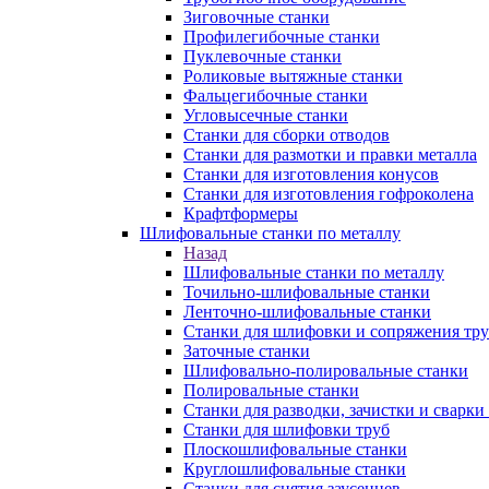
Зиговочные станки
Профилегибочные станки
Пуклевочные станки
Роликовые вытяжные станки
Фальцегибочные станки
Угловысечные станки
Станки для сборки отводов
Станки для размотки и правки металла
Станки для изготовления конусов
Станки для изготовления гофроколена
Крафтформеры
Шлифовальные станки по металлу
Назад
Шлифовальные станки по металлу
Точильно-шлифовальные станки
Ленточно-шлифовальные станки
Станки для шлифовки и сопряжения тр
Заточные станки
Шлифовально-полировальные станки
Полировальные станки
Станки для разводки, зачистки и сварки
Станки для шлифовки труб
Плоскошлифовальные станки
Круглошлифовальные станки
Станки для снятия заусенцев