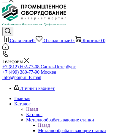
Сравнение
0
Отложенные
0
Корзина
0
0
Телефоны
+7 (812) 602-77-08
Санкт-Петербург
+7 (499) 380-77-90
Москва
info@poip.ru
E-mail
Личный кабинет
Главная
Каталог
Назад
Каталог
Металлообрабатывающие станки
Назад
Металлообрабатывающие станки