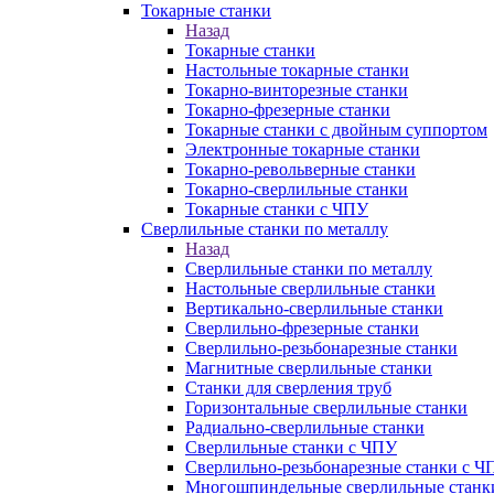
Токарные станки
Назад
Токарные станки
Настольные токарные станки
Токарно-винторезные станки
Токарно-фрезерные станки
Токарные станки с двойным суппортом
Электронные токарные станки
Токарно-револьверные станки
Токарно-сверлильные станки
Токарные станки с ЧПУ
Сверлильные станки по металлу
Назад
Сверлильные станки по металлу
Настольные сверлильные станки
Вертикально-сверлильные станки
Сверлильно-фрезерные станки
Сверлильно-резьбонарезные станки
Магнитные сверлильные станки
Станки для сверления труб
Горизонтальные сверлильные станки
Радиально-сверлильные станки
Сверлильные станки с ЧПУ
Сверлильно-резьбонарезные станки с Ч
Многошпиндельные сверлильные станк