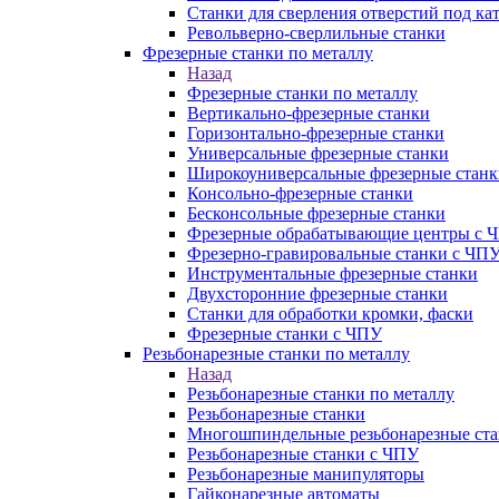
Станки для сверления отверстий под ка
Револьверно-сверлильные станки
Фрезерные станки по металлу
Назад
Фрезерные станки по металлу
Вертикально-фрезерные станки
Горизонтально-фрезерные станки
Универсальные фрезерные станки
Широкоуниверсальные фрезерные станк
Консольно-фрезерные станки
Бесконсольные фрезерные станки
Фрезерные обрабатывающие центры с 
Фрезерно-гравировальные станки с ЧП
Инструментальные фрезерные станки
Двухсторонние фрезерные станки
Станки для обработки кромки, фаски
Фрезерные станки с ЧПУ
Резьбонарезные станки по металлу
Назад
Резьбонарезные станки по металлу
Резьбонарезные станки
Многошпиндельные резьбонарезные ст
Резьбонарезные станки с ЧПУ
Резьбонарезные манипуляторы
Гайконарезные автоматы