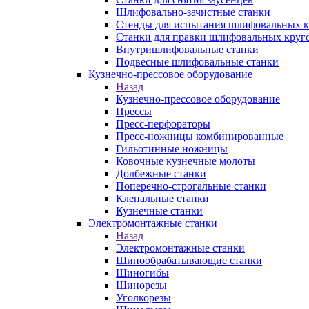
Шлифовально-зачистные станки
Стенды для испытания шлифовальных к
Станки для правки шлифовальных круг
Внутришлифовальные станки
Подвесные шлифовальные станки
Кузнечно-прессовое оборудование
Назад
Кузнечно-прессовое оборудование
Прессы
Пресс-перфораторы
Пресс-ножницы комбинированные
Гильотинные ножницы
Ковочные кузнечные молоты
Долбежные станки
Поперечно-строгальные станки
Клепальные станки
Кузнечные станки
Электромонтажные станки
Назад
Электромонтажные станки
Шинообрабатывающие станки
Шиногибы
Шинорезы
Уголкорезы