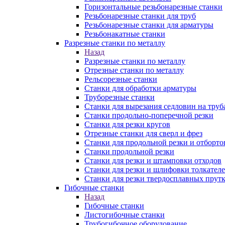
Горизонтальные резьбонарезные станки
Резьбонарезные станки для труб
Резьбонарезные станки для арматуры
Резьбонакатные станки
Разрезные станки по металлу
Назад
Разрезные станки по металлу
Отрезные станки по металлу
Рельсорезные станки
Станки для обработки арматуры
Труборезные станки
Станки для вырезания седловин на труб
Станки продольно-поперечной резки
Станки для резки кругов
Отрезные станки для сверл и фрез
Станки для продольной резки и отборто
Станки продольной резки
Станки для резки и штамповки отходов
Станки для резки и шлифовки толкател
Станки для резки твердосплавных прут
Гибочные станки
Назад
Гибочные станки
Листогибочные станки
Трубогибочное оборудование