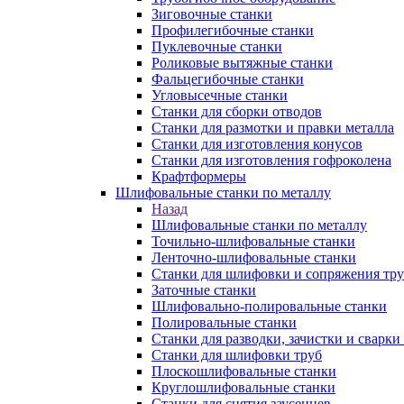
Зиговочные станки
Профилегибочные станки
Пуклевочные станки
Роликовые вытяжные станки
Фальцегибочные станки
Угловысечные станки
Станки для сборки отводов
Станки для размотки и правки металла
Станки для изготовления конусов
Станки для изготовления гофроколена
Крафтформеры
Шлифовальные станки по металлу
Назад
Шлифовальные станки по металлу
Точильно-шлифовальные станки
Ленточно-шлифовальные станки
Станки для шлифовки и сопряжения тр
Заточные станки
Шлифовально-полировальные станки
Полировальные станки
Станки для разводки, зачистки и сварки
Станки для шлифовки труб
Плоскошлифовальные станки
Круглошлифовальные станки
Станки для снятия заусенцев