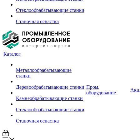
Стеклообрабатывающие станки
Станочная оснастка
Каталог
Металлообрабатывающие
станки
Деревообрабатывающие станки
Пром.
Акц
оборудование
Камнеобрабатывающие станки
Стеклообрабатывающие станки
Станочная оснастка