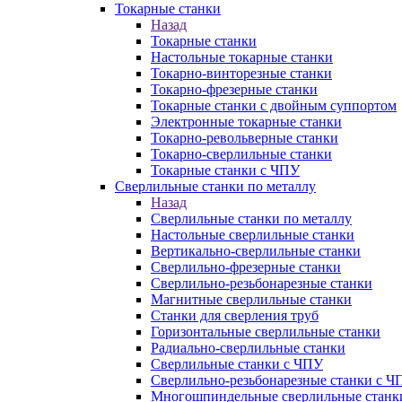
Токарные станки
Назад
Токарные станки
Настольные токарные станки
Токарно-винторезные станки
Токарно-фрезерные станки
Токарные станки с двойным суппортом
Электронные токарные станки
Токарно-револьверные станки
Токарно-сверлильные станки
Токарные станки с ЧПУ
Сверлильные станки по металлу
Назад
Сверлильные станки по металлу
Настольные сверлильные станки
Вертикально-сверлильные станки
Сверлильно-фрезерные станки
Сверлильно-резьбонарезные станки
Магнитные сверлильные станки
Станки для сверления труб
Горизонтальные сверлильные станки
Радиально-сверлильные станки
Сверлильные станки с ЧПУ
Сверлильно-резьбонарезные станки с Ч
Многошпиндельные сверлильные станк