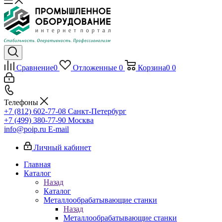
Сравнение
0
Отложенные
0
Корзина
0
0
Телефоны
+7 (812) 602-77-08
Санкт-Петербург
+7 (499) 380-77-90
Москва
info@poip.ru
E-mail
Личный кабинет
Главная
Каталог
Назад
Каталог
Металлообрабатывающие станки
Назад
Металлообрабатывающие станки