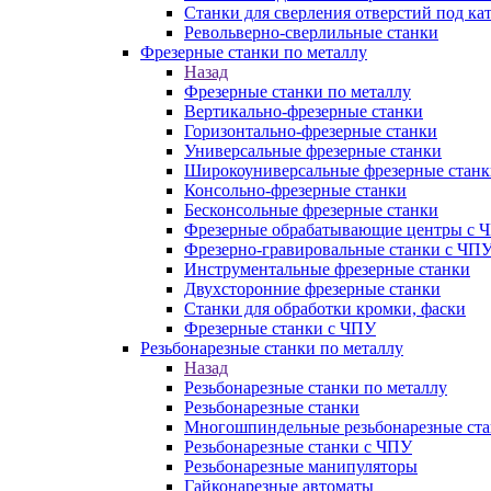
Станки для сверления отверстий под ка
Револьверно-сверлильные станки
Фрезерные станки по металлу
Назад
Фрезерные станки по металлу
Вертикально-фрезерные станки
Горизонтально-фрезерные станки
Универсальные фрезерные станки
Широкоуниверсальные фрезерные станк
Консольно-фрезерные станки
Бесконсольные фрезерные станки
Фрезерные обрабатывающие центры с 
Фрезерно-гравировальные станки с ЧП
Инструментальные фрезерные станки
Двухсторонние фрезерные станки
Станки для обработки кромки, фаски
Фрезерные станки с ЧПУ
Резьбонарезные станки по металлу
Назад
Резьбонарезные станки по металлу
Резьбонарезные станки
Многошпиндельные резьбонарезные ст
Резьбонарезные станки с ЧПУ
Резьбонарезные манипуляторы
Гайконарезные автоматы