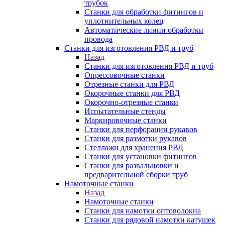
трубок
Станки для обработки фитингов и
уплотнительных колец
Автоматические линии обработки
провода
Станки для изготовления РВД и труб
Назад
Станки для изготовления РВД и труб
Опрессовочные станки
Отрезные станки для РВД
Окорочные станки для РВД
Окорочно-отрезные станки
Испытательные стенды
Маркировочные станки
Станки для перфорации рукавов
Станки для размотки рукавов
Стеллажи для хранения РВД
Станки для установки фитингов
Станки для развальцовки и
предварительной сборки труб
Намоточные станки
Назад
Намоточные станки
Станки для намотки оптоволокна
Станки для рядовой намотки катушек