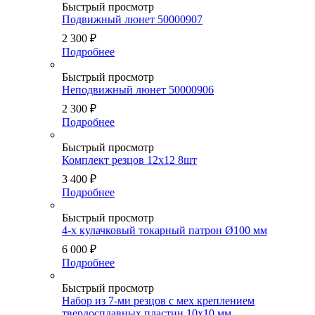
Быстрый просмотр
Подвижный люнет 50000907
2 300
₽
Подробнее
Быстрый просмотр
Неподвижный люнет 50000906
2 300
₽
Подробнее
Быстрый просмотр
Комплект резцов 12х12 8шт
3 400
₽
Подробнее
Быстрый просмотр
4-х кулачковый токарный патрон Ø100 мм
6 000
₽
Подробнее
Быстрый просмотр
Набор из 7-ми резцов с мех креплением
твердосплавных пластин 10х10 мм