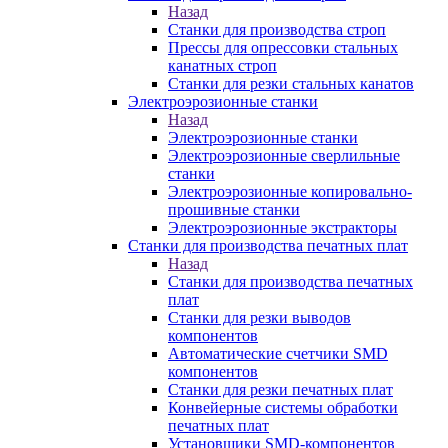
Назад
Станки для производства строп
Прессы для опрессовки стальных
канатных строп
Станки для резки стальных канатов
Электроэрозионные станки
Назад
Электроэрозионные станки
Электроэрозионные сверлильные
станки
Электроэрозионные копировально-
прошивные станки
Электроэрозионные экстракторы
Станки для производства печатных плат
Назад
Станки для производства печатных
плат
Станки для резки выводов
компонентов
Автоматические счетчики SMD
компонентов
Станки для резки печатных плат
Конвейерные системы обработки
печатных плат
Установщики SMD-компонентов