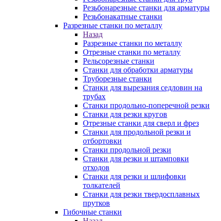
Резьбонарезные станки для арматуры
Резьбонакатные станки
Разрезные станки по металлу
Назад
Разрезные станки по металлу
Отрезные станки по металлу
Рельсорезные станки
Станки для обработки арматуры
Труборезные станки
Станки для вырезания седловин на
трубаx
Станки продольно-поперечной резки
Станки для резки кругов
Отрезные станки для сверл и фрез
Станки для продольной резки и
отбортовки
Станки продольной резки
Станки для резки и штамповки
отходов
Станки для резки и шлифовки
толкателей
Станки для резки твердосплавных
прутков
Гибочные станки
Назад