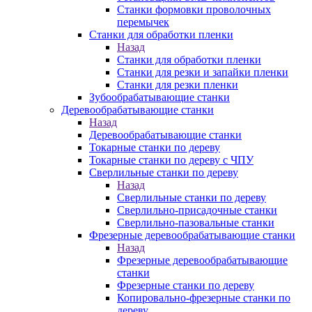
Станки формовки проволочных
перемычек
Станки для обработки пленки
Назад
Станки для обработки пленки
Станки для резки и запайки пленки
Станки для резки пленки
Зубообрабатывающие станки
Деревообрабатывающие станки
Назад
Деревообрабатывающие станки
Токарные станки по дереву
Токарные станки по дереву с ЧПУ
Сверлильные станки по дереву
Назад
Сверлильные станки по дереву
Сверлильно-присадочные станки
Сверлильно-пазовальные станки
Фрезерные деревообрабатывающие станки
Назад
Фрезерные деревообрабатывающие
станки
Фрезерные станки по дереву
Копировально-фрезерные станки по
дереву