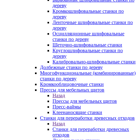
дереву
Кромкошлифовальные станки по
дереву
Ленточные шлифовальные станки по
дереву
Осцилляционные шлифовальные
станки по дереву
Щеточно-шлифовальные станки
Круглошлифовальные станки по
дереву
Калибровально-шлифовальные станки
Долбежные станки по дереву
Многофункциональные (комбинированные)
станки по дереву
Кромкооблицовочные станки
Прессы для мебельных щитов
Назад
Прессы для мебельных щитов
Пресс-ваймы
Клеенаносящие станки
Станки для переработки древесных отходов
Назад
Станки для переработки древесных
отходов