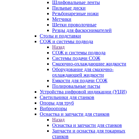
Шлифовальные ленты
Пильные диски
Резьбонарезные ножи
Метчики
Щетки проволочные
Резцы для фаскоснимателей
Столы и подставки
СОЖ и системы подвода
Назад
СОЖ и системы подвода
Системы подачи СОЖ
Смазочно-охлаждающие жидкости
Оборудование для смазочно-
охлаждающей жидкости
Емкости для подачи СОЖ
Полировальные пасты
Устройства цифровой индикации (УЦИ)
Светильники для станков
Опоры для труб
Виброопоры
Оснастка и запчасти для станков
Назад
Оснастка и запчасти для станков
Запчасти и оснастка для токарных
станков