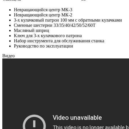
Невращающийся центр МК-3
Невращающийся центр МК-2
3-x кулачковый патрон 100 мм с обратными кулачками
Сменные шестерни 33/35/40/42/50/52/60T
Масляный шприц
Ключ для 3-х кулачкового патрона
Набор инструмента для обслуживания станка
Руководство по эксплуатации
Видео