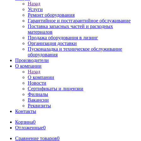
Назад
Услуги
Ремонт оборудования
Гарантийное и постгарантийное обслуживание
Поставка запасных частей и расходных
материалов
Продажа оборудования в лизинг
Организация доставки
Пусконаладка и техническое обслуживание
оборудования
Производители
О компании
Назад
О компании
Новости
Сертификаты и лицензии
Филиалы
Вакансии
Реквизиты
Контакты
Корзина
0
Отложенные
0
Сравнение товаров
0