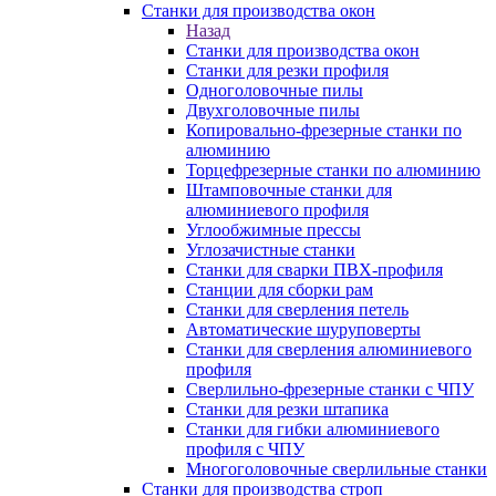
Станки для производства окон
Назад
Станки для производства окон
Станки для резки профиля
Одноголовочные пилы
Двухголовочные пилы
Копировально-фрезерные станки по
алюминию
Торцефрезерные станки по алюминию
Штамповочные станки для
алюминиевого профиля
Углообжимные прессы
Углозачистные станки
Станки для сварки ПВХ-профиля
Станции для сборки рам
Станки для сверления петель
Автоматические шуруповерты
Станки для сверления алюминиевого
профиля
Сверлильно-фрезерные станки с ЧПУ
Станки для резки штапика
Станки для гибки алюминиевого
профиля с ЧПУ
Многоголовочные сверлильные станки
Станки для производства строп