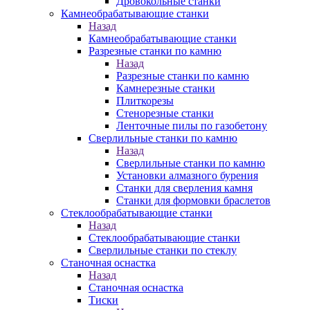
Дровокольные станки
Камнеобрабатывающие станки
Назад
Камнеобрабатывающие станки
Разрезные станки по камню
Назад
Разрезные станки по камню
Камнерезные станки
Плиткорезы
Стенорезные станки
Ленточные пилы по газобетону
Сверлильные станки по камню
Назад
Сверлильные станки по камню
Установки алмазного бурения
Станки для сверления камня
Станки для формовки браслетов
Стеклообрабатывающие станки
Назад
Стеклообрабатывающие станки
Сверлильные станки по стеклу
Станочная оснастка
Назад
Станочная оснастка
Тиски