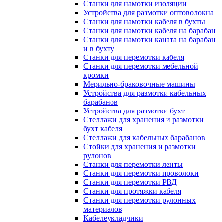
Станки для намотки изоляции
Устройства для размотки оптоволокна
Станки для намотки кабеля в бухты
Станки для намотки кабеля на барабан
Станки для намотки каната на барабан
и в бухту
Станки для перемотки кабеля
Станки для перемотки мебельной
кромки
Мерильно-браковочные машины
Устройства для размотки кабельных
барабанов
Устройства для размотки бухт
Стеллажи для хранения и размотки
бухт кабеля
Стеллажи для кабельных барабанов
Стойки для хранения и размотки
рулонов
Станки для перемотки ленты
Станки для перемотки проволоки
Станки для перемотки РВД
Станки для протяжки кабеля
Станки для перемотки рулонных
материалов
Кабелеукладчики