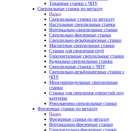
Токарные станки с ЧПУ
Сверлильные станки по металлу
Назад
Сверлильные станки по металлу
Настольные сверлильные станки
Вертикально-сверлильные станки
Сверлильно-фрезерные станки
Сверлильно-резьбонарезные станки
Магнитные сверлильные станки
Станки для сверления труб
Горизонтальные сверлильные станки
Радиально-сверлильные станки
Сверлильные станки с ЧПУ
Сверлильно-резьбонарезные станки с
ЧПУ
Многошпиндельные сверлильные
станки
Станки для сверления отверстий под
катетеры
Револьверно-сверлильные станки
Фрезерные станки по металлу
Назад
Фрезерные станки по металлу
Вертикально-фрезерные станки
Горизонтально-фрезерные станки