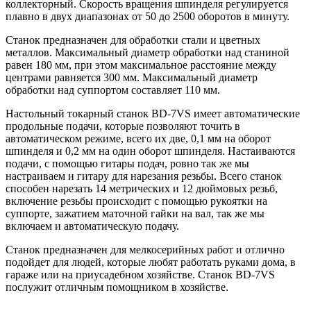
коллекторный. Скорость вращения шпинделя регулируется
плавно в двух диапазонах от 50 до 2500 оборотов в минуту.
Станок предназначен для обработки стали и цветных
металлов. Максимальный диаметр обработки над станиной
равен 180 мм, при этом максимальное расстояние между
центрами равняется 300 мм. Максимальный диаметр
обработки над суппортом составляет 110 мм.
Настольный токарный станок BD-7VS имеет автоматические
продольные подачи, которые позволяют точить в
автоматическом режиме, всего их две, 0,1 мм на оборот
шпинделя и 0,2 мм на один оборот шпинделя. Настаиваются
подачи, с помощью гитары подач, ровно так же мы
настраиваем и гитару для нарезания резьбы. Всего станок
способен нарезать 14 метрических и 12 дюймовых резьб,
включение резьбы происходит с помощью рукоятки на
суппорте, зажатием маточной гайки на вал, так же мы
включаем и автоматическую подачу.
Станок предназначен для мелкосерийных работ и отлично
подойдет для людей, которые любят работать руками дома, в
гараже или на приусадебном хозяйстве. Станок BD-7VS
послужит отличным помощником в хозяйстве.