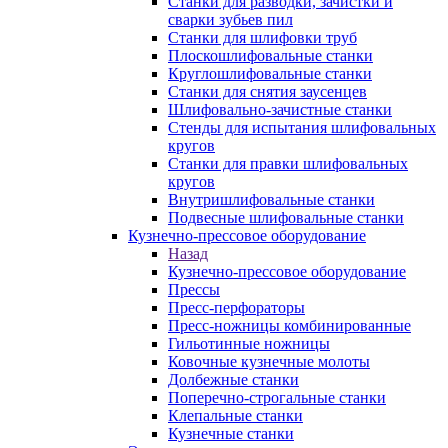
Станки для разводки, зачистки и
сварки зубьев пил
Станки для шлифовки труб
Плоскошлифовальные станки
Круглошлифовальные станки
Станки для снятия заусенцев
Шлифовально-зачистные станки
Стенды для испытания шлифовальных
кругов
Станки для правки шлифовальных
кругов
Внутришлифовальные станки
Подвесные шлифовальные станки
Кузнечно-прессовое оборудование
Назад
Кузнечно-прессовое оборудование
Прессы
Пресс-перфораторы
Пресс-ножницы комбинированные
Гильотинные ножницы
Ковочные кузнечные молоты
Долбежные станки
Поперечно-строгальные станки
Клепальные станки
Кузнечные станки