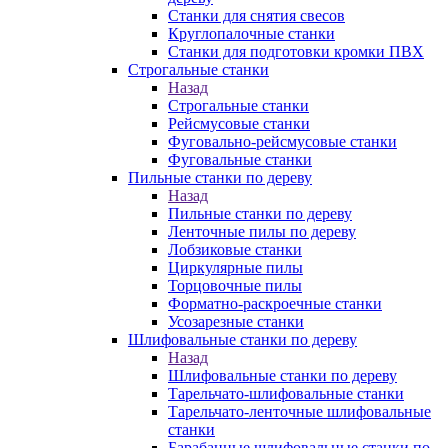
Станки для снятия свесов
Круглопалочные станки
Станки для подготовки кромки ПВХ
Строгальные станки
Назад
Строгальные станки
Рейсмусовые станки
Фуговально-рейсмусовые станки
Фуговальные станки
Пильные станки по дереву
Назад
Пильные станки по дереву
Ленточные пилы по дереву
Лобзиковые станки
Циркулярные пилы
Торцовочные пилы
Форматно-раскроечные станки
Усозарезные станки
Шлифовальные станки по дереву
Назад
Шлифовальные станки по дереву
Тарельчато-шлифовальные станки
Тарельчато-ленточные шлифовальные
станки
Барабанные шлифовальные станки по