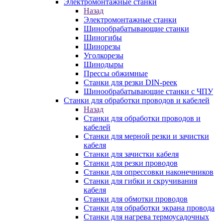
Электромонтажные станки
Назад
Электромонтажные станки
Шинообрабатывающие станки
Шиногибы
Шинорезы
Уголкорезы
Шинодыры
Прессы обжимные
Станки для резки DIN-реек
Шинообрабатывающие станки с ЧПУ
Станки для обработки проводов и кабелей
Назад
Станки для обработки проводов и
кабелей
Станки для мерной резки и зачистки
кабеля
Станки для зачистки кабеля
Станки для резки проводов
Станки для опрессовки наконечников
Станки для гибки и скручивания
кабеля
Станки для обмотки проводов
Станки для обработки экрана провода
Станки для нагрева термоусадочных