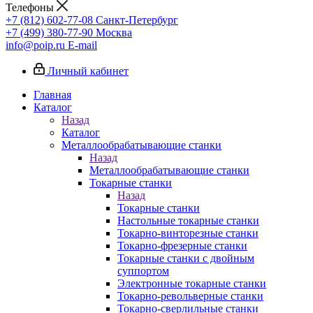
Телефоны
+7 (812) 602-77-08
Санкт-Петербург
+7 (499) 380-77-90
Москва
info@poip.ru
E-mail
Личный кабинет
Главная
Каталог
Назад
Каталог
Металлообрабатывающие станки
Назад
Металлообрабатывающие станки
Токарные станки
Назад
Токарные станки
Настольные токарные станки
Токарно-винторезные станки
Токарно-фрезерные станки
Токарные станки с двойным
суппортом
Электронные токарные станки
Токарно-револьверные станки
Токарно-сверлильные станки