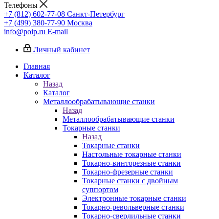
Телефоны
+7 (812) 602-77-08
Санкт-Петербург
+7 (499) 380-77-90
Москва
info@poip.ru
E-mail
Личный кабинет
Главная
Каталог
Назад
Каталог
Металлообрабатывающие станки
Назад
Металлообрабатывающие станки
Токарные станки
Назад
Токарные станки
Настольные токарные станки
Токарно-винторезные станки
Токарно-фрезерные станки
Токарные станки с двойным
суппортом
Электронные токарные станки
Токарно-револьверные станки
Токарно-сверлильные станки