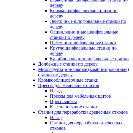
дереву
Кромкошлифовальные станки по
дереву
Ленточные шлифовальные станки по
дереву
Осцилляционные шлифовальные
станки по дереву
Щеточно-шлифовальные станки
Круглошлифовальные станки по
дереву
Калибровально-шлифовальные станки
Долбежные станки по дереву
Многофункциональные (комбинированные)
станки по дереву
Кромкооблицовочные станки
Прессы для мебельных щитов
Назад
Прессы для мебельных щитов
Пресс-ваймы
Клеенаносящие станки
Станки для переработки древесных отходов
Назад
Станки для переработки древесных
отходов