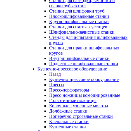
Станки для разводки, зачистки и
сварки зубьев пил
Станки для шлифовки труб
Плоскошлифовальные станки
Круглошлифовальные станки
Станки для снятия заусенцев
Шлифовально-зачистные станки
Стенды для испытания шлифовальных
кругов
Станки для правки шлифовальных
кругов
Внутришлифовальные станки
Подвесные шлифовальные станки
Кузнечно-прессовое оборудование
Назад
Кузнечно-прессовое оборудование
Прессы
Пресс-перфораторы
Пресс-ножницы комбинированные
Гильотинные ножницы
Ковочные кузнечные молоты
Долбежные станки
Поперечно-строгальные станки
Клепальные станки
Кузнечные станки