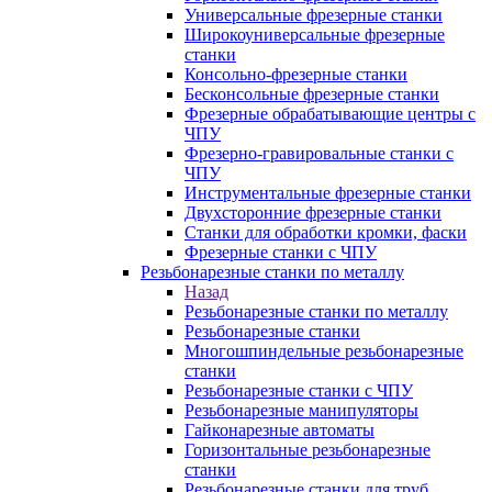
Универсальные фрезерные станки
Широкоуниверсальные фрезерные
станки
Консольно-фрезерные станки
Бесконсольные фрезерные станки
Фрезерные обрабатывающие центры с
ЧПУ
Фрезерно-гравировальные станки с
ЧПУ
Инструментальные фрезерные станки
Двухсторонние фрезерные станки
Станки для обработки кромки, фаски
Фрезерные станки с ЧПУ
Резьбонарезные станки по металлу
Назад
Резьбонарезные станки по металлу
Резьбонарезные станки
Многошпиндельные резьбонарезные
станки
Резьбонарезные станки с ЧПУ
Резьбонарезные манипуляторы
Гайконарезные автоматы
Горизонтальные резьбонарезные
станки
Резьбонарезные станки для труб