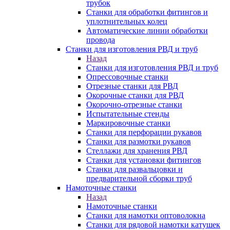
трубок
Станки для обработки фитингов и
уплотнительных колец
Автоматические линии обработки
провода
Станки для изготовления РВД и труб
Назад
Станки для изготовления РВД и труб
Опрессовочные станки
Отрезные станки для РВД
Окорочные станки для РВД
Окорочно-отрезные станки
Испытательные стенды
Маркировочные станки
Станки для перфорации рукавов
Станки для размотки рукавов
Стеллажи для хранения РВД
Станки для установки фитингов
Станки для развальцовки и
предварительной сборки труб
Намоточные станки
Назад
Намоточные станки
Станки для намотки оптоволокна
Станки для рядовой намотки катушек