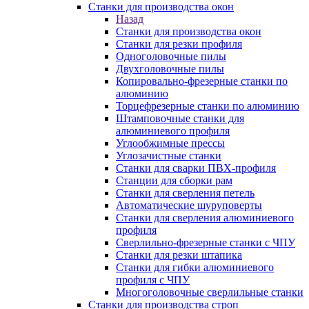
Станки для производства окон
Назад
Станки для производства окон
Станки для резки профиля
Одноголовочные пилы
Двухголовочные пилы
Копировально-фрезерные станки по
алюминию
Торцефрезерные станки по алюминию
Штамповочные станки для
алюминиевого профиля
Углообжимные прессы
Углозачистные станки
Станки для сварки ПВХ-профиля
Станции для сборки рам
Станки для сверления петель
Автоматические шуруповерты
Станки для сверления алюминиевого
профиля
Сверлильно-фрезерные станки с ЧПУ
Станки для резки штапика
Станки для гибки алюминиевого
профиля с ЧПУ
Многоголовочные сверлильные станки
Станки для производства строп