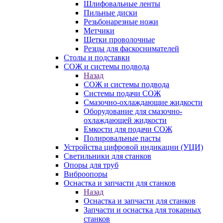
Шлифовальные ленты
Пильные диски
Резьбонарезные ножи
Метчики
Щетки проволочные
Резцы для фаскоснимателей
Столы и подставки
СОЖ и системы подвода
Назад
СОЖ и системы подвода
Системы подачи СОЖ
Смазочно-охлаждающие жидкости
Оборудование для смазочно-
охлаждающей жидкости
Емкости для подачи СОЖ
Полировальные пасты
Устройства цифровой индикации (УЦИ)
Светильники для станков
Опоры для труб
Виброопоры
Оснастка и запчасти для станков
Назад
Оснастка и запчасти для станков
Запчасти и оснастка для токарных
станков