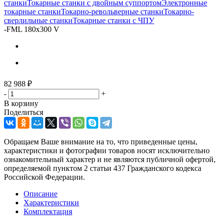
станки
Токарные станки с двойным суппортом
Электронные
токарные станки
Токарно-револьверные станки
Токарно-
сверлильные станки
Токарные станки с ЧПУ
-
FML 180х300 V
82 988
₽
-
+
В корзину
Поделиться
Обращаем Ваше внимание на то, что приведенные цены,
характеристики и фотографии товаров носят исключительно
ознакомительный характер и не являются публичной офертой,
определяемой пунктом 2 статьи 437 Гражданского кодекса
Российской Федерации.
Описание
Характеристики
Комплектация