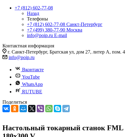
+7 (812) 602-77-08
Назад
Телефоны
+7 (812) 602-77-08
Санкт-Петербург
+7 (499) 380-77-90
Москва
info@poip.ru
E-mail
Контактная информация
г. Санкт-Петербург, Братская ул, дом 27, литер А, пом. 4
info@poip.ru
Вконтакте
YouTube
WhatsApp
RUTUBE
Поделиться
Настольный токарный станок FML
180х300 V