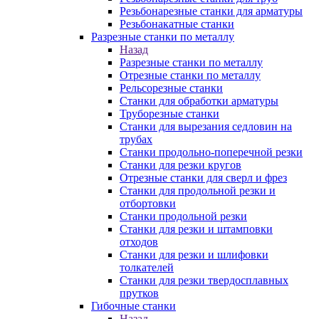
Резьбонарезные станки для арматуры
Резьбонакатные станки
Разрезные станки по металлу
Назад
Разрезные станки по металлу
Отрезные станки по металлу
Рельсорезные станки
Станки для обработки арматуры
Труборезные станки
Станки для вырезания седловин на
трубаx
Станки продольно-поперечной резки
Станки для резки кругов
Отрезные станки для сверл и фрез
Станки для продольной резки и
отбортовки
Станки продольной резки
Станки для резки и штамповки
отходов
Станки для резки и шлифовки
толкателей
Станки для резки твердосплавных
прутков
Гибочные станки
Назад