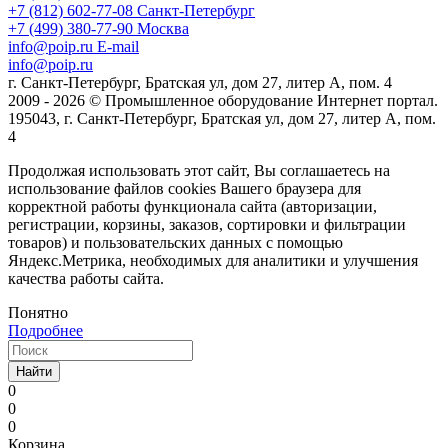
+7 (812) 602-77-08
Санкт-Петербург
+7 (499) 380-77-90
Москва
info@poip.ru
E-mail
info@poip.ru
г. Санкт-Петербург, Братская ул, дом 27, литер А, пом. 4
2009 - 2026 © Промышленное оборудование Интернет портал.
195043, г. Санкт-Петербург, Братская ул, дом 27, литер А, пом.
4
Продолжая использовать этот сайт, Вы соглашаетесь на
использование файлов cookies Вашего браузера для
корректной работы функционала сайта (авторизации,
регистрации, корзины, заказов, сортировки и фильтрации
товаров) и пользовательских данных с помощью
Яндекс.Метрика, необходимых для аналитики и улучшения
качества работы сайта.
Понятно
Подробнее
Найти
0
0
0
Корзина