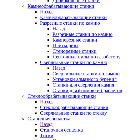
Дровокольные станки
Камнеобрабатывающие станки
Назад
Камнеобрабатывающие станки
Разрезные станки по камню
Назад
Разрезные станки по камню
Камнерезные станки
Плиткорезы
Стенорезные станки
Ленточные пилы по газобетону
Сверлильные станки по камню
Назад
Сверлильные станки по камню
Установки алмазного бурения
Станки для сверления камня
Станки для формовки браслетов
Стеклообрабатывающие станки
Назад
Стеклообрабатывающие станки
Сверлильные станки по стеклу
Станочная оснастка
Назад
Станочная оснастка
Тиски