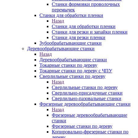
Станки формовки проволочных
перемычек
Станки для обработки пленки
Назад
Станки для обработки пленки
Станки для резки и запайки пленки
Станки для резки пленки
Зубообрабатывающие станки
Деревообрабатывающие станки
Назад
Деревообрабатывающие станки
Токарные станки по дереву
Токарные станки по дереву с ЧПУ
Сверлильные станки по дереву
Назад
Сверлильные станки по дереву
Сверлильно-присадочные станки
Сверлильно-пазовальные станки
Фрезерные деревообрабатывающие станки
Назад
Фрезерные деревообрабатывающие
станки
Фрезерные станки по дереву
Копировально-фрезерные станки по
дереву