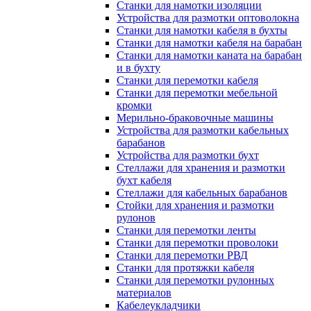
Станки для намотки изоляции
Устройства для размотки оптоволокна
Станки для намотки кабеля в бухты
Станки для намотки кабеля на барабан
Станки для намотки каната на барабан
и в бухту
Станки для перемотки кабеля
Станки для перемотки мебельной
кромки
Мерильно-браковочные машины
Устройства для размотки кабельных
барабанов
Устройства для размотки бухт
Стеллажи для хранения и размотки
бухт кабеля
Стеллажи для кабельных барабанов
Стойки для хранения и размотки
рулонов
Станки для перемотки ленты
Станки для перемотки проволоки
Станки для перемотки РВД
Станки для протяжки кабеля
Станки для перемотки рулонных
материалов
Кабелеукладчики