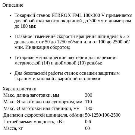
Описание
Токарный станок FERROX FML 180х300 V применяется
для обработки заготовок длиной до 300 мм и диаметром
до 180 мм;
Плавное изменение скорости вращения шпинделя в 2-х
диапазонах от 50 до 1250 об/мин или от 100 до 2500 об/
мин. Индикация оборотов;
Гитарные металлические шестерни для нарезания
метрической (14) и дюймовой (10) резьбы;
Для безопасной работы станок оснащён защитным
экраном и кнопкой аварийной остановки.
Характеристики
Макс. длина заготовки, мм
300
Макс. Ø заготовки над суппортом, мм
110
Макс. Ø заготовки над станиной, мм
180
Диапазон скоростей шпинделя, об/мин
50-1250/100-2500
Потребляемая мощность, кВт
0.6
Масса, кг
60