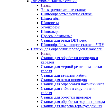
Электромонтажные станки
Назад
Электромонтажные станки
Шинообрабатывающие станки
Шиногибы
Шинорезы
Уголкорезы
Шинодыры
Прессы обжимные
Станки для резки DIN-реек
Шинообрабатывающие станки с ЧПУ
Станки для обработки проводов и кабелей
Назад
Станки для обработки проводов и
кабелей
Станки для мерной резки и зачистки
кабеля
Станки для зачистки кабеля
Станки для резки проводов
Станки для опрессовки наконечников
Станки для гибки и скручивания
кабеля
Станки для обмотки проводов
Станки для обработки экрана провода
Станки для нагрева термоусадочных