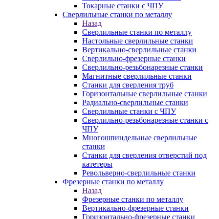
Токарные станки с ЧПУ
Сверлильные станки по металлу
Назад
Сверлильные станки по металлу
Настольные сверлильные станки
Вертикально-сверлильные станки
Сверлильно-фрезерные станки
Сверлильно-резьбонарезные станки
Магнитные сверлильные станки
Станки для сверления труб
Горизонтальные сверлильные станки
Радиально-сверлильные станки
Сверлильные станки с ЧПУ
Сверлильно-резьбонарезные станки с
ЧПУ
Многошпиндельные сверлильные
станки
Станки для сверления отверстий под
катетеры
Револьверно-сверлильные станки
Фрезерные станки по металлу
Назад
Фрезерные станки по металлу
Вертикально-фрезерные станки
Горизонтально-фрезерные станки