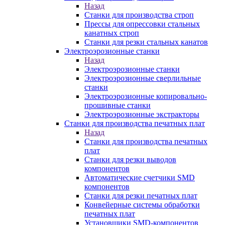
Назад
Станки для производства строп
Прессы для опрессовки стальных
канатных строп
Станки для резки стальных канатов
Электроэрозионные станки
Назад
Электроэрозионные станки
Электроэрозионные сверлильные
станки
Электроэрозионные копировально-
прошивные станки
Электроэрозионные экстракторы
Станки для производства печатных плат
Назад
Станки для производства печатных
плат
Станки для резки выводов
компонентов
Автоматические счетчики SMD
компонентов
Станки для резки печатных плат
Конвейерные системы обработки
печатных плат
Установщики SMD-компонентов