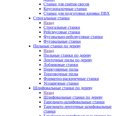
Станки для снятия свесов
Круглопалочные станки
Станки для подготовки кромки ПВХ
Строгальные станки
Назад
Строгальные станки
Рейсмусовые станки
Фуговально-рейсмусовые станки
Фуговальные станки
Пильные станки по дереву
Назад
Пильные станки по дереву
Ленточные пилы по дереву
Лобзиковые станки
Циркулярные пилы
Торцовочные пилы
Форматно-раскроечные станки
Усозарезные станки
Шлифовальные станки по дереву
Назад
Шлифовальные станки по дереву
Тарельчато-шлифовальные станки
Тарельчато-ленточные шлифовальные
станки
Барабанные шлифовальные станки по