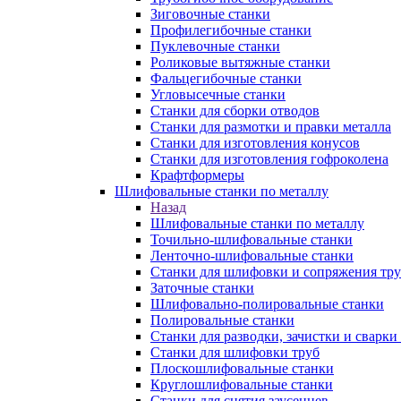
Зиговочные станки
Профилегибочные станки
Пуклевочные станки
Роликовые вытяжные станки
Фальцегибочные станки
Угловысечные станки
Станки для сборки отводов
Станки для размотки и правки металла
Станки для изготовления конусов
Станки для изготовления гофроколена
Крафтформеры
Шлифовальные станки по металлу
Назад
Шлифовальные станки по металлу
Точильно-шлифовальные станки
Ленточно-шлифовальные станки
Станки для шлифовки и сопряжения тр
Заточные станки
Шлифовально-полировальные станки
Полировальные станки
Станки для разводки, зачистки и сварки
Станки для шлифовки труб
Плоскошлифовальные станки
Круглошлифовальные станки
Станки для снятия заусенцев