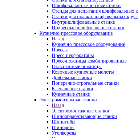
Шлифовально-зачистные станки
Стенды для испытания шлифовальных к
Станки для правки шлифовальных круг
Внутришлифовальные станки
Подвесные шлифовальные станки
Кузнечно-прессовое оборудование
Назад
Кузнечно-прессовое оборудование
Прессы
Пресс-перфораторы
Пресс-ножницы комбинированные
Гильотинные ножницы
Ковочные кузнечные молоты
Долбежные станки
Поперечно-строгальные станки
Клепальные станки
Кузнечные станки
Электромонтажные станки
Назад
Электромонтажные станки
Шинообрабатывающие станки
Шиногибы
Шинорезы
Уголкорезы