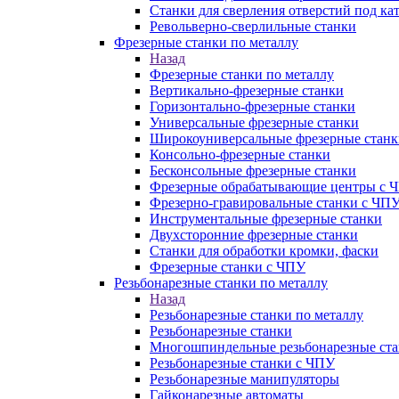
Станки для сверления отверстий под ка
Револьверно-сверлильные станки
Фрезерные станки по металлу
Назад
Фрезерные станки по металлу
Вертикально-фрезерные станки
Горизонтально-фрезерные станки
Универсальные фрезерные станки
Широкоуниверсальные фрезерные станк
Консольно-фрезерные станки
Бесконсольные фрезерные станки
Фрезерные обрабатывающие центры с 
Фрезерно-гравировальные станки с ЧП
Инструментальные фрезерные станки
Двухсторонние фрезерные станки
Станки для обработки кромки, фаски
Фрезерные станки с ЧПУ
Резьбонарезные станки по металлу
Назад
Резьбонарезные станки по металлу
Резьбонарезные станки
Многошпиндельные резьбонарезные ст
Резьбонарезные станки с ЧПУ
Резьбонарезные манипуляторы
Гайконарезные автоматы