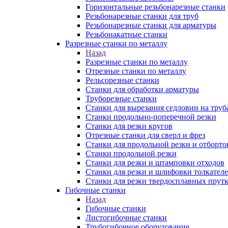
Горизонтальные резьбонарезные станки
Резьбонарезные станки для труб
Резьбонарезные станки для арматуры
Резьбонакатные станки
Разрезные станки по металлу
Назад
Разрезные станки по металлу
Отрезные станки по металлу
Рельсорезные станки
Станки для обработки арматуры
Труборезные станки
Станки для вырезания седловин на труб
Станки продольно-поперечной резки
Станки для резки кругов
Отрезные станки для сверл и фрез
Станки для продольной резки и отборто
Станки продольной резки
Станки для резки и штамповки отходов
Станки для резки и шлифовки толкател
Станки для резки твердосплавных прут
Гибочные станки
Назад
Гибочные станки
Листогибочные станки
Трубогибочное оборудование