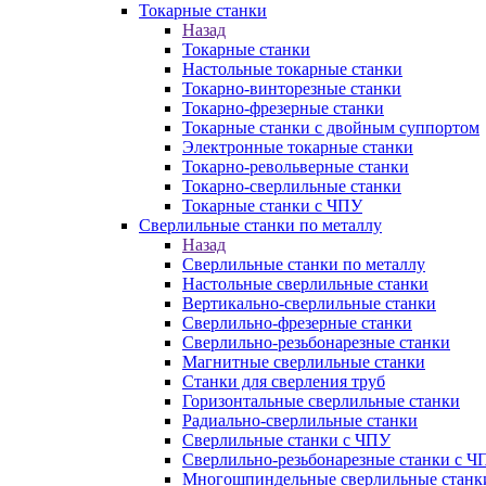
Токарные станки
Назад
Токарные станки
Настольные токарные станки
Токарно-винторезные станки
Токарно-фрезерные станки
Токарные станки с двойным суппортом
Электронные токарные станки
Токарно-револьверные станки
Токарно-сверлильные станки
Токарные станки с ЧПУ
Сверлильные станки по металлу
Назад
Сверлильные станки по металлу
Настольные сверлильные станки
Вертикально-сверлильные станки
Сверлильно-фрезерные станки
Сверлильно-резьбонарезные станки
Магнитные сверлильные станки
Станки для сверления труб
Горизонтальные сверлильные станки
Радиально-сверлильные станки
Сверлильные станки с ЧПУ
Сверлильно-резьбонарезные станки с Ч
Многошпиндельные сверлильные станк