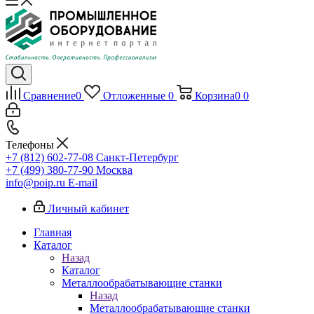
Сравнение
0
Отложенные
0
Корзина
0
0
Телефоны
+7 (812) 602-77-08
Санкт-Петербург
+7 (499) 380-77-90
Москва
info@poip.ru
E-mail
Личный кабинет
Главная
Каталог
Назад
Каталог
Металлообрабатывающие станки
Назад
Металлообрабатывающие станки