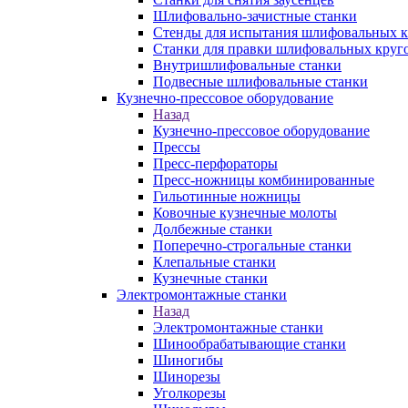
Шлифовально-зачистные станки
Стенды для испытания шлифовальных к
Станки для правки шлифовальных круг
Внутришлифовальные станки
Подвесные шлифовальные станки
Кузнечно-прессовое оборудование
Назад
Кузнечно-прессовое оборудование
Прессы
Пресс-перфораторы
Пресс-ножницы комбинированные
Гильотинные ножницы
Ковочные кузнечные молоты
Долбежные станки
Поперечно-строгальные станки
Клепальные станки
Кузнечные станки
Электромонтажные станки
Назад
Электромонтажные станки
Шинообрабатывающие станки
Шиногибы
Шинорезы
Уголкорезы