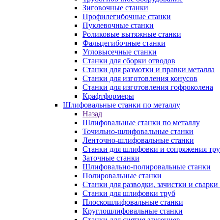
Зиговочные станки
Профилегибочные станки
Пуклевочные станки
Роликовые вытяжные станки
Фальцегибочные станки
Угловысечные станки
Станки для сборки отводов
Станки для размотки и правки металла
Станки для изготовления конусов
Станки для изготовления гофроколена
Крафтформеры
Шлифовальные станки по металлу
Назад
Шлифовальные станки по металлу
Точильно-шлифовальные станки
Ленточно-шлифовальные станки
Станки для шлифовки и сопряжения тр
Заточные станки
Шлифовально-полировальные станки
Полировальные станки
Станки для разводки, зачистки и сварки
Станки для шлифовки труб
Плоскошлифовальные станки
Круглошлифовальные станки
Станки для снятия заусенцев