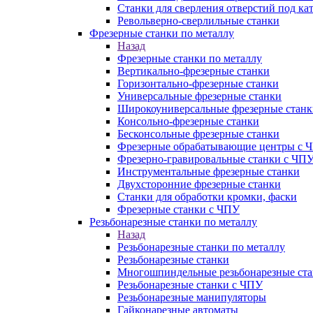
Станки для сверления отверстий под ка
Револьверно-сверлильные станки
Фрезерные станки по металлу
Назад
Фрезерные станки по металлу
Вертикально-фрезерные станки
Горизонтально-фрезерные станки
Универсальные фрезерные станки
Широкоуниверсальные фрезерные станк
Консольно-фрезерные станки
Бесконсольные фрезерные станки
Фрезерные обрабатывающие центры с 
Фрезерно-гравировальные станки с ЧП
Инструментальные фрезерные станки
Двухсторонние фрезерные станки
Станки для обработки кромки, фаски
Фрезерные станки с ЧПУ
Резьбонарезные станки по металлу
Назад
Резьбонарезные станки по металлу
Резьбонарезные станки
Многошпиндельные резьбонарезные ст
Резьбонарезные станки с ЧПУ
Резьбонарезные манипуляторы
Гайконарезные автоматы