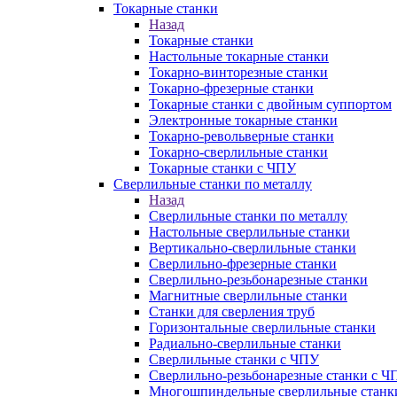
Токарные станки
Назад
Токарные станки
Настольные токарные станки
Токарно-винторезные станки
Токарно-фрезерные станки
Токарные станки с двойным суппортом
Электронные токарные станки
Токарно-револьверные станки
Токарно-сверлильные станки
Токарные станки с ЧПУ
Сверлильные станки по металлу
Назад
Сверлильные станки по металлу
Настольные сверлильные станки
Вертикально-сверлильные станки
Сверлильно-фрезерные станки
Сверлильно-резьбонарезные станки
Магнитные сверлильные станки
Станки для сверления труб
Горизонтальные сверлильные станки
Радиально-сверлильные станки
Сверлильные станки с ЧПУ
Сверлильно-резьбонарезные станки с Ч
Многошпиндельные сверлильные станк