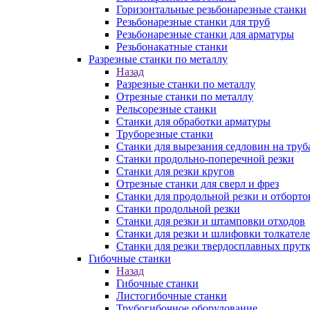
Горизонтальные резьбонарезные станки
Резьбонарезные станки для труб
Резьбонарезные станки для арматуры
Резьбонакатные станки
Разрезные станки по металлу
Назад
Разрезные станки по металлу
Отрезные станки по металлу
Рельсорезные станки
Станки для обработки арматуры
Труборезные станки
Станки для вырезания седловин на труб
Станки продольно-поперечной резки
Станки для резки кругов
Отрезные станки для сверл и фрез
Станки для продольной резки и отборто
Станки продольной резки
Станки для резки и штамповки отходов
Станки для резки и шлифовки толкател
Станки для резки твердосплавных прут
Гибочные станки
Назад
Гибочные станки
Листогибочные станки
Трубогибочное оборудование