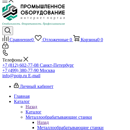
Сравнение
0
Отложенные
0
Корзина
0
0
Телефоны
+7 (812) 602-77-08
Санкт-Петербург
+7 (499) 380-77-90
Москва
info@poip.ru
E-mail
Личный кабинет
Главная
Каталог
Назад
Каталог
Металлообрабатывающие станки
Назад
Металлообрабатывающие станки