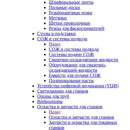
Шлифовальные ленты
Пильные диски
Резьбонарезные ножи
Метчики
Щетки проволочные
Резцы для фаскоснимателей
Столы и подставки
СОЖ и системы подвода
Назад
СОЖ и системы подвода
Системы подачи СОЖ
Смазочно-охлаждающие жидкости
Оборудование для смазочно-
охлаждающей жидкости
Емкости для подачи СОЖ
Полировальные пасты
Устройства цифровой индикации (УЦИ)
Светильники для станков
Опоры для труб
Виброопоры
Оснастка и запчасти для станков
Назад
Оснастка и запчасти для станков
Запчасти и оснастка для токарных
станков