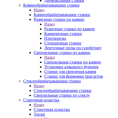
Дровокольные станки
Камнеобрабатывающие станки
Назад
Камнеобрабатывающие станки
Разрезные станки по камню
Назад
Разрезные станки по камню
Камнерезные станки
Плиткорезы
Стенорезные станки
Ленточные пилы по газобетону
Сверлильные станки по камню
Назад
Сверлильные станки по камню
Установки алмазного бурения
Станки для сверления камня
Станки для формовки браслетов
Стеклообрабатывающие станки
Назад
Стеклообрабатывающие станки
Сверлильные станки по стеклу
Станочная оснастка
Назад
Станочная оснастка
Тиски