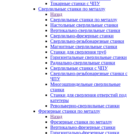
Токарные станки с ЧПУ
Сверлильные станки по металлу
Назад
Сверлильные станки по металлу
Настольные сверлильные станки
Вертикально-сверлильные станки
Сверлильно-фрезерные станки
Сверлильно-резьбонарезные станки
Магнитные сверлильные станки
Станки для сверления труб
Горизонтальные сверлильные станки
Радиально-сверлильные станки
Сверлильные станки с ЧПУ
Сверлильно-резьбонарезные станки с
ЧПУ
Многошпиндельные сверлильные
станки
Станки для сверления отверстий под
катетеры
Револьверно-сверлильные станки
Фрезерные станки по металлу
Назад
Фрезерные станки по металлу
Вертикально-фрезерные станки
Горизонтально-фрезерные станки