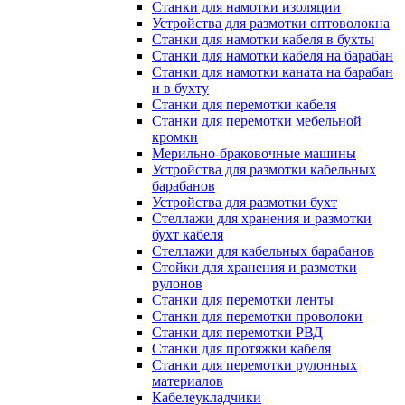
Станки для намотки изоляции
Устройства для размотки оптоволокна
Станки для намотки кабеля в бухты
Станки для намотки кабеля на барабан
Станки для намотки каната на барабан
и в бухту
Станки для перемотки кабеля
Станки для перемотки мебельной
кромки
Мерильно-браковочные машины
Устройства для размотки кабельных
барабанов
Устройства для размотки бухт
Стеллажи для хранения и размотки
бухт кабеля
Стеллажи для кабельных барабанов
Стойки для хранения и размотки
рулонов
Станки для перемотки ленты
Станки для перемотки проволоки
Станки для перемотки РВД
Станки для протяжки кабеля
Станки для перемотки рулонных
материалов
Кабелеукладчики