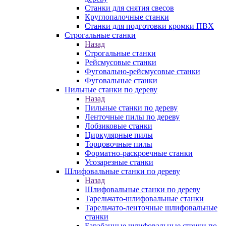
Станки для снятия свесов
Круглопалочные станки
Станки для подготовки кромки ПВХ
Строгальные станки
Назад
Строгальные станки
Рейсмусовые станки
Фуговально-рейсмусовые станки
Фуговальные станки
Пильные станки по дереву
Назад
Пильные станки по дереву
Ленточные пилы по дереву
Лобзиковые станки
Циркулярные пилы
Торцовочные пилы
Форматно-раскроечные станки
Усозарезные станки
Шлифовальные станки по дереву
Назад
Шлифовальные станки по дереву
Тарельчато-шлифовальные станки
Тарельчато-ленточные шлифовальные
станки
Барабанные шлифовальные станки по