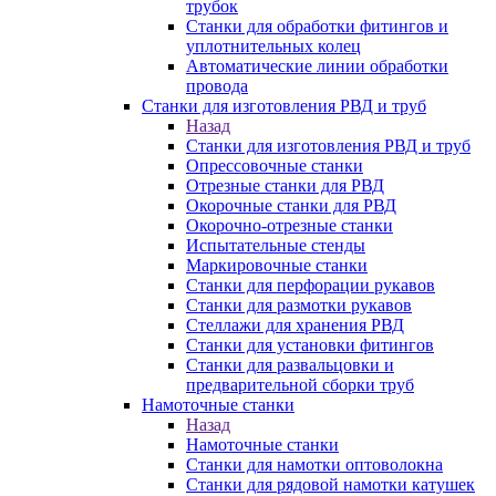
трубок
Станки для обработки фитингов и
уплотнительных колец
Автоматические линии обработки
провода
Станки для изготовления РВД и труб
Назад
Станки для изготовления РВД и труб
Опрессовочные станки
Отрезные станки для РВД
Окорочные станки для РВД
Окорочно-отрезные станки
Испытательные стенды
Маркировочные станки
Станки для перфорации рукавов
Станки для размотки рукавов
Стеллажи для хранения РВД
Станки для установки фитингов
Станки для развальцовки и
предварительной сборки труб
Намоточные станки
Назад
Намоточные станки
Станки для намотки оптоволокна
Станки для рядовой намотки катушек