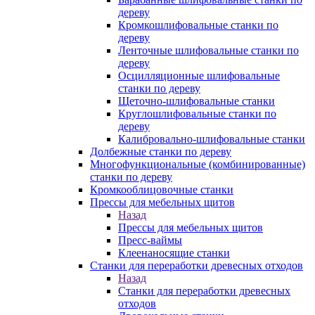
дереву
Кромкошлифовальные станки по
дереву
Ленточные шлифовальные станки по
дереву
Осцилляционные шлифовальные
станки по дереву
Щеточно-шлифовальные станки
Круглошлифовальные станки по
дереву
Калибровально-шлифовальные станки
Долбежные станки по дереву
Многофункциональные (комбинированные)
станки по дереву
Кромкооблицовочные станки
Прессы для мебельных щитов
Назад
Прессы для мебельных щитов
Пресс-ваймы
Клеенаносящие станки
Станки для переработки древесных отходов
Назад
Станки для переработки древесных
отходов