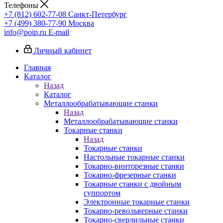
Телефоны
+7 (812) 602-77-08
Санкт-Петербург
+7 (499) 380-77-90
Москва
info@poip.ru
E-mail
Личный кабинет
Главная
Каталог
Назад
Каталог
Металлообрабатывающие станки
Назад
Металлообрабатывающие станки
Токарные станки
Назад
Токарные станки
Настольные токарные станки
Токарно-винторезные станки
Токарно-фрезерные станки
Токарные станки с двойным
суппортом
Электронные токарные станки
Токарно-револьверные станки
Токарно-сверлильные станки