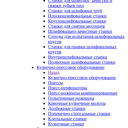
Станки для разводки, зачистки и
сварки зубьев пил
Станки для шлифовки труб
Плоскошлифовальные станки
Круглошлифовальные станки
Станки для снятия заусенцев
Шлифовально-зачистные станки
Стенды для испытания шлифовальных
кругов
Станки для правки шлифовальных
кругов
Внутришлифовальные станки
Подвесные шлифовальные станки
Кузнечно-прессовое оборудование
Назад
Кузнечно-прессовое оборудование
Прессы
Пресс-перфораторы
Пресс-ножницы комбинированные
Гильотинные ножницы
Ковочные кузнечные молоты
Долбежные станки
Поперечно-строгальные станки
Клепальные станки
Кузнечные станки