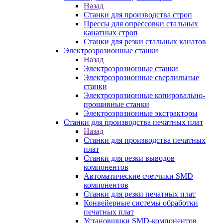
Назад
Станки для производства строп
Прессы для опрессовки стальных
канатных строп
Станки для резки стальных канатов
Электроэрозионные станки
Назад
Электроэрозионные станки
Электроэрозионные сверлильные
станки
Электроэрозионные копировально-
прошивные станки
Электроэрозионные экстракторы
Станки для производства печатных плат
Назад
Станки для производства печатных
плат
Станки для резки выводов
компонентов
Автоматические счетчики SMD
компонентов
Станки для резки печатных плат
Конвейерные системы обработки
печатных плат
Установщики SMD-компонентов