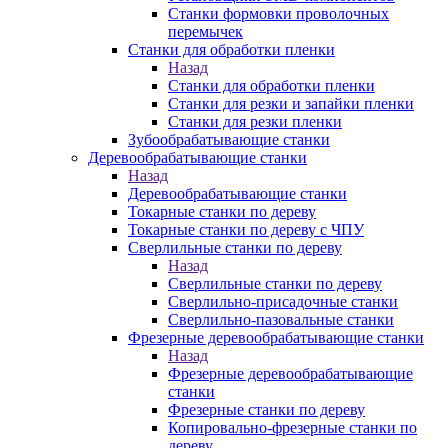
Станки формовки проволочных
перемычек
Станки для обработки пленки
Назад
Станки для обработки пленки
Станки для резки и запайки пленки
Станки для резки пленки
Зубообрабатывающие станки
Деревообрабатывающие станки
Назад
Деревообрабатывающие станки
Токарные станки по дереву
Токарные станки по дереву с ЧПУ
Сверлильные станки по дереву
Назад
Сверлильные станки по дереву
Сверлильно-присадочные станки
Сверлильно-пазовальные станки
Фрезерные деревообрабатывающие станки
Назад
Фрезерные деревообрабатывающие
станки
Фрезерные станки по дереву
Копировально-фрезерные станки по
дереву