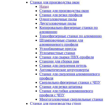
Станки для производства окон
Назад
Станки для производства окон
Станки для резки профиля
Одноголовочные пилы
Двухголовочные пилы
Копировально-фрезерные станки по
алюминию
Торцефрезерные станки по алюминию
Штамповочные станки для
алюминиевого профиля
Углообжимные прессы
Углозачистные станки
Станки для сварки ПВХ-профиля
Станции для сборки рам
Станки для сверления петель
Автоматические шуруповерты
Станки для сверления алюминиевого
профиля
Сверлильно-фрезерные станки с ЧПУ
Станки для резки штапика
Станки для гибки алюминиевого
профиля с ЧПУ
Многоголовочные сверлильные станки
Станки для производства строп