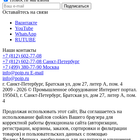
Оставайтесь на связи
Вконтакте
YouTube
WhatsApp
RUTUBE
Наши контакты
+7 (812) 602-77-08
+7 (812) 602-77-08
Санкт-Петербург
+7 (499) 380-77-90
Москва
info@poip.ru
E-mail
info@poip.ru
г. Санкт-Петербург, Братская ул, дом 27, литер А, пом. 4
2009 - 2026 © Промышленное оборудование Интернет портал.
195043, г. Санкт-Петербург, Братская ул, дом 27, литер А, пом.
4
Продолжая использовать этот сайт, Вы соглашаетесь на
использование файлов cookies Вашего браузера для
корректной работы функционала сайта (авторизации,
регистрации, корзины, заказов, сортировки и фильтрации
товаров) и пользовательских данных с помощью
Яндекс.Метрика, необходимых для аналитики и улучшения