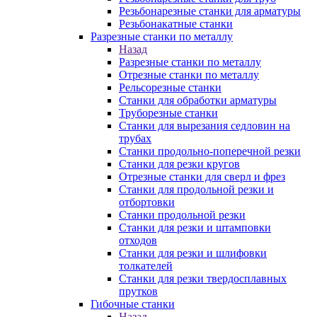
Резьбонарезные станки для арматуры
Резьбонакатные станки
Разрезные станки по металлу
Назад
Разрезные станки по металлу
Отрезные станки по металлу
Рельсорезные станки
Станки для обработки арматуры
Труборезные станки
Станки для вырезания седловин на
трубаx
Станки продольно-поперечной резки
Станки для резки кругов
Отрезные станки для сверл и фрез
Станки для продольной резки и
отбортовки
Станки продольной резки
Станки для резки и штамповки
отходов
Станки для резки и шлифовки
толкателей
Станки для резки твердосплавных
прутков
Гибочные станки
Назад