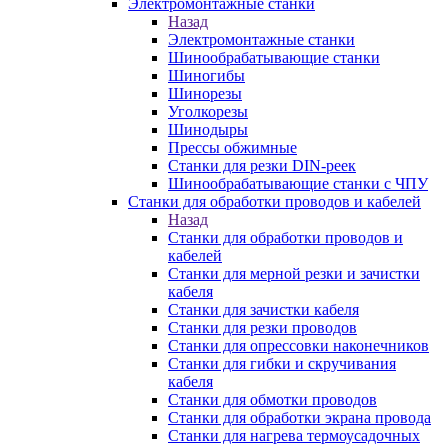
Электромонтажные станки
Назад
Электромонтажные станки
Шинообрабатывающие станки
Шиногибы
Шинорезы
Уголкорезы
Шинодыры
Прессы обжимные
Станки для резки DIN-реек
Шинообрабатывающие станки с ЧПУ
Станки для обработки проводов и кабелей
Назад
Станки для обработки проводов и
кабелей
Станки для мерной резки и зачистки
кабеля
Станки для зачистки кабеля
Станки для резки проводов
Станки для опрессовки наконечников
Станки для гибки и скручивания
кабеля
Станки для обмотки проводов
Станки для обработки экрана провода
Станки для нагрева термоусадочных