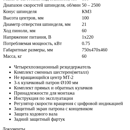
Диапазон скоростей шпинделя, об/мин
50 – 2500
Конус шпинделя
КМ3
Высота центров, мм
100
Диаметр отверстия шпинделя, мм
21
Ход пиноли, мм
60
Напряжение питания, В
1x220
Потребляемая мощность, кВт
0.75
Габаритные размеры, мм
750х470х460
Масса, кг
60
Четырехпозиционный резцедержатель
Комплект сменных шестерен(металл)
Не вращающийся центр MT-2
3-х кулачковый патрон Ø100 мм
Комплект прямых и обратных кулачков
Принадлежности для монтажа
Инструкция по эксплуатации
Регулятор скорости вращения с цифровой индикацией
Защитный экран патрона с концевиком
Защита ходового вала
Задний защитный фартук
Документы