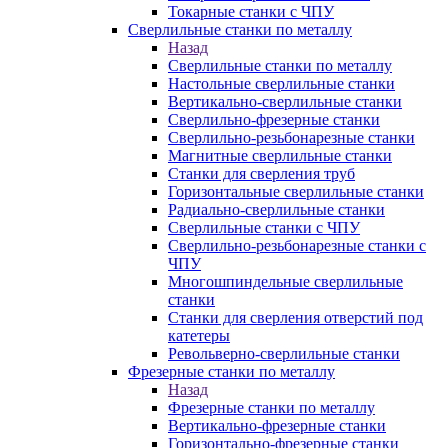
Токарные станки с ЧПУ
Сверлильные станки по металлу
Назад
Сверлильные станки по металлу
Настольные сверлильные станки
Вертикально-сверлильные станки
Сверлильно-фрезерные станки
Сверлильно-резьбонарезные станки
Магнитные сверлильные станки
Станки для сверления труб
Горизонтальные сверлильные станки
Радиально-сверлильные станки
Сверлильные станки с ЧПУ
Сверлильно-резьбонарезные станки с
ЧПУ
Многошпиндельные сверлильные
станки
Станки для сверления отверстий под
катетеры
Револьверно-сверлильные станки
Фрезерные станки по металлу
Назад
Фрезерные станки по металлу
Вертикально-фрезерные станки
Горизонтально-фрезерные станки