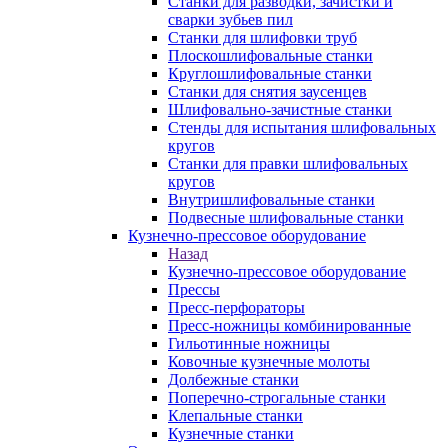
Станки для разводки, зачистки и
сварки зубьев пил
Станки для шлифовки труб
Плоскошлифовальные станки
Круглошлифовальные станки
Станки для снятия заусенцев
Шлифовально-зачистные станки
Стенды для испытания шлифовальных
кругов
Станки для правки шлифовальных
кругов
Внутришлифовальные станки
Подвесные шлифовальные станки
Кузнечно-прессовое оборудование
Назад
Кузнечно-прессовое оборудование
Прессы
Пресс-перфораторы
Пресс-ножницы комбинированные
Гильотинные ножницы
Ковочные кузнечные молоты
Долбежные станки
Поперечно-строгальные станки
Клепальные станки
Кузнечные станки