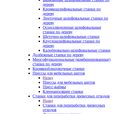
дереву
Кромкошлифовальные станки по
дереву
Ленточные шлифовальные станки по
дереву
Осцилляционные шлифовальные
станки по дереву
Щеточно-шлифовальные станки
Круглошлифовальные станки по
дереву
Калибровально-шлифовальные станки
Долбежные станки по дереву
Многофункциональные (комбинированные)
станки по дереву
Кромкооблицовочные станки
Прессы для мебельных щитов
Назад
Прессы для мебельных щитов
Пресс-ваймы
Клеенаносящие станки
Станки для переработки древесных отходов
Назад
Станки для переработки древесных
отходов