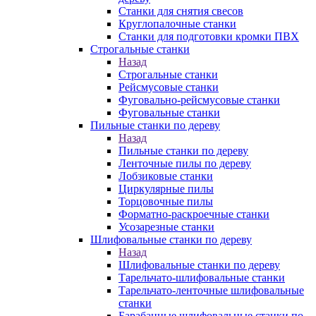
Станки для снятия свесов
Круглопалочные станки
Станки для подготовки кромки ПВХ
Строгальные станки
Назад
Строгальные станки
Рейсмусовые станки
Фуговально-рейсмусовые станки
Фуговальные станки
Пильные станки по дереву
Назад
Пильные станки по дереву
Ленточные пилы по дереву
Лобзиковые станки
Циркулярные пилы
Торцовочные пилы
Форматно-раскроечные станки
Усозарезные станки
Шлифовальные станки по дереву
Назад
Шлифовальные станки по дереву
Тарельчато-шлифовальные станки
Тарельчато-ленточные шлифовальные
станки
Барабанные шлифовальные станки по