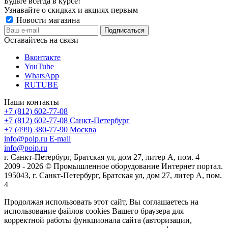
Будьте всегда в курсе!
Узнавайте о скидках и акциях первым
Новости магазина
Оставайтесь на связи
Вконтакте
YouTube
WhatsApp
RUTUBE
Наши контакты
+7 (812) 602-77-08
+7 (812) 602-77-08
Санкт-Петербург
+7 (499) 380-77-90
Москва
info@poip.ru
E-mail
info@poip.ru
г. Санкт-Петербург, Братская ул, дом 27, литер А, пом. 4
2009 - 2026 © Промышленное оборудование Интернет портал.
195043, г. Санкт-Петербург, Братская ул, дом 27, литер А, пом.
4
Продолжая использовать этот сайт, Вы соглашаетесь на
использование файлов cookies Вашего браузера для
корректной работы функционала сайта (авторизации,