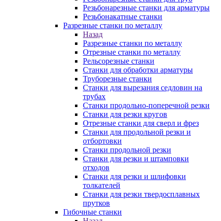
Резьбонарезные станки для арматуры
Резьбонакатные станки
Разрезные станки по металлу
Назад
Разрезные станки по металлу
Отрезные станки по металлу
Рельсорезные станки
Станки для обработки арматуры
Труборезные станки
Станки для вырезания седловин на
трубаx
Станки продольно-поперечной резки
Станки для резки кругов
Отрезные станки для сверл и фрез
Станки для продольной резки и
отбортовки
Станки продольной резки
Станки для резки и штамповки
отходов
Станки для резки и шлифовки
толкателей
Станки для резки твердосплавных
прутков
Гибочные станки
Назад