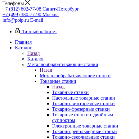
Телефоны
+7 (812) 602-77-08
Санкт-Петербург
+7 (499) 380-77-90
Москва
info@poip.ru
E-mail
Личный кабинет
Главная
Каталог
Назад
Каталог
Металлообрабатывающие станки
Назад
Металлообрабатывающие станки
Токарные станки
Назад
Токарные станки
Настольные токарные станки
Токарно-винторезные станки
Токарно-фрезерные станки
Токарные станки с двойным
суппортом
Электронные токарные станки
Токарно-револьверные станки
Токарно-сверлильные станки