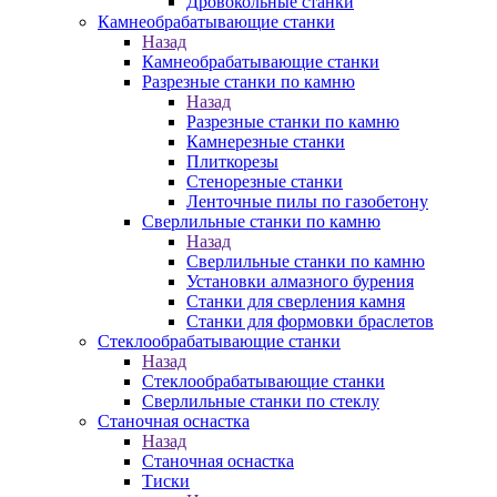
Дровокольные станки
Камнеобрабатывающие станки
Назад
Камнеобрабатывающие станки
Разрезные станки по камню
Назад
Разрезные станки по камню
Камнерезные станки
Плиткорезы
Стенорезные станки
Ленточные пилы по газобетону
Сверлильные станки по камню
Назад
Сверлильные станки по камню
Установки алмазного бурения
Станки для сверления камня
Станки для формовки браслетов
Стеклообрабатывающие станки
Назад
Стеклообрабатывающие станки
Сверлильные станки по стеклу
Станочная оснастка
Назад
Станочная оснастка
Тиски