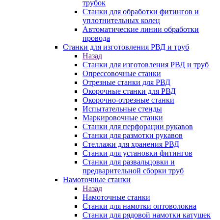
трубок
Станки для обработки фитингов и
уплотнительных колец
Автоматические линии обработки
провода
Станки для изготовления РВД и труб
Назад
Станки для изготовления РВД и труб
Опрессовочные станки
Отрезные станки для РВД
Окорочные станки для РВД
Окорочно-отрезные станки
Испытательные стенды
Маркировочные станки
Станки для перфорации рукавов
Станки для размотки рукавов
Стеллажи для хранения РВД
Станки для установки фитингов
Станки для развальцовки и
предварительной сборки труб
Намоточные станки
Назад
Намоточные станки
Станки для намотки оптоволокна
Станки для рядовой намотки катушек