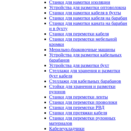
Станки для намотки изоляции
Устройства для размотки оптоволокна
Станки для намотки кабеля в бухты
Станки для намотки кабеля на барабан
Станки для намотки каната на барабан
и в бухту
Станки для перемотки кабеля
Станки для перемотки мебельной
кромки
Мерильно-браковочные машины
Устройства для размотки кабельных
барабанов
Устройства для размотки бухт
Стеллажи для хранения и размотки
бухт кабеля
Стеллажи для кабельных барабанов
Стойки для хранения и размотки
рулонов
Станки для перемотки ленты
Станки для перемотки проволоки
Станки для перемотки РВД
Станки для протяжки кабеля
Станки для перемотки рулонных
материалов
Кабелеукладчики