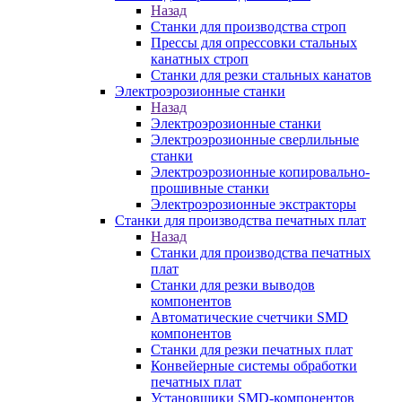
Назад
Станки для производства строп
Прессы для опрессовки стальных
канатных строп
Станки для резки стальных канатов
Электроэрозионные станки
Назад
Электроэрозионные станки
Электроэрозионные сверлильные
станки
Электроэрозионные копировально-
прошивные станки
Электроэрозионные экстракторы
Станки для производства печатных плат
Назад
Станки для производства печатных
плат
Станки для резки выводов
компонентов
Автоматические счетчики SMD
компонентов
Станки для резки печатных плат
Конвейерные системы обработки
печатных плат
Установщики SMD-компонентов