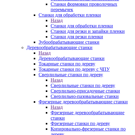
Станки формовки проволочных
перемычек
Станки для обработки пленки
Назад
Станки для обработки пленки
Станки для резки и запайки пленки
Станки для резки пленки
Зубообрабатывающие станки
Деревообрабатывающие станки
Назад
Деревообрабатывающие станки
Токарные станки по дереву
Токарные станки по дереву с ЧПУ
Сверлильные станки по дереву
Назад
Сверлильные станки по дереву
Сверлильно-присадочные станки
Сверлильно-пазовальные станки
Фрезерные деревообрабатывающие станки
Назад
Фрезерные деревообрабатывающие
станки
Фрезерные станки по дереву
Копировально-фрезерные станки по
дереву