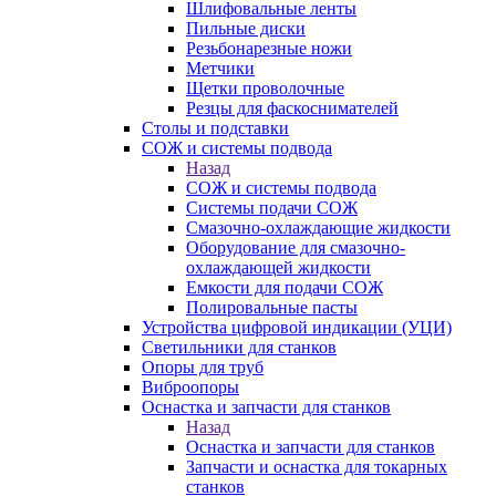
Шлифовальные ленты
Пильные диски
Резьбонарезные ножи
Метчики
Щетки проволочные
Резцы для фаскоснимателей
Столы и подставки
СОЖ и системы подвода
Назад
СОЖ и системы подвода
Системы подачи СОЖ
Смазочно-охлаждающие жидкости
Оборудование для смазочно-
охлаждающей жидкости
Емкости для подачи СОЖ
Полировальные пасты
Устройства цифровой индикации (УЦИ)
Светильники для станков
Опоры для труб
Виброопоры
Оснастка и запчасти для станков
Назад
Оснастка и запчасти для станков
Запчасти и оснастка для токарных
станков