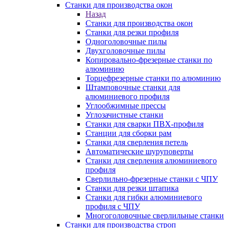
Станки для производства окон
Назад
Станки для производства окон
Станки для резки профиля
Одноголовочные пилы
Двухголовочные пилы
Копировально-фрезерные станки по
алюминию
Торцефрезерные станки по алюминию
Штамповочные станки для
алюминиевого профиля
Углообжимные прессы
Углозачистные станки
Станки для сварки ПВХ-профиля
Станции для сборки рам
Станки для сверления петель
Автоматические шуруповерты
Станки для сверления алюминиевого
профиля
Сверлильно-фрезерные станки с ЧПУ
Станки для резки штапика
Станки для гибки алюминиевого
профиля с ЧПУ
Многоголовочные сверлильные станки
Станки для производства строп