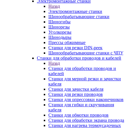
Электромонтажные станки
Назад
Электромонтажные станки
Шинообрабатывающие станки
Шиногибы
Шинорезы
Уголкорезы
Шинодыры
Прессы обжимные
Станки для резки DIN-реек
Шинообрабатывающие станки с ЧПУ
Станки для обработки проводов и кабелей
Назад
Станки для обработки проводов и
кабелей
Станки для мерной резки и зачистки
кабеля
Станки для зачистки кабеля
Станки для резки проводов
Станки для опрессовки наконечников
Станки для гибки и скручивания
кабеля
Станки для обмотки проводов
Станки для обработки экрана провода
Станки для нагрева термоусадочных