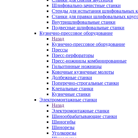
Шлифовально-зачистные станки
Стенды для испытания шлифовальных к
Станки для правки шлифовальных круг
Внутришлифовальные станки
Подвесные шлифовальные станки
Кузнечно-прессовое оборудование
Назад
Кузнечно-прессовое оборудование
Прессы
Пресс-перфораторы
Пресс-ножницы комбинированные
Гильотинные ножницы
Ковочные кузнечные молоты
Долбежные станки
Поперечно-строгальные станки
Клепальные станки
Кузнечные станки
Электромонтажные станки
Назад
Электромонтажные станки
Шинообрабатывающие станки
Шиногибы
Шинорезы
Уголкорезы