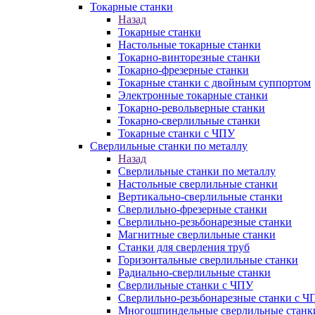
Токарные станки
Назад
Токарные станки
Настольные токарные станки
Токарно-винторезные станки
Токарно-фрезерные станки
Токарные станки с двойным суппортом
Электронные токарные станки
Токарно-револьверные станки
Токарно-сверлильные станки
Токарные станки с ЧПУ
Сверлильные станки по металлу
Назад
Сверлильные станки по металлу
Настольные сверлильные станки
Вертикально-сверлильные станки
Сверлильно-фрезерные станки
Сверлильно-резьбонарезные станки
Магнитные сверлильные станки
Станки для сверления труб
Горизонтальные сверлильные станки
Радиально-сверлильные станки
Сверлильные станки с ЧПУ
Сверлильно-резьбонарезные станки с Ч
Многошпиндельные сверлильные станк