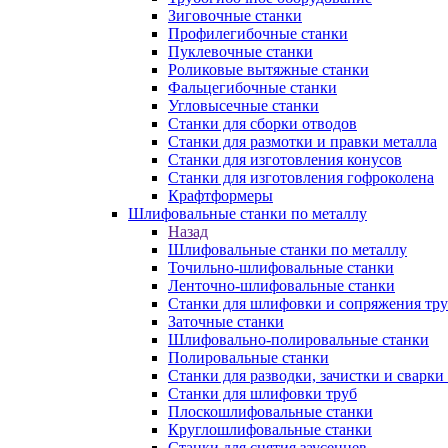
Зиговочные станки
Профилегибочные станки
Пуклевочные станки
Роликовые вытяжные станки
Фальцегибочные станки
Угловысечные станки
Станки для сборки отводов
Станки для размотки и правки металла
Станки для изготовления конусов
Станки для изготовления гофроколена
Крафтформеры
Шлифовальные станки по металлу
Назад
Шлифовальные станки по металлу
Точильно-шлифовальные станки
Ленточно-шлифовальные станки
Станки для шлифовки и сопряжения тр
Заточные станки
Шлифовально-полировальные станки
Полировальные станки
Станки для разводки, зачистки и сварки
Станки для шлифовки труб
Плоскошлифовальные станки
Круглошлифовальные станки
Станки для снятия заусенцев