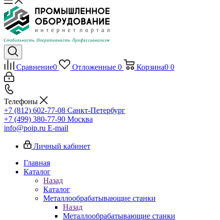
Сравнение
0
Отложенные
0
Корзина
0
0
Телефоны
+7 (812) 602-77-08
Санкт-Петербург
+7 (499) 380-77-90
Москва
info@poip.ru
E-mail
Личный кабинет
Главная
Каталог
Назад
Каталог
Металлообрабатывающие станки
Назад
Металлообрабатывающие станки