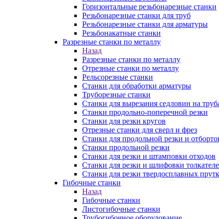
Горизонтальные резьбонарезные станки
Резьбонарезные станки для труб
Резьбонарезные станки для арматуры
Резьбонакатные станки
Разрезные станки по металлу
Назад
Разрезные станки по металлу
Отрезные станки по металлу
Рельсорезные станки
Станки для обработки арматуры
Труборезные станки
Станки для вырезания седловин на труб
Станки продольно-поперечной резки
Станки для резки кругов
Отрезные станки для сверл и фрез
Станки для продольной резки и отборто
Станки продольной резки
Станки для резки и штамповки отходов
Станки для резки и шлифовки толкател
Станки для резки твердосплавных прут
Гибочные станки
Назад
Гибочные станки
Листогибочные станки
Трубогибочное оборудование