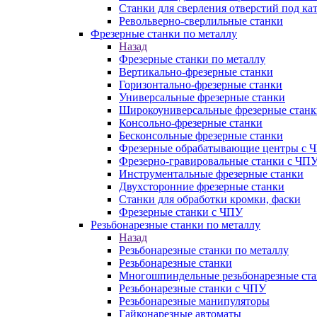
Станки для сверления отверстий под ка
Револьверно-сверлильные станки
Фрезерные станки по металлу
Назад
Фрезерные станки по металлу
Вертикально-фрезерные станки
Горизонтально-фрезерные станки
Универсальные фрезерные станки
Широкоуниверсальные фрезерные станк
Консольно-фрезерные станки
Бесконсольные фрезерные станки
Фрезерные обрабатывающие центры с 
Фрезерно-гравировальные станки с ЧП
Инструментальные фрезерные станки
Двухсторонние фрезерные станки
Станки для обработки кромки, фаски
Фрезерные станки с ЧПУ
Резьбонарезные станки по металлу
Назад
Резьбонарезные станки по металлу
Резьбонарезные станки
Многошпиндельные резьбонарезные ст
Резьбонарезные станки с ЧПУ
Резьбонарезные манипуляторы
Гайконарезные автоматы