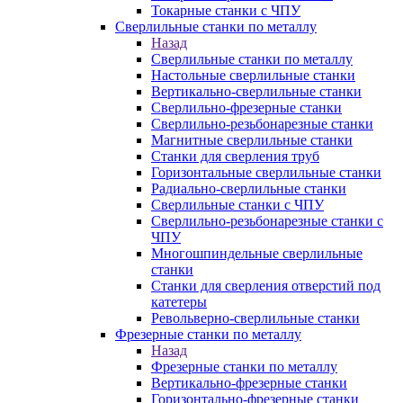
Токарные станки с ЧПУ
Сверлильные станки по металлу
Назад
Сверлильные станки по металлу
Настольные сверлильные станки
Вертикально-сверлильные станки
Сверлильно-фрезерные станки
Сверлильно-резьбонарезные станки
Магнитные сверлильные станки
Станки для сверления труб
Горизонтальные сверлильные станки
Радиально-сверлильные станки
Сверлильные станки с ЧПУ
Сверлильно-резьбонарезные станки с
ЧПУ
Многошпиндельные сверлильные
станки
Станки для сверления отверстий под
катетеры
Револьверно-сверлильные станки
Фрезерные станки по металлу
Назад
Фрезерные станки по металлу
Вертикально-фрезерные станки
Горизонтально-фрезерные станки