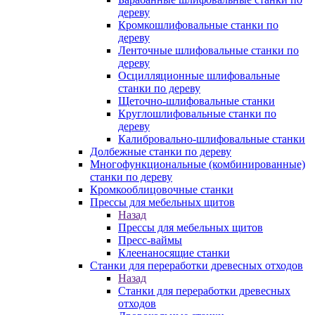
дереву
Кромкошлифовальные станки по
дереву
Ленточные шлифовальные станки по
дереву
Осцилляционные шлифовальные
станки по дереву
Щеточно-шлифовальные станки
Круглошлифовальные станки по
дереву
Калибровально-шлифовальные станки
Долбежные станки по дереву
Многофункциональные (комбинированные)
станки по дереву
Кромкооблицовочные станки
Прессы для мебельных щитов
Назад
Прессы для мебельных щитов
Пресс-ваймы
Клеенаносящие станки
Станки для переработки древесных отходов
Назад
Станки для переработки древесных
отходов