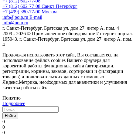
+7 (812) 602-77-08
+7 (812) 602-77-08
Санкт-Петербург
+7 (499) 380-77-90
Москва
info@poip.ru
E-mail
info@poip.ru
г. Санкт-Петербург, Братская ул, дом 27, литер А, пом. 4
2009 - 2026 © Промышленное оборудование Интернет портал.
195043, г. Санкт-Петербург, Братская ул, дом 27, литер А, пом.
4
Продолжая использовать этот сайт, Вы соглашаетесь на
использование файлов cookies Вашего браузера для
корректной работы функционала сайта (авторизации,
регистрации, корзины, заказов, сортировки и фильтрации
товаров) и пользовательских данных с помощью
Яндекс.Метрика, необходимых для аналитики и улучшения
качества работы сайта.
Понятно
Подробнее
Найти
0
0
0