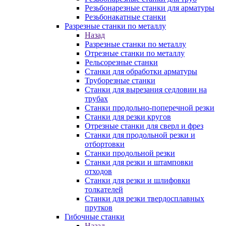
Резьбонарезные станки для арматуры
Резьбонакатные станки
Разрезные станки по металлу
Назад
Разрезные станки по металлу
Отрезные станки по металлу
Рельсорезные станки
Станки для обработки арматуры
Труборезные станки
Станки для вырезания седловин на
трубаx
Станки продольно-поперечной резки
Станки для резки кругов
Отрезные станки для сверл и фрез
Станки для продольной резки и
отбортовки
Станки продольной резки
Станки для резки и штамповки
отходов
Станки для резки и шлифовки
толкателей
Станки для резки твердосплавных
прутков
Гибочные станки
Назад