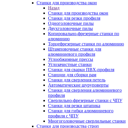
Станки для производства окон
Назад
Станки для производства окон
Станки для резки профиля
Одноголовочные пилы
Двухголовочные пилы
Копировально-фрезерные станки по
алюминию
Торцефрезерные станки по алюминию
Штамповочные станки для
алюминиевого профиля
Углообжимные прессы
Углозачистные станки
Станки для сварки ПВХ-профиля
Станции для сборки рам
Станки для сверления петель
Автоматические шуруповерты
Станки для сверления алюминиевого
профиля
Сверлильно-фрезерные станки с ЧПУ
Станки для резки штапика
Станки для гибки алюминиевого
профиля с ЧПУ
Многоголовочные сверлильные станки
Станки для производства строп