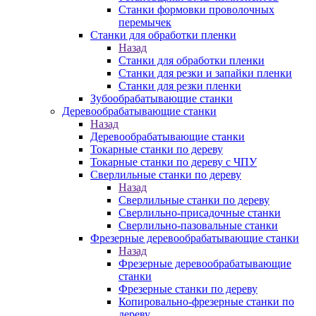
Станки формовки проволочных
перемычек
Станки для обработки пленки
Назад
Станки для обработки пленки
Станки для резки и запайки пленки
Станки для резки пленки
Зубообрабатывающие станки
Деревообрабатывающие станки
Назад
Деревообрабатывающие станки
Токарные станки по дереву
Токарные станки по дереву с ЧПУ
Сверлильные станки по дереву
Назад
Сверлильные станки по дереву
Сверлильно-присадочные станки
Сверлильно-пазовальные станки
Фрезерные деревообрабатывающие станки
Назад
Фрезерные деревообрабатывающие
станки
Фрезерные станки по дереву
Копировально-фрезерные станки по
дереву