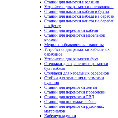
Станки для намотки изоляции
Устройства для размотки оптоволокна
Станки для намотки кабеля в бухты
Станки для намотки кабеля на барабан
Станки для намотки каната на барабан
и в бухту
Станки для перемотки кабеля
Станки для перемотки мебельной
кромки
Мерильно-браковочные машины
Устройства для размотки кабельных
барабанов
Устройства для размотки бухт
Стеллажи для хранения и размотки
бухт кабеля
Стеллажи для кабельных барабанов
Стойки для хранения и размотки
рулонов
Станки для перемотки ленты
Станки для перемотки проволоки
Станки для перемотки РВД
Станки для протяжки кабеля
Станки для перемотки рулонных
материалов
Кабелеукладчики