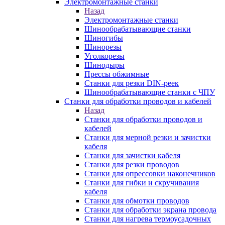
Электромонтажные станки
Назад
Электромонтажные станки
Шинообрабатывающие станки
Шиногибы
Шинорезы
Уголкорезы
Шинодыры
Прессы обжимные
Станки для резки DIN-реек
Шинообрабатывающие станки с ЧПУ
Станки для обработки проводов и кабелей
Назад
Станки для обработки проводов и
кабелей
Станки для мерной резки и зачистки
кабеля
Станки для зачистки кабеля
Станки для резки проводов
Станки для опрессовки наконечников
Станки для гибки и скручивания
кабеля
Станки для обмотки проводов
Станки для обработки экрана провода
Станки для нагрева термоусадочных