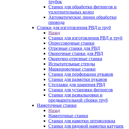
трубок
Станки для обработки фитингов и
уплотнительных колец
Автоматические линии обработки
провода
Станки для изготовления РВД и труб
Назад
Станки для изготовления РВД и труб
Опрессовочные станки
Отрезные станки для РВД
Окорочные станки для РВД
Окорочно-отрезные станки
Испытательные стенды
Маркировочные станки
Станки для перфорации рукавов
Станки для размотки рукавов
Стеллажи для хранения РВД
Станки для установки фитингов
Станки для развальцовки и
предварительной сборки труб
Намоточные станки
Назад
Намоточные станки
Станки для намотки оптоволокна
Станки для рядовой намотки катушек