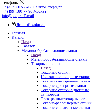
Телефоны
+7 (812) 602-77-08
Санкт-Петербург
+7 (499) 380-77-90
Москва
info@poip.ru
E-mail
Личный кабинет
Главная
Каталог
Назад
Каталог
Металлообрабатывающие станки
Назад
Металлообрабатывающие станки
Токарные станки
Назад
Токарные станки
Настольные токарные станки
Токарно-винторезные станки
Токарно-фрезерные станки
Токарные станки с двойным
суппортом
Электронные токарные станки
Токарно-револьверные станки
Токарно-сверлильные станки