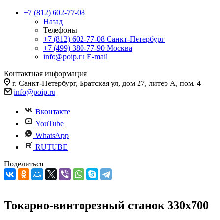
+7 (812) 602-77-08
Назад
Телефоны
+7 (812) 602-77-08
Санкт-Петербург
+7 (499) 380-77-90
Москва
info@poip.ru
E-mail
Контактная информация
г. Санкт-Петербург, Братская ул, дом 27, литер А, пом. 4
info@poip.ru
Вконтакте
YouTube
WhatsApp
RUTUBE
Поделиться
Токарно-винторезный станок 330x700