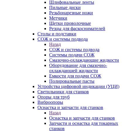
Шлифовальные ленты
Пильные диски
Резьбонарезные ножи
Метчики
Щетки проволочные
Резцы для фаскоснимателей
Столы и подставки
СОЖ и системы подвода
Назад
СОЖ и системы подвода
Системы подачи СОЖ
Смазочно-охлаждающие жидкости
Оборудование для смазочно-
охлаждающей жидкости
Емкости для подачи СОЖ
Полировальные пасты
Устройства цифровой индикации (УЦИ)
Светильники для станков
Опоры для труб
Виброопоры
Оснастка и запчасти для станков
Назад
Оснастка и запчасти для станков
Запчасти и оснастка для токарных
станков