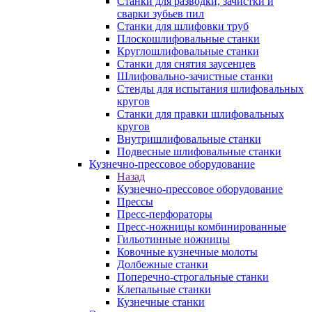
Станки для разводки, зачистки и
сварки зубьев пил
Станки для шлифовки труб
Плоскошлифовальные станки
Круглошлифовальные станки
Станки для снятия заусенцев
Шлифовально-зачистные станки
Стенды для испытания шлифовальных
кругов
Станки для правки шлифовальных
кругов
Внутришлифовальные станки
Подвесные шлифовальные станки
Кузнечно-прессовое оборудование
Назад
Кузнечно-прессовое оборудование
Прессы
Пресс-перфораторы
Пресс-ножницы комбинированные
Гильотинные ножницы
Ковочные кузнечные молоты
Долбежные станки
Поперечно-строгальные станки
Клепальные станки
Кузнечные станки