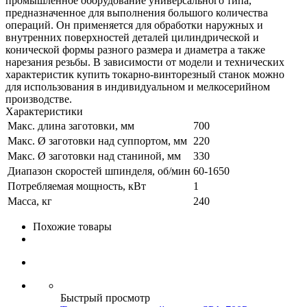
промышленное оборудование универсального типа,
предназначенное для выполнения большого количества
операций. Он применяется для обработки наружных и
внутренних поверхностей деталей цилиндрической и
конической формы разного размера и диаметра а также
нарезания резьбы. В зависимости от модели и технических
характеристик купить токарно-винторезный станок можно
для использования в индивидуальном и мелкосерийном
производстве.
Характеристики
Макс. длина заготовки, мм
700
Макс. Ø заготовки над суппортом, мм
220
Макс. Ø заготовки над станиной, мм
330
Диапазон скоростей шпинделя, об/мин
60-1650
Потребляемая мощность, кВт
1
Масса, кг
240
Похожие товары
Быстрый просмотр