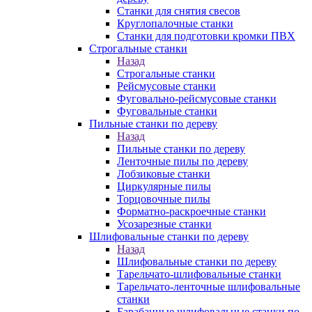
Станки для снятия свесов
Круглопалочные станки
Станки для подготовки кромки ПВХ
Строгальные станки
Назад
Строгальные станки
Рейсмусовые станки
Фуговально-рейсмусовые станки
Фуговальные станки
Пильные станки по дереву
Назад
Пильные станки по дереву
Ленточные пилы по дереву
Лобзиковые станки
Циркулярные пилы
Торцовочные пилы
Форматно-раскроечные станки
Усозарезные станки
Шлифовальные станки по дереву
Назад
Шлифовальные станки по дереву
Тарельчато-шлифовальные станки
Тарельчато-ленточные шлифовальные
станки
Барабанные шлифовальные станки по