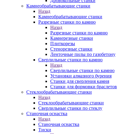
Дровокольные станки
Камнеобрабатывающие станки
Назад
Камнеобрабатывающие станки
Разрезные станки по камню
Назад
Разрезные станки по камню
Камнерезные станки
Плиткорезы
Стенорезные станки
Ленточные пилы по газобетону
Сверлильные станки по камню
Назад
Сверлильные станки по камню
Установки алмазного бурения
Станки для сверления камня
Станки для формовки браслетов
Стеклообрабатывающие станки
Назад
Стеклообрабатывающие станки
Сверлильные станки по стеклу
Станочная оснастка
Назад
Станочная оснастка
Тиски