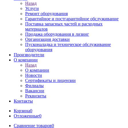
Назад
Услуги
Ремонт оборудования
Гарантийное и постгарантийное обслуживание
Поставка запасных частей и расходных
материалов
Продажа оборудования в лизинг
Организация доставки
Пусконаладка и техническое обслуживание
оборудования
Производители
О компании
Назад
О компании
Новости
Сертификаты и лицензии
Филиалы
Вакансии
Реквизиты
Контакты
Корзина
0
Отложенные
0
Сравнение товаров
0