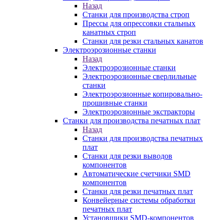
Назад
Станки для производства строп
Прессы для опрессовки стальных
канатных строп
Станки для резки стальных канатов
Электроэрозионные станки
Назад
Электроэрозионные станки
Электроэрозионные сверлильные
станки
Электроэрозионные копировально-
прошивные станки
Электроэрозионные экстракторы
Станки для производства печатных плат
Назад
Станки для производства печатных
плат
Станки для резки выводов
компонентов
Автоматические счетчики SMD
компонентов
Станки для резки печатных плат
Конвейерные системы обработки
печатных плат
Установщики SMD-компонентов