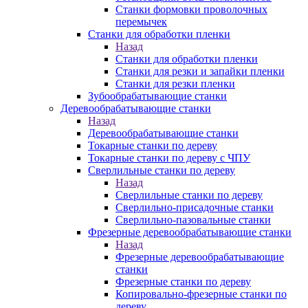
Станки формовки проволочных
перемычек
Станки для обработки пленки
Назад
Станки для обработки пленки
Станки для резки и запайки пленки
Станки для резки пленки
Зубообрабатывающие станки
Деревообрабатывающие станки
Назад
Деревообрабатывающие станки
Токарные станки по дереву
Токарные станки по дереву с ЧПУ
Сверлильные станки по дереву
Назад
Сверлильные станки по дереву
Сверлильно-присадочные станки
Сверлильно-пазовальные станки
Фрезерные деревообрабатывающие станки
Назад
Фрезерные деревообрабатывающие
станки
Фрезерные станки по дереву
Копировально-фрезерные станки по
дереву