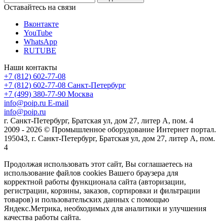
Оставайтесь на связи
Вконтакте
YouTube
WhatsApp
RUTUBE
Наши контакты
+7 (812) 602-77-08
+7 (812) 602-77-08
Санкт-Петербург
+7 (499) 380-77-90
Москва
info@poip.ru
E-mail
info@poip.ru
г. Санкт-Петербург, Братская ул, дом 27, литер А, пом. 4
2009 - 2026 © Промышленное оборудование Интернет портал.
195043, г. Санкт-Петербург, Братская ул, дом 27, литер А, пом.
4
Продолжая использовать этот сайт, Вы соглашаетесь на
использование файлов cookies Вашего браузера для
корректной работы функционала сайта (авторизации,
регистрации, корзины, заказов, сортировки и фильтрации
товаров) и пользовательских данных с помощью
Яндекс.Метрика, необходимых для аналитики и улучшения
качества работы сайта.