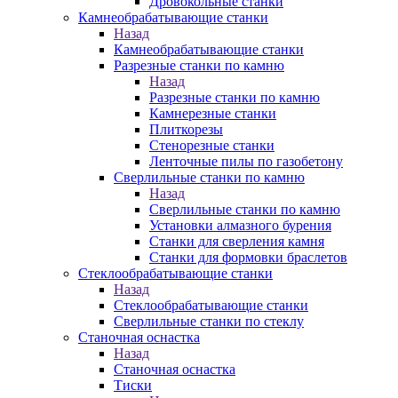
Дровокольные станки
Камнеобрабатывающие станки
Назад
Камнеобрабатывающие станки
Разрезные станки по камню
Назад
Разрезные станки по камню
Камнерезные станки
Плиткорезы
Стенорезные станки
Ленточные пилы по газобетону
Сверлильные станки по камню
Назад
Сверлильные станки по камню
Установки алмазного бурения
Станки для сверления камня
Станки для формовки браслетов
Стеклообрабатывающие станки
Назад
Стеклообрабатывающие станки
Сверлильные станки по стеклу
Станочная оснастка
Назад
Станочная оснастка
Тиски