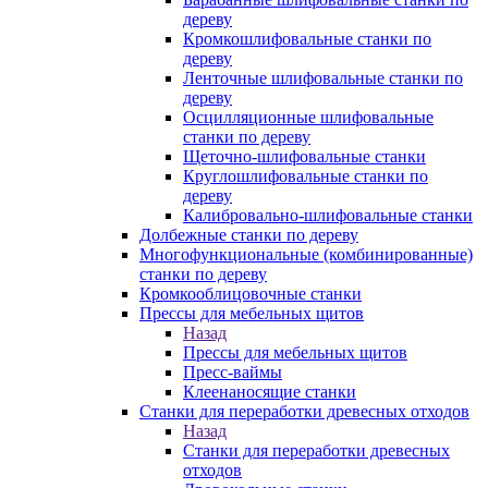
дереву
Кромкошлифовальные станки по
дереву
Ленточные шлифовальные станки по
дереву
Осцилляционные шлифовальные
станки по дереву
Щеточно-шлифовальные станки
Круглошлифовальные станки по
дереву
Калибровально-шлифовальные станки
Долбежные станки по дереву
Многофункциональные (комбинированные)
станки по дереву
Кромкооблицовочные станки
Прессы для мебельных щитов
Назад
Прессы для мебельных щитов
Пресс-ваймы
Клеенаносящие станки
Станки для переработки древесных отходов
Назад
Станки для переработки древесных
отходов