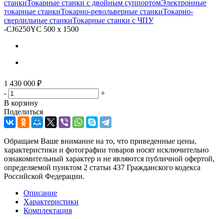
станки
Токарные станки с двойным суппортом
Электронные
токарные станки
Токарно-револьверные станки
Токарно-
сверлильные станки
Токарные станки с ЧПУ
-
CJ6250YC 500 x 1500
1 430 000
₽
-
+
В корзину
Поделиться
Обращаем Ваше внимание на то, что приведенные цены,
характеристики и фотографии товаров носят исключительно
ознакомительный характер и не являются публичной офертой,
определяемой пунктом 2 статьи 437 Гражданского кодекса
Российской Федерации.
Описание
Характеристики
Комплектация