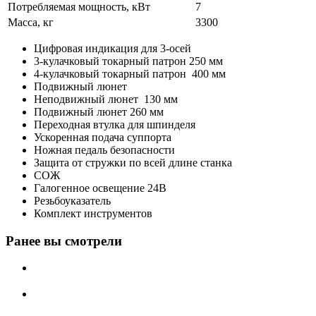
Потребляемая мощность, кВт
7
Масса, кг
3300
Цифровая индикация для 3-осей
3-кулачковый токарный патрон 250 мм
4-кулачковый токарный патрон 400 мм
Подвижный люнет
Неподвижный люнет 130 мм
Подвижный люнет 260 мм
Переходная втулка для шпинделя
Ускоренная подача суппорта
Ножная педаль безопасности
Защита от стружки по всей длине станка
СОЖ
Галогенное освещение 24В
Резьбоуказатель
Комплект инструментов
Ранее вы смотрели