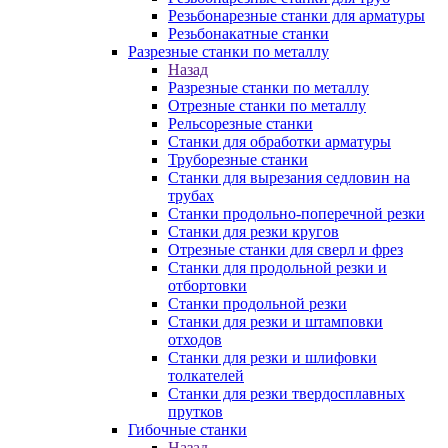
Резьбонарезные станки для арматуры
Резьбонакатные станки
Разрезные станки по металлу
Назад
Разрезные станки по металлу
Отрезные станки по металлу
Рельсорезные станки
Станки для обработки арматуры
Труборезные станки
Станки для вырезания седловин на
трубаx
Станки продольно-поперечной резки
Станки для резки кругов
Отрезные станки для сверл и фрез
Станки для продольной резки и
отбортовки
Станки продольной резки
Станки для резки и штамповки
отходов
Станки для резки и шлифовки
толкателей
Станки для резки твердосплавных
прутков
Гибочные станки
Назад