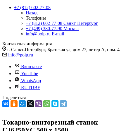
+7 (812) 602-77-08
Назад
Телефоны
+7 (812) 602-77-08
Санкт-Петербург
+7 (499) 380-77-90
Москва
info@poip.ru
E-mail
Контактная информация
г. Санкт-Петербург, Братская ул, дом 27, литер А, пом. 4
info@poip.ru
Вконтакте
YouTube
WhatsApp
RUTUBE
Поделиться
Токарно-винторезный станок
CJ6250YC 500 x 1500