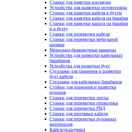
Станки для намотки изоляции
Устройства для размотки оптоволокна
Станки для намотки кабеля в бухты
Станки для намотки кабеля на барабан
Станки для намотки каната на барабан
и в бухту
Станки для перемотки кабеля
Станки для перемотки мебельной
кромки
Мерильно-браковочные машины
Устройства для размотки кабельных
барабанов
Устройства для размотки бухт
Стеллажи для хранения и размотки
бухт кабеля
Стеллажи для кабельных барабанов
Стойки для хранения и размотки
рулонов
Станки для перемотки ленты
Станки для перемотки проволоки
Станки для перемотки РВД
Станки для протяжки кабеля
Станки для перемотки рулонных
материалов
Кабелеукладчики