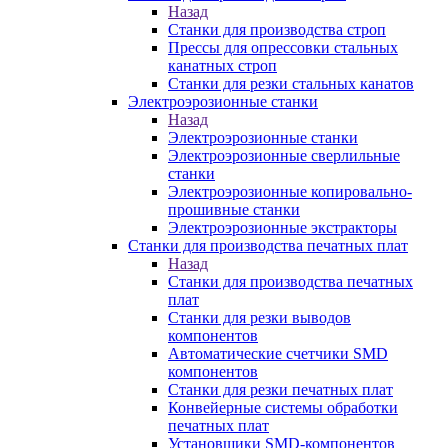
Назад
Станки для производства строп
Прессы для опрессовки стальных
канатных строп
Станки для резки стальных канатов
Электроэрозионные станки
Назад
Электроэрозионные станки
Электроэрозионные сверлильные
станки
Электроэрозионные копировально-
прошивные станки
Электроэрозионные экстракторы
Станки для производства печатных плат
Назад
Станки для производства печатных
плат
Станки для резки выводов
компонентов
Автоматические счетчики SMD
компонентов
Станки для резки печатных плат
Конвейерные системы обработки
печатных плат
Установщики SMD-компонентов