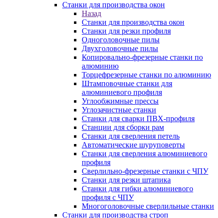
Станки для производства окон
Назад
Станки для производства окон
Станки для резки профиля
Одноголовочные пилы
Двухголовочные пилы
Копировально-фрезерные станки по
алюминию
Торцефрезерные станки по алюминию
Штамповочные станки для
алюминиевого профиля
Углообжимные прессы
Углозачистные станки
Станки для сварки ПВХ-профиля
Станции для сборки рам
Станки для сверления петель
Автоматические шуруповерты
Станки для сверления алюминиевого
профиля
Сверлильно-фрезерные станки с ЧПУ
Станки для резки штапика
Станки для гибки алюминиевого
профиля с ЧПУ
Многоголовочные сверлильные станки
Станки для производства строп