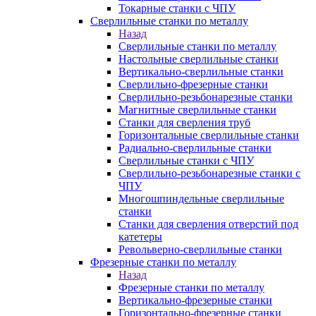
Токарные станки с ЧПУ
Сверлильные станки по металлу
Назад
Сверлильные станки по металлу
Настольные сверлильные станки
Вертикально-сверлильные станки
Сверлильно-фрезерные станки
Сверлильно-резьбонарезные станки
Магнитные сверлильные станки
Станки для сверления труб
Горизонтальные сверлильные станки
Радиально-сверлильные станки
Сверлильные станки с ЧПУ
Сверлильно-резьбонарезные станки с
ЧПУ
Многошпиндельные сверлильные
станки
Станки для сверления отверстий под
катетеры
Револьверно-сверлильные станки
Фрезерные станки по металлу
Назад
Фрезерные станки по металлу
Вертикально-фрезерные станки
Горизонтально-фрезерные станки