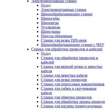
Электромонтажные станки
Назад
Электромонтажные станки
Шинообрабатывающие станки
Шиногибы
Шинорезы
Уголкорезы
Шинодыры
Прессы обжимные
Станки для резки DIN-реек
Шинообрабатывающие станки с ЧПУ
Станки для обработки проводов и кабелей
Назад
Станки для обработки проводов и
кабелей
Станки для мерной резки и зачистки
кабеля
Станки для зачистки кабеля
Станки для резки проводов
Станки для опрессовки наконечников
Станки для гибки и скручивания
кабеля
Станки для обмотки проводов
Станки для обработки экрана провода
Станки для нагрева термоусадочных