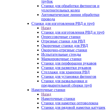
трубок
Станки для обработки фитингов и
уплотнительных колец
Автоматические линии обработки
провода
Станки для изготовления РВД и труб
Назад
Станки для изготовления РВД и труб
Опрессовочные станки
Отрезные станки для РВД
Окорочные станки для РВД
Окорочно-отрезные станки
Испытательные стенды
Маркировочные станки
Станки для перфорации рукавов
Станки для размотки рукавов
Стеллажи для хранения РВД
Станки для установки фитингов
Станки для развальцовки и
предварительной сборки труб
Намоточные станки
Назад
Намоточные станки
Станки для намотки оптоволокна
Станки для рядовой намотки катушек