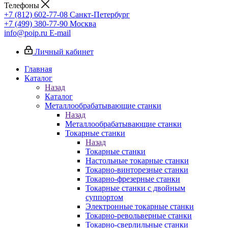
Телефоны
+7 (812) 602-77-08
Санкт-Петербург
+7 (499) 380-77-90
Москва
info@poip.ru
E-mail
Личный кабинет
Главная
Каталог
Назад
Каталог
Металлообрабатывающие станки
Назад
Металлообрабатывающие станки
Токарные станки
Назад
Токарные станки
Настольные токарные станки
Токарно-винторезные станки
Токарно-фрезерные станки
Токарные станки с двойным
суппортом
Электронные токарные станки
Токарно-револьверные станки
Токарно-сверлильные станки