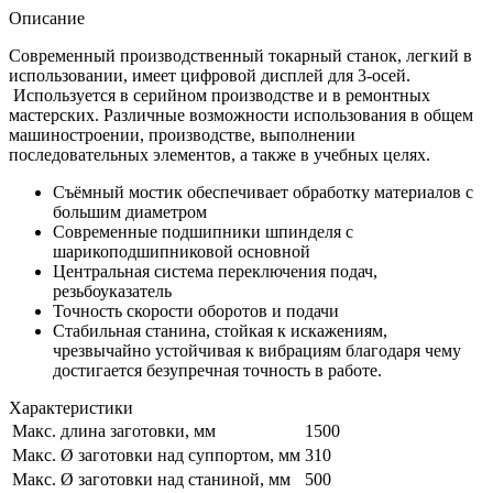
Описание
Современный производственный токарный станок, легкий в
использовании, имеет цифровой дисплей для 3-осей.
Используется в серийном производстве и в ремонтных
мастерских. Различные возможности использования в общем
машиностроении, производстве, выполнении
последовательных элементов, а также в учебных целях.
Съёмный мостик обеспечивает обработку материалов с
большим диаметром
Современные подшипники шпинделя с
шарикоподшипниковой основной
Центральная система переключения подач,
резьбоуказатель
Точность скорости оборотов и подачи
Стабильная станина, стойкая к искажениям,
чрезвычайно устойчивая к вибрациям благодаря чему
достигается безупречная точность в работе.
Характеристики
Макс. длина заготовки, мм
1500
Макс. Ø заготовки над суппортом, мм
310
Макс. Ø заготовки над станиной, мм
500