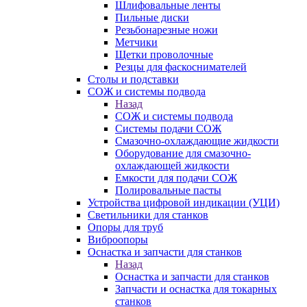
Шлифовальные ленты
Пильные диски
Резьбонарезные ножи
Метчики
Щетки проволочные
Резцы для фаскоснимателей
Столы и подставки
СОЖ и системы подвода
Назад
СОЖ и системы подвода
Системы подачи СОЖ
Смазочно-охлаждающие жидкости
Оборудование для смазочно-
охлаждающей жидкости
Емкости для подачи СОЖ
Полировальные пасты
Устройства цифровой индикации (УЦИ)
Светильники для станков
Опоры для труб
Виброопоры
Оснастка и запчасти для станков
Назад
Оснастка и запчасти для станков
Запчасти и оснастка для токарных
станков