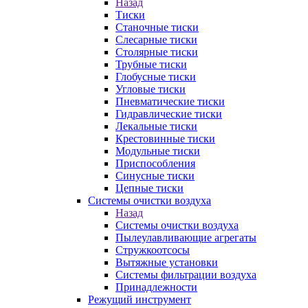
Назад
Тиски
Станочные тиски
Слесарные тиски
Столярные тиски
Трубные тиски
Глобусные тиски
Угловые тиски
Пневматические тиски
Гидравлические тиски
Лекальные тиски
Крестовинные тиски
Модульные тиски
Приспособления
Синусные тиски
Цепные тиски
Системы очистки воздуха
Назад
Системы очистки воздуха
Пылеулавливающие агрегаты
Стружкоотсосы
Вытяжные установки
Системы фильтрации воздуха
Принадлежности
Режущий инструмент