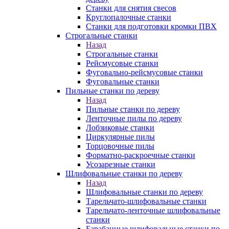
Станки для снятия свесов
Круглопалочные станки
Станки для подготовки кромки ПВХ
Строгальные станки
Назад
Строгальные станки
Рейсмусовые станки
Фуговально-рейсмусовые станки
Фуговальные станки
Пильные станки по дереву
Назад
Пильные станки по дереву
Ленточные пилы по дереву
Лобзиковые станки
Циркулярные пилы
Торцовочные пилы
Форматно-раскроечные станки
Усозарезные станки
Шлифовальные станки по дереву
Назад
Шлифовальные станки по дереву
Тарельчато-шлифовальные станки
Тарельчато-ленточные шлифовальные
станки
Барабанные шлифовальные станки по