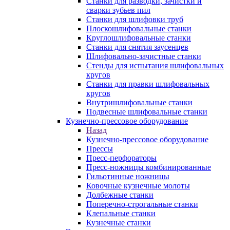
Станки для разводки, зачистки и
сварки зубьев пил
Станки для шлифовки труб
Плоскошлифовальные станки
Круглошлифовальные станки
Станки для снятия заусенцев
Шлифовально-зачистные станки
Стенды для испытания шлифовальных
кругов
Станки для правки шлифовальных
кругов
Внутришлифовальные станки
Подвесные шлифовальные станки
Кузнечно-прессовое оборудование
Назад
Кузнечно-прессовое оборудование
Прессы
Пресс-перфораторы
Пресс-ножницы комбинированные
Гильотинные ножницы
Ковочные кузнечные молоты
Долбежные станки
Поперечно-строгальные станки
Клепальные станки
Кузнечные станки