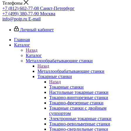
Телефоны
+7 (812) 602-77-08
Санкт-Петербург
+7 (499) 380-77-90
Москва
info@poip.ru
E-mail
Личный кабинет
Главная
Каталог
Назад
Каталог
Металлообрабатывающие станки
Назад
Металлообрабатывающие станки
Токарные станки
Назад
Токарные станки
Настольные токарные станки
Токарно-винторезные станки
Токарно-фрезерные станки
Токарные станки с двойным
суппортом
Электронные токарные станки
Токарно-револьверные станки
Токарно-сверлильные станки