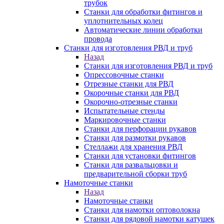
трубок
Станки для обработки фитингов и
уплотнительных колец
Автоматические линии обработки
провода
Станки для изготовления РВД и труб
Назад
Станки для изготовления РВД и труб
Опрессовочные станки
Отрезные станки для РВД
Окорочные станки для РВД
Окорочно-отрезные станки
Испытательные стенды
Маркировочные станки
Станки для перфорации рукавов
Станки для размотки рукавов
Стеллажи для хранения РВД
Станки для установки фитингов
Станки для развальцовки и
предварительной сборки труб
Намоточные станки
Назад
Намоточные станки
Станки для намотки оптоволокна
Станки для рядовой намотки катушек