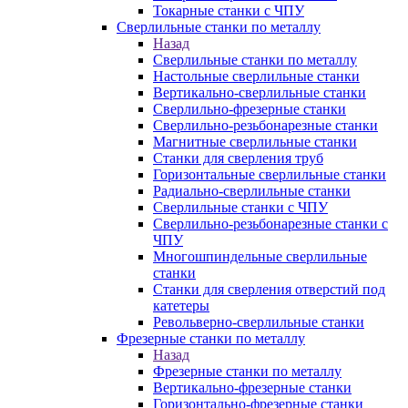
Токарные станки с ЧПУ
Сверлильные станки по металлу
Назад
Сверлильные станки по металлу
Настольные сверлильные станки
Вертикально-сверлильные станки
Сверлильно-фрезерные станки
Сверлильно-резьбонарезные станки
Магнитные сверлильные станки
Станки для сверления труб
Горизонтальные сверлильные станки
Радиально-сверлильные станки
Сверлильные станки с ЧПУ
Сверлильно-резьбонарезные станки с
ЧПУ
Многошпиндельные сверлильные
станки
Станки для сверления отверстий под
катетеры
Револьверно-сверлильные станки
Фрезерные станки по металлу
Назад
Фрезерные станки по металлу
Вертикально-фрезерные станки
Горизонтально-фрезерные станки