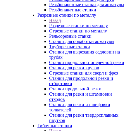
Резьбонарезные станки для арматуры
Резьбонакатные станки
Разрезные станки по металлу
Назад
Разрезные станки по металлу
Отрезные станки по металлу
Рельсорезные станки
Станки для обработки арматуры
Труборезные станки
Станки для вырезания седловин на
трубаx
Станки продольно-поперечной резки
Станки для резки кругов
Отрезные станки для сверл и фрез
Станки для продольной резки и
отбортовки
Станки продольной резки
Станки для резки и штамповки
отходов
Станки для резки и шлифовки
толкателей
Станки для резки твердосплавных
прутков
Гибочные станки
Назад