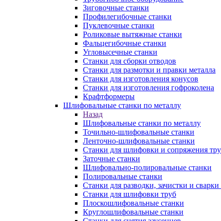
Зиговочные станки
Профилегибочные станки
Пуклевочные станки
Роликовые вытяжные станки
Фальцегибочные станки
Угловысечные станки
Станки для сборки отводов
Станки для размотки и правки металла
Станки для изготовления конусов
Станки для изготовления гофроколена
Крафтформеры
Шлифовальные станки по металлу
Назад
Шлифовальные станки по металлу
Точильно-шлифовальные станки
Ленточно-шлифовальные станки
Станки для шлифовки и сопряжения тр
Заточные станки
Шлифовально-полировальные станки
Полировальные станки
Станки для разводки, зачистки и сварки
Станки для шлифовки труб
Плоскошлифовальные станки
Круглошлифовальные станки
Станки для снятия заусенцев