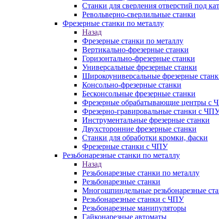
Станки для сверления отверстий под ка
Револьверно-сверлильные станки
Фрезерные станки по металлу
Назад
Фрезерные станки по металлу
Вертикально-фрезерные станки
Горизонтально-фрезерные станки
Универсальные фрезерные станки
Широкоуниверсальные фрезерные станк
Консольно-фрезерные станки
Бесконсольные фрезерные станки
Фрезерные обрабатывающие центры с 
Фрезерно-гравировальные станки с ЧП
Инструментальные фрезерные станки
Двухсторонние фрезерные станки
Станки для обработки кромки, фаски
Фрезерные станки с ЧПУ
Резьбонарезные станки по металлу
Назад
Резьбонарезные станки по металлу
Резьбонарезные станки
Многошпиндельные резьбонарезные ст
Резьбонарезные станки с ЧПУ
Резьбонарезные манипуляторы
Гайконарезные автоматы