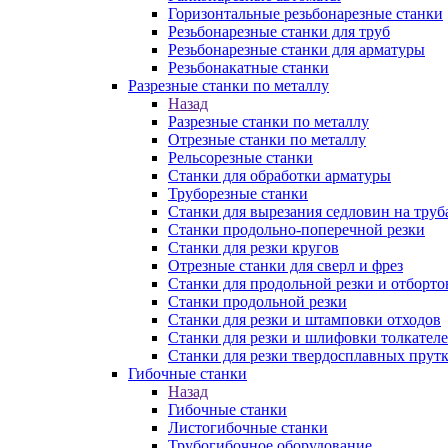
Горизонтальные резьбонарезные станки
Резьбонарезные станки для труб
Резьбонарезные станки для арматуры
Резьбонакатные станки
Разрезные станки по металлу
Назад
Разрезные станки по металлу
Отрезные станки по металлу
Рельсорезные станки
Станки для обработки арматуры
Труборезные станки
Станки для вырезания седловин на труб
Станки продольно-поперечной резки
Станки для резки кругов
Отрезные станки для сверл и фрез
Станки для продольной резки и отборто
Станки продольной резки
Станки для резки и штамповки отходов
Станки для резки и шлифовки толкател
Станки для резки твердосплавных прут
Гибочные станки
Назад
Гибочные станки
Листогибочные станки
Трубогибочное оборудование