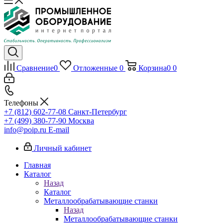
Сравнение
0
Отложенные
0
Корзина
0
0
Телефоны
+7 (812) 602-77-08
Санкт-Петербург
+7 (499) 380-77-90
Москва
info@poip.ru
E-mail
Личный кабинет
Главная
Каталог
Назад
Каталог
Металлообрабатывающие станки
Назад
Металлообрабатывающие станки