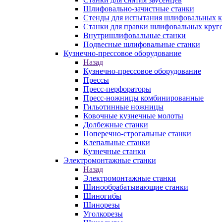
Шлифовально-зачистные станки
Стенды для испытания шлифовальных к
Станки для правки шлифовальных круг
Внутришлифовальные станки
Подвесные шлифовальные станки
Кузнечно-прессовое оборудование
Назад
Кузнечно-прессовое оборудование
Прессы
Пресс-перфораторы
Пресс-ножницы комбинированные
Гильотинные ножницы
Ковочные кузнечные молоты
Долбежные станки
Поперечно-строгальные станки
Клепальные станки
Кузнечные станки
Электромонтажные станки
Назад
Электромонтажные станки
Шинообрабатывающие станки
Шиногибы
Шинорезы
Уголкорезы