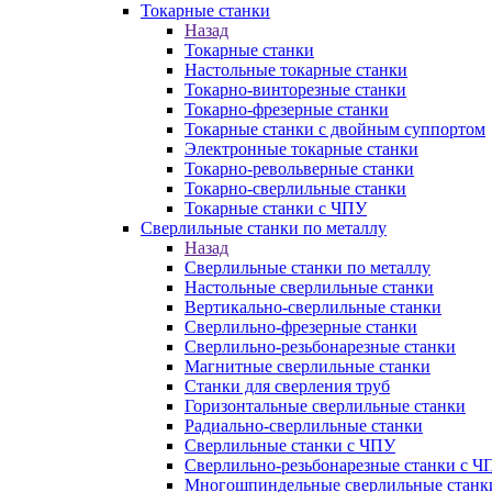
Токарные станки
Назад
Токарные станки
Настольные токарные станки
Токарно-винторезные станки
Токарно-фрезерные станки
Токарные станки с двойным суппортом
Электронные токарные станки
Токарно-револьверные станки
Токарно-сверлильные станки
Токарные станки с ЧПУ
Сверлильные станки по металлу
Назад
Сверлильные станки по металлу
Настольные сверлильные станки
Вертикально-сверлильные станки
Сверлильно-фрезерные станки
Сверлильно-резьбонарезные станки
Магнитные сверлильные станки
Станки для сверления труб
Горизонтальные сверлильные станки
Радиально-сверлильные станки
Сверлильные станки с ЧПУ
Сверлильно-резьбонарезные станки с Ч
Многошпиндельные сверлильные станк