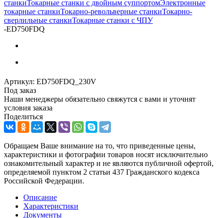
станки
Токарные станки с двойным суппортом
Электронные
токарные станки
Токарно-револьверные станки
Токарно-
сверлильные станки
Токарные станки с ЧПУ
-
ED750FDQ
Артикул:
ED750FDQ_230V
Под заказ
Наши менеджеры обязательно свяжутся с вами и уточнят
условия заказа
Поделиться
Обращаем Ваше внимание на то, что приведенные цены,
характеристики и фотографии товаров носят исключительно
ознакомительный характер и не являются публичной офертой,
определяемой пунктом 2 статьи 437 Гражданского кодекса
Российской Федерации.
Описание
Характеристики
Документы