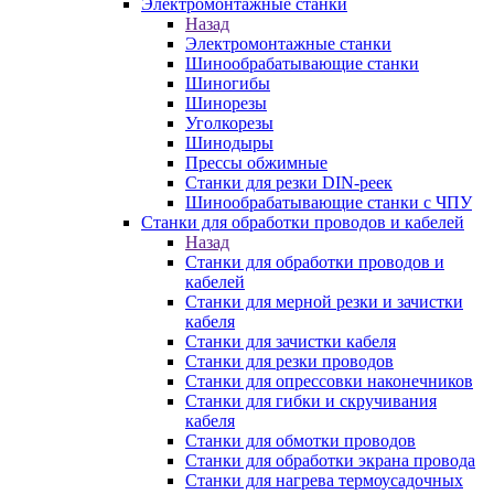
Электромонтажные станки
Назад
Электромонтажные станки
Шинообрабатывающие станки
Шиногибы
Шинорезы
Уголкорезы
Шинодыры
Прессы обжимные
Станки для резки DIN-реек
Шинообрабатывающие станки с ЧПУ
Станки для обработки проводов и кабелей
Назад
Станки для обработки проводов и
кабелей
Станки для мерной резки и зачистки
кабеля
Станки для зачистки кабеля
Станки для резки проводов
Станки для опрессовки наконечников
Станки для гибки и скручивания
кабеля
Станки для обмотки проводов
Станки для обработки экрана провода
Станки для нагрева термоусадочных