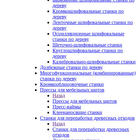
дереву
Кромкошлифовальные станки по
дереву
Ленточные шлифовальные станки по
дереву
Осцилляционные шлифовальные
станки по дереву
Щеточно-шлифовальные станки
Круглошлифовальные станки по
дереву
Калибровально-шлифовальные станки
Долбежные станки по дереву
Многофункциональные (комбинированные)
станки по дереву
Кромкооблицовочные станки
Прессы для мебельных щитов
Назад
Прессы для мебельных щитов
Пресс-ваймы
Клеенаносящие станки
Станки для переработки древесных отходов
Назад
Станки для переработки древесных
отходов