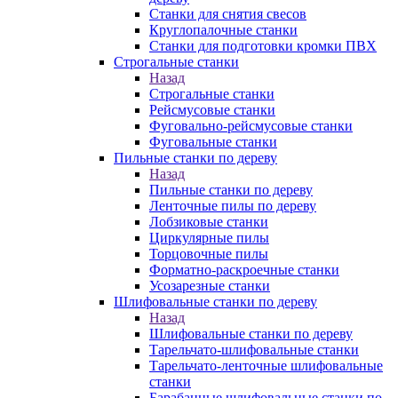
Станки для снятия свесов
Круглопалочные станки
Станки для подготовки кромки ПВХ
Строгальные станки
Назад
Строгальные станки
Рейсмусовые станки
Фуговально-рейсмусовые станки
Фуговальные станки
Пильные станки по дереву
Назад
Пильные станки по дереву
Ленточные пилы по дереву
Лобзиковые станки
Циркулярные пилы
Торцовочные пилы
Форматно-раскроечные станки
Усозарезные станки
Шлифовальные станки по дереву
Назад
Шлифовальные станки по дереву
Тарельчато-шлифовальные станки
Тарельчато-ленточные шлифовальные
станки
Барабанные шлифовальные станки по