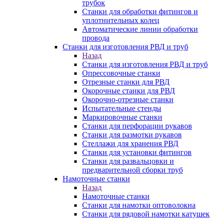
трубок
Станки для обработки фитингов и
уплотнительных колец
Автоматические линии обработки
провода
Станки для изготовления РВД и труб
Назад
Станки для изготовления РВД и труб
Опрессовочные станки
Отрезные станки для РВД
Окорочные станки для РВД
Окорочно-отрезные станки
Испытательные стенды
Маркировочные станки
Станки для перфорации рукавов
Станки для размотки рукавов
Стеллажи для хранения РВД
Станки для установки фитингов
Станки для развальцовки и
предварительной сборки труб
Намоточные станки
Назад
Намоточные станки
Станки для намотки оптоволокна
Станки для рядовой намотки катушек