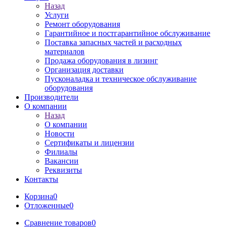
Назад
Услуги
Ремонт оборудования
Гарантийное и постгарантийное обслуживание
Поставка запасных частей и расходных
материалов
Продажа оборудования в лизинг
Организация доставки
Пусконаладка и техническое обслуживание
оборудования
Производители
О компании
Назад
О компании
Новости
Сертификаты и лицензии
Филиалы
Вакансии
Реквизиты
Контакты
Корзина
0
Отложенные
0
Сравнение товаров
0