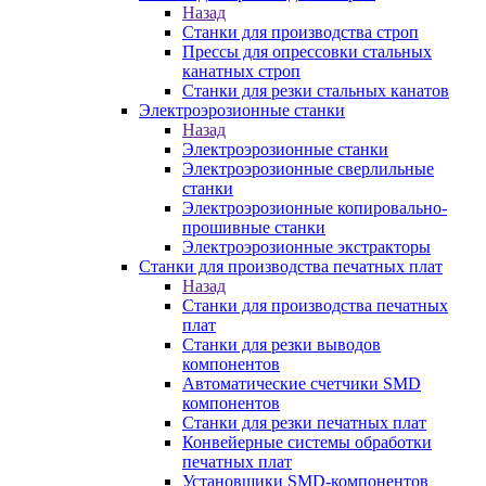
Назад
Станки для производства строп
Прессы для опрессовки стальных
канатных строп
Станки для резки стальных канатов
Электроэрозионные станки
Назад
Электроэрозионные станки
Электроэрозионные сверлильные
станки
Электроэрозионные копировально-
прошивные станки
Электроэрозионные экстракторы
Станки для производства печатных плат
Назад
Станки для производства печатных
плат
Станки для резки выводов
компонентов
Автоматические счетчики SMD
компонентов
Станки для резки печатных плат
Конвейерные системы обработки
печатных плат
Установщики SMD-компонентов