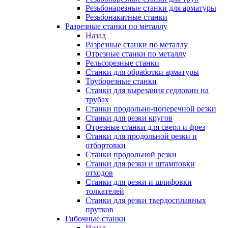
Резьбонарезные станки для арматуры
Резьбонакатные станки
Разрезные станки по металлу
Назад
Разрезные станки по металлу
Отрезные станки по металлу
Рельсорезные станки
Станки для обработки арматуры
Труборезные станки
Станки для вырезания седловин на
трубаx
Станки продольно-поперечной резки
Станки для резки кругов
Отрезные станки для сверл и фрез
Станки для продольной резки и
отбортовки
Станки продольной резки
Станки для резки и штамповки
отходов
Станки для резки и шлифовки
толкателей
Станки для резки твердосплавных
прутков
Гибочные станки
Назад