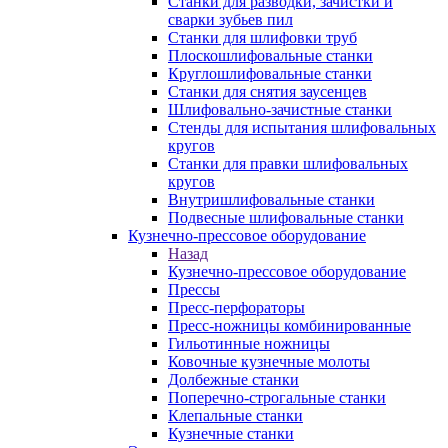
Станки для разводки, зачистки и
сварки зубьев пил
Станки для шлифовки труб
Плоскошлифовальные станки
Круглошлифовальные станки
Станки для снятия заусенцев
Шлифовально-зачистные станки
Стенды для испытания шлифовальных
кругов
Станки для правки шлифовальных
кругов
Внутришлифовальные станки
Подвесные шлифовальные станки
Кузнечно-прессовое оборудование
Назад
Кузнечно-прессовое оборудование
Прессы
Пресс-перфораторы
Пресс-ножницы комбинированные
Гильотинные ножницы
Ковочные кузнечные молоты
Долбежные станки
Поперечно-строгальные станки
Клепальные станки
Кузнечные станки