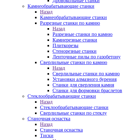
Дровокольные станки
Камнеобрабатывающие станки
Назад
Камнеобрабатывающие станки
Разрезные станки по камню
Назад
Разрезные станки по камню
Камнерезные станки
Плиткорезы
Стенорезные станки
Ленточные пилы по газобетону
Сверлильные станки по камню
Назад
Сверлильные станки по камню
Установки алмазного бурения
Станки для сверления камня
Станки для формовки браслетов
Стеклообрабатывающие станки
Назад
Стеклообрабатывающие станки
Сверлильные станки по стеклу
Станочная оснастка
Назад
Станочная оснастка
Тиски