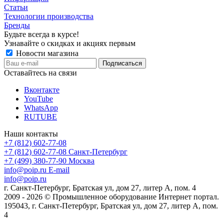
Статьи
Технологии производства
Бренды
Будьте всегда в курсе!
Узнавайте о скидках и акциях первым
Новости магазина
Оставайтесь на связи
Вконтакте
YouTube
WhatsApp
RUTUBE
Наши контакты
+7 (812) 602-77-08
+7 (812) 602-77-08
Санкт-Петербург
+7 (499) 380-77-90
Москва
info@poip.ru
E-mail
info@poip.ru
г. Санкт-Петербург, Братская ул, дом 27, литер А, пом. 4
2009 - 2026 © Промышленное оборудование Интернет портал.
195043, г. Санкт-Петербург, Братская ул, дом 27, литер А, пом.
4