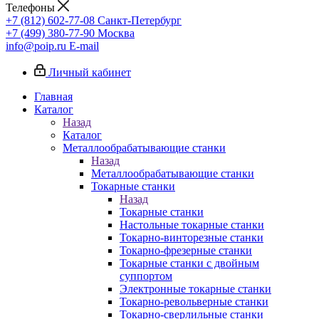
Телефоны
+7 (812) 602-77-08
Санкт-Петербург
+7 (499) 380-77-90
Москва
info@poip.ru
E-mail
Личный кабинет
Главная
Каталог
Назад
Каталог
Металлообрабатывающие станки
Назад
Металлообрабатывающие станки
Токарные станки
Назад
Токарные станки
Настольные токарные станки
Токарно-винторезные станки
Токарно-фрезерные станки
Токарные станки с двойным
суппортом
Электронные токарные станки
Токарно-револьверные станки
Токарно-сверлильные станки