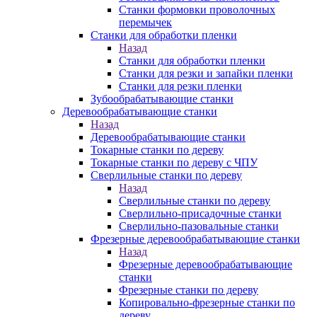
Станки формовки проволочных
перемычек
Станки для обработки пленки
Назад
Станки для обработки пленки
Станки для резки и запайки пленки
Станки для резки пленки
Зубообрабатывающие станки
Деревообрабатывающие станки
Назад
Деревообрабатывающие станки
Токарные станки по дереву
Токарные станки по дереву с ЧПУ
Сверлильные станки по дереву
Назад
Сверлильные станки по дереву
Сверлильно-присадочные станки
Сверлильно-пазовальные станки
Фрезерные деревообрабатывающие станки
Назад
Фрезерные деревообрабатывающие
станки
Фрезерные станки по дереву
Копировально-фрезерные станки по
дереву