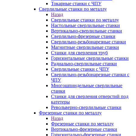
Токарные станки с ЧПУ
Сверлильные станки по металлу
Назад
Сверлильные станки по металлу
Настольные сверлильные станки
Вертикально-сверлильные станки
Сверлильно-фрезерные станки
Сверлильно-резьбонарезные станки
Магнитные сверлильные станки
Станки для сверления труб
Горизонтальные сверлильные станки
Радиально-сверлильные станки
Сверлильные станки с ЧПУ
Сверлильно-резьбонарезные станки с
ЧПУ
Многошпиндельные сверлильные
станки
Станки для сверления отверстий под
катетеры
Револьверно-сверлильные станки
Фрезерные станки по металлу
Назад
Фрезерные станки по металлу
Вертикально-фрезерные станки
Горизонтально-фрезерные станки