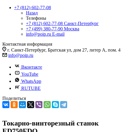
+7 (812) 602-77-08
Назад
Телефоны
+7 (812) 602-77-08
Санкт-Петербург
+7 (499) 380-77-90
Москва
info@poip.ru
E-mail
Контактная информация
г. Санкт-Петербург, Братская ул, дом 27, литер А, пом. 4
info@poip.ru
Вконтакте
YouTube
WhatsApp
RUTUBE
Поделиться
Токарно-винторезный станок
ED750FDQ