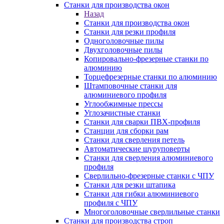
Станки для производства окон
Назад
Станки для производства окон
Станки для резки профиля
Одноголовочные пилы
Двухголовочные пилы
Копировально-фрезерные станки по
алюминию
Торцефрезерные станки по алюминию
Штамповочные станки для
алюминиевого профиля
Углообжимные прессы
Углозачистные станки
Станки для сварки ПВХ-профиля
Станции для сборки рам
Станки для сверления петель
Автоматические шуруповерты
Станки для сверления алюминиевого
профиля
Сверлильно-фрезерные станки с ЧПУ
Станки для резки штапика
Станки для гибки алюминиевого
профиля с ЧПУ
Многоголовочные сверлильные станки
Станки для производства строп