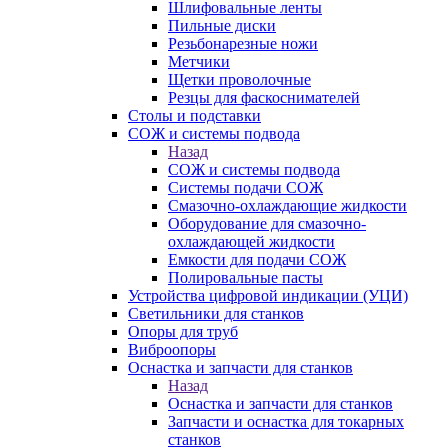
Шлифовальные ленты
Пильные диски
Резьбонарезные ножи
Метчики
Щетки проволочные
Резцы для фаскоснимателей
Столы и подставки
СОЖ и системы подвода
Назад
СОЖ и системы подвода
Системы подачи СОЖ
Смазочно-охлаждающие жидкости
Оборудование для смазочно-
охлаждающей жидкости
Емкости для подачи СОЖ
Полировальные пасты
Устройства цифровой индикации (УЦИ)
Светильники для станков
Опоры для труб
Виброопоры
Оснастка и запчасти для станков
Назад
Оснастка и запчасти для станков
Запчасти и оснастка для токарных
станков