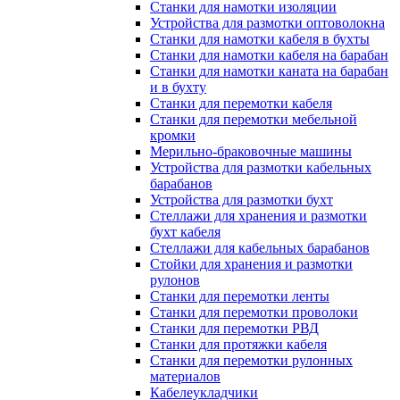
Станки для намотки изоляции
Устройства для размотки оптоволокна
Станки для намотки кабеля в бухты
Станки для намотки кабеля на барабан
Станки для намотки каната на барабан
и в бухту
Станки для перемотки кабеля
Станки для перемотки мебельной
кромки
Мерильно-браковочные машины
Устройства для размотки кабельных
барабанов
Устройства для размотки бухт
Стеллажи для хранения и размотки
бухт кабеля
Стеллажи для кабельных барабанов
Стойки для хранения и размотки
рулонов
Станки для перемотки ленты
Станки для перемотки проволоки
Станки для перемотки РВД
Станки для протяжки кабеля
Станки для перемотки рулонных
материалов
Кабелеукладчики