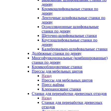
дереву
Кромкошлифовальные станки по
дереву
Ленточные шлифовальные станки по
дереву
Осцилляционные шлифовальные
станки по дереву
Щеточно-шлифовальные станки
Круглошлифовальные станки по
дереву
Калибровально-шлифовальные станки
Долбежные станки по дереву
Многофункциональные (комбинированные)
станки по дереву
Кромкооблицовочные станки
Прессы для мебельных щитов
Назад
Прессы для мебельных щитов
Пресс-ваймы
Клеенаносящие станки
Станки для переработки древесных отходов
Назад
Станки для переработки древесных
отходов