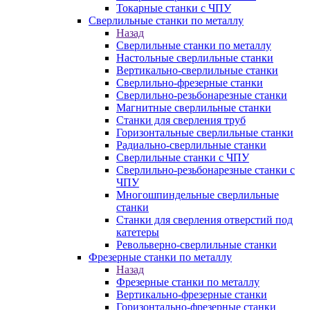
Токарные станки с ЧПУ
Сверлильные станки по металлу
Назад
Сверлильные станки по металлу
Настольные сверлильные станки
Вертикально-сверлильные станки
Сверлильно-фрезерные станки
Сверлильно-резьбонарезные станки
Магнитные сверлильные станки
Станки для сверления труб
Горизонтальные сверлильные станки
Радиально-сверлильные станки
Сверлильные станки с ЧПУ
Сверлильно-резьбонарезные станки с
ЧПУ
Многошпиндельные сверлильные
станки
Станки для сверления отверстий под
катетеры
Револьверно-сверлильные станки
Фрезерные станки по металлу
Назад
Фрезерные станки по металлу
Вертикально-фрезерные станки
Горизонтально-фрезерные станки