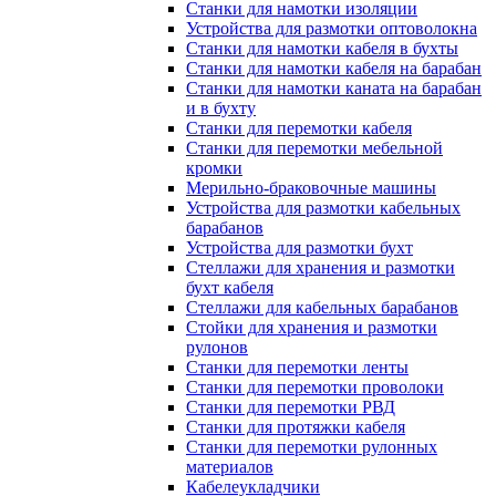
Станки для намотки изоляции
Устройства для размотки оптоволокна
Станки для намотки кабеля в бухты
Станки для намотки кабеля на барабан
Станки для намотки каната на барабан
и в бухту
Станки для перемотки кабеля
Станки для перемотки мебельной
кромки
Мерильно-браковочные машины
Устройства для размотки кабельных
барабанов
Устройства для размотки бухт
Стеллажи для хранения и размотки
бухт кабеля
Стеллажи для кабельных барабанов
Стойки для хранения и размотки
рулонов
Станки для перемотки ленты
Станки для перемотки проволоки
Станки для перемотки РВД
Станки для протяжки кабеля
Станки для перемотки рулонных
материалов
Кабелеукладчики