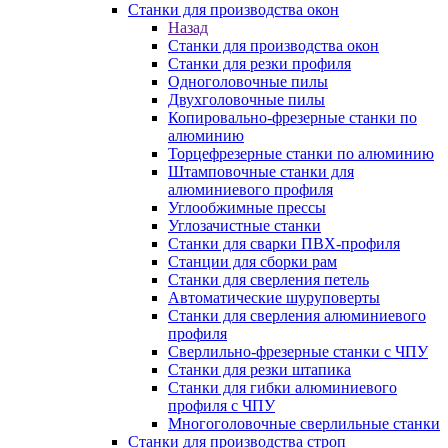
Станки для производства окон
Назад
Станки для производства окон
Станки для резки профиля
Одноголовочные пилы
Двухголовочные пилы
Копировально-фрезерные станки по
алюминию
Торцефрезерные станки по алюминию
Штамповочные станки для
алюминиевого профиля
Углообжимные прессы
Углозачистные станки
Станки для сварки ПВХ-профиля
Станции для сборки рам
Станки для сверления петель
Автоматические шуруповерты
Станки для сверления алюминиевого
профиля
Сверлильно-фрезерные станки с ЧПУ
Станки для резки штапика
Станки для гибки алюминиевого
профиля с ЧПУ
Многоголовочные сверлильные станки
Станки для производства строп