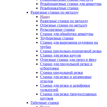
Резьбонарезные станки для арматуры
Резьбонакатные станки
Разрезные станки по металлу
Назад
Разрезные станки по металлу
Отрезные станки по металлу
Рельсорезные станки
Станки для обработки арматуры
Труборезные станки
Станки для вырезания седловин на
трубаx
Станки продольно-поперечной резки
Станки для резки кругов
Отрезные станки для сверл и фрез
Станки для продольной резки и
отбортовки
Станки продольной резки
Станки для резки и штамповки
отходов
Станки для резки и шлифовки
толкателей
Станки для резки твердосплавных
прутков
Гибочные станки
Назад