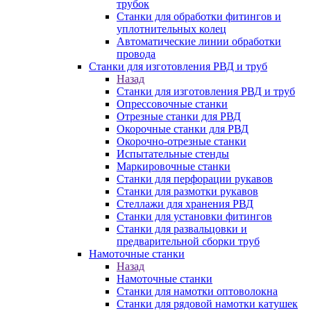
трубок
Станки для обработки фитингов и
уплотнительных колец
Автоматические линии обработки
провода
Станки для изготовления РВД и труб
Назад
Станки для изготовления РВД и труб
Опрессовочные станки
Отрезные станки для РВД
Окорочные станки для РВД
Окорочно-отрезные станки
Испытательные стенды
Маркировочные станки
Станки для перфорации рукавов
Станки для размотки рукавов
Стеллажи для хранения РВД
Станки для установки фитингов
Станки для развальцовки и
предварительной сборки труб
Намоточные станки
Назад
Намоточные станки
Станки для намотки оптоволокна
Станки для рядовой намотки катушек