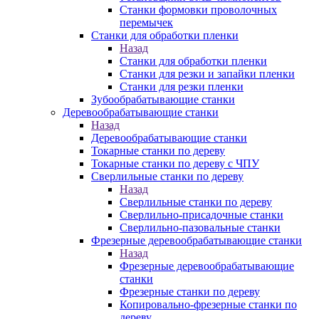
Станки формовки проволочных
перемычек
Станки для обработки пленки
Назад
Станки для обработки пленки
Станки для резки и запайки пленки
Станки для резки пленки
Зубообрабатывающие станки
Деревообрабатывающие станки
Назад
Деревообрабатывающие станки
Токарные станки по дереву
Токарные станки по дереву с ЧПУ
Сверлильные станки по дереву
Назад
Сверлильные станки по дереву
Сверлильно-присадочные станки
Сверлильно-пазовальные станки
Фрезерные деревообрабатывающие станки
Назад
Фрезерные деревообрабатывающие
станки
Фрезерные станки по дереву
Копировально-фрезерные станки по
дереву