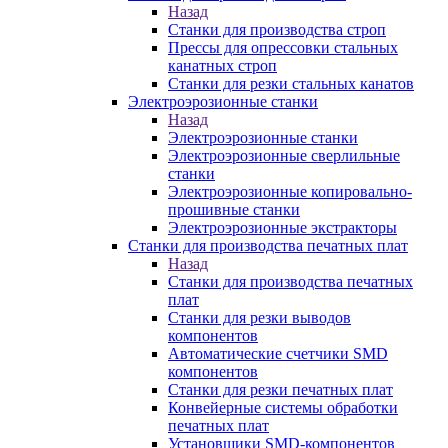
Назад
Станки для производства строп
Прессы для опрессовки стальных
канатных строп
Станки для резки стальных канатов
Электроэрозионные станки
Назад
Электроэрозионные станки
Электроэрозионные сверлильные
станки
Электроэрозионные копировально-
прошивные станки
Электроэрозионные экстракторы
Станки для производства печатных плат
Назад
Станки для производства печатных
плат
Станки для резки выводов
компонентов
Автоматические счетчики SMD
компонентов
Станки для резки печатных плат
Конвейерные системы обработки
печатных плат
Установщики SMD-компонентов