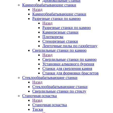
Дровокольные станки
Камнеобрабатывающие станки
Назад
Камнеобрабатывающие станки
Разрезные станки по камню
Назад
Разрезные станки по камню
Камнерезные станки
Плиткорезы
Стенорезные станки
Ленточные пилы по газобетону
Сверлильные станки по камню
Назад
Сверлильные станки по камню
Установки алмазного бурения
Станки для сверления камня
Станки для формовки браслетов
Стеклообрабатывающие станки
Назад
Стеклообрабатывающие станки
Сверлильные станки по стеклу
Станочная оснастка
Назад
Станочная оснастка
Тиски