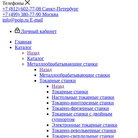
Телефоны
+7 (812) 602-77-08
Санкт-Петербург
+7 (499) 380-77-90
Москва
info@poip.ru
E-mail
Личный кабинет
Главная
Каталог
Назад
Каталог
Металлообрабатывающие станки
Назад
Металлообрабатывающие станки
Токарные станки
Назад
Токарные станки
Настольные токарные станки
Токарно-винторезные станки
Токарно-фрезерные станки
Токарные станки с двойным
суппортом
Электронные токарные станки
Токарно-револьверные станки
Токарно-сверлильные станки