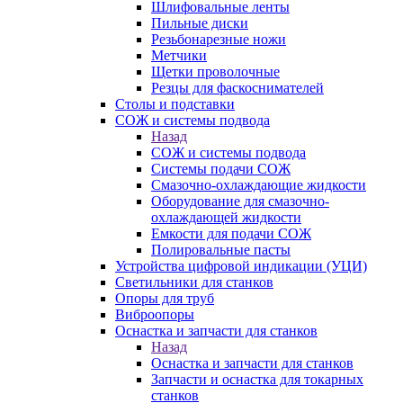
Шлифовальные ленты
Пильные диски
Резьбонарезные ножи
Метчики
Щетки проволочные
Резцы для фаскоснимателей
Столы и подставки
СОЖ и системы подвода
Назад
СОЖ и системы подвода
Системы подачи СОЖ
Смазочно-охлаждающие жидкости
Оборудование для смазочно-
охлаждающей жидкости
Емкости для подачи СОЖ
Полировальные пасты
Устройства цифровой индикации (УЦИ)
Светильники для станков
Опоры для труб
Виброопоры
Оснастка и запчасти для станков
Назад
Оснастка и запчасти для станков
Запчасти и оснастка для токарных
станков