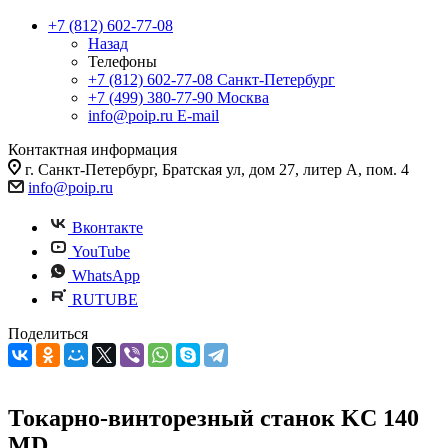
+7 (812) 602-77-08
Назад
Телефоны
+7 (812) 602-77-08
Санкт-Петербург
+7 (499) 380-77-90
Москва
info@poip.ru
E-mail
Контактная информация
г. Санкт-Петербург, Братская ул, дом 27, литер А, пом. 4
info@poip.ru
Вконтакте
YouTube
WhatsApp
RUTUBE
Поделиться
Токарно-винторезный станок KС 140
MD