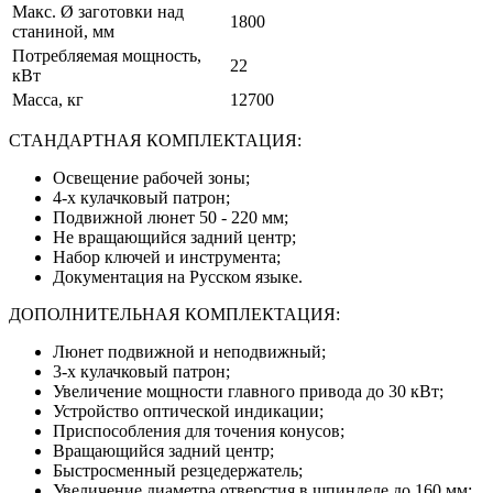
Макс. Ø заготовки над
1800
станиной, мм
Потребляемая мощность,
22
кВт
Масса, кг
12700
СТАНДАРТНАЯ КОМПЛЕКТАЦИЯ:
Освещение рабочей зоны;
4-х кулачковый патрон;
Подвижной люнет 50 - 220 мм;
Не вращающийся задний центр;
Набор ключей и инструмента;
Документация на Русском языке.
ДОПОЛНИТЕЛЬНАЯ КОМПЛЕКТАЦИЯ:
Люнет подвижной и неподвижный;
3-х кулачковый патрон;
Увеличение мощности главного привода до 30 кВт;
Устройство оптической индикации;
Приспособления для точения конусов;
Вращающийся задний центр;
Быстросменный резцедержатель;
Увеличение диаметра отверстия в шпинделе до 160 мм;