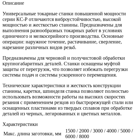
Описание
Универсальные токарные станки повышенной мощности
серии КС-Р отличаются виброустойчивостью, высокой
мощностью и жесткостью станины. Предназначены для
выполнения разнообразных токарных работ в условиях
единичного и мелкосерийного производства. Основные
операции: наружное точение, растачивание, сверление,
нарезание различных видов резьб.
Предназначены для черновой и получистовой обработки
крупногабаритных деталей. Станки оснащены муфтой
защиты от перегрузок, что позволяет избежать перегрузки
системы подач и системы ускоренного перемещения.
Технические характеристики и жесткость конструкции
станины, каретки, шпинделя станка позволяют полностью
использовать возможности работы на высоких скоростях
резания с применением резцов из быстрорежущей стали или
оснащенных пластинами из твердых сплавов при обработке
деталей из черных, легированных и цветных металлов.
Характеристики
1500 / 2000 / 3000 / 4000 / 5000 /
Макс. длина заготовки, мм
6000 / 8000