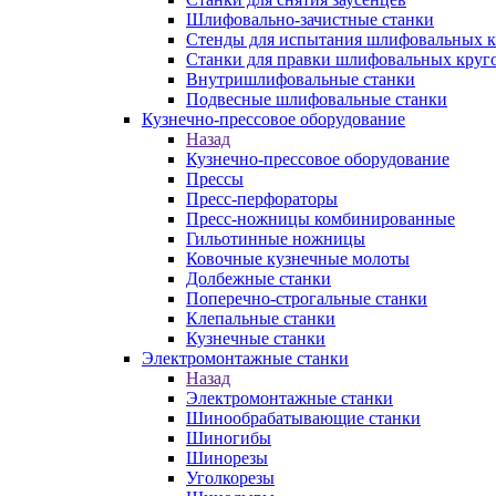
Шлифовально-зачистные станки
Стенды для испытания шлифовальных к
Станки для правки шлифовальных круг
Внутришлифовальные станки
Подвесные шлифовальные станки
Кузнечно-прессовое оборудование
Назад
Кузнечно-прессовое оборудование
Прессы
Пресс-перфораторы
Пресс-ножницы комбинированные
Гильотинные ножницы
Ковочные кузнечные молоты
Долбежные станки
Поперечно-строгальные станки
Клепальные станки
Кузнечные станки
Электромонтажные станки
Назад
Электромонтажные станки
Шинообрабатывающие станки
Шиногибы
Шинорезы
Уголкорезы