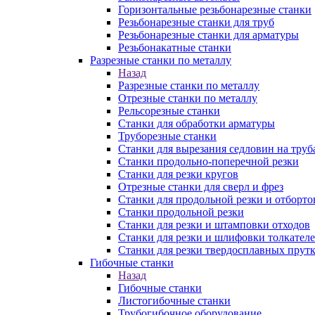
Горизонтальные резьбонарезные станки
Резьбонарезные станки для труб
Резьбонарезные станки для арматуры
Резьбонакатные станки
Разрезные станки по металлу
Назад
Разрезные станки по металлу
Отрезные станки по металлу
Рельсорезные станки
Станки для обработки арматуры
Труборезные станки
Станки для вырезания седловин на труб
Станки продольно-поперечной резки
Станки для резки кругов
Отрезные станки для сверл и фрез
Станки для продольной резки и отборто
Станки продольной резки
Станки для резки и штамповки отходов
Станки для резки и шлифовки толкател
Станки для резки твердосплавных прут
Гибочные станки
Назад
Гибочные станки
Листогибочные станки
Трубогибочное оборудование