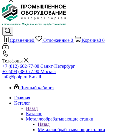
Сравнение
0
Отложенные
0
Корзина
0
0
Телефоны
+7 (812) 602-77-08
Санкт-Петербург
+7 (499) 380-77-90
Москва
info@poip.ru
E-mail
Личный кабинет
Главная
Каталог
Назад
Каталог
Металлообрабатывающие станки
Назад
Металлообрабатывающие станки