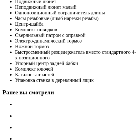
Подвижный люнет
Неподвижный люнет малый
Однопозиционный оограничитель длины
Часы резьбовые (лимб нарезки резьбы)
Центр-шайба
Комплект поводков
Сверлильный патрон с оправкой
Электро-динамический тормоз
Ножной тормоз
Быстросменный резцедержатель вместо стандартного 4-
х позиционного
Упорный центр задней бабки
Комплект ключей
Каталог запчастей
Упаковка станка в деревянный ящик
Ранее вы смотрели