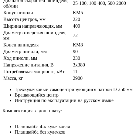
Диапазон скоростей шпинделя,
25-100, 100-400, 500-2000
об/мин
Конус пиноли
КМ5
Высота центров, мм
220
Ширина направляющих, мм
400
Диаметр отверстия шпинделя,
72
мм
Конец шпинделя
КМ8
Диаметр пиноли, мм
90
Ход пиноли, мм
230
Напряжение питания, В
3x380
Потребляемая мощность, кВт
11
Масса, кг
2900
Трехкулачковый самоцентрирующийся патрон D 250 мм
Вращающийся центр
Инструкция по эксплуатации на русском языке
Комплектация за доп. плату:
Планшайба 4-х кулачковая
Планшайба без кулачков