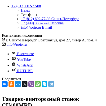
+7 (812) 602-77-08
Назад
Телефоны
+7 (812) 602-77-08
Санкт-Петербург
+7 (499) 380-77-90
Москва
info@poip.ru
E-mail
Контактная информация
г. Санкт-Петербург, Братская ул, дом 27, литер А, пом. 4
info@poip.ru
Вконтакте
YouTube
WhatsApp
RUTUBE
Поделиться
Токарно-винторезный станок
СU400MRD