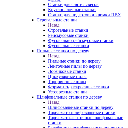
Станки для снятия свесов
Круглопалочные станки
Станки для подготовки кромки ПВХ
Строгальные станки
Назад
Строгальные станки
Рейсмусовые станки
Фуговально-рейсмусовые станки
Фуговальные станки
Пильные станки по дереву
Назад
Пильные станки по дереву
Ленточные пилы по дереву
Лобзиковые станки
Циркулярные пилы
Торцовочные пилы
Форматно-раскроечные станки
Усозарезные станки
Шлифовальные станки по дереву
Назад
Шлифовальные станки по дереву
Тарельчато-шлифовальные станки
Тарельчато-ленточные шлифовальные
станки
Барабанные шлифовальные станки по