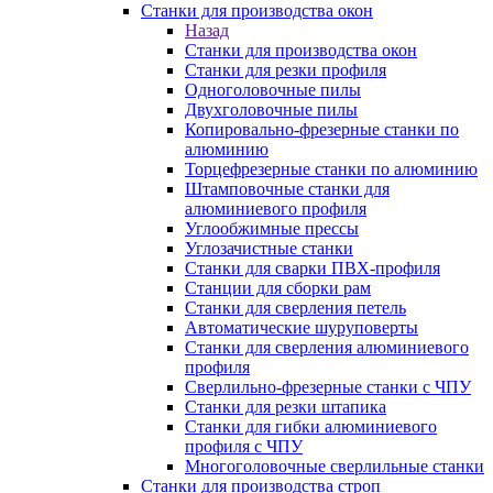
Станки для производства окон
Назад
Станки для производства окон
Станки для резки профиля
Одноголовочные пилы
Двухголовочные пилы
Копировально-фрезерные станки по
алюминию
Торцефрезерные станки по алюминию
Штамповочные станки для
алюминиевого профиля
Углообжимные прессы
Углозачистные станки
Станки для сварки ПВХ-профиля
Станции для сборки рам
Станки для сверления петель
Автоматические шуруповерты
Станки для сверления алюминиевого
профиля
Сверлильно-фрезерные станки с ЧПУ
Станки для резки штапика
Станки для гибки алюминиевого
профиля с ЧПУ
Многоголовочные сверлильные станки
Станки для производства строп