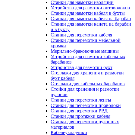
Станки для намотки изоляции
Устройства для размотки оптоволокна
Станки для намотки кабеля в бухты
Станки для намотки кабеля на барабан
Станки для намотки каната на барабан
и в бухту
Станки для перемотки кабеля
Станки для перемотки мебельной
кромки
Мерильно-браковочные машины
Устройства для размотки кабельных
барабанов
Устройства для размотки бухт
Стеллажи для хранения и размотки
бухт кабеля
Стеллажи для кабельных барабанов
Стойки для хранения и размотки
рулонов
Станки для перемотки ленты
Станки для перемотки проволоки
Станки для перемотки РВД
Станки для протяжки кабеля
Станки для перемотки рулонных
материалов
Кабелеукладчики