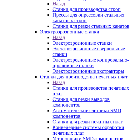
Назад
Станки для производства строп
Прессы для опрессовки стальных
канатных строп
Станки для резки стальных канатов
Электроэрозионные станки
Назад
Электроэрозионные станки
Электроэрозионные сверлильные
станки
Электроэрозионные копировально-
прошивные станки
Электроэрозионные экстракторы
Станки для производства печатных плат
Назад
Станки для производства печатных
плат
Станки для резки выводов
компонентов
Автоматические счетчики SMD
компонентов
Станки для резки печатных плат
Конвейерные системы обработки
печатных плат
Установщики SMD-компонентов