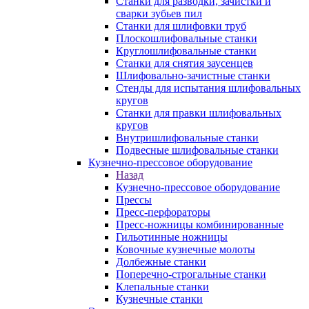
Станки для разводки, зачистки и
сварки зубьев пил
Станки для шлифовки труб
Плоскошлифовальные станки
Круглошлифовальные станки
Станки для снятия заусенцев
Шлифовально-зачистные станки
Стенды для испытания шлифовальных
кругов
Станки для правки шлифовальных
кругов
Внутришлифовальные станки
Подвесные шлифовальные станки
Кузнечно-прессовое оборудование
Назад
Кузнечно-прессовое оборудование
Прессы
Пресс-перфораторы
Пресс-ножницы комбинированные
Гильотинные ножницы
Ковочные кузнечные молоты
Долбежные станки
Поперечно-строгальные станки
Клепальные станки
Кузнечные станки