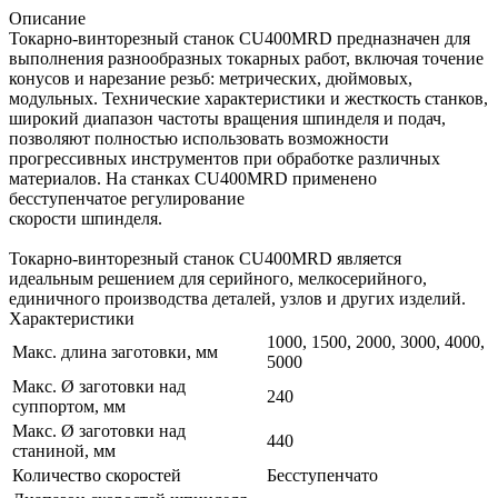
Описание
Токарно-винторезный станок СU400MRD предназначен для
выполнения разнообразных токарных работ, включая точение
конусов и нарезание резьб: метрических, дюймовых,
модульных. Технические характеристики и жесткость станков,
широкий диапазон частоты вращения шпинделя и подач,
позволяют полностью использовать возможности
прогрессивных инструментов при обработке различных
материалов. На станках СU400MRD применено
бесступенчатое регулирование
скорости шпинделя.
Токарно-винторезный станок СU400MRD является
идеальным решением для серийного, мелкосерийного,
единичного производства деталей, узлов и других изделий.
Характеристики
1000, 1500, 2000, 3000, 4000,
Макс. длина заготовки, мм
5000
Макс. Ø заготовки над
240
суппортом, мм
Макс. Ø заготовки над
440
станиной, мм
Количество скоростей
Бесступенчато