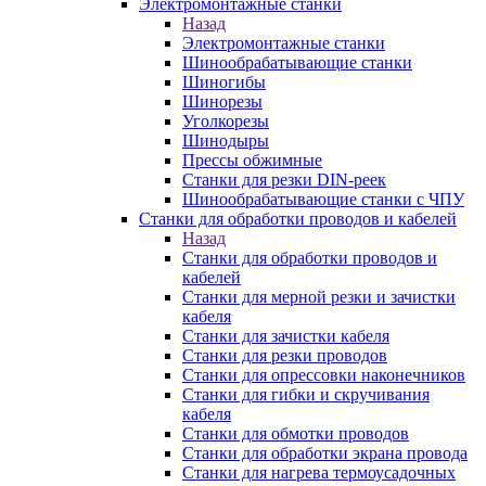
Электромонтажные станки
Назад
Электромонтажные станки
Шинообрабатывающие станки
Шиногибы
Шинорезы
Уголкорезы
Шинодыры
Прессы обжимные
Станки для резки DIN-реек
Шинообрабатывающие станки с ЧПУ
Станки для обработки проводов и кабелей
Назад
Станки для обработки проводов и
кабелей
Станки для мерной резки и зачистки
кабеля
Станки для зачистки кабеля
Станки для резки проводов
Станки для опрессовки наконечников
Станки для гибки и скручивания
кабеля
Станки для обмотки проводов
Станки для обработки экрана провода
Станки для нагрева термоусадочных