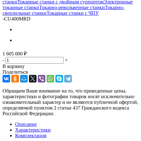
станки
Токарные станки с двойным суппортом
Электронные
токарные станки
Токарно-револьверные станки
Токарно-
сверлильные станки
Токарные станки с ЧПУ
-
СU400MRD
1 605 000
₽
-
+
В корзину
Поделиться
Обращаем Ваше внимание на то, что приведенные цены,
характеристики и фотографии товаров носят исключительно
ознакомительный характер и не являются публичной офертой,
определяемой пунктом 2 статьи 437 Гражданского кодекса
Российской Федерации.
Описание
Характеристики
Комплектация