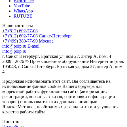
Вконтакте
YouTube
WhatsApp
RUTUBE
Наши контакты
+7 (812) 602-77-08
+7 (812) 602-77-08
Санкт-Петербург
+7 (499) 380-77-90
Москва
info@poip.ru
E-mail
info@poip.ru
г. Санкт-Петербург, Братская ул, дом 27, литер А, пом. 4
2009 - 2026 © Промышленное оборудование Интернет портал.
195043, г. Санкт-Петербург, Братская ул, дом 27, литер А, пом.
4
Продолжая использовать этот сайт, Вы соглашаетесь на
использование файлов cookies Вашего браузера для
корректной работы функционала сайта (авторизации,
регистрации, корзины, заказов, сортировки и фильтрации
товаров) и пользовательских данных с помощью
Яндекс.Метрика, необходимых для аналитики и улучшения
качества работы сайта.
Понятно
Подробнее