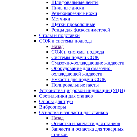
Шлифовальные ленты
Пильные диски
Резьбонарезные ножи
Метчики
Щетки проволочные
Резцы для фаскоснимателей
Столы и подставки
СОЖ и системы подвода
Назад
СОЖ и системы подвода
Системы подачи СОЖ
Смазочно-охлаждающие жидкости
Оборудование для смазочно-
охлаждающей жидкости
Емкости для подачи СОЖ
Полировальные пасты
Устройства цифровой индикации (УЦИ)
Светильники для станков
Опоры для труб
Виброопоры
Оснастка и запчасти для станков
Назад
Оснастка и запчасти для станков
Запчасти и оснастка для токарных
станков