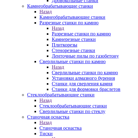
Дровокольные станки
Камнеобрабатывающие станки
Назад
Камнеобрабатывающие станки
Разрезные станки по камню
Назад
Разрезные станки по камню
Камнерезные станки
Плиткорезы
Стенорезные станки
Ленточные пилы по газобетону
Сверлильные станки по камню
Назад
Сверлильные станки по камню
Установки алмазного бурения
Станки для сверления камня
Станки для формовки браслетов
Стеклообрабатывающие станки
Назад
Стеклообрабатывающие станки
Сверлильные станки по стеклу
Станочная оснастка
Назад
Станочная оснастка
Тиски