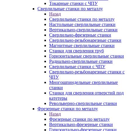
Токарные станки с ЧПУ
Сверлильные станки по металлу
Назад
Сверлильные станки по металлу
Настольные сверлильные станки
Вертикально-сверлильные станки
Сверлильно-фрезерные станки
Сверлильно-резьбонарезные станки
Магнитные сверлильные станки
Станки для сверления труб
Горизонтальные сверлильные станки
Радиально-сверлильные станки
Сверлильные станки с ЧПУ
Сверлильно-резьбонарезные станки с
ЧПУ
Многошпиндельные сверлильные
станки
Станки для сверления отверстий под
катетеры
Револьверно-сверлильные станки
Фрезерные станки по металлу
Назад
Фрезерные станки по металлу
Вертикально-фрезерные станки
Горизонтально-фрезерные станки