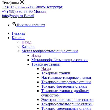
Телефоны
+7 (812) 602-77-08
Санкт-Петербург
+7 (499) 380-77-90
Москва
info@poip.ru
E-mail
Личный кабинет
Главная
Каталог
Назад
Каталог
Металлообрабатывающие станки
Назад
Металлообрабатывающие станки
Токарные станки
Назад
Токарные станки
Настольные токарные станки
Токарно-винторезные станки
Токарно-фрезерные станки
Токарные станки с двойным
суппортом
Электронные токарные станки
Токарно-револьверные станки
Токарно-сверлильные станки