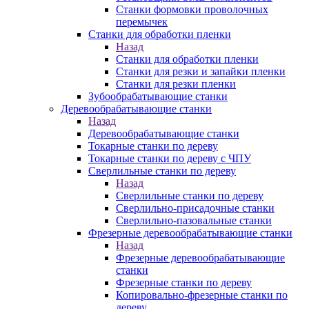
Станки формовки проволочных
перемычек
Станки для обработки пленки
Назад
Станки для обработки пленки
Станки для резки и запайки пленки
Станки для резки пленки
Зубообрабатывающие станки
Деревообрабатывающие станки
Назад
Деревообрабатывающие станки
Токарные станки по дереву
Токарные станки по дереву с ЧПУ
Сверлильные станки по дереву
Назад
Сверлильные станки по дереву
Сверлильно-присадочные станки
Сверлильно-пазовальные станки
Фрезерные деревообрабатывающие станки
Назад
Фрезерные деревообрабатывающие
станки
Фрезерные станки по дереву
Копировально-фрезерные станки по
дереву