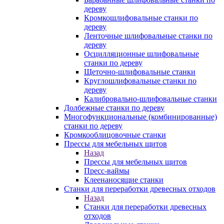
дереву
Кромкошлифовальные станки по
дереву
Ленточные шлифовальные станки по
дереву
Осцилляционные шлифовальные
станки по дереву
Щеточно-шлифовальные станки
Круглошлифовальные станки по
дереву
Калибровально-шлифовальные станки
Долбежные станки по дереву
Многофункциональные (комбинированные)
станки по дереву
Кромкооблицовочные станки
Прессы для мебельных щитов
Назад
Прессы для мебельных щитов
Пресс-ваймы
Клеенаносящие станки
Станки для переработки древесных отходов
Назад
Станки для переработки древесных
отходов