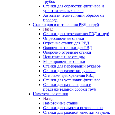
трубок
Станки для обработки фитингов и
уплотнительных колец
Автоматические линии обработки
провода
Станки для изготовления РВД и труб
Назад
Станки для изготовления РВД и труб
Опрессовочные станки
Отрезные станки для РВД
Окорочные станки для РВД
Окорочно-отрезные станки
Испытательные стенды
Маркировочные станки
Станки для перфорации рукавов
Станки для размотки рукавов
Стеллажи для хранения РВД
Станки для установки фитингов
Станки для развальцовки и
предварительной сборки труб
Намоточные станки
Назад
Намоточные станки
Станки для намотки оптоволокна
Станки для рядовой намотки катушек