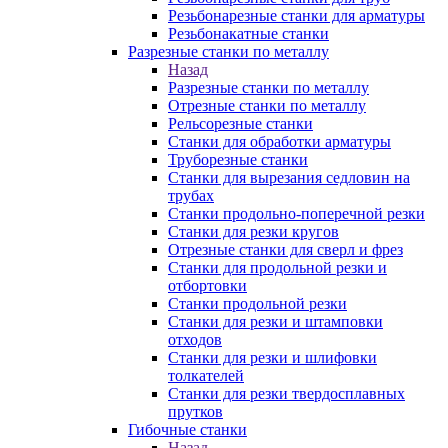
Резьбонарезные станки для арматуры
Резьбонакатные станки
Разрезные станки по металлу
Назад
Разрезные станки по металлу
Отрезные станки по металлу
Рельсорезные станки
Станки для обработки арматуры
Труборезные станки
Станки для вырезания седловин на
трубаx
Станки продольно-поперечной резки
Станки для резки кругов
Отрезные станки для сверл и фрез
Станки для продольной резки и
отбортовки
Станки продольной резки
Станки для резки и штамповки
отходов
Станки для резки и шлифовки
толкателей
Станки для резки твердосплавных
прутков
Гибочные станки
Назад