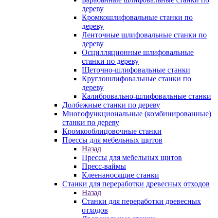
дереву
Кромкошлифовальные станки по
дереву
Ленточные шлифовальные станки по
дереву
Осцилляционные шлифовальные
станки по дереву
Щеточно-шлифовальные станки
Круглошлифовальные станки по
дереву
Калибровально-шлифовальные станки
Долбежные станки по дереву
Многофункциональные (комбинированные)
станки по дереву
Кромкооблицовочные станки
Прессы для мебельных щитов
Назад
Прессы для мебельных щитов
Пресс-ваймы
Клеенаносящие станки
Станки для переработки древесных отходов
Назад
Станки для переработки древесных
отходов