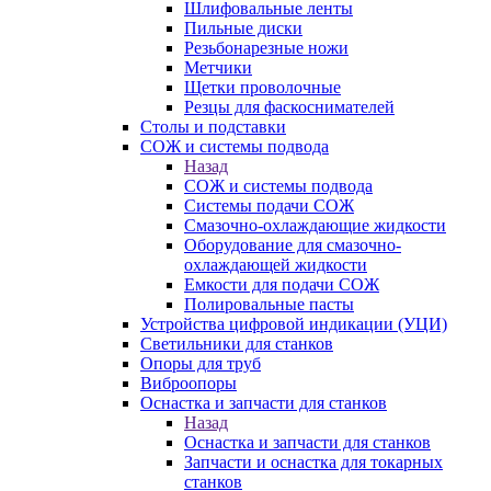
Шлифовальные ленты
Пильные диски
Резьбонарезные ножи
Метчики
Щетки проволочные
Резцы для фаскоснимателей
Столы и подставки
СОЖ и системы подвода
Назад
СОЖ и системы подвода
Системы подачи СОЖ
Смазочно-охлаждающие жидкости
Оборудование для смазочно-
охлаждающей жидкости
Емкости для подачи СОЖ
Полировальные пасты
Устройства цифровой индикации (УЦИ)
Светильники для станков
Опоры для труб
Виброопоры
Оснастка и запчасти для станков
Назад
Оснастка и запчасти для станков
Запчасти и оснастка для токарных
станков