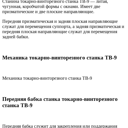
Станина токарно-винторезного станка ТВ-9 — литая,
чугунная, коробчатой формы с окнами. Имеет две
призматические и две плоские направляющие.
Передняя призматическая и задняя плоская направляющие
служат для перемещения суппорта, а задняя призматическая и
передняя плоская направляющие служат для перемещения
задней бабки.
Механика токарно-винторезного станка ТВ-9
Механика токарно-винторезного станка ТВ-9
Передняя бабка станка токарно-винторезного
станка ТВ-9
Передняя бабка служит для закрепления или поддержания