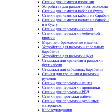
Станки для намотки изоляции
Устройства для размотки оптоволокна
Станки для намотки кабеля в бухты
Станки для намотки кабеля на барабан
Станки для намотки каната на барабан
и в бухту
Станки для перемотки кабеля
Станки для перемотки мебельной
кромки
Мерильно-браковочные машины
Устройства для размотки кабельных
барабанов
Устройства для размотки бухт
Стеллажи для хранения и размотки
бухт кабеля
Стеллажи для кабельных барабанов
Стойки для хранения и размотки
рулонов
Станки для перемотки ленты
Станки для перемотки проволоки
Станки для перемотки РВД
Станки для протяжки кабеля
Станки для перемотки рулонных
материалов
Кабелеукладчики