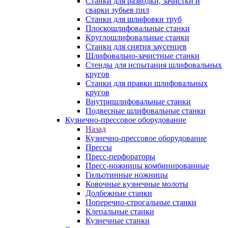
Станки для разводки, зачистки и
сварки зубьев пил
Станки для шлифовки труб
Плоскошлифовальные станки
Круглошлифовальные станки
Станки для снятия заусенцев
Шлифовально-зачистные станки
Стенды для испытания шлифовальных
кругов
Станки для правки шлифовальных
кругов
Внутришлифовальные станки
Подвесные шлифовальные станки
Кузнечно-прессовое оборудование
Назад
Кузнечно-прессовое оборудование
Прессы
Пресс-перфораторы
Пресс-ножницы комбинированные
Гильотинные ножницы
Ковочные кузнечные молоты
Долбежные станки
Поперечно-строгальные станки
Клепальные станки
Кузнечные станки