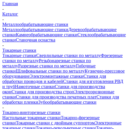
Главная
-
Каталог
-
Металлообрабатывающие станки
Металлообрабатывающие станки
Деревообрабатывающие
станки
Камнеобрабатывающие станки
Стеклообрабатывающие
станки
Станочная оснастка
-
Токарные станки
Токарные станки
Сверлильные станки по металлу
Фрезерные
станки по металлу
Резьбонарезные станки по
металлу
Разрезные станки по металлу
Гибочные
станки
Шлифовальные станки по металлу
Кузнечно-прессовое
оборудование
Электромонтажные станки
Станки для
обработки проводов и кабелей
Станки для изготовления РВД
и труб
Намоточные станки
Станки для производства
окон
Станки для производства строп
Электроэрозионные
станки
Станки для производства печатных плат
Станки для
обработки пленки
Зубообрабатывающие станки
-
Токарно-винторезные станки
Настольные токарные станки
Токарно-фрезерные
станки
Токарные станки с двойным суппортом
Электронные
токарные станки
Токарно-револьверные станки
Токарно-