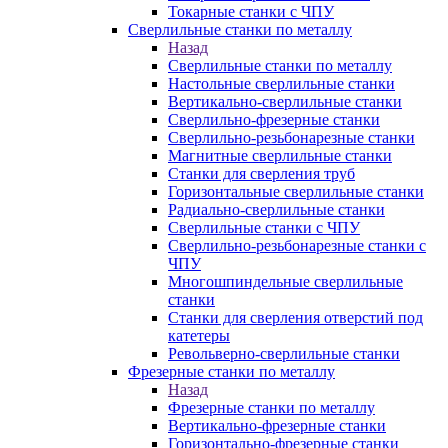
Токарные станки с ЧПУ
Сверлильные станки по металлу
Назад
Сверлильные станки по металлу
Настольные сверлильные станки
Вертикально-сверлильные станки
Сверлильно-фрезерные станки
Сверлильно-резьбонарезные станки
Магнитные сверлильные станки
Станки для сверления труб
Горизонтальные сверлильные станки
Радиально-сверлильные станки
Сверлильные станки с ЧПУ
Сверлильно-резьбонарезные станки с
ЧПУ
Многошпиндельные сверлильные
станки
Станки для сверления отверстий под
катетеры
Револьверно-сверлильные станки
Фрезерные станки по металлу
Назад
Фрезерные станки по металлу
Вертикально-фрезерные станки
Горизонтально-фрезерные станки