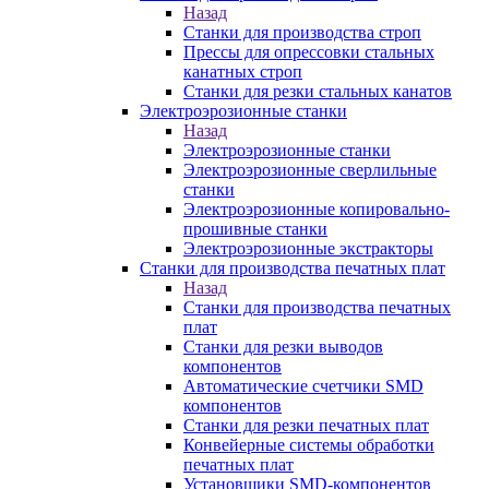
Назад
Станки для производства строп
Прессы для опрессовки стальных
канатных строп
Станки для резки стальных канатов
Электроэрозионные станки
Назад
Электроэрозионные станки
Электроэрозионные сверлильные
станки
Электроэрозионные копировально-
прошивные станки
Электроэрозионные экстракторы
Станки для производства печатных плат
Назад
Станки для производства печатных
плат
Станки для резки выводов
компонентов
Автоматические счетчики SMD
компонентов
Станки для резки печатных плат
Конвейерные системы обработки
печатных плат
Установщики SMD-компонентов