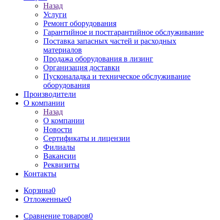
Назад
Услуги
Ремонт оборудования
Гарантийное и постгарантийное обслуживание
Поставка запасных частей и расходных
материалов
Продажа оборудования в лизинг
Организация доставки
Пусконаладка и техническое обслуживание
оборудования
Производители
О компании
Назад
О компании
Новости
Сертификаты и лицензии
Филиалы
Вакансии
Реквизиты
Контакты
Корзина
0
Отложенные
0
Сравнение товаров
0