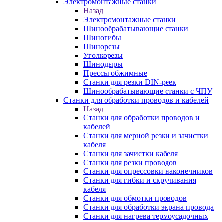
Электромонтажные станки
Назад
Электромонтажные станки
Шинообрабатывающие станки
Шиногибы
Шинорезы
Уголкорезы
Шинодыры
Прессы обжимные
Станки для резки DIN-реек
Шинообрабатывающие станки с ЧПУ
Станки для обработки проводов и кабелей
Назад
Станки для обработки проводов и
кабелей
Станки для мерной резки и зачистки
кабеля
Станки для зачистки кабеля
Станки для резки проводов
Станки для опрессовки наконечников
Станки для гибки и скручивания
кабеля
Станки для обмотки проводов
Станки для обработки экрана провода
Станки для нагрева термоусадочных