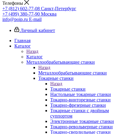
Телефоны
+7 (812) 602-77-08
Санкт-Петербург
+7 (499) 380-77-90
Москва
info@poip.ru
E-mail
Личный кабинет
Главная
Каталог
Назад
Каталог
Металлообрабатывающие станки
Назад
Металлообрабатывающие станки
Токарные станки
Назад
Токарные станки
Настольные токарные станки
Токарно-винторезные станки
Токарно-фрезерные станки
Токарные станки с двойным
суппортом
Электронные токарные станки
Токарно-револьверные станки
Токарно-сверлильные станки