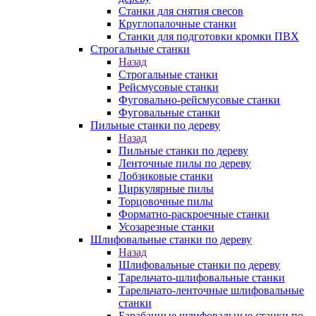
Станки для снятия свесов
Круглопалочные станки
Станки для подготовки кромки ПВХ
Строгальные станки
Назад
Строгальные станки
Рейсмусовые станки
Фуговально-рейсмусовые станки
Фуговальные станки
Пильные станки по дереву
Назад
Пильные станки по дереву
Ленточные пилы по дереву
Лобзиковые станки
Циркулярные пилы
Торцовочные пилы
Форматно-раскроечные станки
Усозарезные станки
Шлифовальные станки по дереву
Назад
Шлифовальные станки по дереву
Тарельчато-шлифовальные станки
Тарельчато-ленточные шлифовальные
станки
Барабанные шлифовальные станки по