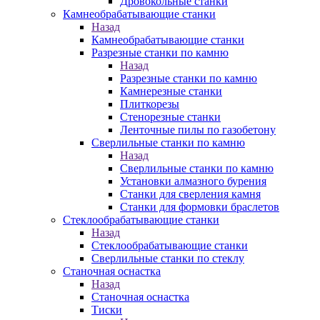
Дровокольные станки
Камнеобрабатывающие станки
Назад
Камнеобрабатывающие станки
Разрезные станки по камню
Назад
Разрезные станки по камню
Камнерезные станки
Плиткорезы
Стенорезные станки
Ленточные пилы по газобетону
Сверлильные станки по камню
Назад
Сверлильные станки по камню
Установки алмазного бурения
Станки для сверления камня
Станки для формовки браслетов
Стеклообрабатывающие станки
Назад
Стеклообрабатывающие станки
Сверлильные станки по стеклу
Станочная оснастка
Назад
Станочная оснастка
Тиски