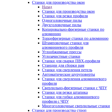
Станки для производства окон
Назад
Станки для производства окон
Станки для резки профиля
Одноголовочные пилы
Двухголовочные пилы
Копировально-фрезерные станки по
алюминию
Торцефрезерные станки по алюминию
Штамповочные станки для
алюминиевого профиля
Углообжимные прессы
Углозачистные станки
Станки для сварки ПВХ-профиля
Станции для сборки рам
Станки для сверления петель
Автоматические шуруповерты
Станки для сверления алюминиевого
профиля
Сверлильно-фрезерные станки с ЧПУ
Станки для резки штапика
Станки для гибки алюминиевого
профиля с ЧПУ
Многоголовочные сверлильные станки
Станки для производства строп