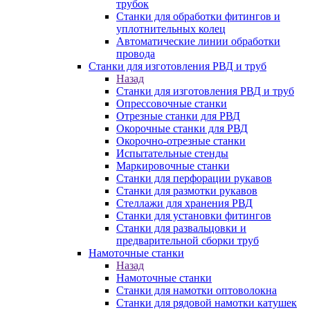
трубок
Станки для обработки фитингов и
уплотнительных колец
Автоматические линии обработки
провода
Станки для изготовления РВД и труб
Назад
Станки для изготовления РВД и труб
Опрессовочные станки
Отрезные станки для РВД
Окорочные станки для РВД
Окорочно-отрезные станки
Испытательные стенды
Маркировочные станки
Станки для перфорации рукавов
Станки для размотки рукавов
Стеллажи для хранения РВД
Станки для установки фитингов
Станки для развальцовки и
предварительной сборки труб
Намоточные станки
Назад
Намоточные станки
Станки для намотки оптоволокна
Станки для рядовой намотки катушек