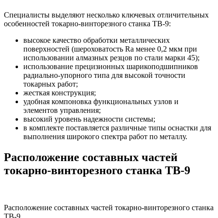
Специалисты выделяют несколько ключевых отличительных
особенностей токарно-винторезного станка ТВ-9:
высокое качество обработки металлических
поверхностей (шероховатость Ra менее 0,2 мкм при
использовании алмазных резцов по стали марки 45);
использование прецизионных шарикоподшипников
радиально-упорного типа для высокой точности
токарных работ;
жесткая конструкция;
удобная компоновка функциональных узлов и
элементов управления;
высокий уровень надежности системы;
в комплекте поставляется различные типы оснастки для
выполнения широкого спектра работ по металлу.
Расположение составных частей
токарно-винторезного станка ТВ-9
Расположение составных частей токарно-винторезного станка
ТВ-9