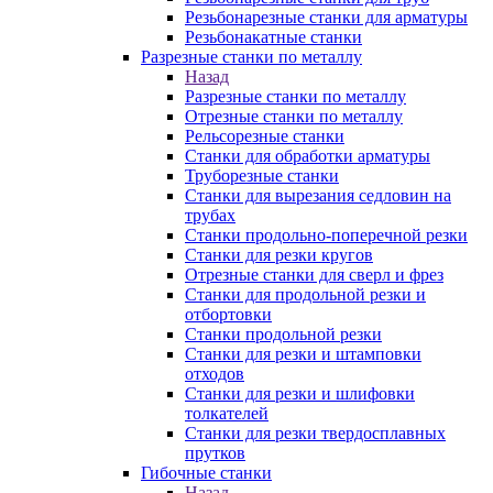
Резьбонарезные станки для арматуры
Резьбонакатные станки
Разрезные станки по металлу
Назад
Разрезные станки по металлу
Отрезные станки по металлу
Рельсорезные станки
Станки для обработки арматуры
Труборезные станки
Станки для вырезания седловин на
трубаx
Станки продольно-поперечной резки
Станки для резки кругов
Отрезные станки для сверл и фрез
Станки для продольной резки и
отбортовки
Станки продольной резки
Станки для резки и штамповки
отходов
Станки для резки и шлифовки
толкателей
Станки для резки твердосплавных
прутков
Гибочные станки
Назад