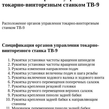
токарно-винторезным станком ТВ-9
Расположение органов управления токарно-винторезным
станком ТВ-9
Спецификация органов управления токарно-
винторезного станка ТВ-9
Рукоятки установки частоты вращения шпинделя
Рукоятки установки частоты вращения шпинделя
Рукоятка изменения направления подач
Рукоятка установки величины подач и шага резьбы
Рукоятка включения ходового валика и ходового винта
Рукоятка ручного перемещения поперечных салазок
Рукоятка крепления резцовой головки
Рукоятка ручного перемещения верхних салазок
Рукоятка крепления пиноли задней бабки
Рукоятка крепления задней бабки к направляющим
станины
Маховичок перемещения пиноли задней бабки