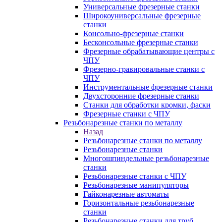
Универсальные фрезерные станки
Широкоуниверсальные фрезерные
станки
Консольно-фрезерные станки
Бесконсольные фрезерные станки
Фрезерные обрабатывающие центры с
ЧПУ
Фрезерно-гравировальные станки с
ЧПУ
Инструментальные фрезерные станки
Двухсторонние фрезерные станки
Станки для обработки кромки, фаски
Фрезерные станки с ЧПУ
Резьбонарезные станки по металлу
Назад
Резьбонарезные станки по металлу
Резьбонарезные станки
Многошпиндельные резьбонарезные
станки
Резьбонарезные станки с ЧПУ
Резьбонарезные манипуляторы
Гайконарезные автоматы
Горизонтальные резьбонарезные
станки
Резьбонарезные станки для труб