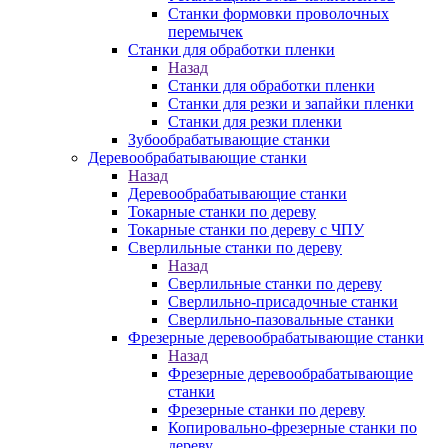
Станки формовки проволочных
перемычек
Станки для обработки пленки
Назад
Станки для обработки пленки
Станки для резки и запайки пленки
Станки для резки пленки
Зубообрабатывающие станки
Деревообрабатывающие станки
Назад
Деревообрабатывающие станки
Токарные станки по дереву
Токарные станки по дереву с ЧПУ
Сверлильные станки по дереву
Назад
Сверлильные станки по дереву
Сверлильно-присадочные станки
Сверлильно-пазовальные станки
Фрезерные деревообрабатывающие станки
Назад
Фрезерные деревообрабатывающие
станки
Фрезерные станки по дереву
Копировально-фрезерные станки по
дереву