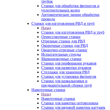
трубок
Станки для обработки фитингов и
уплотнительных колец
Автоматические линии обработки
провода
Станки для изготовления РВД и труб
Назад
Станки для изготовления РВД и труб
Опрессовочные станки
Отрезные станки для РВД
Окорочные станки для РВД
Окорочно-отрезные станки
Испытательные стенды
Маркировочные станки
Станки для перфорации рукавов
Станки для размотки рукавов
Стеллажи для хранения РВД
Станки для установки фитингов
Станки для развальцовки и
предварительной сборки труб
Намоточные станки
Назад
Намоточные станки
Станки для намотки оптоволокна
Станки для рядовой намотки катушек