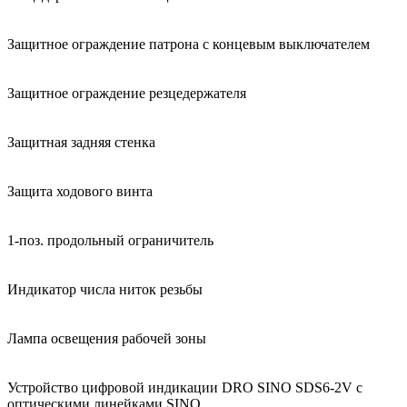
Защитное ограждение патрона с концевым выключателем
Защитное ограждение резцедержателя
Защитная задняя стенка
Защита ходового винта
1-поз. продольный ограничитель
Индикатор числа ниток резьбы
Лампа освещения рабочей зоны
Устройство цифровой индикации DRO SINO SDS6-2V с
оптическими линейками SINO