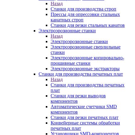
Назад
Станки для производства строп
Прессы для опрессовки стальных
канатных строп
Станки для резки стальных канатов
Электроэрозионные станки
Назад
Электроэрозионные станки
Электроэрозионные сверлильные
станки
Электроэрозионные копировально-
прошивные станки
Электроэрозионные экстракторы
Станки для производства печатных плат
Назад
Станки для производства печатных
плат
Станки для резки выводов
компонентов
Автоматические счетчики SMD
компонентов
Станки для резки печатных плат
Конвейерные системы обработки
печатных плат
Установщики SMD-компонентов