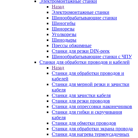
Электромонтажные станки
Назад
Электромонтажные станки
Шинообрабатывающие станки
Шиногибы
Шинорезы
Уголкорезы
Шинодыры
Прессы обжимные
Станки для резки DIN-реек
Шинообрабатывающие станки с ЧПУ
Станки для обработки проводов и кабелей
Назад
Станки для обработки проводов и
кабелей
Станки для мерной резки и зачистки
кабеля
Станки для зачистки кабеля
Станки для резки проводов
Станки для опрессовки наконечников
Станки для гибки и скручивания
кабеля
Станки для обмотки проводов
Станки для обработки экрана провода
Станки для нагрева термоусадочных