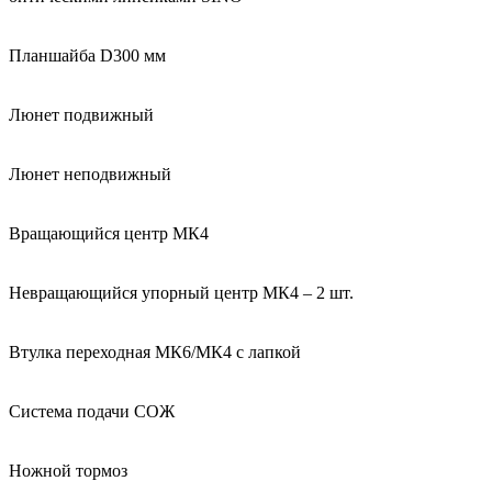
Планшайба D300 мм
Люнет подвижный
Люнет неподвижный
Вращающийся центр MК4
Невращающийся упорный центр MК4 – 2 шт.
Втулка переходная MК6/MК4 с лапкой
Система подачи СОЖ
Ножной тормоз