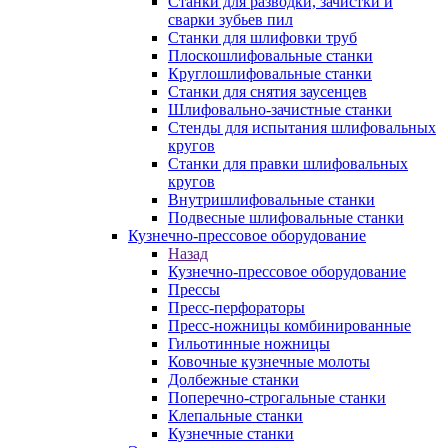
Станки для разводки, зачистки и
сварки зубьев пил
Станки для шлифовки труб
Плоскошлифовальные станки
Круглошлифовальные станки
Станки для снятия заусенцев
Шлифовально-зачистные станки
Стенды для испытания шлифовальных
кругов
Станки для правки шлифовальных
кругов
Внутришлифовальные станки
Подвесные шлифовальные станки
Кузнечно-прессовое оборудование
Назад
Кузнечно-прессовое оборудование
Прессы
Пресс-перфораторы
Пресс-ножницы комбинированные
Гильотинные ножницы
Ковочные кузнечные молоты
Долбежные станки
Поперечно-строгальные станки
Клепальные станки
Кузнечные станки