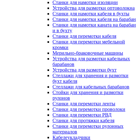
Станки для намотки изоляции
Устройства для размотки оптоволокна
Станки для намотки кабеля в бухты
Станки для намотки кабеля на барабан
Станки для намотки каната на барабан
и в бухту
Станки для перемотки кабеля
Станки для перемотки мебельной
кромки
Мерильно-браковочные машины
Устройства для размотки кабельных
барабанов
Устройства для размотки бухт
Стеллажи для хранения и размотки
бухт кабеля
Стеллажи для кабельных барабанов
Стойки для хранения и размотки
рулонов
Станки для перемотки ленты
Станки для перемотки проволоки
Станки для перемотки РВД
Станки для протяжки кабеля
Станки для перемотки рулонных
материалов
Кабелеукладчики