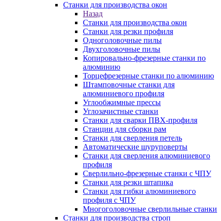
Станки для производства окон
Назад
Станки для производства окон
Станки для резки профиля
Одноголовочные пилы
Двухголовочные пилы
Копировально-фрезерные станки по
алюминию
Торцефрезерные станки по алюминию
Штамповочные станки для
алюминиевого профиля
Углообжимные прессы
Углозачистные станки
Станки для сварки ПВХ-профиля
Станции для сборки рам
Станки для сверления петель
Автоматические шуруповерты
Станки для сверления алюминиевого
профиля
Сверлильно-фрезерные станки с ЧПУ
Станки для резки штапика
Станки для гибки алюминиевого
профиля с ЧПУ
Многоголовочные сверлильные станки
Станки для производства строп