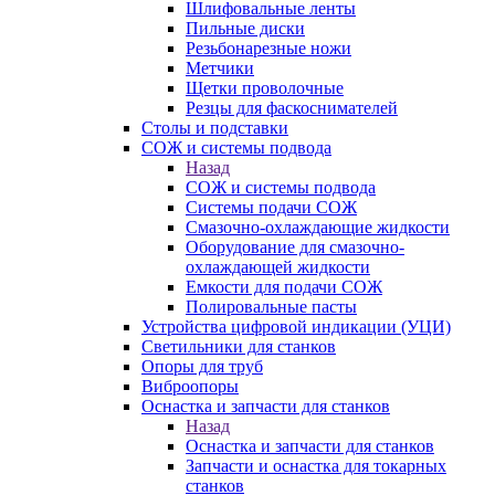
Шлифовальные ленты
Пильные диски
Резьбонарезные ножи
Метчики
Щетки проволочные
Резцы для фаскоснимателей
Столы и подставки
СОЖ и системы подвода
Назад
СОЖ и системы подвода
Системы подачи СОЖ
Смазочно-охлаждающие жидкости
Оборудование для смазочно-
охлаждающей жидкости
Емкости для подачи СОЖ
Полировальные пасты
Устройства цифровой индикации (УЦИ)
Светильники для станков
Опоры для труб
Виброопоры
Оснастка и запчасти для станков
Назад
Оснастка и запчасти для станков
Запчасти и оснастка для токарных
станков