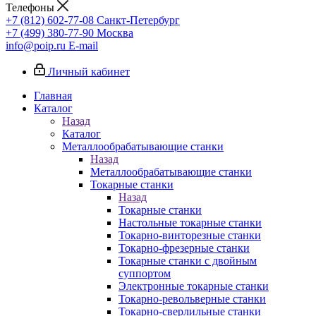
Телефоны
+7 (812) 602-77-08
Санкт-Петербург
+7 (499) 380-77-90
Москва
info@poip.ru
E-mail
Личный кабинет
Главная
Каталог
Назад
Каталог
Металлообрабатывающие станки
Назад
Металлообрабатывающие станки
Токарные станки
Назад
Токарные станки
Настольные токарные станки
Токарно-винторезные станки
Токарно-фрезерные станки
Токарные станки с двойным
суппортом
Электронные токарные станки
Токарно-револьверные станки
Токарно-сверлильные станки