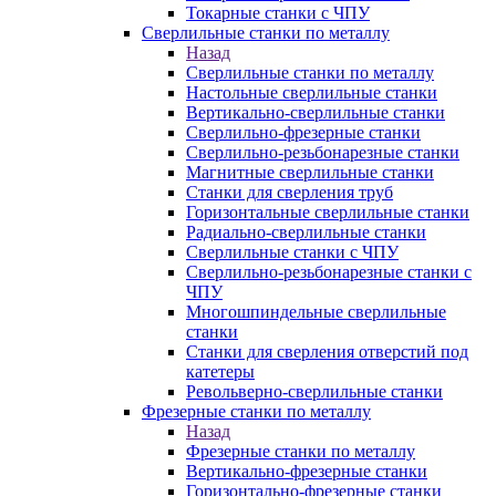
Токарные станки с ЧПУ
Сверлильные станки по металлу
Назад
Сверлильные станки по металлу
Настольные сверлильные станки
Вертикально-сверлильные станки
Сверлильно-фрезерные станки
Сверлильно-резьбонарезные станки
Магнитные сверлильные станки
Станки для сверления труб
Горизонтальные сверлильные станки
Радиально-сверлильные станки
Сверлильные станки с ЧПУ
Сверлильно-резьбонарезные станки с
ЧПУ
Многошпиндельные сверлильные
станки
Станки для сверления отверстий под
катетеры
Револьверно-сверлильные станки
Фрезерные станки по металлу
Назад
Фрезерные станки по металлу
Вертикально-фрезерные станки
Горизонтально-фрезерные станки