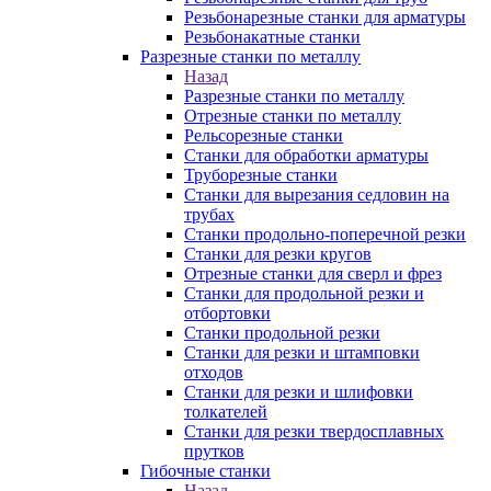
Резьбонарезные станки для арматуры
Резьбонакатные станки
Разрезные станки по металлу
Назад
Разрезные станки по металлу
Отрезные станки по металлу
Рельсорезные станки
Станки для обработки арматуры
Труборезные станки
Станки для вырезания седловин на
трубаx
Станки продольно-поперечной резки
Станки для резки кругов
Отрезные станки для сверл и фрез
Станки для продольной резки и
отбортовки
Станки продольной резки
Станки для резки и штамповки
отходов
Станки для резки и шлифовки
толкателей
Станки для резки твердосплавных
прутков
Гибочные станки
Назад