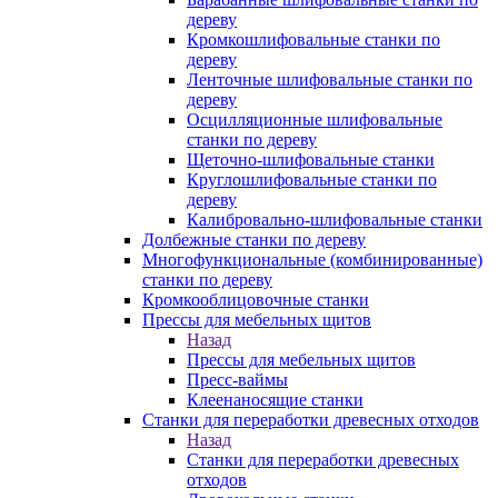
дереву
Кромкошлифовальные станки по
дереву
Ленточные шлифовальные станки по
дереву
Осцилляционные шлифовальные
станки по дереву
Щеточно-шлифовальные станки
Круглошлифовальные станки по
дереву
Калибровально-шлифовальные станки
Долбежные станки по дереву
Многофункциональные (комбинированные)
станки по дереву
Кромкооблицовочные станки
Прессы для мебельных щитов
Назад
Прессы для мебельных щитов
Пресс-ваймы
Клеенаносящие станки
Станки для переработки древесных отходов
Назад
Станки для переработки древесных
отходов