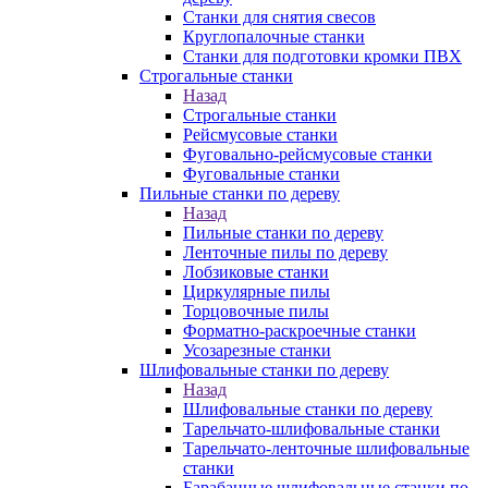
Станки для снятия свесов
Круглопалочные станки
Станки для подготовки кромки ПВХ
Строгальные станки
Назад
Строгальные станки
Рейсмусовые станки
Фуговально-рейсмусовые станки
Фуговальные станки
Пильные станки по дереву
Назад
Пильные станки по дереву
Ленточные пилы по дереву
Лобзиковые станки
Циркулярные пилы
Торцовочные пилы
Форматно-раскроечные станки
Усозарезные станки
Шлифовальные станки по дереву
Назад
Шлифовальные станки по дереву
Тарельчато-шлифовальные станки
Тарельчато-ленточные шлифовальные
станки
Барабанные шлифовальные станки по