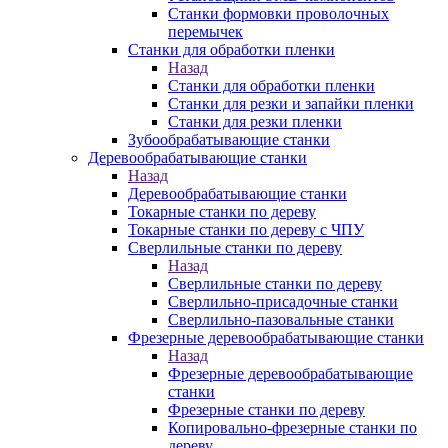
Станки формовки проволочных
перемычек
Станки для обработки пленки
Назад
Станки для обработки пленки
Станки для резки и запайки пленки
Станки для резки пленки
Зубообрабатывающие станки
Деревообрабатывающие станки
Назад
Деревообрабатывающие станки
Токарные станки по дереву
Токарные станки по дереву с ЧПУ
Сверлильные станки по дереву
Назад
Сверлильные станки по дереву
Сверлильно-присадочные станки
Сверлильно-пазовальные станки
Фрезерные деревообрабатывающие станки
Назад
Фрезерные деревообрабатывающие
станки
Фрезерные станки по дереву
Копировально-фрезерные станки по
дереву