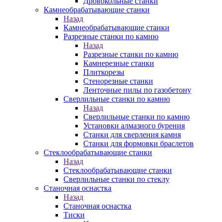
Дровокольные станки
Камнеобрабатывающие станки
Назад
Камнеобрабатывающие станки
Разрезные станки по камню
Назад
Разрезные станки по камню
Камнерезные станки
Плиткорезы
Стенорезные станки
Ленточные пилы по газобетону
Сверлильные станки по камню
Назад
Сверлильные станки по камню
Установки алмазного бурения
Станки для сверления камня
Станки для формовки браслетов
Стеклообрабатывающие станки
Назад
Стеклообрабатывающие станки
Сверлильные станки по стеклу
Станочная оснастка
Назад
Станочная оснастка
Тиски