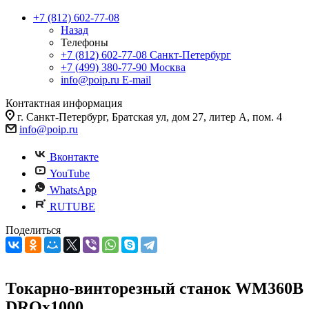
+7 (812) 602-77-08
Назад
Телефоны
+7 (812) 602-77-08
Санкт-Петербург
+7 (499) 380-77-90
Москва
info@poip.ru
E-mail
Контактная информация
г. Санкт-Петербург, Братская ул, дом 27, литер А, пом. 4
info@poip.ru
Вконтакте
YouTube
WhatsApp
RUTUBE
Поделиться
Токарно-винторезный станок WM360B
DROх1000