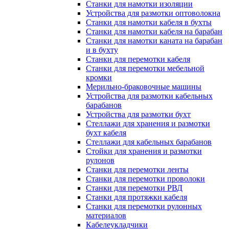
Станки для намотки изоляции
Устройства для размотки оптоволокна
Станки для намотки кабеля в бухты
Станки для намотки кабеля на барабан
Станки для намотки каната на барабан
и в бухту
Станки для перемотки кабеля
Станки для перемотки мебельной
кромки
Мерильно-браковочные машины
Устройства для размотки кабельных
барабанов
Устройства для размотки бухт
Стеллажи для хранения и размотки
бухт кабеля
Стеллажи для кабельных барабанов
Стойки для хранения и размотки
рулонов
Станки для перемотки ленты
Станки для перемотки проволоки
Станки для перемотки РВД
Станки для протяжки кабеля
Станки для перемотки рулонных
материалов
Кабелеукладчики