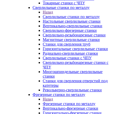
Токарные станки с ЧПУ
Сверлильные станки по металлу
Назад
Сверлильные станки по металлу
Настольные сверлильные станки
Вертикально-сверлильные станки
Сверлильно-фрезерные станки
Сверлильно-резьбонарезные станки
Магнитные сверлильные станки
Станки для сверления труб
Горизонтальные сверлильные станки
Радиально-сверлильные станки
Сверлильные станки с ЧПУ
Сверлильно-резьбонарезные станки с
ЧПУ
Многошпиндельные сверлильные
станки
Станки для сверления отверстий под
катетеры
Револьверно-сверлильные станки
Фрезерные станки по металлу
Назад
Фрезерные станки по металлу
Вертикально-фрезерные станки
Горизонтально-фрезерные станки