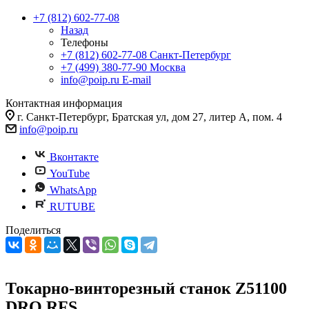
+7 (812) 602-77-08
Назад
Телефоны
+7 (812) 602-77-08
Санкт-Петербург
+7 (499) 380-77-90
Москва
info@poip.ru
E-mail
Контактная информация
г. Санкт-Петербург, Братская ул, дом 27, литер А, пом. 4
info@poip.ru
Вконтакте
YouTube
WhatsApp
RUTUBE
Поделиться
Токарно-винторезный станок Z51100
DRO RFS