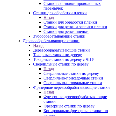
Станки формовки проволочных
перемычек
Станки для обработки пленки
Назад
Станки для обработки пленки
Станки для резки и запайки пленки
Станки для резки пленки
Зубообрабатывающие станки
Деревообрабатывающие станки
Назад
Деревообрабатывающие станки
Токарные станки по дереву
Токарные станки по дереву с ЧПУ
Сверлильные станки по дереву
Назад
Сверлильные станки по дереву
Сверлильно-присадочные станки
Сверлильно-пазовальные станки
Фрезерные деревообрабатывающие станки
Назад
Фрезерные деревообрабатывающие
станки
Фрезерные станки по дереву
Копировально-фрезерные станки по
дереву