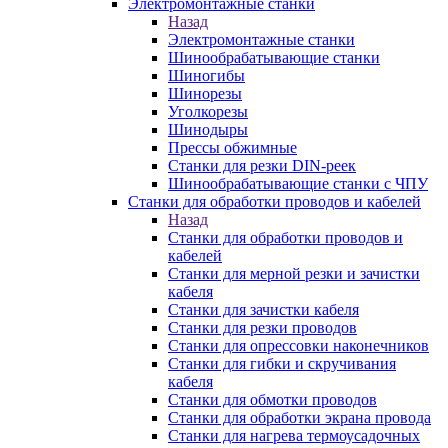
Электромонтажные станки
Назад
Электромонтажные станки
Шинообрабатывающие станки
Шиногибы
Шинорезы
Уголкорезы
Шинодыры
Прессы обжимные
Станки для резки DIN-реек
Шинообрабатывающие станки с ЧПУ
Станки для обработки проводов и кабелей
Назад
Станки для обработки проводов и
кабелей
Станки для мерной резки и зачистки
кабеля
Станки для зачистки кабеля
Станки для резки проводов
Станки для опрессовки наконечников
Станки для гибки и скручивания
кабеля
Станки для обмотки проводов
Станки для обработки экрана провода
Станки для нагрева термоусадочных