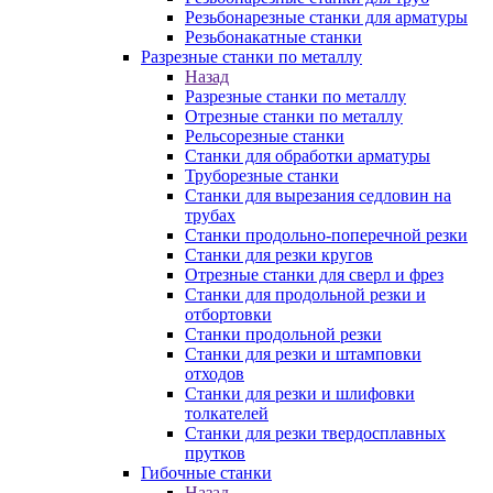
Резьбонарезные станки для арматуры
Резьбонакатные станки
Разрезные станки по металлу
Назад
Разрезные станки по металлу
Отрезные станки по металлу
Рельсорезные станки
Станки для обработки арматуры
Труборезные станки
Станки для вырезания седловин на
трубаx
Станки продольно-поперечной резки
Станки для резки кругов
Отрезные станки для сверл и фрез
Станки для продольной резки и
отбортовки
Станки продольной резки
Станки для резки и штамповки
отходов
Станки для резки и шлифовки
толкателей
Станки для резки твердосплавных
прутков
Гибочные станки
Назад