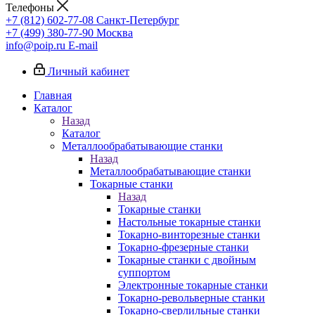
Телефоны
+7 (812) 602-77-08
Санкт-Петербург
+7 (499) 380-77-90
Москва
info@poip.ru
E-mail
Личный кабинет
Главная
Каталог
Назад
Каталог
Металлообрабатывающие станки
Назад
Металлообрабатывающие станки
Токарные станки
Назад
Токарные станки
Настольные токарные станки
Токарно-винторезные станки
Токарно-фрезерные станки
Токарные станки с двойным
суппортом
Электронные токарные станки
Токарно-револьверные станки
Токарно-сверлильные станки