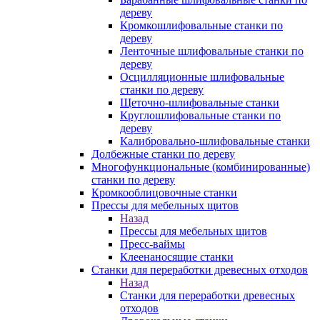
дереву
Кромкошлифовальные станки по
дереву
Ленточные шлифовальные станки по
дереву
Осцилляционные шлифовальные
станки по дереву
Щеточно-шлифовальные станки
Круглошлифовальные станки по
дереву
Калибровально-шлифовальные станки
Долбежные станки по дереву
Многофункциональные (комбинированные)
станки по дереву
Кромкооблицовочные станки
Прессы для мебельных щитов
Назад
Прессы для мебельных щитов
Пресс-ваймы
Клеенаносящие станки
Станки для переработки древесных отходов
Назад
Станки для переработки древесных
отходов