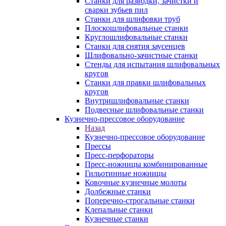
Станки для разводки, зачистки и
сварки зубьев пил
Станки для шлифовки труб
Плоскошлифовальные станки
Круглошлифовальные станки
Станки для снятия заусенцев
Шлифовально-зачистные станки
Стенды для испытания шлифовальных
кругов
Станки для правки шлифовальных
кругов
Внутришлифовальные станки
Подвесные шлифовальные станки
Кузнечно-прессовое оборудование
Назад
Кузнечно-прессовое оборудование
Прессы
Пресс-перфораторы
Пресс-ножницы комбинированные
Гильотинные ножницы
Ковочные кузнечные молоты
Долбежные станки
Поперечно-строгальные станки
Клепальные станки
Кузнечные станки