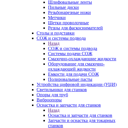
Шлифовальные ленты
Пильные диски
Резьбонарезные ножи
Метчики
Щетки проволочные
Резцы для фаскоснимателей
Столы и подставки
СОЖ и системы подвода
Назад
СОЖ и системы подвода
Системы подачи СОЖ
Смазочно-охлаждающие жидкости
Оборудование для смазочно-
охлаждающей жидкости
Емкости для подачи СОЖ
Полировальные пасты
Устройства цифровой индикации (УЦИ)
Светильники для станков
Опоры для труб
Виброопоры
Оснастка и запчасти для станков
Назад
Оснастка и запчасти для станков
Запчасти и оснастка для токарных
станков