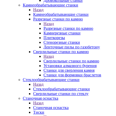
Дровокольные станки
Камнеобрабатывающие станки
Назад
Камнеобрабатывающие станки
Разрезные станки по камню
Назад
Разрезные станки по камню
Камнерезные станки
Плиткорезы
Стенорезные станки
Ленточные пилы по газобетону
Сверлильные станки по камню
Назад
Сверлильные станки по камню
Установки алмазного бурения
Станки для сверления камня
Станки для формовки браслетов
Стеклообрабатывающие станки
Назад
Стеклообрабатывающие станки
Сверлильные станки по стеклу
Станочная оснастка
Назад
Станочная оснастка
Тиски