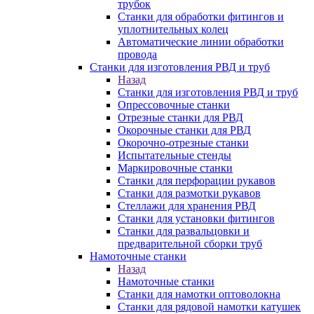
трубок
Станки для обработки фитингов и
уплотнительных колец
Автоматические линии обработки
провода
Станки для изготовления РВД и труб
Назад
Станки для изготовления РВД и труб
Опрессовочные станки
Отрезные станки для РВД
Окорочные станки для РВД
Окорочно-отрезные станки
Испытательные стенды
Маркировочные станки
Станки для перфорации рукавов
Станки для размотки рукавов
Стеллажи для хранения РВД
Станки для установки фитингов
Станки для развальцовки и
предварительной сборки труб
Намоточные станки
Назад
Намоточные станки
Станки для намотки оптоволокна
Станки для рядовой намотки катушек