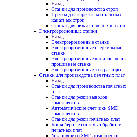
Назад
Станки для производства строп
Прессы для опрессовки стальных
канатных строп
Станки для резки стальных канатов
Электроэрозионные станки
Назад
Электроэрозионные станки
Электроэрозионные сверлильные
станки
Электроэрозионные копировально-
прошивные станки
Электроэрозионные экстракторы
Станки для производства печатных плат
Назад
Станки для производства печатных
плат
Станки для резки выводов
компонентов
Автоматические счетчики SMD
компонентов
Станки для резки печатных плат
Конвейерные системы обработки
печатных плат
Установщики SMD-компонентов