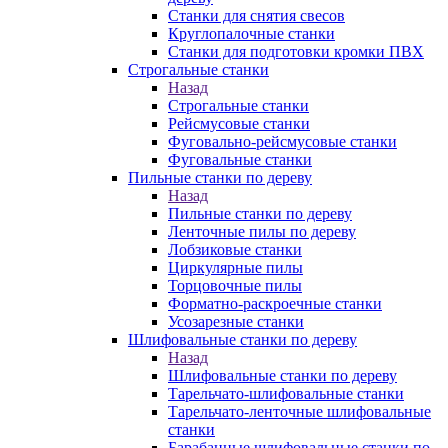
Станки для снятия свесов
Круглопалочные станки
Станки для подготовки кромки ПВХ
Строгальные станки
Назад
Строгальные станки
Рейсмусовые станки
Фуговально-рейсмусовые станки
Фуговальные станки
Пильные станки по дереву
Назад
Пильные станки по дереву
Ленточные пилы по дереву
Лобзиковые станки
Циркулярные пилы
Торцовочные пилы
Форматно-раскроечные станки
Усозарезные станки
Шлифовальные станки по дереву
Назад
Шлифовальные станки по дереву
Тарельчато-шлифовальные станки
Тарельчато-ленточные шлифовальные
станки
Барабанные шлифовальные станки по