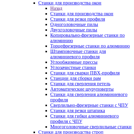
Станки для производства окон
Назад
Станки для производства окон
Станки для резки профиля
Одноголовочные пилы
Двухголовочные пилы
Копировально-фрезерные станки по
алюминию
Торцефрезерные станки по алюминию
Штамповочные станки для
алюминиевого профиля
Углообжимные прессы
Углозачистные станки
Станки для сварки ПВХ-профиля
Станции для сборки рам
Станки для сверления петель
Автоматические шуруповерты
Станки для сверления алюминиевого
профиля
Сверлильно-фрезерные станки с ЧПУ
Станки для резки штапика
Станки для гибки алюминиевого
профиля с ЧПУ
Многоголовочные сверлильные станки
Станки для производства строп