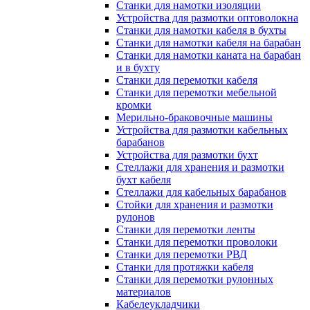
Станки для намотки изоляции
Устройства для размотки оптоволокна
Станки для намотки кабеля в бухты
Станки для намотки кабеля на барабан
Станки для намотки каната на барабан
и в бухту
Станки для перемотки кабеля
Станки для перемотки мебельной
кромки
Мерильно-браковочные машины
Устройства для размотки кабельных
барабанов
Устройства для размотки бухт
Стеллажи для хранения и размотки
бухт кабеля
Стеллажи для кабельных барабанов
Стойки для хранения и размотки
рулонов
Станки для перемотки ленты
Станки для перемотки проволоки
Станки для перемотки РВД
Станки для протяжки кабеля
Станки для перемотки рулонных
материалов
Кабелеукладчики