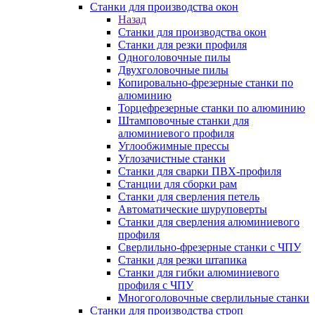
Станки для производства окон
Назад
Станки для производства окон
Станки для резки профиля
Одноголовочные пилы
Двухголовочные пилы
Копировально-фрезерные станки по
алюминию
Торцефрезерные станки по алюминию
Штамповочные станки для
алюминиевого профиля
Углообжимные прессы
Углозачистные станки
Станки для сварки ПВХ-профиля
Станции для сборки рам
Станки для сверления петель
Автоматические шуруповерты
Станки для сверления алюминиевого
профиля
Сверлильно-фрезерные станки с ЧПУ
Станки для резки штапика
Станки для гибки алюминиевого
профиля с ЧПУ
Многоголовочные сверлильные станки
Станки для производства строп