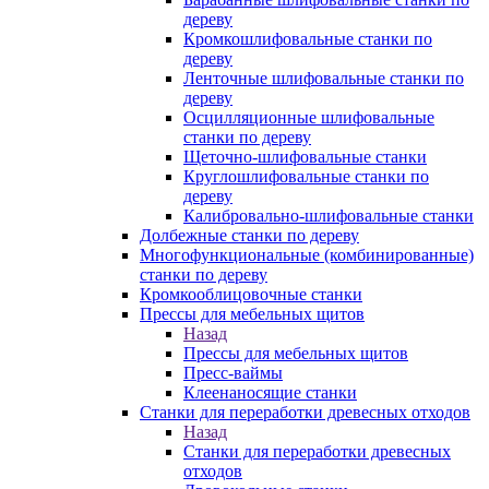
дереву
Кромкошлифовальные станки по
дереву
Ленточные шлифовальные станки по
дереву
Осцилляционные шлифовальные
станки по дереву
Щеточно-шлифовальные станки
Круглошлифовальные станки по
дереву
Калибровально-шлифовальные станки
Долбежные станки по дереву
Многофункциональные (комбинированные)
станки по дереву
Кромкооблицовочные станки
Прессы для мебельных щитов
Назад
Прессы для мебельных щитов
Пресс-ваймы
Клеенаносящие станки
Станки для переработки древесных отходов
Назад
Станки для переработки древесных
отходов