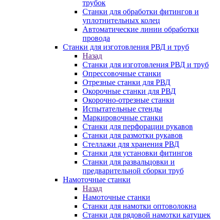
трубок
Станки для обработки фитингов и
уплотнительных колец
Автоматические линии обработки
провода
Станки для изготовления РВД и труб
Назад
Станки для изготовления РВД и труб
Опрессовочные станки
Отрезные станки для РВД
Окорочные станки для РВД
Окорочно-отрезные станки
Испытательные стенды
Маркировочные станки
Станки для перфорации рукавов
Станки для размотки рукавов
Стеллажи для хранения РВД
Станки для установки фитингов
Станки для развальцовки и
предварительной сборки труб
Намоточные станки
Назад
Намоточные станки
Станки для намотки оптоволокна
Станки для рядовой намотки катушек