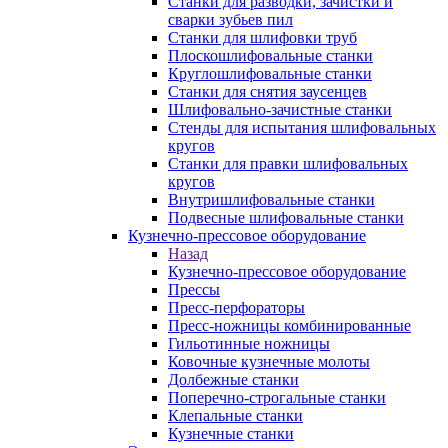
Станки для разводки, зачистки и
сварки зубьев пил
Станки для шлифовки труб
Плоскошлифовальные станки
Круглошлифовальные станки
Станки для снятия заусенцев
Шлифовально-зачистные станки
Стенды для испытания шлифовальных
кругов
Станки для правки шлифовальных
кругов
Внутришлифовальные станки
Подвесные шлифовальные станки
Кузнечно-прессовое оборудование
Назад
Кузнечно-прессовое оборудование
Прессы
Пресс-перфораторы
Пресс-ножницы комбинированные
Гильотинные ножницы
Ковочные кузнечные молоты
Долбежные станки
Поперечно-строгальные станки
Клепальные станки
Кузнечные станки