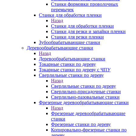
Станки формовки проволочных
перемычек
Станки для обработки пленки
Назад
Станки для обработки пленки
Станки для резки и запайки пленки
Станки для резки пленки
Зубообрабатывающие станки
Деревообрабатывающие станки
Назад
Деревообрабатывающие станки
Токарные станки по дереву
Токарные станки по дереву с ЧПУ
Сверлильные станки по дереву
Назад
Сверлильные станки по дереву
Сверлильно-присадочные станки
Сверлильно-пазовальные станки
Фрезерные деревообрабатывающие станки
Назад
Фрезерные деревообрабатывающие
станки
Фрезерные станки по дереву
Копировально-фрезерные станки по
дереву