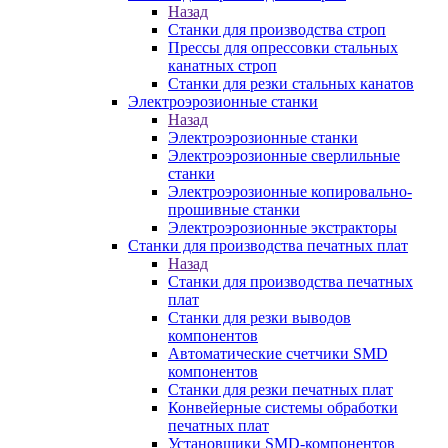
Назад
Станки для производства строп
Прессы для опрессовки стальных
канатных строп
Станки для резки стальных канатов
Электроэрозионные станки
Назад
Электроэрозионные станки
Электроэрозионные сверлильные
станки
Электроэрозионные копировально-
прошивные станки
Электроэрозионные экстракторы
Станки для производства печатных плат
Назад
Станки для производства печатных
плат
Станки для резки выводов
компонентов
Автоматические счетчики SMD
компонентов
Станки для резки печатных плат
Конвейерные системы обработки
печатных плат
Установщики SMD-компонентов