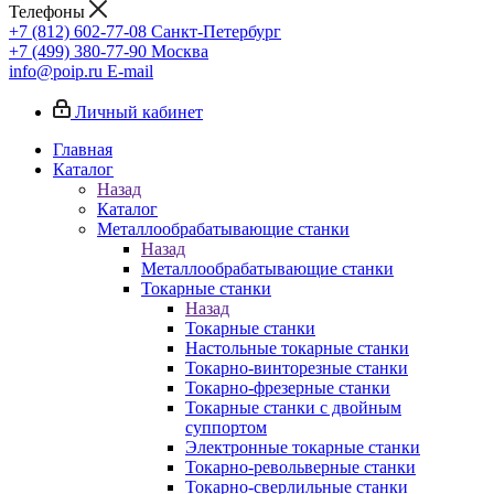
Телефоны
+7 (812) 602-77-08
Санкт-Петербург
+7 (499) 380-77-90
Москва
info@poip.ru
E-mail
Личный кабинет
Главная
Каталог
Назад
Каталог
Металлообрабатывающие станки
Назад
Металлообрабатывающие станки
Токарные станки
Назад
Токарные станки
Настольные токарные станки
Токарно-винторезные станки
Токарно-фрезерные станки
Токарные станки с двойным
суппортом
Электронные токарные станки
Токарно-револьверные станки
Токарно-сверлильные станки