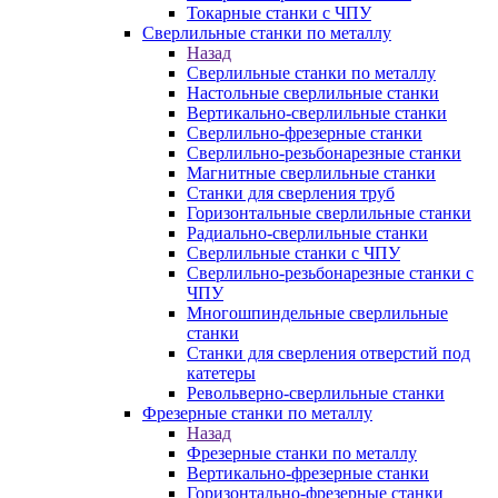
Токарные станки с ЧПУ
Сверлильные станки по металлу
Назад
Сверлильные станки по металлу
Настольные сверлильные станки
Вертикально-сверлильные станки
Сверлильно-фрезерные станки
Сверлильно-резьбонарезные станки
Магнитные сверлильные станки
Станки для сверления труб
Горизонтальные сверлильные станки
Радиально-сверлильные станки
Сверлильные станки с ЧПУ
Сверлильно-резьбонарезные станки с
ЧПУ
Многошпиндельные сверлильные
станки
Станки для сверления отверстий под
катетеры
Револьверно-сверлильные станки
Фрезерные станки по металлу
Назад
Фрезерные станки по металлу
Вертикально-фрезерные станки
Горизонтально-фрезерные станки