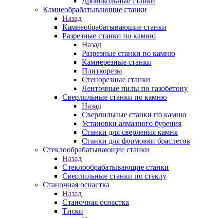
Дровокольные станки
Камнеобрабатывающие станки
Назад
Камнеобрабатывающие станки
Разрезные станки по камню
Назад
Разрезные станки по камню
Камнерезные станки
Плиткорезы
Стенорезные станки
Ленточные пилы по газобетону
Сверлильные станки по камню
Назад
Сверлильные станки по камню
Установки алмазного бурения
Станки для сверления камня
Станки для формовки браслетов
Стеклообрабатывающие станки
Назад
Стеклообрабатывающие станки
Сверлильные станки по стеклу
Станочная оснастка
Назад
Станочная оснастка
Тиски