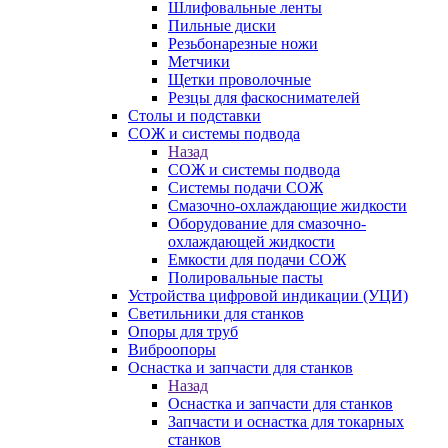
Шлифовальные ленты
Пильные диски
Резьбонарезные ножи
Метчики
Щетки проволочные
Резцы для фаскоснимателей
Столы и подставки
СОЖ и системы подвода
Назад
СОЖ и системы подвода
Системы подачи СОЖ
Смазочно-охлаждающие жидкости
Оборудование для смазочно-
охлаждающей жидкости
Емкости для подачи СОЖ
Полировальные пасты
Устройства цифровой индикации (УЦИ)
Светильники для станков
Опоры для труб
Виброопоры
Оснастка и запчасти для станков
Назад
Оснастка и запчасти для станков
Запчасти и оснастка для токарных
станков