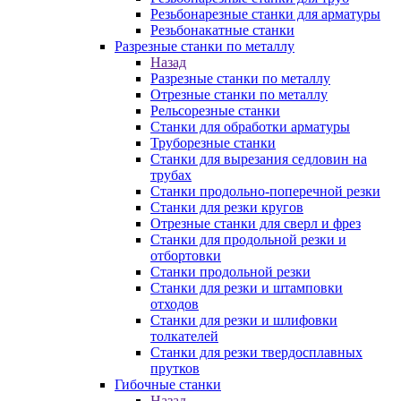
Резьбонарезные станки для арматуры
Резьбонакатные станки
Разрезные станки по металлу
Назад
Разрезные станки по металлу
Отрезные станки по металлу
Рельсорезные станки
Станки для обработки арматуры
Труборезные станки
Станки для вырезания седловин на
трубаx
Станки продольно-поперечной резки
Станки для резки кругов
Отрезные станки для сверл и фрез
Станки для продольной резки и
отбортовки
Станки продольной резки
Станки для резки и штамповки
отходов
Станки для резки и шлифовки
толкателей
Станки для резки твердосплавных
прутков
Гибочные станки
Назад