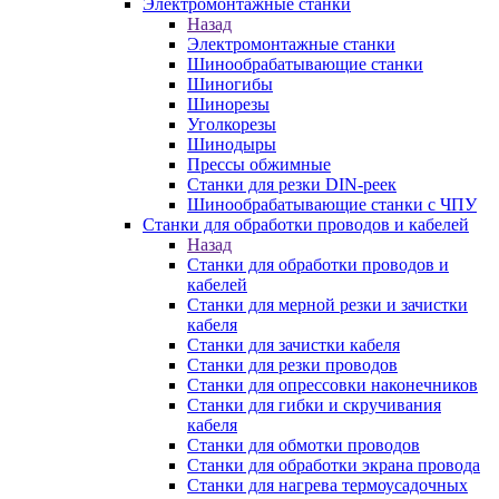
Электромонтажные станки
Назад
Электромонтажные станки
Шинообрабатывающие станки
Шиногибы
Шинорезы
Уголкорезы
Шинодыры
Прессы обжимные
Станки для резки DIN-реек
Шинообрабатывающие станки с ЧПУ
Станки для обработки проводов и кабелей
Назад
Станки для обработки проводов и
кабелей
Станки для мерной резки и зачистки
кабеля
Станки для зачистки кабеля
Станки для резки проводов
Станки для опрессовки наконечников
Станки для гибки и скручивания
кабеля
Станки для обмотки проводов
Станки для обработки экрана провода
Станки для нагрева термоусадочных