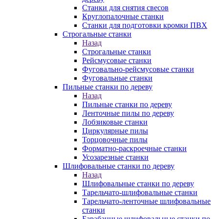
Станки для снятия свесов
Круглопалочные станки
Станки для подготовки кромки ПВХ
Строгальные станки
Назад
Строгальные станки
Рейсмусовые станки
Фуговально-рейсмусовые станки
Фуговальные станки
Пильные станки по дереву
Назад
Пильные станки по дереву
Ленточные пилы по дереву
Лобзиковые станки
Циркулярные пилы
Торцовочные пилы
Форматно-раскроечные станки
Усозарезные станки
Шлифовальные станки по дереву
Назад
Шлифовальные станки по дереву
Тарельчато-шлифовальные станки
Тарельчато-ленточные шлифовальные
станки
Барабанные шлифовальные станки по