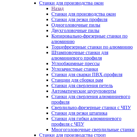
Станки для производства окон
Назад
Станки для производства окон
Станки для резки профиля
Одноголовочные пилы
Двухголовочные пилы
Копировально-фрезерные станки по
алюминию
Торцефрезерные станки по алюминию
Штамповочные станки для
алюминиевого профиля
Углообжимные прессы
Углозачистные станки
Станки для сварки ПВХ-профиля
Станции для сборки рам
Станки для сверления петель
Автоматические шуруповерты
Станки для сверления алюминиевого
профиля
Сверлильно-фрезерные станки с ЧПУ
Станки для резки штапика
Станки для гибки алюминиевого
профиля с ЧПУ
Многоголовочные сверлильные станки
Станки для производства строп