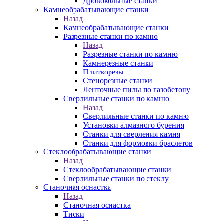
Дровокольные станки
Камнеобрабатывающие станки
Назад
Камнеобрабатывающие станки
Разрезные станки по камню
Назад
Разрезные станки по камню
Камнерезные станки
Плиткорезы
Стенорезные станки
Ленточные пилы по газобетону
Сверлильные станки по камню
Назад
Сверлильные станки по камню
Установки алмазного бурения
Станки для сверления камня
Станки для формовки браслетов
Стеклообрабатывающие станки
Назад
Стеклообрабатывающие станки
Сверлильные станки по стеклу
Станочная оснастка
Назад
Станочная оснастка
Тиски