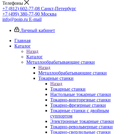
Телефоны
+7 (812) 602-77-08
Санкт-Петербург
+7 (499) 380-77-90
Москва
info@poip.ru
E-mail
Личный кабинет
Главная
Каталог
Назад
Каталог
Металлообрабатывающие станки
Назад
Металлообрабатывающие станки
Токарные станки
Назад
Токарные станки
Настольные токарные станки
Токарно-винторезные станки
Токарно-фрезерные станки
Токарные станки с двойным
суппортом
Электронные токарные станки
Токарно-револьверные станки
Токарно-сверлильные станки