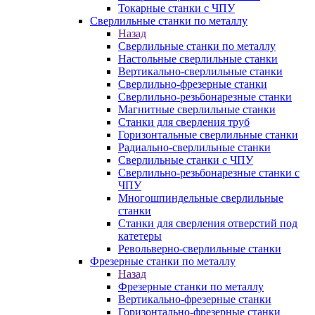
Токарные станки с ЧПУ
Сверлильные станки по металлу
Назад
Сверлильные станки по металлу
Настольные сверлильные станки
Вертикально-сверлильные станки
Сверлильно-фрезерные станки
Сверлильно-резьбонарезные станки
Магнитные сверлильные станки
Станки для сверления труб
Горизонтальные сверлильные станки
Радиально-сверлильные станки
Сверлильные станки с ЧПУ
Сверлильно-резьбонарезные станки с
ЧПУ
Многошпиндельные сверлильные
станки
Станки для сверления отверстий под
катетеры
Револьверно-сверлильные станки
Фрезерные станки по металлу
Назад
Фрезерные станки по металлу
Вертикально-фрезерные станки
Горизонтально-фрезерные станки