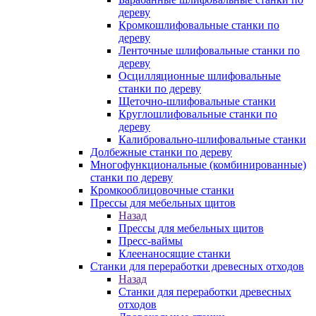
дереву
Кромкошлифовальные станки по
дереву
Ленточные шлифовальные станки по
дереву
Осцилляционные шлифовальные
станки по дереву
Щеточно-шлифовальные станки
Круглошлифовальные станки по
дереву
Калибровально-шлифовальные станки
Долбежные станки по дереву
Многофункциональные (комбинированные)
станки по дереву
Кромкооблицовочные станки
Прессы для мебельных щитов
Назад
Прессы для мебельных щитов
Пресс-ваймы
Клеенаносящие станки
Станки для переработки древесных отходов
Назад
Станки для переработки древесных
отходов