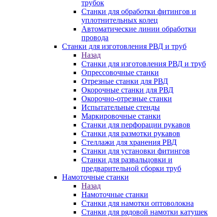
трубок
Станки для обработки фитингов и
уплотнительных колец
Автоматические линии обработки
провода
Станки для изготовления РВД и труб
Назад
Станки для изготовления РВД и труб
Опрессовочные станки
Отрезные станки для РВД
Окорочные станки для РВД
Окорочно-отрезные станки
Испытательные стенды
Маркировочные станки
Станки для перфорации рукавов
Станки для размотки рукавов
Стеллажи для хранения РВД
Станки для установки фитингов
Станки для развальцовки и
предварительной сборки труб
Намоточные станки
Назад
Намоточные станки
Станки для намотки оптоволокна
Станки для рядовой намотки катушек