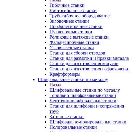
Гибочные станки
Листогибочные станки
Трубогибочное оборудование
Зиговочные станки
Профилегибочные станки
Пуклевочные станки
Роликовые вытяжные станки
Фальцегибочные станки
Угловысечные станки
Станки для сборки отводов
Станки для размотки и правки металла
Станки для изготовления конусов
Станки для изготовления гофроколена
Крафтформеры
Шлифовальные станки по металлу
Назад
Шлифовальные станки по металлу
Точильно-шлифовальные станки
Ленточно-шлифовальные станки
Станки для шлифовки и сопряжения
труб
Заточные станки
Шлифовально-полировальные станки
Полировальные станки