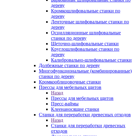
дереву
Кромкошлифовальные станки по
дереву
Ленточные шлифовальные станки по
дереву
Осцилляционные шлифовальные
станки по дереву
Щеточно-шлифовальные станки
Круглошлифовальные станки по
дереву
Калибровально-шлифовальные станки
Долбежные станки по дереву
Многофункциональные (комбинированные)
станки по дереву
Кромкооблицовочные станки
Прессы для мебельных щитов
Назад
Прессы для мебельных щитов
Пресс-ваймы
Клеенаносящие станки
Станки для переработки древесных отходов
Назад
Станки для переработки древесных
отходов