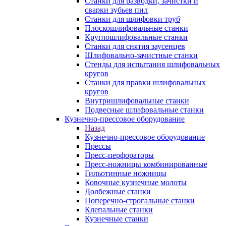
Станки для разводки, зачистки и
сварки зубьев пил
Станки для шлифовки труб
Плоскошлифовальные станки
Круглошлифовальные станки
Станки для снятия заусенцев
Шлифовально-зачистные станки
Стенды для испытания шлифовальных
кругов
Станки для правки шлифовальных
кругов
Внутришлифовальные станки
Подвесные шлифовальные станки
Кузнечно-прессовое оборудование
Назад
Кузнечно-прессовое оборудование
Прессы
Пресс-перфораторы
Пресс-ножницы комбинированные
Гильотинные ножницы
Ковочные кузнечные молоты
Долбежные станки
Поперечно-строгальные станки
Клепальные станки
Кузнечные станки