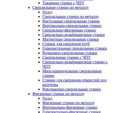
Токарные станки с ЧПУ
Сверлильные станки по металлу
Назад
Сверлильные станки по металлу
Настольные сверлильные станки
Вертикально-сверлильные станки
Сверлильно-фрезерные станки
Сверлильно-резьбонарезные станки
Магнитные сверлильные станки
Станки для сверления труб
Горизонтальные сверлильные станки
Радиально-сверлильные станки
Сверлильные станки с ЧПУ
Сверлильно-резьбонарезные станки с
ЧПУ
Многошпиндельные сверлильные
станки
Станки для сверления отверстий под
катетеры
Револьверно-сверлильные станки
Фрезерные станки по металлу
Назад
Фрезерные станки по металлу
Вертикально-фрезерные станки
Горизонтально-фрезерные станки