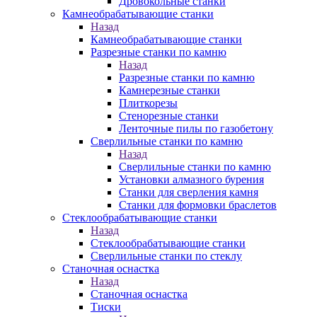
Дровокольные станки
Камнеобрабатывающие станки
Назад
Камнеобрабатывающие станки
Разрезные станки по камню
Назад
Разрезные станки по камню
Камнерезные станки
Плиткорезы
Стенорезные станки
Ленточные пилы по газобетону
Сверлильные станки по камню
Назад
Сверлильные станки по камню
Установки алмазного бурения
Станки для сверления камня
Станки для формовки браслетов
Стеклообрабатывающие станки
Назад
Стеклообрабатывающие станки
Сверлильные станки по стеклу
Станочная оснастка
Назад
Станочная оснастка
Тиски