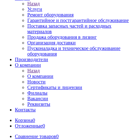
Назад
Услуги
Ремонт оборудования
Гарантийное и постгарантийное обслуживание
Поставка запасных частей и расходных
материалов
Продажа оборудования в лизинг
Организация доставки
Пусконаладка и техническое обслуживание
оборудования
Производители
О компании
Назад
О компании
Новости
Сертификаты и лицензии
Филиалы
Вакансии
Реквизиты
Контакты
Корзина
0
Отложенные
0
Сравнение товаров
0