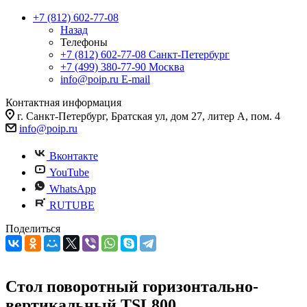
+7 (812) 602-77-08
Назад
Телефоны
+7 (812) 602-77-08
Санкт-Петербург
+7 (499) 380-77-90
Москва
info@poip.ru
E-mail
Контактная информация
г. Санкт-Петербург, Братская ул, дом 27, литер А, пом. 4
info@poip.ru
Вконтакте
YouTube
WhatsApp
RUTUBE
Поделиться
Стол поворотный горизонтально-
вертикальный TSL800