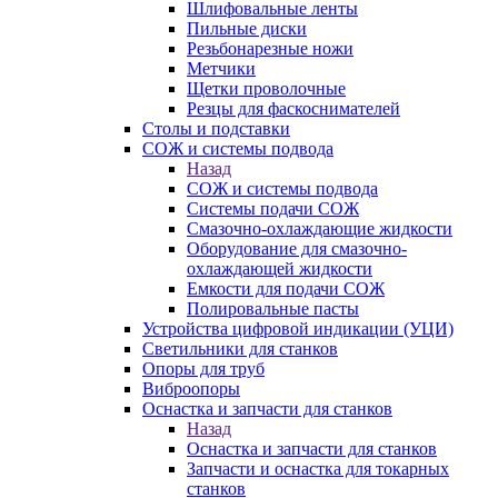
Шлифовальные ленты
Пильные диски
Резьбонарезные ножи
Метчики
Щетки проволочные
Резцы для фаскоснимателей
Столы и подставки
СОЖ и системы подвода
Назад
СОЖ и системы подвода
Системы подачи СОЖ
Смазочно-охлаждающие жидкости
Оборудование для смазочно-
охлаждающей жидкости
Емкости для подачи СОЖ
Полировальные пасты
Устройства цифровой индикации (УЦИ)
Светильники для станков
Опоры для труб
Виброопоры
Оснастка и запчасти для станков
Назад
Оснастка и запчасти для станков
Запчасти и оснастка для токарных
станков