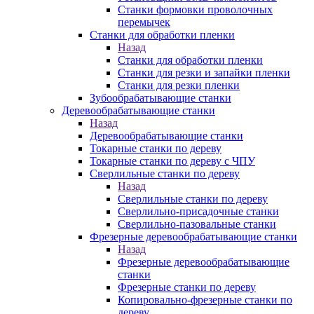
Станки формовки проволочных
перемычек
Станки для обработки пленки
Назад
Станки для обработки пленки
Станки для резки и запайки пленки
Станки для резки пленки
Зубообрабатывающие станки
Деревообрабатывающие станки
Назад
Деревообрабатывающие станки
Токарные станки по дереву
Токарные станки по дереву с ЧПУ
Сверлильные станки по дереву
Назад
Сверлильные станки по дереву
Сверлильно-присадочные станки
Сверлильно-пазовальные станки
Фрезерные деревообрабатывающие станки
Назад
Фрезерные деревообрабатывающие
станки
Фрезерные станки по дереву
Копировально-фрезерные станки по
дереву