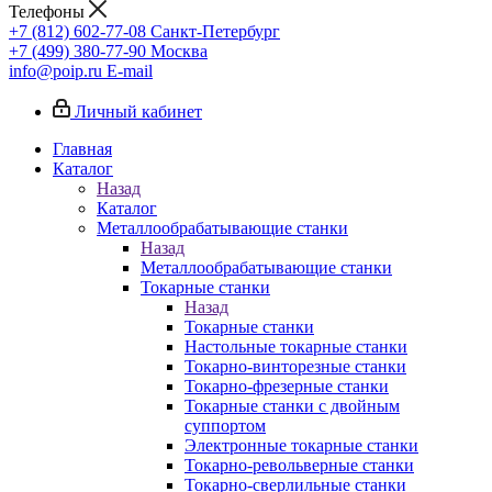
Телефоны
+7 (812) 602-77-08
Санкт-Петербург
+7 (499) 380-77-90
Москва
info@poip.ru
E-mail
Личный кабинет
Главная
Каталог
Назад
Каталог
Металлообрабатывающие станки
Назад
Металлообрабатывающие станки
Токарные станки
Назад
Токарные станки
Настольные токарные станки
Токарно-винторезные станки
Токарно-фрезерные станки
Токарные станки с двойным
суппортом
Электронные токарные станки
Токарно-револьверные станки
Токарно-сверлильные станки