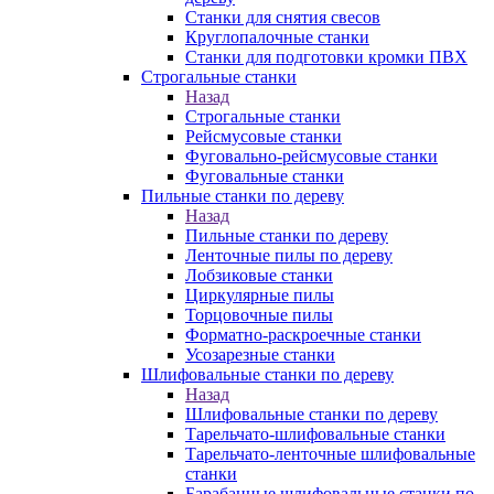
Станки для снятия свесов
Круглопалочные станки
Станки для подготовки кромки ПВХ
Строгальные станки
Назад
Строгальные станки
Рейсмусовые станки
Фуговально-рейсмусовые станки
Фуговальные станки
Пильные станки по дереву
Назад
Пильные станки по дереву
Ленточные пилы по дереву
Лобзиковые станки
Циркулярные пилы
Торцовочные пилы
Форматно-раскроечные станки
Усозарезные станки
Шлифовальные станки по дереву
Назад
Шлифовальные станки по дереву
Тарельчато-шлифовальные станки
Тарельчато-ленточные шлифовальные
станки
Барабанные шлифовальные станки по