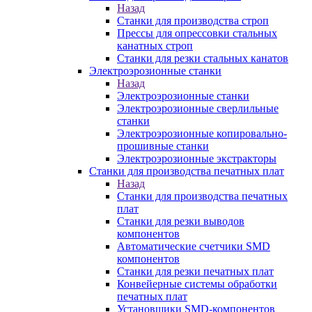
Назад
Станки для производства строп
Прессы для опрессовки стальных
канатных строп
Станки для резки стальных канатов
Электроэрозионные станки
Назад
Электроэрозионные станки
Электроэрозионные сверлильные
станки
Электроэрозионные копировально-
прошивные станки
Электроэрозионные экстракторы
Станки для производства печатных плат
Назад
Станки для производства печатных
плат
Станки для резки выводов
компонентов
Автоматические счетчики SMD
компонентов
Станки для резки печатных плат
Конвейерные системы обработки
печатных плат
Установщики SMD-компонентов