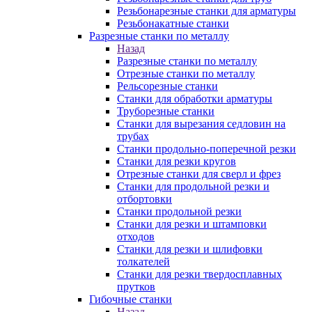
Резьбонарезные станки для арматуры
Резьбонакатные станки
Разрезные станки по металлу
Назад
Разрезные станки по металлу
Отрезные станки по металлу
Рельсорезные станки
Станки для обработки арматуры
Труборезные станки
Станки для вырезания седловин на
трубаx
Станки продольно-поперечной резки
Станки для резки кругов
Отрезные станки для сверл и фрез
Станки для продольной резки и
отбортовки
Станки продольной резки
Станки для резки и штамповки
отходов
Станки для резки и шлифовки
толкателей
Станки для резки твердосплавных
прутков
Гибочные станки
Назад