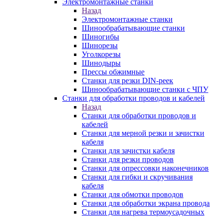
Электромонтажные станки
Назад
Электромонтажные станки
Шинообрабатывающие станки
Шиногибы
Шинорезы
Уголкорезы
Шинодыры
Прессы обжимные
Станки для резки DIN-реек
Шинообрабатывающие станки с ЧПУ
Станки для обработки проводов и кабелей
Назад
Станки для обработки проводов и
кабелей
Станки для мерной резки и зачистки
кабеля
Станки для зачистки кабеля
Станки для резки проводов
Станки для опрессовки наконечников
Станки для гибки и скручивания
кабеля
Станки для обмотки проводов
Станки для обработки экрана провода
Станки для нагрева термоусадочных