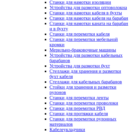
Станки для намотки изоляции
Устройства для размотки оптоволокна
Станки для намотки кабеля в бухты
Станки для намотки кабеля на барабан
Станки для намотки каната на барабан
и в бухту
Станки для перемотки кабеля
Станки для перемотки мебельной
кромки
Мерильно-браковочные машины
Устройства для размотки кабельных
барабанов
Устройства для размотки бухт
Стеллажи для хранения и размотки
бухт кабеля
Стеллажи для кабельных барабанов
Стойки для хранения и размотки
рулонов
Станки для перемотки ленты
Станки для перемотки проволоки
Станки для перемотки РВД
Станки для протяжки кабеля
Станки для перемотки рулонных
материалов
Кабелеукладчики