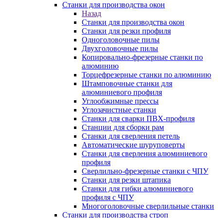
Станки для производства окон
Назад
Станки для производства окон
Станки для резки профиля
Одноголовочные пилы
Двухголовочные пилы
Копировально-фрезерные станки по
алюминию
Торцефрезерные станки по алюминию
Штамповочные станки для
алюминиевого профиля
Углообжимные прессы
Углозачистные станки
Станки для сварки ПВХ-профиля
Станции для сборки рам
Станки для сверления петель
Автоматические шуруповерты
Станки для сверления алюминиевого
профиля
Сверлильно-фрезерные станки с ЧПУ
Станки для резки штапика
Станки для гибки алюминиевого
профиля с ЧПУ
Многоголовочные сверлильные станки
Станки для производства строп