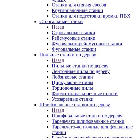
Станки для снятия свесов
Круглопалочные станки
Станки для подготовки кромки ПВХ
Строгальные станки
Назад
Строгальные станки
Рейсмусовые станки
Фуговально-рейсмусовые станки
Фуговальные станки
Пильные станки по дереву
Назад
Пильные станки по дереву
Ленточные пилы по дереву
Лобзиковые станки
Циркулярные пилы
Торцовочные пилы
Форматно-раскроечные станки
Усозарезные станки
Шлифовальные станки по дереву
Назад
Шлифовальные станки по дереву
Тарельчато-шлифовальные станки
Тарельчато-ленточные шлифовальные
станки
Барабанные шлифовальные станки по