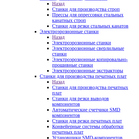
Назад
Станки для производства строп
Прессы для опрессовки стальных
канатных строп
Станки для резки стальных канатов
Электроэрозионные станки
Назад
Электроэрозионные станки
Электроэрозионные сверлильные
станки
Электроэрозионные копировально-
прошивные станки
Электроэрозионные экстракторы
Станки для производства печатных плат
Назад
Станки для производства печатных
плат
Станки для резки выводов
компонентов
Автоматические счетчики SMD
компонентов
Станки для резки печатных плат
Конвейерные системы обработки
печатных плат
Установщики SMD-компонентов