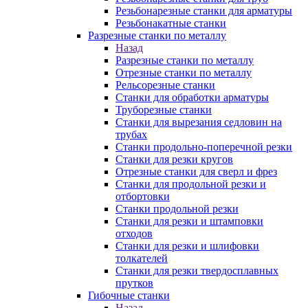
Резьбонарезные станки для арматуры
Резьбонакатные станки
Разрезные станки по металлу
Назад
Разрезные станки по металлу
Отрезные станки по металлу
Рельсорезные станки
Станки для обработки арматуры
Труборезные станки
Станки для вырезания седловин на
трубаx
Станки продольно-поперечной резки
Станки для резки кругов
Отрезные станки для сверл и фрез
Станки для продольной резки и
отбортовки
Станки продольной резки
Станки для резки и штамповки
отходов
Станки для резки и шлифовки
толкателей
Станки для резки твердосплавных
прутков
Гибочные станки
Назад