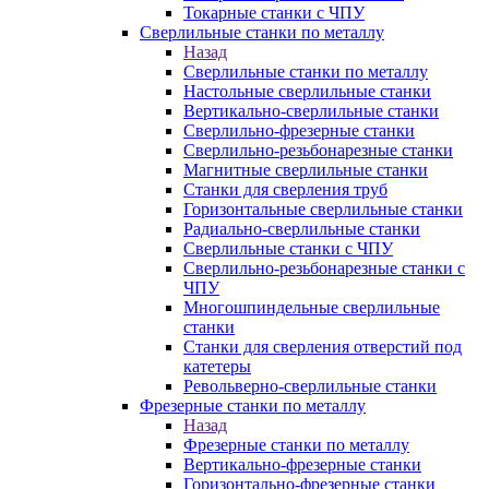
Токарные станки с ЧПУ
Сверлильные станки по металлу
Назад
Сверлильные станки по металлу
Настольные сверлильные станки
Вертикально-сверлильные станки
Сверлильно-фрезерные станки
Сверлильно-резьбонарезные станки
Магнитные сверлильные станки
Станки для сверления труб
Горизонтальные сверлильные станки
Радиально-сверлильные станки
Сверлильные станки с ЧПУ
Сверлильно-резьбонарезные станки с
ЧПУ
Многошпиндельные сверлильные
станки
Станки для сверления отверстий под
катетеры
Револьверно-сверлильные станки
Фрезерные станки по металлу
Назад
Фрезерные станки по металлу
Вертикально-фрезерные станки
Горизонтально-фрезерные станки