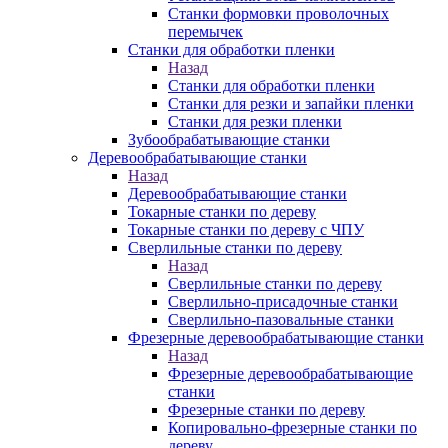
Станки формовки проволочных
перемычек
Станки для обработки пленки
Назад
Станки для обработки пленки
Станки для резки и запайки пленки
Станки для резки пленки
Зубообрабатывающие станки
Деревообрабатывающие станки
Назад
Деревообрабатывающие станки
Токарные станки по дереву
Токарные станки по дереву с ЧПУ
Сверлильные станки по дереву
Назад
Сверлильные станки по дереву
Сверлильно-присадочные станки
Сверлильно-пазовальные станки
Фрезерные деревообрабатывающие станки
Назад
Фрезерные деревообрабатывающие
станки
Фрезерные станки по дереву
Копировально-фрезерные станки по
дереву