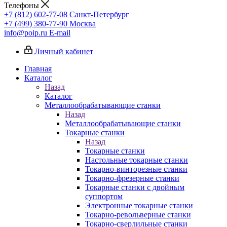
Телефоны
+7 (812) 602-77-08
Санкт-Петербург
+7 (499) 380-77-90
Москва
info@poip.ru
E-mail
Личный кабинет
Главная
Каталог
Назад
Каталог
Металлообрабатывающие станки
Назад
Металлообрабатывающие станки
Токарные станки
Назад
Токарные станки
Настольные токарные станки
Токарно-винторезные станки
Токарно-фрезерные станки
Токарные станки с двойным
суппортом
Электронные токарные станки
Токарно-револьверные станки
Токарно-сверлильные станки