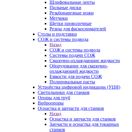
Шлифовальные ленты
Пильные диски
Резьбонарезные ножи
Метчики
Щетки проволочные
Резцы для фаскоснимателей
Столы и подставки
СОЖ и системы подвода
Назад
СОЖ и системы подвода
Системы подачи СОЖ
Смазочно-охлаждающие жидкости
Оборудование для смазочно-
охлаждающей жидкости
Емкости для подачи СОЖ
Полировальные пасты
Устройства цифровой индикации (УЦИ)
Светильники для станков
Опоры для труб
Виброопоры
Оснастка и запчасти для станков
Назад
Оснастка и запчасти для станков
Запчасти и оснастка для токарных
станков