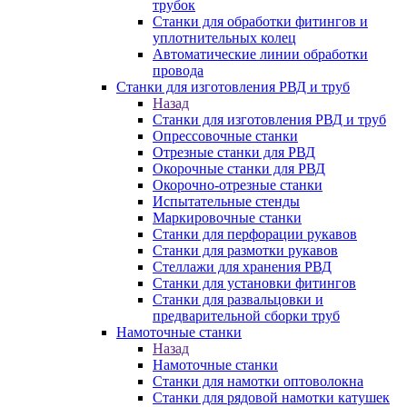
трубок
Станки для обработки фитингов и
уплотнительных колец
Автоматические линии обработки
провода
Станки для изготовления РВД и труб
Назад
Станки для изготовления РВД и труб
Опрессовочные станки
Отрезные станки для РВД
Окорочные станки для РВД
Окорочно-отрезные станки
Испытательные стенды
Маркировочные станки
Станки для перфорации рукавов
Станки для размотки рукавов
Стеллажи для хранения РВД
Станки для установки фитингов
Станки для развальцовки и
предварительной сборки труб
Намоточные станки
Назад
Намоточные станки
Станки для намотки оптоволокна
Станки для рядовой намотки катушек