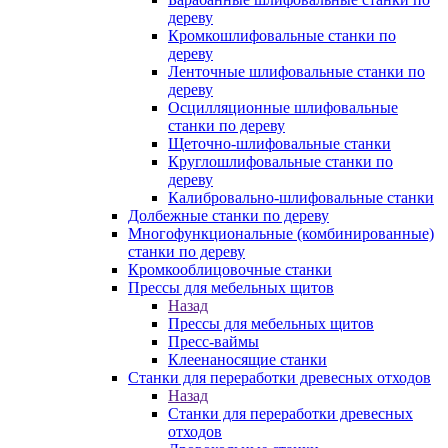
дереву
Кромкошлифовальные станки по
дереву
Ленточные шлифовальные станки по
дереву
Осцилляционные шлифовальные
станки по дереву
Щеточно-шлифовальные станки
Круглошлифовальные станки по
дереву
Калибровально-шлифовальные станки
Долбежные станки по дереву
Многофункциональные (комбинированные)
станки по дереву
Кромкооблицовочные станки
Прессы для мебельных щитов
Назад
Прессы для мебельных щитов
Пресс-ваймы
Клеенаносящие станки
Станки для переработки древесных отходов
Назад
Станки для переработки древесных
отходов