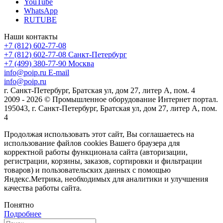
YouTube
WhatsApp
RUTUBE
Наши контакты
+7 (812) 602-77-08
+7 (812) 602-77-08
Санкт-Петербург
+7 (499) 380-77-90
Москва
info@poip.ru
E-mail
info@poip.ru
г. Санкт-Петербург, Братская ул, дом 27, литер А, пом. 4
2009 - 2026 © Промышленное оборудование Интернет портал.
195043, г. Санкт-Петербург, Братская ул, дом 27, литер А, пом.
4
Продолжая использовать этот сайт, Вы соглашаетесь на
использование файлов cookies Вашего браузера для
корректной работы функционала сайта (авторизации,
регистрации, корзины, заказов, сортировки и фильтрации
товаров) и пользовательских данных с помощью
Яндекс.Метрика, необходимых для аналитики и улучшения
качества работы сайта.
Понятно
Подробнее