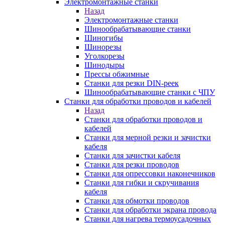
Электромонтажные станки
Назад
Электромонтажные станки
Шинообрабатывающие станки
Шиногибы
Шинорезы
Уголкорезы
Шинодыры
Прессы обжимные
Станки для резки DIN-реек
Шинообрабатывающие станки с ЧПУ
Станки для обработки проводов и кабелей
Назад
Станки для обработки проводов и
кабелей
Станки для мерной резки и зачистки
кабеля
Станки для зачистки кабеля
Станки для резки проводов
Станки для опрессовки наконечников
Станки для гибки и скручивания
кабеля
Станки для обмотки проводов
Станки для обработки экрана провода
Станки для нагрева термоусадочных