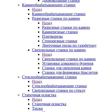
Дровокольные станки
Камнеобрабатывающие станки
Назад
Камнеобрабатывающие станки
Разрезные станки по камню
Назад
Разрезные станки по камню
Камнерезные станки
Плиткорезы
Стенорезные станки
Ленточные пилы по газобетону
Сверлильные станки по камню
Назад
Сверлильные станки по камню
Установки алмазного бурения
Станки для сверления камня
Станки для формовки браслетов
Стеклообрабатывающие станки
Назад
Стеклообрабатывающие станки
Сверлильные станки по стеклу
Станочная оснастка
Назад
Станочная оснастка
Тиски