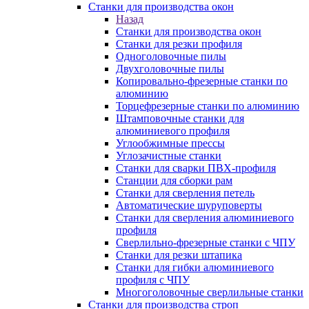
Станки для производства окон
Назад
Станки для производства окон
Станки для резки профиля
Одноголовочные пилы
Двухголовочные пилы
Копировально-фрезерные станки по
алюминию
Торцефрезерные станки по алюминию
Штамповочные станки для
алюминиевого профиля
Углообжимные прессы
Углозачистные станки
Станки для сварки ПВХ-профиля
Станции для сборки рам
Станки для сверления петель
Автоматические шуруповерты
Станки для сверления алюминиевого
профиля
Сверлильно-фрезерные станки с ЧПУ
Станки для резки штапика
Станки для гибки алюминиевого
профиля с ЧПУ
Многоголовочные сверлильные станки
Станки для производства строп