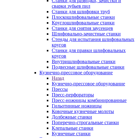
Станки для разводки, зачистки и
сварки зубьев пил
Станки для шлифовки труб
Плоскошлифовальные станки
Круглошлифовальные станки
Станки для снятия заусенцев
Шлифовально-зачистные станки
Стенды для испытания шлифовальных
кругов
Станки для правки шлифовальных
кругов
Внутришлифовальные станки
Подвесные шлифовальные станки
Кузнечно-прессовое оборудование
Назад
Кузнечно-прессовое оборудование
Прессы
Пресс-перфораторы
Пресс-ножницы комбинированные
Гильотинные ножницы
Ковочные кузнечные молоты
Долбежные станки
Поперечно-строгальные станки
Клепальные станки
Кузнечные станки