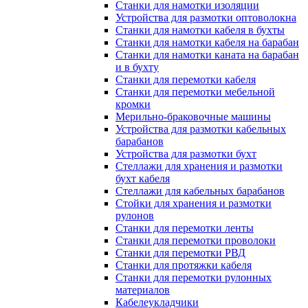
Станки для намотки изоляции
Устройства для размотки оптоволокна
Станки для намотки кабеля в бухты
Станки для намотки кабеля на барабан
Станки для намотки каната на барабан
и в бухту
Станки для перемотки кабеля
Станки для перемотки мебельной
кромки
Мерильно-браковочные машины
Устройства для размотки кабельных
барабанов
Устройства для размотки бухт
Стеллажи для хранения и размотки
бухт кабеля
Стеллажи для кабельных барабанов
Стойки для хранения и размотки
рулонов
Станки для перемотки ленты
Станки для перемотки проволоки
Станки для перемотки РВД
Станки для протяжки кабеля
Станки для перемотки рулонных
материалов
Кабелеукладчики