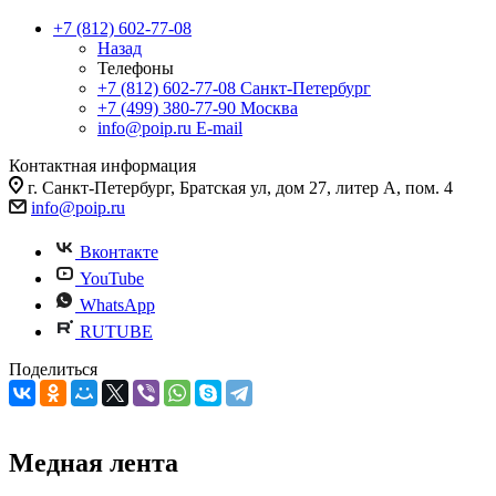
+7 (812) 602-77-08
Назад
Телефоны
+7 (812) 602-77-08
Санкт-Петербург
+7 (499) 380-77-90
Москва
info@poip.ru
E-mail
Контактная информация
г. Санкт-Петербург, Братская ул, дом 27, литер А, пом. 4
info@poip.ru
Вконтакте
YouTube
WhatsApp
RUTUBE
Поделиться
Медная лента