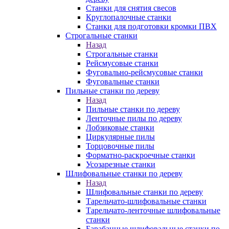
Станки для снятия свесов
Круглопалочные станки
Станки для подготовки кромки ПВХ
Строгальные станки
Назад
Строгальные станки
Рейсмусовые станки
Фуговально-рейсмусовые станки
Фуговальные станки
Пильные станки по дереву
Назад
Пильные станки по дереву
Ленточные пилы по дереву
Лобзиковые станки
Циркулярные пилы
Торцовочные пилы
Форматно-раскроечные станки
Усозарезные станки
Шлифовальные станки по дереву
Назад
Шлифовальные станки по дереву
Тарельчато-шлифовальные станки
Тарельчато-ленточные шлифовальные
станки
Барабанные шлифовальные станки по