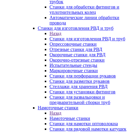
трубок
Станки для обработки фитингов и
уплотнительных колец
Автоматические линии обработки
провода
Станки для изготовления РВД и труб
Назад
Станки для изготовления РВД и труб
Опрессовочные станки
Отрезные станки для РВД
Окорочные станки для РВД
Окорочно-отрезные станки
Испытательные стенды
Маркировочные станки
Станки для перфорации рукавов
Станки для размотки рукавов
Стеллажи для хранения РВД
Станки для установки фитингов
Станки для развальцовки и
предварительной сборки труб
Намоточные станки
Назад
Намоточные станки
Станки для намотки оптоволокна
Станки для рядовой намотки катушек