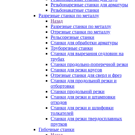
Резьбонарезные станки для арматуры
Резьбонакатные станки
Разрезные станки по металлу
Назад
Разрезные станки по металлу
Отрезные станки по металлу
Рельсорезные станки
Станки для обработки арматуры
Труборезные станки
Станки для вырезания седловин на
трубаx
Станки продольно-поперечной резки
Станки для резки кругов
Отрезные станки для сверл и фрез
Станки для продольной резки и
отбортовки
Станки продольной резки
Станки для резки и штамповки
отходов
Станки для резки и шлифовки
толкателей
Станки для резки твердосплавных
прутков
Гибочные станки
Назад