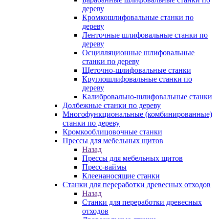
дереву
Кромкошлифовальные станки по
дереву
Ленточные шлифовальные станки по
дереву
Осцилляционные шлифовальные
станки по дереву
Щеточно-шлифовальные станки
Круглошлифовальные станки по
дереву
Калибровально-шлифовальные станки
Долбежные станки по дереву
Многофункциональные (комбинированные)
станки по дереву
Кромкооблицовочные станки
Прессы для мебельных щитов
Назад
Прессы для мебельных щитов
Пресс-ваймы
Клеенаносящие станки
Станки для переработки древесных отходов
Назад
Станки для переработки древесных
отходов