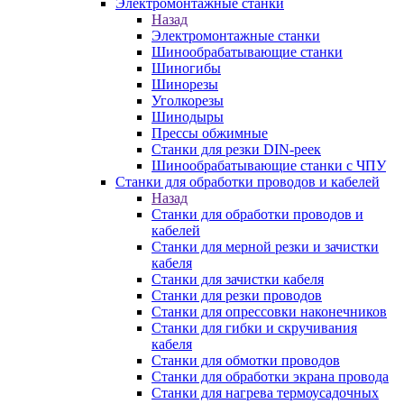
Электромонтажные станки
Назад
Электромонтажные станки
Шинообрабатывающие станки
Шиногибы
Шинорезы
Уголкорезы
Шинодыры
Прессы обжимные
Станки для резки DIN-реек
Шинообрабатывающие станки с ЧПУ
Станки для обработки проводов и кабелей
Назад
Станки для обработки проводов и
кабелей
Станки для мерной резки и зачистки
кабеля
Станки для зачистки кабеля
Станки для резки проводов
Станки для опрессовки наконечников
Станки для гибки и скручивания
кабеля
Станки для обмотки проводов
Станки для обработки экрана провода
Станки для нагрева термоусадочных