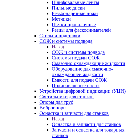
Шлифовальные ленты
Пильные диски
Резьбонарезные ножи
Метчики
Щетки проволочные
Резцы для фаскоснимателей
Столы и подставки
СОЖ и системы подвода
Назад
СОЖ и системы подвода
Системы подачи СОЖ
Смазочно-охлаждающие жидкости
Оборудование для смазочно-
охлаждающей жидкости
Емкости для подачи СОЖ
Полировальные пасты
Устройства цифровой индикации (УЦИ)
Светильники для станков
Опоры для труб
Виброопоры
Оснастка и запчасти для станков
Назад
Оснастка и запчасти для станков
Запчасти и оснастка для токарных
станков