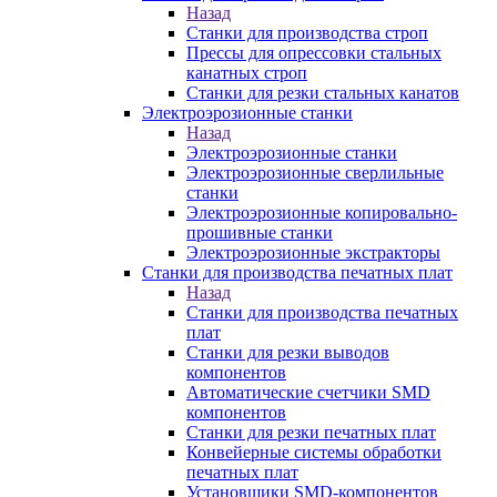
Назад
Станки для производства строп
Прессы для опрессовки стальных
канатных строп
Станки для резки стальных канатов
Электроэрозионные станки
Назад
Электроэрозионные станки
Электроэрозионные сверлильные
станки
Электроэрозионные копировально-
прошивные станки
Электроэрозионные экстракторы
Станки для производства печатных плат
Назад
Станки для производства печатных
плат
Станки для резки выводов
компонентов
Автоматические счетчики SMD
компонентов
Станки для резки печатных плат
Конвейерные системы обработки
печатных плат
Установщики SMD-компонентов