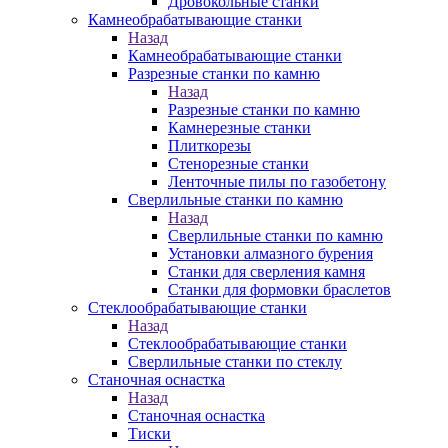
Дровокольные станки
Камнеобрабатывающие станки
Назад
Камнеобрабатывающие станки
Разрезные станки по камню
Назад
Разрезные станки по камню
Камнерезные станки
Плиткорезы
Стенорезные станки
Ленточные пилы по газобетону
Сверлильные станки по камню
Назад
Сверлильные станки по камню
Установки алмазного бурения
Станки для сверления камня
Станки для формовки браслетов
Стеклообрабатывающие станки
Назад
Стеклообрабатывающие станки
Сверлильные станки по стеклу
Станочная оснастка
Назад
Станочная оснастка
Тиски