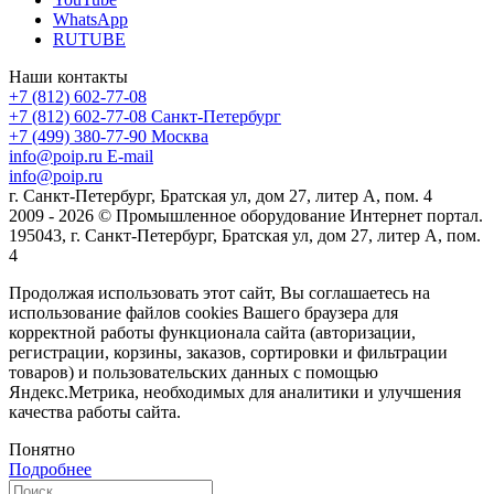
WhatsApp
RUTUBE
Наши контакты
+7 (812) 602-77-08
+7 (812) 602-77-08
Санкт-Петербург
+7 (499) 380-77-90
Москва
info@poip.ru
E-mail
info@poip.ru
г. Санкт-Петербург, Братская ул, дом 27, литер А, пом. 4
2009 - 2026 © Промышленное оборудование Интернет портал.
195043, г. Санкт-Петербург, Братская ул, дом 27, литер А, пом.
4
Продолжая использовать этот сайт, Вы соглашаетесь на
использование файлов cookies Вашего браузера для
корректной работы функционала сайта (авторизации,
регистрации, корзины, заказов, сортировки и фильтрации
товаров) и пользовательских данных с помощью
Яндекс.Метрика, необходимых для аналитики и улучшения
качества работы сайта.
Понятно
Подробнее