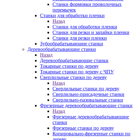
Станки формовки проволочных
перемычек
Станки для обработки пленки
Назад
Станки для обработки пленки
Станки для резки и запайки пленки
Станки для резки пленки
Зубообрабатывающие станки
Деревообрабатывающие станки
Назад
Деревообрабатывающие станки
Токарные станки по дереву
Токарные станки по дереву с ЧПУ
Сверлильные станки по дереву
Назад
Сверлильные станки по дереву
Сверлильно-присадочные станки
Сверлильно-пазовальные станки
Фрезерные деревообрабатывающие станки
Назад
Фрезерные деревообрабатывающие
станки
Фрезерные станки по дереву
Копировально-фрезерные станки по
дереву