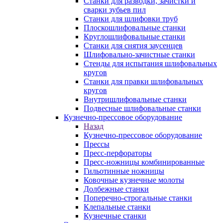
Станки для разводки, зачистки и
сварки зубьев пил
Станки для шлифовки труб
Плоскошлифовальные станки
Круглошлифовальные станки
Станки для снятия заусенцев
Шлифовально-зачистные станки
Стенды для испытания шлифовальных
кругов
Станки для правки шлифовальных
кругов
Внутришлифовальные станки
Подвесные шлифовальные станки
Кузнечно-прессовое оборудование
Назад
Кузнечно-прессовое оборудование
Прессы
Пресс-перфораторы
Пресс-ножницы комбинированные
Гильотинные ножницы
Ковочные кузнечные молоты
Долбежные станки
Поперечно-строгальные станки
Клепальные станки
Кузнечные станки