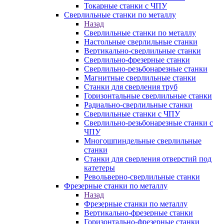
Токарные станки с ЧПУ
Сверлильные станки по металлу
Назад
Сверлильные станки по металлу
Настольные сверлильные станки
Вертикально-сверлильные станки
Сверлильно-фрезерные станки
Сверлильно-резьбонарезные станки
Магнитные сверлильные станки
Станки для сверления труб
Горизонтальные сверлильные станки
Радиально-сверлильные станки
Сверлильные станки с ЧПУ
Сверлильно-резьбонарезные станки с
ЧПУ
Многошпиндельные сверлильные
станки
Станки для сверления отверстий под
катетеры
Револьверно-сверлильные станки
Фрезерные станки по металлу
Назад
Фрезерные станки по металлу
Вертикально-фрезерные станки
Горизонтально-фрезерные станки