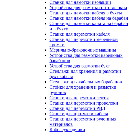
Станки для намотки изоляции
Устройства для размотки оптоволокна
Станки для намотки кабеля в бухты
Станки для намотки кабеля на барабан
Станки для намотки каната на барабан
и в бухту
Станки для перемотки кабеля
Станки для перемотки мебельной
кромки
Мерильно-браковочные машины
Устройства для размотки кабельных
барабанов
Устройства для размотки бухт
Стеллажи для хранения и размотки
бухт кабеля
Стеллажи для кабельных барабанов
Стойки для хранения и размотки
рулонов
Станки для перемотки ленты
Станки для перемотки проволоки
Станки для перемотки РВД
Станки для протяжки кабеля
Станки для перемотки рулонных
материалов
Кабелеукладчики