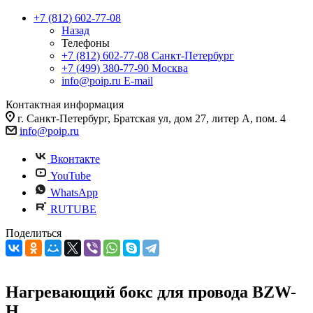
+7 (812) 602-77-08
Назад
Телефоны
+7 (812) 602-77-08
Санкт-Петербург
+7 (499) 380-77-90
Москва
info@poip.ru
E-mail
Контактная информация
г. Санкт-Петербург, Братская ул, дом 27, литер А, пом. 4
info@poip.ru
Вконтакте
YouTube
WhatsApp
RUTUBE
Поделиться
Нагревающий бокс для провода BZW-
H