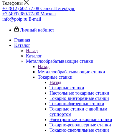
Телефоны
+7 (812) 602-77-08
Санкт-Петербург
+7 (499) 380-77-90
Москва
info@poip.ru
E-mail
Личный кабинет
Главная
Каталог
Назад
Каталог
Металлообрабатывающие станки
Назад
Металлообрабатывающие станки
Токарные станки
Назад
Токарные станки
Настольные токарные станки
Токарно-винторезные станки
Токарно-фрезерные станки
Токарные станки с двойным
суппортом
Электронные токарные станки
Токарно-револьверные станки
Токарно-сверлильные станки