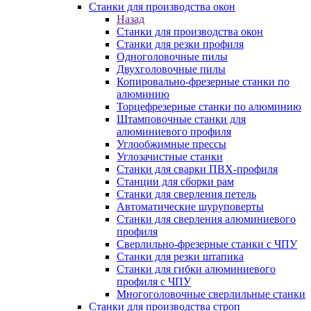
Станки для производства окон
Назад
Станки для производства окон
Станки для резки профиля
Одноголовочные пилы
Двухголовочные пилы
Копировально-фрезерные станки по
алюминию
Торцефрезерные станки по алюминию
Штамповочные станки для
алюминиевого профиля
Углообжимные прессы
Углозачистные станки
Станки для сварки ПВХ-профиля
Станции для сборки рам
Станки для сверления петель
Автоматические шуруповерты
Станки для сверления алюминиевого
профиля
Сверлильно-фрезерные станки с ЧПУ
Станки для резки штапика
Станки для гибки алюминиевого
профиля с ЧПУ
Многоголовочные сверлильные станки
Станки для производства строп