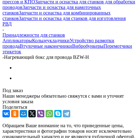
прессов и КПО
Запчасти и оснастка для станков для обработки
проводов
Запчасти и оснастка для намоточных
станков
Запчасти и оснастка для комбинированных
станков
Запчасти и оснастка для станков для изготовления
РВД
-
Принадлежности для станков
Аппликаторы
Кольцеукладчики
Устройство размотки
провода
Втулочные наконечники
Вибробункеры
Перемотчики
этикеток
-
Нагревающий бокс для провода BZW-H
Под заказ
Наши менеджеры обязательно свяжутся с вами и уточнят
условия заказа
Поделиться
Обращаем Ваше внимание на то, что приведенные цены,
характеристики и фотографии товаров носят исключительно
ознакомительный характер и не являются публичной офертой,