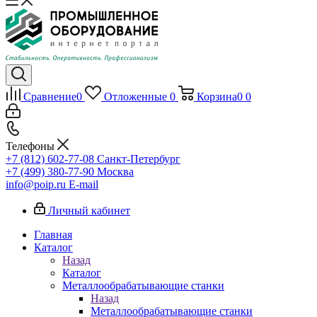
Сравнение
0
Отложенные
0
Корзина
0
0
Телефоны
+7 (812) 602-77-08
Санкт-Петербург
+7 (499) 380-77-90
Москва
info@poip.ru
E-mail
Личный кабинет
Главная
Каталог
Назад
Каталог
Металлообрабатывающие станки
Назад
Металлообрабатывающие станки