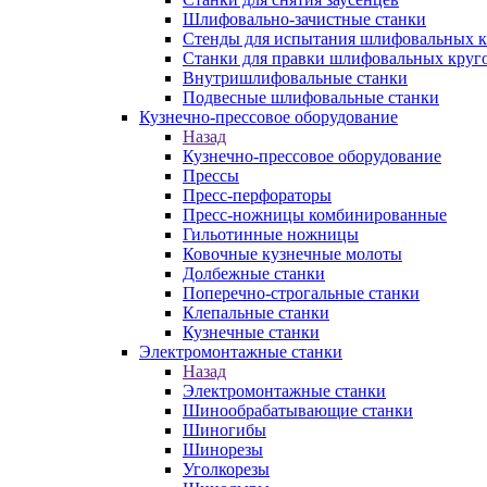
Шлифовально-зачистные станки
Стенды для испытания шлифовальных к
Станки для правки шлифовальных круг
Внутришлифовальные станки
Подвесные шлифовальные станки
Кузнечно-прессовое оборудование
Назад
Кузнечно-прессовое оборудование
Прессы
Пресс-перфораторы
Пресс-ножницы комбинированные
Гильотинные ножницы
Ковочные кузнечные молоты
Долбежные станки
Поперечно-строгальные станки
Клепальные станки
Кузнечные станки
Электромонтажные станки
Назад
Электромонтажные станки
Шинообрабатывающие станки
Шиногибы
Шинорезы
Уголкорезы