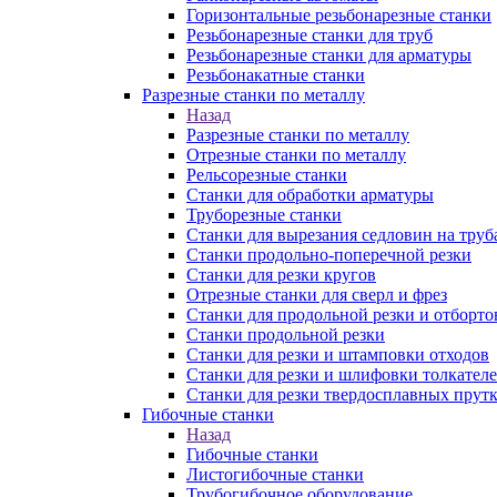
Горизонтальные резьбонарезные станки
Резьбонарезные станки для труб
Резьбонарезные станки для арматуры
Резьбонакатные станки
Разрезные станки по металлу
Назад
Разрезные станки по металлу
Отрезные станки по металлу
Рельсорезные станки
Станки для обработки арматуры
Труборезные станки
Станки для вырезания седловин на труб
Станки продольно-поперечной резки
Станки для резки кругов
Отрезные станки для сверл и фрез
Станки для продольной резки и отборто
Станки продольной резки
Станки для резки и штамповки отходов
Станки для резки и шлифовки толкател
Станки для резки твердосплавных прут
Гибочные станки
Назад
Гибочные станки
Листогибочные станки
Трубогибочное оборудование