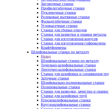
Зиговочные станки
Профилегибочные станки
Пуклевочные станки
Роликовые вытяжные станки
Фальцегибочные станки
Угловысечные станки
Станки для сборки отводов
Станки для размотки и правки металла
Станки для изготовления конусов
Станки для изготовления гофроколена
Крафтформеры
Шлифовальные станки по металлу
Назад
Шлифовальные станки по металлу
Точильно-шлифовальные станки
Ленточно-шлифовальные станки
Станки для шлифовки и сопряжения тр
Заточные станки
Шлифовально-полировальные станки
Полировальные станки
Станки для разводки, зачистки и сварки
Станки для шлифовки труб
Плоскошлифовальные станки
Круглошлифовальные станки
Станки для снятия заусенцев