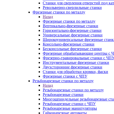
Станки для сверления отверстий под ка
Револьверно-сверлильные станки
Фрезерные станки по металлу
Назад
Фрезерные станки по металлу
Вертикально-фрезерные станки
Горизонтально-фрезерные станки
Универсальные фрезерные станки
Широкоуниверсальные фрезерные станк
Консольно-фрезерные станки
Бесконсольные фрезерные станки
Фрезерные обрабатывающие центры с 
Фрезерно-гравировальные станки с ЧП
Инструментальные фрезерные станки
Двухсторонние фрезерные станки
Станки для обработки кромки, фаски
Фрезерные станки с ЧПУ
Резьбонарезные станки по металлу
Назад
Резьбонарезные станки по металлу
Резьбонарезные станки
Многошпиндельные резьбонарезные ст
Резьбонарезные станки с ЧПУ
Резьбонарезные манипуляторы
Гайконарезные автоматы