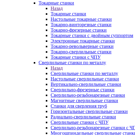
Токарные станки
Назад
Токарные станки
Настольные токарные станки
Токарно-винторезные станки
Токарно-фрезерные станки
Токарные станки с двойным суппортом
Электронные токарные станки
Токарно-револьверные станки
Токарно-сверлильные станки
Токарные станки с ЧПУ
Сверлильные станки по металлу
Назад
Сверлильные станки по металлу
Настольные сверлильные станки
Вертикально-сверлильные станки
Сверлильно-фрезерные станки
Сверлильно-резьбонарезные станки
Магнитные сверлильные станки
Станки для сверления труб
Горизонтальные сверлильные станки
Радиально-сверлильные станки
Сверлильные станки с ЧПУ
Сверлильно-резьбонарезные станки с Ч
Многошпиндельные сверлильные станк