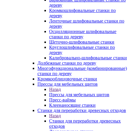
дереву
Кромкошлифовальные станки по
дереву
Ленточные шлифовальные станки по
дереву
Осцилляционные шлифовальные
станки по дереву
Щеточно-шлифовальные станки
Круглошлифовальные станки по
дереву
Калибровально-шлифовальные станки
Долбежные станки по дереву
Многофункциональные (комбинированные)
станки по дереву
Кромкооблицовочные станки
Прессы для мебельных щитов
Назад
Прессы для мебельных щитов
Пресс-ваймы
Клеенаносящие станки
Станки для переработки древесных отходов
Назад
Станки для переработки древесных
отходов