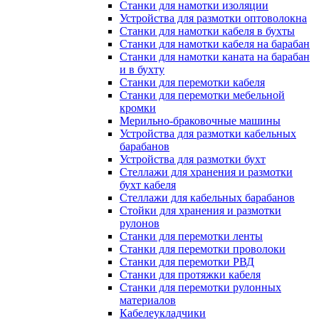
Станки для намотки изоляции
Устройства для размотки оптоволокна
Станки для намотки кабеля в бухты
Станки для намотки кабеля на барабан
Станки для намотки каната на барабан
и в бухту
Станки для перемотки кабеля
Станки для перемотки мебельной
кромки
Мерильно-браковочные машины
Устройства для размотки кабельных
барабанов
Устройства для размотки бухт
Стеллажи для хранения и размотки
бухт кабеля
Стеллажи для кабельных барабанов
Стойки для хранения и размотки
рулонов
Станки для перемотки ленты
Станки для перемотки проволоки
Станки для перемотки РВД
Станки для протяжки кабеля
Станки для перемотки рулонных
материалов
Кабелеукладчики