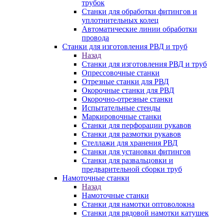
трубок
Станки для обработки фитингов и
уплотнительных колец
Автоматические линии обработки
провода
Станки для изготовления РВД и труб
Назад
Станки для изготовления РВД и труб
Опрессовочные станки
Отрезные станки для РВД
Окорочные станки для РВД
Окорочно-отрезные станки
Испытательные стенды
Маркировочные станки
Станки для перфорации рукавов
Станки для размотки рукавов
Стеллажи для хранения РВД
Станки для установки фитингов
Станки для развальцовки и
предварительной сборки труб
Намоточные станки
Назад
Намоточные станки
Станки для намотки оптоволокна
Станки для рядовой намотки катушек