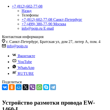
+7 (812) 602-77-08
Назад
Телефоны
+7 (812) 602-77-08
Санкт-Петербург
+7 (499) 380-77-90
Москва
info@poip.ru
E-mail
Контактная информация
г. Санкт-Петербург, Братская ул, дом 27, литер А, пом. 4
info@poip.ru
Вконтакте
YouTube
WhatsApp
RUTUBE
Поделиться
Устройство размотки провода EW-
1460-L