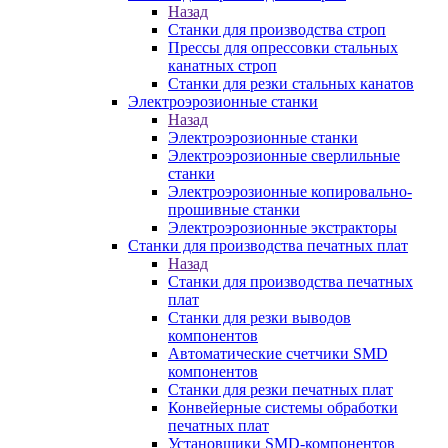
Назад
Станки для производства строп
Прессы для опрессовки стальных
канатных строп
Станки для резки стальных канатов
Электроэрозионные станки
Назад
Электроэрозионные станки
Электроэрозионные сверлильные
станки
Электроэрозионные копировально-
прошивные станки
Электроэрозионные экстракторы
Станки для производства печатных плат
Назад
Станки для производства печатных
плат
Станки для резки выводов
компонентов
Автоматические счетчики SMD
компонентов
Станки для резки печатных плат
Конвейерные системы обработки
печатных плат
Установщики SMD-компонентов