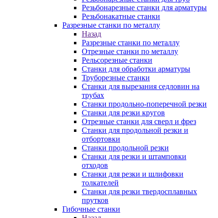
Резьбонарезные станки для арматуры
Резьбонакатные станки
Разрезные станки по металлу
Назад
Разрезные станки по металлу
Отрезные станки по металлу
Рельсорезные станки
Станки для обработки арматуры
Труборезные станки
Станки для вырезания седловин на
трубаx
Станки продольно-поперечной резки
Станки для резки кругов
Отрезные станки для сверл и фрез
Станки для продольной резки и
отбортовки
Станки продольной резки
Станки для резки и штамповки
отходов
Станки для резки и шлифовки
толкателей
Станки для резки твердосплавных
прутков
Гибочные станки
Назад