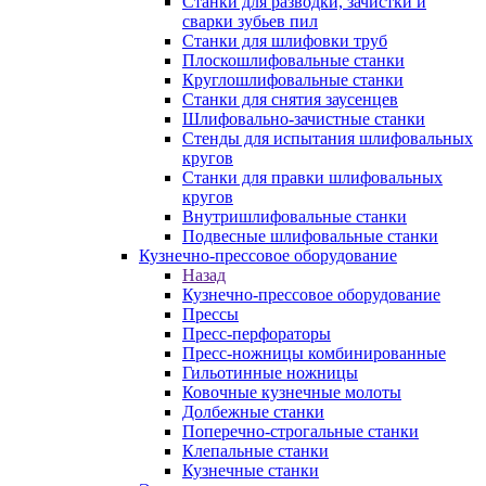
Станки для разводки, зачистки и
сварки зубьев пил
Станки для шлифовки труб
Плоскошлифовальные станки
Круглошлифовальные станки
Станки для снятия заусенцев
Шлифовально-зачистные станки
Стенды для испытания шлифовальных
кругов
Станки для правки шлифовальных
кругов
Внутришлифовальные станки
Подвесные шлифовальные станки
Кузнечно-прессовое оборудование
Назад
Кузнечно-прессовое оборудование
Прессы
Пресс-перфораторы
Пресс-ножницы комбинированные
Гильотинные ножницы
Ковочные кузнечные молоты
Долбежные станки
Поперечно-строгальные станки
Клепальные станки
Кузнечные станки