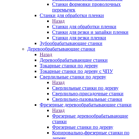
Станки формовки проволочных
перемычек
Станки для обработки пленки
Назад
Станки для обработки пленки
Станки для резки и запайки пленки
Станки для резки пленки
Зубообрабатывающие станки
Деревообрабатывающие станки
Назад
Деревообрабатывающие станки
Токарные станки по дереву
Токарные станки по дереву с ЧПУ
Сверлильные станки по дереву
Назад
Сверлильные станки по дереву
Сверлильно-присадочные станки
Сверлильно-пазовальные станки
Фрезерные деревообрабатывающие станки
Назад
Фрезерные деревообрабатывающие
станки
Фрезерные станки по дереву
Копировально-фрезерные станки по
дереву