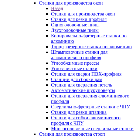
Станки для производства окон
Назад
Станки для производства окон
Станки для резки профиля
Одноголовочные пилы
Двухголовочные пилы
Копировально-фрезерные станки по
алюминию
Торцефрезерные станки по алюминию
Штамповочные станки для
алюминиевого профиля
Углообжимные прессы
Углозачистные станки
Станки для сварки ПВХ-профиля
Станции для сборки рам
Станки для сверления петель
Автоматические шуруповерты
Станки для сверления алюминиевого
профиля
Сверлильно-фрезерные станки с ЧПУ
Станки для резки штапика
Станки для гибки алюминиевого
профиля с ЧПУ
Многоголовочные сверлильные станки
Станки для производства строп