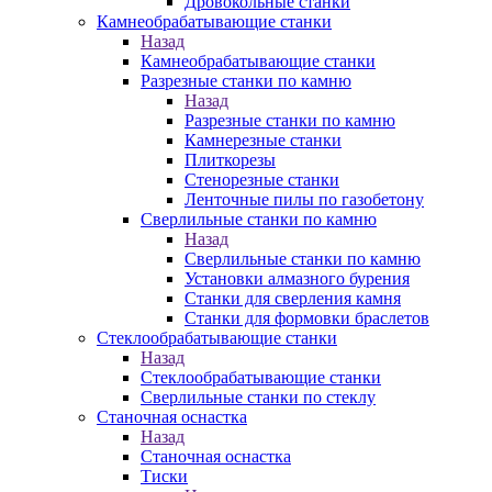
Дровокольные станки
Камнеобрабатывающие станки
Назад
Камнеобрабатывающие станки
Разрезные станки по камню
Назад
Разрезные станки по камню
Камнерезные станки
Плиткорезы
Стенорезные станки
Ленточные пилы по газобетону
Сверлильные станки по камню
Назад
Сверлильные станки по камню
Установки алмазного бурения
Станки для сверления камня
Станки для формовки браслетов
Стеклообрабатывающие станки
Назад
Стеклообрабатывающие станки
Сверлильные станки по стеклу
Станочная оснастка
Назад
Станочная оснастка
Тиски