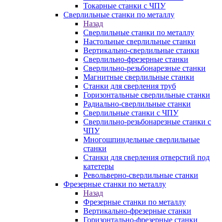
Токарные станки с ЧПУ
Сверлильные станки по металлу
Назад
Сверлильные станки по металлу
Настольные сверлильные станки
Вертикально-сверлильные станки
Сверлильно-фрезерные станки
Сверлильно-резьбонарезные станки
Магнитные сверлильные станки
Станки для сверления труб
Горизонтальные сверлильные станки
Радиально-сверлильные станки
Сверлильные станки с ЧПУ
Сверлильно-резьбонарезные станки с
ЧПУ
Многошпиндельные сверлильные
станки
Станки для сверления отверстий под
катетеры
Револьверно-сверлильные станки
Фрезерные станки по металлу
Назад
Фрезерные станки по металлу
Вертикально-фрезерные станки
Горизонтально-фрезерные станки