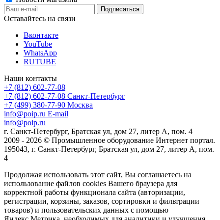
Оставайтесь на связи
Вконтакте
YouTube
WhatsApp
RUTUBE
Наши контакты
+7 (812) 602-77-08
+7 (812) 602-77-08
Санкт-Петербург
+7 (499) 380-77-90
Москва
info@poip.ru
E-mail
info@poip.ru
г. Санкт-Петербург, Братская ул, дом 27, литер А, пом. 4
2009 - 2026 © Промышленное оборудование Интернет портал.
195043, г. Санкт-Петербург, Братская ул, дом 27, литер А, пом.
4
Продолжая использовать этот сайт, Вы соглашаетесь на
использование файлов cookies Вашего браузера для
корректной работы функционала сайта (авторизации,
регистрации, корзины, заказов, сортировки и фильтрации
товаров) и пользовательских данных с помощью
Яндекс.Метрика, необходимых для аналитики и улучшения