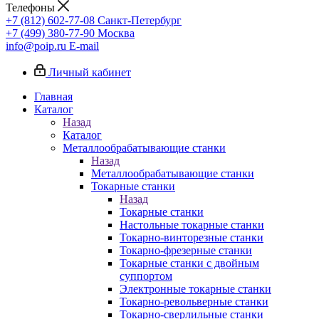
Телефоны
+7 (812) 602-77-08
Санкт-Петербург
+7 (499) 380-77-90
Москва
info@poip.ru
E-mail
Личный кабинет
Главная
Каталог
Назад
Каталог
Металлообрабатывающие станки
Назад
Металлообрабатывающие станки
Токарные станки
Назад
Токарные станки
Настольные токарные станки
Токарно-винторезные станки
Токарно-фрезерные станки
Токарные станки с двойным
суппортом
Электронные токарные станки
Токарно-револьверные станки
Токарно-сверлильные станки