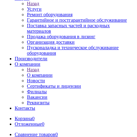
Назад
Услуги
Ремонт оборудования
Гарантийное и постгарантийное обслуживание
Поставка запасных частей и расходных
материалов
Продажа оборудования в лизинг
Организация доставки
Пусконаладка и техническое обслуживание
оборудования
Производители
О компании
Назад
О компании
Новости
Сертификаты и лицензии
Филиалы
Вакансии
Реквизиты
Контакты
Корзина
0
Отложенные
0
Сравнение товаров
0