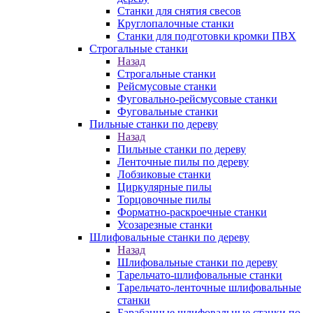
Станки для снятия свесов
Круглопалочные станки
Станки для подготовки кромки ПВХ
Строгальные станки
Назад
Строгальные станки
Рейсмусовые станки
Фуговально-рейсмусовые станки
Фуговальные станки
Пильные станки по дереву
Назад
Пильные станки по дереву
Ленточные пилы по дереву
Лобзиковые станки
Циркулярные пилы
Торцовочные пилы
Форматно-раскроечные станки
Усозарезные станки
Шлифовальные станки по дереву
Назад
Шлифовальные станки по дереву
Тарельчато-шлифовальные станки
Тарельчато-ленточные шлифовальные
станки
Барабанные шлифовальные станки по