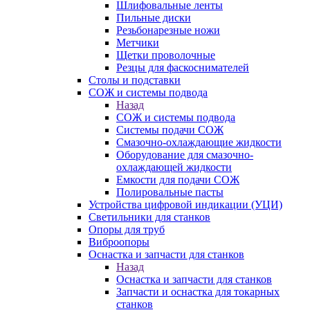
Шлифовальные ленты
Пильные диски
Резьбонарезные ножи
Метчики
Щетки проволочные
Резцы для фаскоснимателей
Столы и подставки
СОЖ и системы подвода
Назад
СОЖ и системы подвода
Системы подачи СОЖ
Смазочно-охлаждающие жидкости
Оборудование для смазочно-
охлаждающей жидкости
Емкости для подачи СОЖ
Полировальные пасты
Устройства цифровой индикации (УЦИ)
Светильники для станков
Опоры для труб
Виброопоры
Оснастка и запчасти для станков
Назад
Оснастка и запчасти для станков
Запчасти и оснастка для токарных
станков