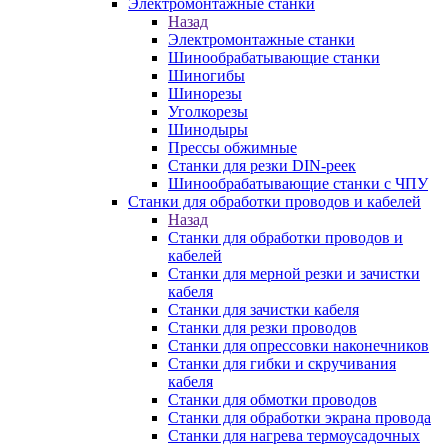
Электромонтажные станки
Назад
Электромонтажные станки
Шинообрабатывающие станки
Шиногибы
Шинорезы
Уголкорезы
Шинодыры
Прессы обжимные
Станки для резки DIN-реек
Шинообрабатывающие станки с ЧПУ
Станки для обработки проводов и кабелей
Назад
Станки для обработки проводов и
кабелей
Станки для мерной резки и зачистки
кабеля
Станки для зачистки кабеля
Станки для резки проводов
Станки для опрессовки наконечников
Станки для гибки и скручивания
кабеля
Станки для обмотки проводов
Станки для обработки экрана провода
Станки для нагрева термоусадочных