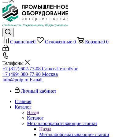
Сравнение
0
Отложенные
0
Корзина
0
0
Телефоны
+7 (812) 602-77-08
Санкт-Петербург
+7 (499) 380-77-90
Москва
info@poip.ru
E-mail
Личный кабинет
Главная
Каталог
Назад
Каталог
Металлообрабатывающие станки
Назад
Металлообрабатывающие станки