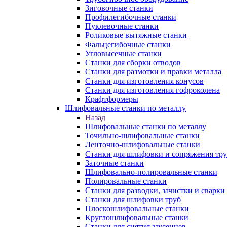
Зиговочные станки
Профилегибочные станки
Пуклевочные станки
Роликовые вытяжные станки
Фальцегибочные станки
Угловысечные станки
Станки для сборки отводов
Станки для размотки и правки металла
Станки для изготовления конусов
Станки для изготовления гофроколена
Крафтформеры
Шлифовальные станки по металлу
Назад
Шлифовальные станки по металлу
Точильно-шлифовальные станки
Ленточно-шлифовальные станки
Станки для шлифовки и сопряжения тр
Заточные станки
Шлифовально-полировальные станки
Полировальные станки
Станки для разводки, зачистки и сварки
Станки для шлифовки труб
Плоскошлифовальные станки
Круглошлифовальные станки
Станки для снятия заусенцев