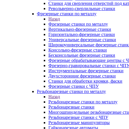
Станки для сверления отверстий под ка
Револьверно-сверлильные станки
Фрезерные станки по металлу
Назад
Фрезерные станки по металлу
Вертикально-фрезерные станки
Горизонтально-фрезерные станки
Универсальные фрезерные станки
Широкоуниверсальные фрезерные станк
Консольно-фрезерные станки
Бесконсольные фрезерные станки
Фрезерные обрабатывающие центры с 
Фрезерно-гравировальные станки с ЧП
Инструментальные фрезерные станки
Двухсторонние фрезерные станки
Станки для обработки кромки, фаски
Фрезерные станки с ЧПУ
Резьбонарезные станки по металлу
Назад
Резьбонарезные станки по металлу
Резьбонарезные станки
Многошпиндельные резьбонарезные ст
Резьбонарезные станки с ЧПУ
Резьбонарезные манипуляторы
Гайконарезные автоматы