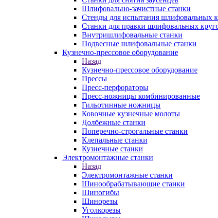
Шлифовально-зачистные станки
Стенды для испытания шлифовальных к
Станки для правки шлифовальных круг
Внутришлифовальные станки
Подвесные шлифовальные станки
Кузнечно-прессовое оборудование
Назад
Кузнечно-прессовое оборудование
Прессы
Пресс-перфораторы
Пресс-ножницы комбинированные
Гильотинные ножницы
Ковочные кузнечные молоты
Долбежные станки
Поперечно-строгальные станки
Клепальные станки
Кузнечные станки
Электромонтажные станки
Назад
Электромонтажные станки
Шинообрабатывающие станки
Шиногибы
Шинорезы
Уголкорезы