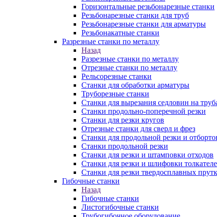
Горизонтальные резьбонарезные станки
Резьбонарезные станки для труб
Резьбонарезные станки для арматуры
Резьбонакатные станки
Разрезные станки по металлу
Назад
Разрезные станки по металлу
Отрезные станки по металлу
Рельсорезные станки
Станки для обработки арматуры
Труборезные станки
Станки для вырезания седловин на труб
Станки продольно-поперечной резки
Станки для резки кругов
Отрезные станки для сверл и фрез
Станки для продольной резки и отборто
Станки продольной резки
Станки для резки и штамповки отходов
Станки для резки и шлифовки толкател
Станки для резки твердосплавных прут
Гибочные станки
Назад
Гибочные станки
Листогибочные станки
Трубогибочное оборудование