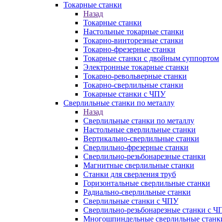
Токарные станки
Назад
Токарные станки
Настольные токарные станки
Токарно-винторезные станки
Токарно-фрезерные станки
Токарные станки с двойным суппортом
Электронные токарные станки
Токарно-револьверные станки
Токарно-сверлильные станки
Токарные станки с ЧПУ
Сверлильные станки по металлу
Назад
Сверлильные станки по металлу
Настольные сверлильные станки
Вертикально-сверлильные станки
Сверлильно-фрезерные станки
Сверлильно-резьбонарезные станки
Магнитные сверлильные станки
Станки для сверления труб
Горизонтальные сверлильные станки
Радиально-сверлильные станки
Сверлильные станки с ЧПУ
Сверлильно-резьбонарезные станки с Ч
Многошпиндельные сверлильные станк