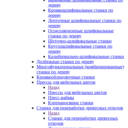
дереву
Кромкошлифовальные станки по
дереву
Ленточные шлифовальные станки по
дереву
Осцилляционные шлифовальные
станки по дереву
Щеточно-шлифовальные станки
Круглошлифовальные станки по
дереву
Калибровально-шлифовальные станки
Долбежные станки по дереву
Многофункциональные (комбинированные)
станки по дереву
Кромкооблицовочные станки
Прессы для мебельных щитов
Назад
Прессы для мебельных щитов
Пресс-ваймы
Клеенаносящие станки
Станки для переработки древесных отходов
Назад
Станки для переработки древесных
отходов