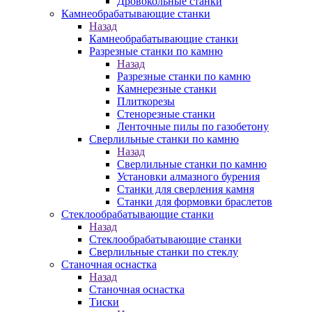
Дровокольные станки
Камнеобрабатывающие станки
Назад
Камнеобрабатывающие станки
Разрезные станки по камню
Назад
Разрезные станки по камню
Камнерезные станки
Плиткорезы
Стенорезные станки
Ленточные пилы по газобетону
Сверлильные станки по камню
Назад
Сверлильные станки по камню
Установки алмазного бурения
Станки для сверления камня
Станки для формовки браслетов
Стеклообрабатывающие станки
Назад
Стеклообрабатывающие станки
Сверлильные станки по стеклу
Станочная оснастка
Назад
Станочная оснастка
Тиски