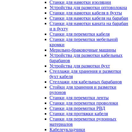
Станки для намотки изоляции
Устройства для размотки оптоволокна
Станки для намотки кабеля в бухты
Станки для намотки кабеля на барабан
Станки для намотки каната на барабан
и в бухту
Станки для перемотки кабеля
Станки для перемотки мебельной
кромки
Мерильно-браковочные машины
Устройства для размотки кабельных
барабанов
Устройства для размотки бухт
Стеллажи для хранения и размотки
бухт кабеля
Стеллажи для кабельных барабанов
Стойки для хранения и размотки
рулонов
Станки для перемотки ленты
Станки для перемотки проволоки
Станки для перемотки РВД
Станки для протяжки кабеля
Станки для перемотки рулонных
материалов
Кабелеукладчики