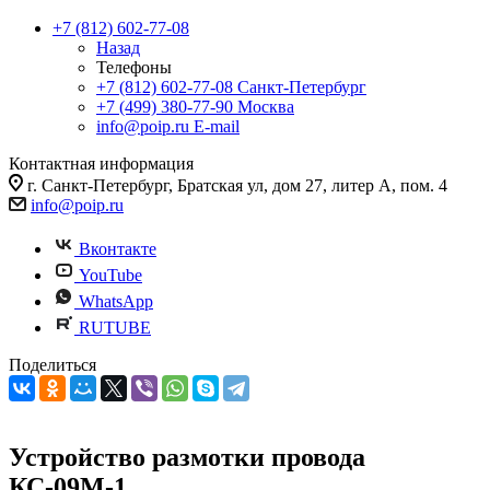
+7 (812) 602-77-08
Назад
Телефоны
+7 (812) 602-77-08
Санкт-Петербург
+7 (499) 380-77-90
Москва
info@poip.ru
E-mail
Контактная информация
г. Санкт-Петербург, Братская ул, дом 27, литер А, пом. 4
info@poip.ru
Вконтакте
YouTube
WhatsApp
RUTUBE
Поделиться
Устройство размотки провода
КС-09М-1