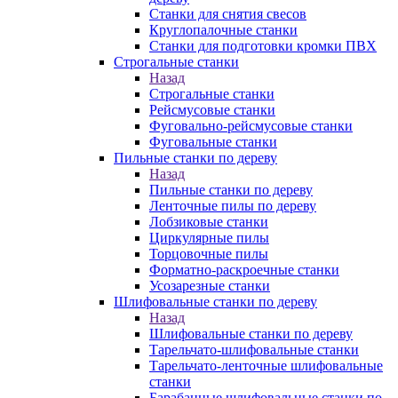
Станки для снятия свесов
Круглопалочные станки
Станки для подготовки кромки ПВХ
Строгальные станки
Назад
Строгальные станки
Рейсмусовые станки
Фуговально-рейсмусовые станки
Фуговальные станки
Пильные станки по дереву
Назад
Пильные станки по дереву
Ленточные пилы по дереву
Лобзиковые станки
Циркулярные пилы
Торцовочные пилы
Форматно-раскроечные станки
Усозарезные станки
Шлифовальные станки по дереву
Назад
Шлифовальные станки по дереву
Тарельчато-шлифовальные станки
Тарельчато-ленточные шлифовальные
станки
Барабанные шлифовальные станки по