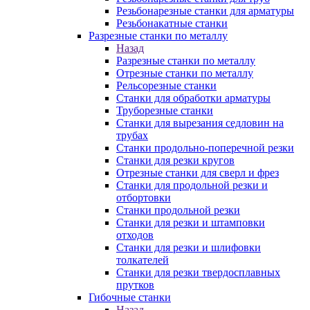
Резьбонарезные станки для арматуры
Резьбонакатные станки
Разрезные станки по металлу
Назад
Разрезные станки по металлу
Отрезные станки по металлу
Рельсорезные станки
Станки для обработки арматуры
Труборезные станки
Станки для вырезания седловин на
трубаx
Станки продольно-поперечной резки
Станки для резки кругов
Отрезные станки для сверл и фрез
Станки для продольной резки и
отбортовки
Станки продольной резки
Станки для резки и штамповки
отходов
Станки для резки и шлифовки
толкателей
Станки для резки твердосплавных
прутков
Гибочные станки
Назад