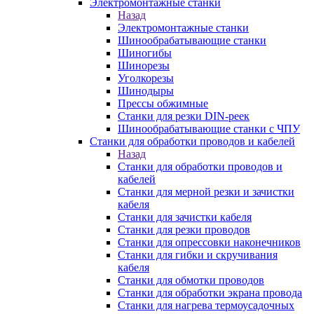
Электромонтажные станки
Назад
Электромонтажные станки
Шинообрабатывающие станки
Шиногибы
Шинорезы
Уголкорезы
Шинодыры
Прессы обжимные
Станки для резки DIN-реек
Шинообрабатывающие станки с ЧПУ
Станки для обработки проводов и кабелей
Назад
Станки для обработки проводов и
кабелей
Станки для мерной резки и зачистки
кабеля
Станки для зачистки кабеля
Станки для резки проводов
Станки для опрессовки наконечников
Станки для гибки и скручивания
кабеля
Станки для обмотки проводов
Станки для обработки экрана провода
Станки для нагрева термоусадочных