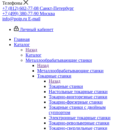
Телефоны
+7 (812) 602-77-08
Санкт-Петербург
+7 (499) 380-77-90
Москва
info@poip.ru
E-mail
Личный кабинет
Главная
Каталог
Назад
Каталог
Металлообрабатывающие станки
Назад
Металлообрабатывающие станки
Токарные станки
Назад
Токарные станки
Настольные токарные станки
Токарно-винторезные станки
Токарно-фрезерные станки
Токарные станки с двойным
суппортом
Электронные токарные станки
Токарно-револьверные станки
Токарно-сверлильные станки