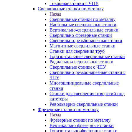
Токарные станки с ЧПУ
Сверлильные станки по металлу
Назад
Сверлильные станки по металлу
Настольные сверлильные станки
Вертикально-сверлильные станки
Сверлильно-фрезерные станки
Сверлильно-резьбонарезные станки
Магнитные сверлильные станки
Станки для сверления труб
Горизонтальные сверлильные станки
Радиально-сверлильные станки
Сверлильные станки с ЧПУ
Сверлильно-резьбонарезные станки с
ЧПУ
Многошпиндельные сверлильные
станки
Станки для сверления отверстий под
катетеры
Револьверно-сверлильные станки
Фрезерные станки по металлу
Назад
Фрезерные станки по металлу
Вертикально-фрезерные станки
Горизонтально-фрезерные станки