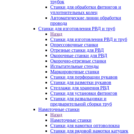
трубок
Станки для обработки фитингов и
уплотнительных колец
Автоматические линии обработки
провода
Станки для изготовления РВД и труб
Назад
Станки для изготовления РВД и труб
Опрессовочные станки
Отрезные станки для РВД
Окорочные станки для РВД
Окорочно-отрезные станки
Испытательные стенды
Маркировочные станки
Станки для перфорации рукавов
Станки для размотки рукавов
Стеллажи для хранения РВД
Станки для установки фитингов
Станки для развальцовки и
предварительной сборки труб
Намоточные станки
Назад
Намоточные станки
Станки для намотки оптоволокна
Станки для рядовой намотки катушек