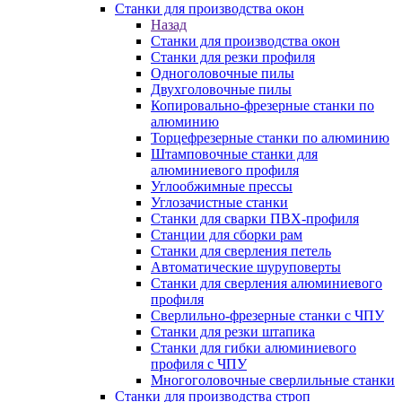
Станки для производства окон
Назад
Станки для производства окон
Станки для резки профиля
Одноголовочные пилы
Двухголовочные пилы
Копировально-фрезерные станки по
алюминию
Торцефрезерные станки по алюминию
Штамповочные станки для
алюминиевого профиля
Углообжимные прессы
Углозачистные станки
Станки для сварки ПВХ-профиля
Станции для сборки рам
Станки для сверления петель
Автоматические шуруповерты
Станки для сверления алюминиевого
профиля
Сверлильно-фрезерные станки с ЧПУ
Станки для резки штапика
Станки для гибки алюминиевого
профиля с ЧПУ
Многоголовочные сверлильные станки
Станки для производства строп