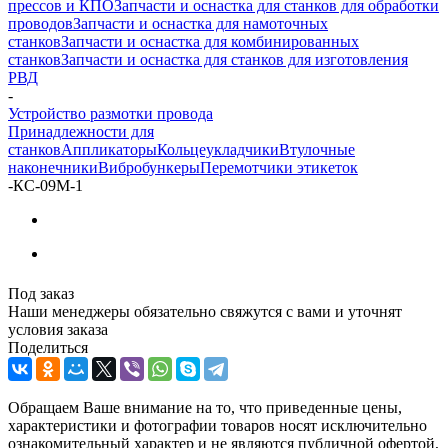
прессов и КПО
Запчасти и оснастка для станков для обработки
проводов
Запчасти и оснастка для намоточных
станков
Запчасти и оснастка для комбинированных
станков
Запчасти и оснастка для станков для изготовления
РВД
-
Устройство размотки провода
Принадлежности для
станков
Аппликаторы
Кольцеукладчики
Втулочные
наконечники
Вибробункеры
Перемотчики этикеток
-
КС-09М-1
Под заказ
Наши менеджеры обязательно свяжутся с вами и уточнят
условия заказа
Поделиться
Обращаем Ваше внимание на то, что приведенные цены,
характеристики и фотографии товаров носят исключительно
ознакомительный характер и не являются публичной офертой,