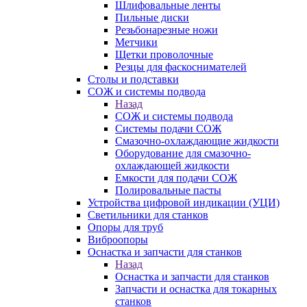
Шлифовальные ленты
Пильные диски
Резьбонарезные ножи
Метчики
Щетки проволочные
Резцы для фаскоснимателей
Столы и подставки
СОЖ и системы подвода
Назад
СОЖ и системы подвода
Системы подачи СОЖ
Смазочно-охлаждающие жидкости
Оборудование для смазочно-
охлаждающей жидкости
Емкости для подачи СОЖ
Полировальные пасты
Устройства цифровой индикации (УЦИ)
Светильники для станков
Опоры для труб
Виброопоры
Оснастка и запчасти для станков
Назад
Оснастка и запчасти для станков
Запчасти и оснастка для токарных
станков