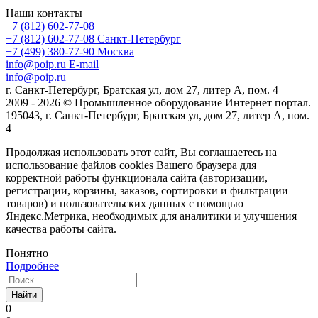
Наши контакты
+7 (812) 602-77-08
+7 (812) 602-77-08
Санкт-Петербург
+7 (499) 380-77-90
Москва
info@poip.ru
E-mail
info@poip.ru
г. Санкт-Петербург, Братская ул, дом 27, литер А, пом. 4
2009 - 2026 © Промышленное оборудование Интернет портал.
195043, г. Санкт-Петербург, Братская ул, дом 27, литер А, пом.
4
Продолжая использовать этот сайт, Вы соглашаетесь на
использование файлов cookies Вашего браузера для
корректной работы функционала сайта (авторизации,
регистрации, корзины, заказов, сортировки и фильтрации
товаров) и пользовательских данных с помощью
Яндекс.Метрика, необходимых для аналитики и улучшения
качества работы сайта.
Понятно
Подробнее
Найти
0