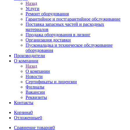
Назад
Услуги
Ремонт оборудования
Гарантийное и постгарантийное обслуживание
Поставка запасных частей и расходных
материалов
Продажа оборудования в лизинг
Организация доставки
Пусконаладка и техническое обслуживание
оборудования
Производители
О компании
Назад
О компании
Новости
Сертификаты и лицензии
Филиалы
Вакансии
Реквизиты
Контакты
Корзина
0
Отложенные
0
Сравнение товаров
0