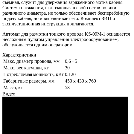
съёмная, служит для удержания заряженного мотка кабеля.
Система натяжения, включающая в свой состав ролики
различного диаметра, не только обеспечивает бесперебойную
подачу кабеля, но и выравнивает его. Комплект ЗИП и
эксплуатационная инструкция прилагаются.
Автомат для размотки тонкого провода KS-09M-1 оснащается
несложным пультом управления электрооборудованием,
обслуживается одним оператором.
Характеристики
Макс. диаметр провода, мм
0,6 - 5
Макс. вес катушки, кг
30
Потребляемая мощность, кВт
0.120
Габаритные размеры, мм
450 x 430 x 760
Масса, кг
58
Видео