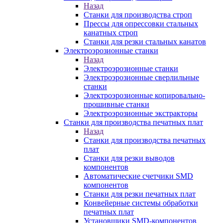
Назад
Станки для производства строп
Прессы для опрессовки стальных
канатных строп
Станки для резки стальных канатов
Электроэрозионные станки
Назад
Электроэрозионные станки
Электроэрозионные сверлильные
станки
Электроэрозионные копировально-
прошивные станки
Электроэрозионные экстракторы
Станки для производства печатных плат
Назад
Станки для производства печатных
плат
Станки для резки выводов
компонентов
Автоматические счетчики SMD
компонентов
Станки для резки печатных плат
Конвейерные системы обработки
печатных плат
Установщики SMD-компонентов