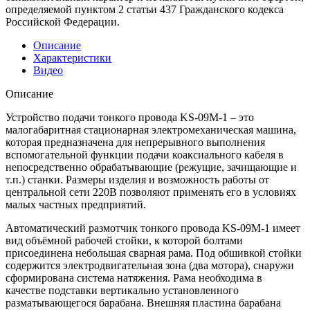
определяемой пунктом 2 статьи 437 Гражданского кодекса
Российской Федерации.
Описание
Характеристики
Видео
Описание
Устройство подачи тонкого провода KS-09M-1 – это
малогабаритная стационарная электромеханическая машина,
которая предназначена для непрерывного выполнения
вспомогательной функции подачи коаксиального кабеля в
непосредственно обрабатывающие (режущие, зачищающие и
т.п.) станки. Размеры изделия и возможность работы от
центральной сети 220В позволяют применять его в условиях
малых частных предприятий.
Автоматический размотчик тонкого провода KS-09M-1 имеет
вид объёмной рабочей стойки, к которой болтами
присоединена небольшая сварная рама. Под обшивкой стойки
содержится электродвигательная зона (два мотора), снаружи
сформирована система натяжения. Рама необходима в
качестве подставки вертикально установленного
разматывающегося барабана. Внешняя пластина барабана