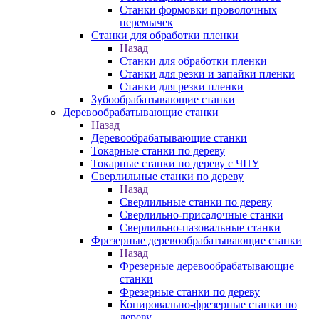
Станки формовки проволочных
перемычек
Станки для обработки пленки
Назад
Станки для обработки пленки
Станки для резки и запайки пленки
Станки для резки пленки
Зубообрабатывающие станки
Деревообрабатывающие станки
Назад
Деревообрабатывающие станки
Токарные станки по дереву
Токарные станки по дереву с ЧПУ
Сверлильные станки по дереву
Назад
Сверлильные станки по дереву
Сверлильно-присадочные станки
Сверлильно-пазовальные станки
Фрезерные деревообрабатывающие станки
Назад
Фрезерные деревообрабатывающие
станки
Фрезерные станки по дереву
Копировально-фрезерные станки по
дереву