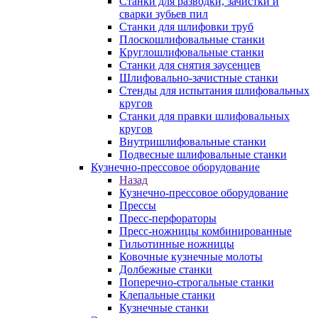
Станки для разводки, зачистки и
сварки зубьев пил
Станки для шлифовки труб
Плоскошлифовальные станки
Круглошлифовальные станки
Станки для снятия заусенцев
Шлифовально-зачистные станки
Стенды для испытания шлифовальных
кругов
Станки для правки шлифовальных
кругов
Внутришлифовальные станки
Подвесные шлифовальные станки
Кузнечно-прессовое оборудование
Назад
Кузнечно-прессовое оборудование
Прессы
Пресс-перфораторы
Пресс-ножницы комбинированные
Гильотинные ножницы
Ковочные кузнечные молоты
Долбежные станки
Поперечно-строгальные станки
Клепальные станки
Кузнечные станки