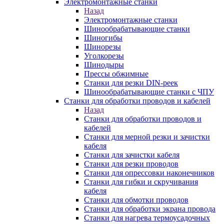
Электромонтажные станки
Назад
Электромонтажные станки
Шинообрабатывающие станки
Шиногибы
Шинорезы
Уголкорезы
Шинодыры
Прессы обжимные
Станки для резки DIN-реек
Шинообрабатывающие станки с ЧПУ
Станки для обработки проводов и кабелей
Назад
Станки для обработки проводов и
кабелей
Станки для мерной резки и зачистки
кабеля
Станки для зачистки кабеля
Станки для резки проводов
Станки для опрессовки наконечников
Станки для гибки и скручивания
кабеля
Станки для обмотки проводов
Станки для обработки экрана провода
Станки для нагрева термоусадочных