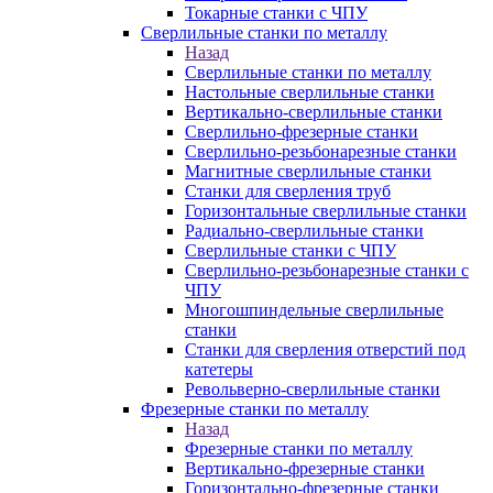
Токарные станки с ЧПУ
Сверлильные станки по металлу
Назад
Сверлильные станки по металлу
Настольные сверлильные станки
Вертикально-сверлильные станки
Сверлильно-фрезерные станки
Сверлильно-резьбонарезные станки
Магнитные сверлильные станки
Станки для сверления труб
Горизонтальные сверлильные станки
Радиально-сверлильные станки
Сверлильные станки с ЧПУ
Сверлильно-резьбонарезные станки с
ЧПУ
Многошпиндельные сверлильные
станки
Станки для сверления отверстий под
катетеры
Револьверно-сверлильные станки
Фрезерные станки по металлу
Назад
Фрезерные станки по металлу
Вертикально-фрезерные станки
Горизонтально-фрезерные станки