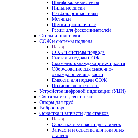
Шлифовальные ленты
Пильные диски
Резьбонарезные ножи
Метчики
Щетки проволочные
Резцы для фаскоснимателей
Столы и подставки
СОЖ и системы подвода
Назад
СОЖ и системы подвода
Системы подачи СОЖ
Смазочно-охлаждающие жидкости
Оборудование для смазочно-
охлаждающей жидкости
Емкости для подачи СОЖ
Полировальные пасты
Устройства цифровой индикации (УЦИ)
Светильники для станков
Опоры для труб
Виброопоры
Оснастка и запчасти для станков
Назад
Оснастка и запчасти для станков
Запчасти и оснастка для токарных
станков