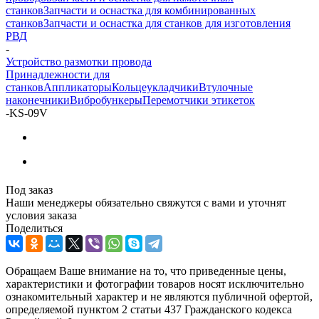
станков
Запчасти и оснастка для комбинированных
станков
Запчасти и оснастка для станков для изготовления
РВД
-
Устройство размотки провода
Принадлежности для
станков
Аппликаторы
Кольцеукладчики
Втулочные
наконечники
Вибробункеры
Перемотчики этикеток
-
KS-09V
Под заказ
Наши менеджеры обязательно свяжутся с вами и уточнят
условия заказа
Поделиться
Обращаем Ваше внимание на то, что приведенные цены,
характеристики и фотографии товаров носят исключительно
ознакомительный характер и не являются публичной офертой,
определяемой пунктом 2 статьи 437 Гражданского кодекса