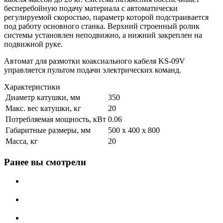
бесперебойную подачу материала с автоматически
регулируемой скоростью, параметр которой подстраивается
под работу основного станка. Верхний строенный ролик
системы установлен неподвижно, а нижний закреплен на
подвижной руке.
Автомат для размотки коаксиального кабеля KS-09V
управляется пультом подачи электрических команд.
Характеристики
Диаметр катушки, мм
350
Макс. вес катушки, кг
20
Потребляемая мощность, кВт
0.06
Габаритные размеры, мм
500 х 400 х 800
Масса, кг
20
Ранее вы смотрели