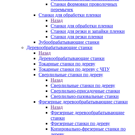
Станки формовки проволочных
перемычек
Станки для обработки пленки
Назад
Станки для обработки пленки
Станки для резки и запайки пленки
Станки для резки пленки
Зубообрабатывающие станки
Деревообрабатывающие станки
Назад
Деревообрабатывающие станки
Токарные станки по дереву
Токарные станки по дереву с ЧПУ
Сверлильные станки по дереву
Назад
Сверлильные станки по дереву
Сверлильно-присадочные станки
Сверлильно-пазовальные станки
Фрезерные деревообрабатывающие станки
Назад
Фрезерные деревообрабатывающие
станки
Фрезерные станки по дереву
Копировально-фрезерные станки по
дереву