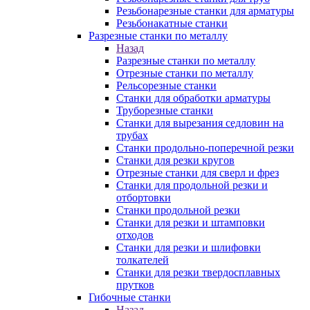
Резьбонарезные станки для арматуры
Резьбонакатные станки
Разрезные станки по металлу
Назад
Разрезные станки по металлу
Отрезные станки по металлу
Рельсорезные станки
Станки для обработки арматуры
Труборезные станки
Станки для вырезания седловин на
трубаx
Станки продольно-поперечной резки
Станки для резки кругов
Отрезные станки для сверл и фрез
Станки для продольной резки и
отбортовки
Станки продольной резки
Станки для резки и штамповки
отходов
Станки для резки и шлифовки
толкателей
Станки для резки твердосплавных
прутков
Гибочные станки
Назад