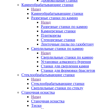
Дровокольные станки
Камнеобрабатывающие станки
Назад
Камнеобрабатывающие станки
Разрезные станки по камню
Назад
Разрезные станки по камню
Камнерезные станки
Плиткорезы
Стенорезные станки
Ленточные пилы по газобетону
Сверлильные станки по камню
Назад
Сверлильные станки по камню
Установки алмазного бурения
Станки для сверления камня
Станки для формовки браслетов
Стеклообрабатывающие станки
Назад
Стеклообрабатывающие станки
Сверлильные станки по стеклу
Станочная оснастка
Назад
Станочная оснастка
Тиски