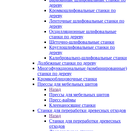
дереву
Кромкошлифовальные станки по
дереву
Ленточные шлифовальные станки по
дереву
Осцилляционные шлифовальные
станки по дереву
Щеточно-шлифовальные станки
Круглошлифовальные станки по
дереву
Калибровально-шлифовальные станки
Долбежные станки по дереву
Многофункциональные (комбинированные)
станки по дереву
Кромкооблицовочные станки
Прессы для мебельных щитов
Назад
Прессы для мебельных щитов
Пресс-ваймы
Клеенаносящие станки
Станки для переработки древесных отходов
Назад
Станки для переработки древесных
отходов