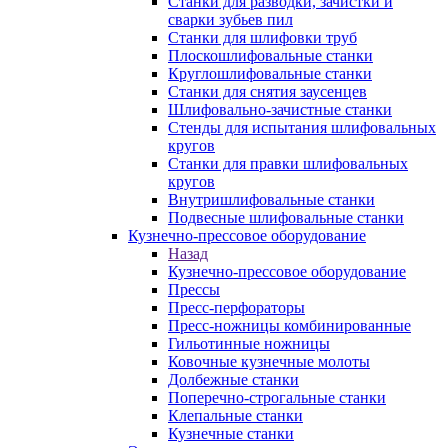
Станки для разводки, зачистки и
сварки зубьев пил
Станки для шлифовки труб
Плоскошлифовальные станки
Круглошлифовальные станки
Станки для снятия заусенцев
Шлифовально-зачистные станки
Стенды для испытания шлифовальных
кругов
Станки для правки шлифовальных
кругов
Внутришлифовальные станки
Подвесные шлифовальные станки
Кузнечно-прессовое оборудование
Назад
Кузнечно-прессовое оборудование
Прессы
Пресс-перфораторы
Пресс-ножницы комбинированные
Гильотинные ножницы
Ковочные кузнечные молоты
Долбежные станки
Поперечно-строгальные станки
Клепальные станки
Кузнечные станки