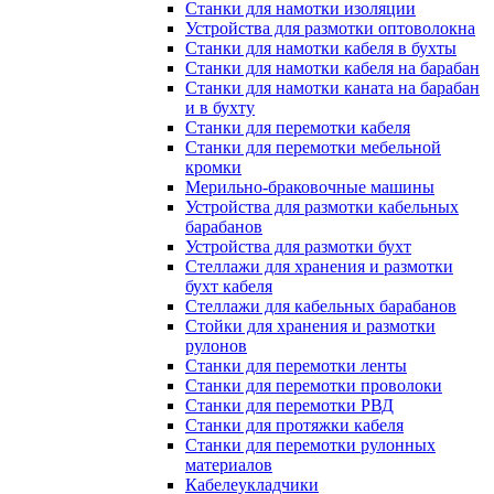
Станки для намотки изоляции
Устройства для размотки оптоволокна
Станки для намотки кабеля в бухты
Станки для намотки кабеля на барабан
Станки для намотки каната на барабан
и в бухту
Станки для перемотки кабеля
Станки для перемотки мебельной
кромки
Мерильно-браковочные машины
Устройства для размотки кабельных
барабанов
Устройства для размотки бухт
Стеллажи для хранения и размотки
бухт кабеля
Стеллажи для кабельных барабанов
Стойки для хранения и размотки
рулонов
Станки для перемотки ленты
Станки для перемотки проволоки
Станки для перемотки РВД
Станки для протяжки кабеля
Станки для перемотки рулонных
материалов
Кабелеукладчики