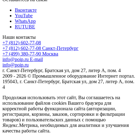
Вконтакте
YouTube
WhatsApp
RUTUBE
Наши контакты
+7 (812) 602-77-08
+7 (812) 602-77-08
Санкт-Петербург
+7 (499) 380-77-90
Москва
info@poip.ru
E-mail
info@poip.ru
г. Санкт-Петербург, Братская ул, дом 27, литер А, пом. 4
2009 - 2026 © Промышленное оборудование Интернет портал.
195043, г. Санкт-Петербург, Братская ул, дом 27, литер А, пом.
4
Продолжая использовать этот сайт, Вы соглашаетесь на
использование файлов cookies Вашего браузера для
корректной работы функционала сайта (авторизации,
регистрации, корзины, заказов, сортировки и фильтрации
товаров) и пользовательских данных с помощью
Яндекс.Метрика, необходимых для аналитики и улучшения
качества работы сайта.