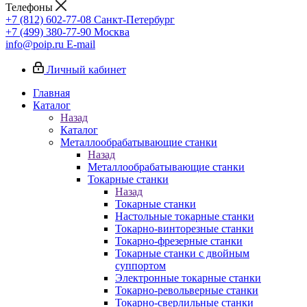
Телефоны
+7 (812) 602-77-08
Санкт-Петербург
+7 (499) 380-77-90
Москва
info@poip.ru
E-mail
Личный кабинет
Главная
Каталог
Назад
Каталог
Металлообрабатывающие станки
Назад
Металлообрабатывающие станки
Токарные станки
Назад
Токарные станки
Настольные токарные станки
Токарно-винторезные станки
Токарно-фрезерные станки
Токарные станки с двойным
суппортом
Электронные токарные станки
Токарно-револьверные станки
Токарно-сверлильные станки