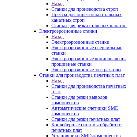
Назад
Станки для производства строп
Прессы для опрессовки стальных
канатных строп
Станки для резки стальных канатов
Электроэрозионные станки
Назад
Электроэрозионные станки
Электроэрозионные сверлильные
станки
Электроэрозионные копировально-
прошивные станки
Электроэрозионные экстракторы
Станки для производства печатных плат
Назад
Станки для производства печатных
плат
Станки для резки выводов
компонентов
Автоматические счетчики SMD
компонентов
Станки для резки печатных плат
Конвейерные системы обработки
печатных плат
Установщики SMD-компонентов