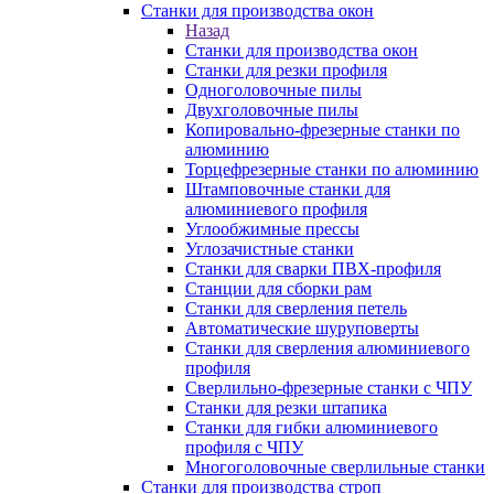
Станки для производства окон
Назад
Станки для производства окон
Станки для резки профиля
Одноголовочные пилы
Двухголовочные пилы
Копировально-фрезерные станки по
алюминию
Торцефрезерные станки по алюминию
Штамповочные станки для
алюминиевого профиля
Углообжимные прессы
Углозачистные станки
Станки для сварки ПВХ-профиля
Станции для сборки рам
Станки для сверления петель
Автоматические шуруповерты
Станки для сверления алюминиевого
профиля
Сверлильно-фрезерные станки с ЧПУ
Станки для резки штапика
Станки для гибки алюминиевого
профиля с ЧПУ
Многоголовочные сверлильные станки
Станки для производства строп