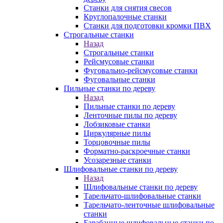
Станки для снятия свесов
Круглопалочные станки
Станки для подготовки кромки ПВХ
Строгальные станки
Назад
Строгальные станки
Рейсмусовые станки
Фуговально-рейсмусовые станки
Фуговальные станки
Пильные станки по дереву
Назад
Пильные станки по дереву
Ленточные пилы по дереву
Лобзиковые станки
Циркулярные пилы
Торцовочные пилы
Форматно-раскроечные станки
Усозарезные станки
Шлифовальные станки по дереву
Назад
Шлифовальные станки по дереву
Тарельчато-шлифовальные станки
Тарельчато-ленточные шлифовальные
станки
Барабанные шлифовальные станки по