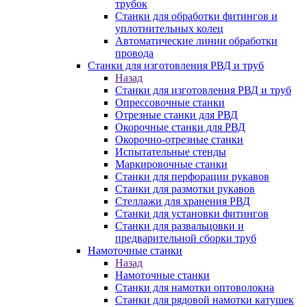
трубок
Станки для обработки фитингов и
уплотнительных колец
Автоматические линии обработки
провода
Станки для изготовления РВД и труб
Назад
Станки для изготовления РВД и труб
Опрессовочные станки
Отрезные станки для РВД
Окорочные станки для РВД
Окорочно-отрезные станки
Испытательные стенды
Маркировочные станки
Станки для перфорации рукавов
Станки для размотки рукавов
Стеллажи для хранения РВД
Станки для установки фитингов
Станки для развальцовки и
предварительной сборки труб
Намоточные станки
Назад
Намоточные станки
Станки для намотки оптоволокна
Станки для рядовой намотки катушек