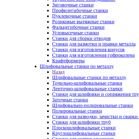
Зиговочные станки
Профилегибочные станки
Пуклевочные станки
Роликовые вытяжные станки
Фальцегибочные станки
Угловысечные станки
Станки для сборки отводов
Станки для размотки и правки металла
Станки для изготовления конусов
Станки для изготовления гофроколена
Крафтформеры
Шлифовальные станки по металлу
Назад
Шлифовальные станки по металлу
Точильно-шлифовальные станки
Ленточно-шлифовальные станки
Станки для шлифовки и сопряжения тр
Заточные станки
Шлифовально-полировальные станки
Полировальные станки
Станки для разводки, зачистки и сварки
Станки для шлифовки труб
Плоскошлифовальные станки
Круглошлифовальные станки
Станки для снятия заусенцев