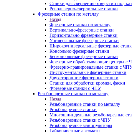
Станки для сверления отверстий под ка
Револьверно-сверлильные станки
Фрезерные станки по металлу
Назад
Фрезерные станки по металлу
Вертикально-фрезерные станки
Горизонтально-фрезерные станки
Универсальные фрезерные станки
Широкоуниверсальные фрезерные станк
Консольно-фрезерные станки
Бесконсольные фрезерные станки
Фрезерные обрабатывающие центры с 
Фрезерно-гравировальные станки с ЧП
Инструментальные фрезерные станки
Двухсторонние фрезерные станки
Станки для обработки кромки, фаски
Фрезерные станки с ЧПУ
Резьбонарезные станки по металлу
Назад
Резьбонарезные станки по металлу
Резьбонарезные станки
Многошпиндельные резьбонарезные ст
Резьбонарезные станки с ЧПУ
Резьбонарезные манипуляторы
Гайконарезные автоматы