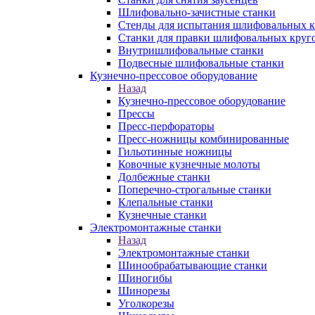
Шлифовально-зачистные станки
Стенды для испытания шлифовальных к
Станки для правки шлифовальных круг
Внутришлифовальные станки
Подвесные шлифовальные станки
Кузнечно-прессовое оборудование
Назад
Кузнечно-прессовое оборудование
Прессы
Пресс-перфораторы
Пресс-ножницы комбинированные
Гильотинные ножницы
Ковочные кузнечные молоты
Долбежные станки
Поперечно-строгальные станки
Клепальные станки
Кузнечные станки
Электромонтажные станки
Назад
Электромонтажные станки
Шинообрабатывающие станки
Шиногибы
Шинорезы
Уголкорезы