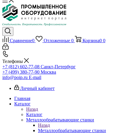
Сравнение
0
Отложенные
0
Корзина
0
0
Телефоны
+7 (812) 602-77-08
Санкт-Петербург
+7 (499) 380-77-90
Москва
info@poip.ru
E-mail
Личный кабинет
Главная
Каталог
Назад
Каталог
Металлообрабатывающие станки
Назад
Металлообрабатывающие станки