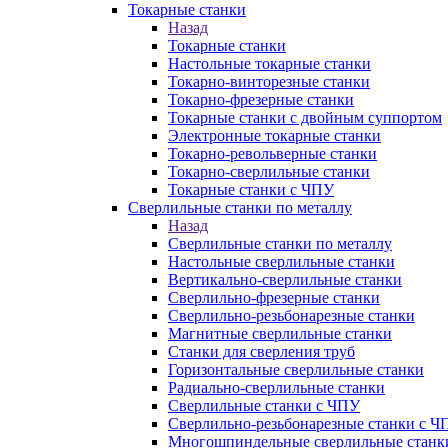
Токарные станки
Назад
Токарные станки
Настольные токарные станки
Токарно-винторезные станки
Токарно-фрезерные станки
Токарные станки с двойным суппортом
Электронные токарные станки
Токарно-револьверные станки
Токарно-сверлильные станки
Токарные станки с ЧПУ
Сверлильные станки по металлу
Назад
Сверлильные станки по металлу
Настольные сверлильные станки
Вертикально-сверлильные станки
Сверлильно-фрезерные станки
Сверлильно-резьбонарезные станки
Магнитные сверлильные станки
Станки для сверления труб
Горизонтальные сверлильные станки
Радиально-сверлильные станки
Сверлильные станки с ЧПУ
Сверлильно-резьбонарезные станки с Ч
Многошпиндельные сверлильные станк