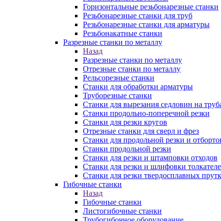
Горизонтальные резьбонарезные станки
Резьбонарезные станки для труб
Резьбонарезные станки для арматуры
Резьбонакатные станки
Разрезные станки по металлу
Назад
Разрезные станки по металлу
Отрезные станки по металлу
Рельсорезные станки
Станки для обработки арматуры
Труборезные станки
Станки для вырезания седловин на труб
Станки продольно-поперечной резки
Станки для резки кругов
Отрезные станки для сверл и фрез
Станки для продольной резки и отборто
Станки продольной резки
Станки для резки и штамповки отходов
Станки для резки и шлифовки толкател
Станки для резки твердосплавных прут
Гибочные станки
Назад
Гибочные станки
Листогибочные станки
Трубогибочное оборудование