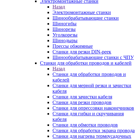
Электромонтажные станки
Назад
Электромонтажные станки
Шинообрабатывающие станки
Шиногибы
Шинорезы
Уголкорезы
Шинодыры
Прессы обжимные
Станки для резки DIN-реек
Шинообрабатывающие станки с ЧПУ
Станки для обработки проводов и кабелей
Назад
Станки для обработки проводов и
кабелей
Станки для мерной резки и зачистки
кабеля
Станки для зачистки кабеля
Станки для резки проводов
Станки для опрессовки наконечников
Станки для гибки и скручивания
кабеля
Станки для обмотки проводов
Станки для обработки экрана провода
Станки для нагрева термоусадочных