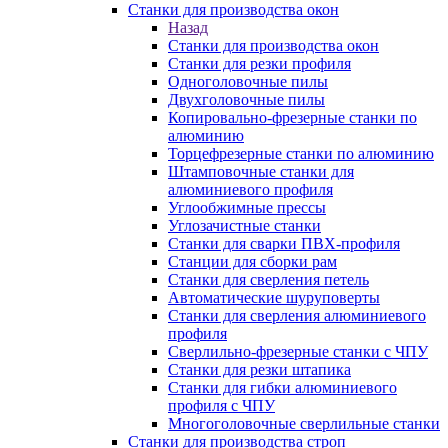
Станки для производства окон
Назад
Станки для производства окон
Станки для резки профиля
Одноголовочные пилы
Двухголовочные пилы
Копировально-фрезерные станки по
алюминию
Торцефрезерные станки по алюминию
Штамповочные станки для
алюминиевого профиля
Углообжимные прессы
Углозачистные станки
Станки для сварки ПВХ-профиля
Станции для сборки рам
Станки для сверления петель
Автоматические шуруповерты
Станки для сверления алюминиевого
профиля
Сверлильно-фрезерные станки с ЧПУ
Станки для резки штапика
Станки для гибки алюминиевого
профиля с ЧПУ
Многоголовочные сверлильные станки
Станки для производства строп