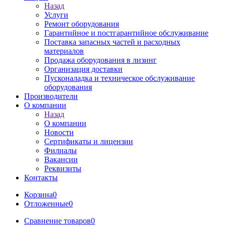
Назад
Услуги
Ремонт оборудования
Гарантийное и постгарантийное обслуживание
Поставка запасных частей и расходных
материалов
Продажа оборудования в лизинг
Организация доставки
Пусконаладка и техническое обслуживание
оборудования
Производители
О компании
Назад
О компании
Новости
Сертификаты и лицензии
Филиалы
Вакансии
Реквизиты
Контакты
Корзина
0
Отложенные
0
Сравнение товаров
0