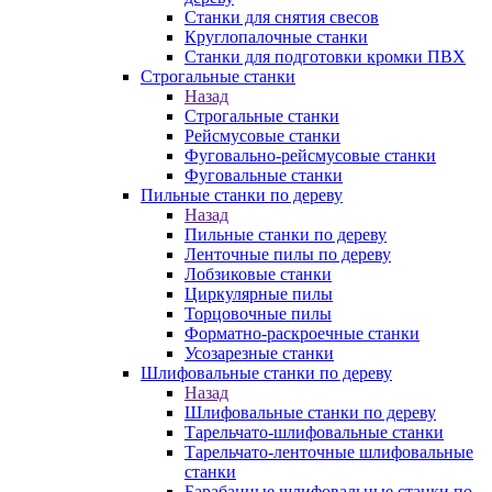
Станки для снятия свесов
Круглопалочные станки
Станки для подготовки кромки ПВХ
Строгальные станки
Назад
Строгальные станки
Рейсмусовые станки
Фуговально-рейсмусовые станки
Фуговальные станки
Пильные станки по дереву
Назад
Пильные станки по дереву
Ленточные пилы по дереву
Лобзиковые станки
Циркулярные пилы
Торцовочные пилы
Форматно-раскроечные станки
Усозарезные станки
Шлифовальные станки по дереву
Назад
Шлифовальные станки по дереву
Тарельчато-шлифовальные станки
Тарельчато-ленточные шлифовальные
станки
Барабанные шлифовальные станки по