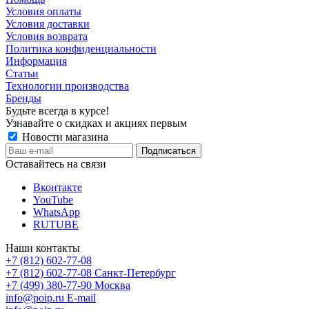
Условия оплаты
Условия доставки
Условия возврата
Политика конфиденциальности
Информация
Статьи
Технологии производства
Бренды
Будьте всегда в курсе!
Узнавайте о скидках и акциях первым
Новости магазина
Оставайтесь на связи
Вконтакте
YouTube
WhatsApp
RUTUBE
Наши контакты
+7 (812) 602-77-08
+7 (812) 602-77-08
Санкт-Петербург
+7 (499) 380-77-90
Москва
info@poip.ru
E-mail