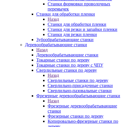
Станки формовки проволочных
перемычек
Станки для обработки пленки
Назад
Станки для обработки пленки
Станки для резки и запайки пленки
Станки для резки пленки
Зубообрабатывающие станки
Деревообрабатывающие станки
Назад
Деревообрабатывающие станки
Токарные станки по дереву
Токарные станки по дереву с ЧПУ
Сверлильные станки по дереву
Назад
Сверлильные станки по дереву
Сверлильно-присадочные станки
Сверлильно-пазовальные станки
Фрезерные деревообрабатывающие станки
Назад
Фрезерные деревообрабатывающие
станки
Фрезерные станки по дереву
Копировально-фрезерные станки по
дереву