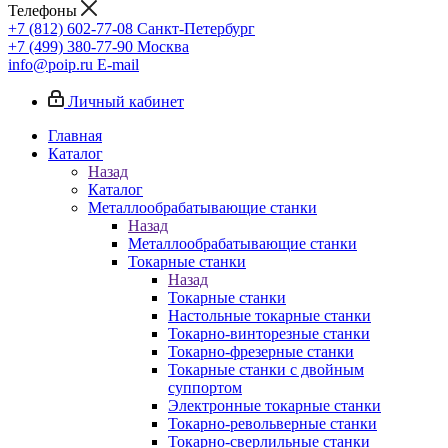
Телефоны
+7 (812) 602-77-08
Санкт-Петербург
+7 (499) 380-77-90
Москва
info@poip.ru
E-mail
Личный кабинет
Главная
Каталог
Назад
Каталог
Металлообрабатывающие станки
Назад
Металлообрабатывающие станки
Токарные станки
Назад
Токарные станки
Настольные токарные станки
Токарно-винторезные станки
Токарно-фрезерные станки
Токарные станки с двойным
суппортом
Электронные токарные станки
Токарно-револьверные станки
Токарно-сверлильные станки