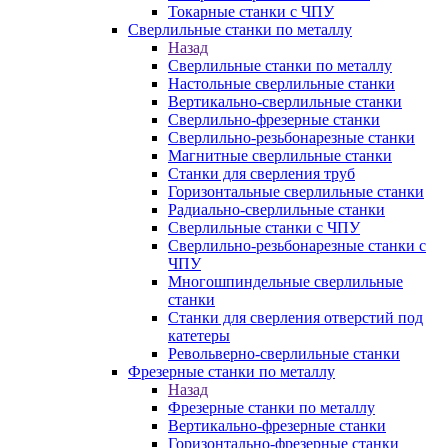
Токарные станки с ЧПУ
Сверлильные станки по металлу
Назад
Сверлильные станки по металлу
Настольные сверлильные станки
Вертикально-сверлильные станки
Сверлильно-фрезерные станки
Сверлильно-резьбонарезные станки
Магнитные сверлильные станки
Станки для сверления труб
Горизонтальные сверлильные станки
Радиально-сверлильные станки
Сверлильные станки с ЧПУ
Сверлильно-резьбонарезные станки с
ЧПУ
Многошпиндельные сверлильные
станки
Станки для сверления отверстий под
катетеры
Револьверно-сверлильные станки
Фрезерные станки по металлу
Назад
Фрезерные станки по металлу
Вертикально-фрезерные станки
Горизонтально-фрезерные станки