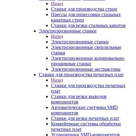
Назад
Станки для производства строп
Прессы для опрессовки стальных
канатных строп
Станки для резки стальных канатов
Электроэрозионные станки
Назад
Электроэрозионные станки
Электроэрозионные сверлильные
станки
Электроэрозионные копировально-
прошивные станки
Электроэрозионные экстракторы
Станки для производства печатных плат
Назад
Станки для производства печатных
плат
Станки для резки выводов
компонентов
Автоматические счетчики SMD
компонентов
Станки для резки печатных плат
Конвейерные системы обработки
печатных плат
Установщики SMD-компонентов