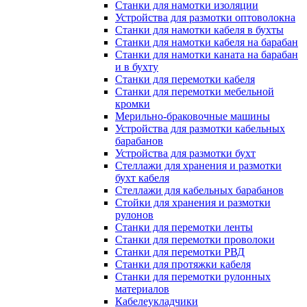
Станки для намотки изоляции
Устройства для размотки оптоволокна
Станки для намотки кабеля в бухты
Станки для намотки кабеля на барабан
Станки для намотки каната на барабан
и в бухту
Станки для перемотки кабеля
Станки для перемотки мебельной
кромки
Мерильно-браковочные машины
Устройства для размотки кабельных
барабанов
Устройства для размотки бухт
Стеллажи для хранения и размотки
бухт кабеля
Стеллажи для кабельных барабанов
Стойки для хранения и размотки
рулонов
Станки для перемотки ленты
Станки для перемотки проволоки
Станки для перемотки РВД
Станки для протяжки кабеля
Станки для перемотки рулонных
материалов
Кабелеукладчики