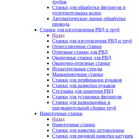
трубок
Станки для обработки фитингов и
уплотнительных колец
Автоматические линии обработки
провода
Станки для изготовления РВД и труб
Назад
Станки для изготовления РВД и труб
Опрессовочные станки
Отрезные станки для РВД
Окорочные станки для РВД
Окорочно-отрезные станки
Испытательные стенды
Маркировочные станки
Станки для перфорации рукавов
Станки для размотки рукавов
Стеллажи для хранения РВД
Станки для установки фитингов
Станки для развальцовки и
предварительной сборки труб
Намоточные станки
Назад
Намоточные станки
Станки для намотки оптоволокна
Станки для рядовой намотки катушек