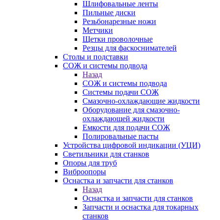
Шлифовальные ленты
Пильные диски
Резьбонарезные ножи
Метчики
Щетки проволочные
Резцы для фаскоснимателей
Столы и подставки
СОЖ и системы подвода
Назад
СОЖ и системы подвода
Системы подачи СОЖ
Смазочно-охлаждающие жидкости
Оборудование для смазочно-
охлаждающей жидкости
Емкости для подачи СОЖ
Полировальные пасты
Устройства цифровой индикации (УЦИ)
Светильники для станков
Опоры для труб
Виброопоры
Оснастка и запчасти для станков
Назад
Оснастка и запчасти для станков
Запчасти и оснастка для токарных
станков