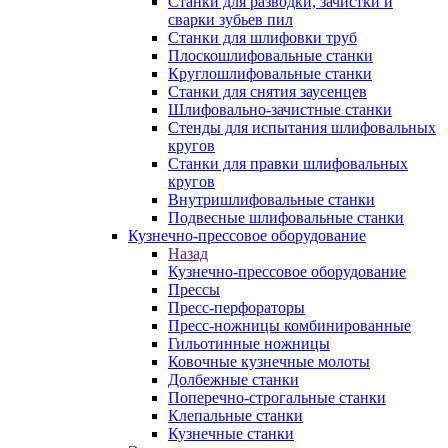
Станки для разводки, зачистки и
сварки зубьев пил
Станки для шлифовки труб
Плоскошлифовальные станки
Круглошлифовальные станки
Станки для снятия заусенцев
Шлифовально-зачистные станки
Стенды для испытания шлифовальных
кругов
Станки для правки шлифовальных
кругов
Внутришлифовальные станки
Подвесные шлифовальные станки
Кузнечно-прессовое оборудование
Назад
Кузнечно-прессовое оборудование
Прессы
Пресс-перфораторы
Пресс-ножницы комбинированные
Гильотинные ножницы
Ковочные кузнечные молоты
Долбежные станки
Поперечно-строгальные станки
Клепальные станки
Кузнечные станки