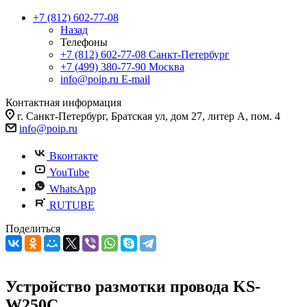
+7 (812) 602-77-08
Назад
Телефоны
+7 (812) 602-77-08
Санкт-Петербург
+7 (499) 380-77-90
Москва
info@poip.ru
E-mail
Контактная информация
г. Санкт-Петербург, Братская ул, дом 27, литер А, пом. 4
info@poip.ru
Вконтакте
YouTube
WhatsApp
RUTUBE
Поделиться
Устройство размотки провода KS-
W250C