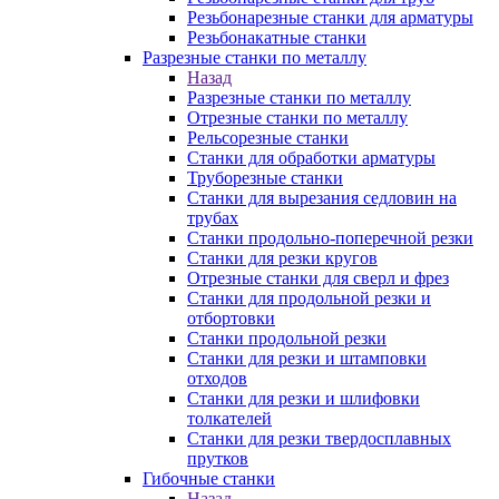
Резьбонарезные станки для арматуры
Резьбонакатные станки
Разрезные станки по металлу
Назад
Разрезные станки по металлу
Отрезные станки по металлу
Рельсорезные станки
Станки для обработки арматуры
Труборезные станки
Станки для вырезания седловин на
трубаx
Станки продольно-поперечной резки
Станки для резки кругов
Отрезные станки для сверл и фрез
Станки для продольной резки и
отбортовки
Станки продольной резки
Станки для резки и штамповки
отходов
Станки для резки и шлифовки
толкателей
Станки для резки твердосплавных
прутков
Гибочные станки
Назад