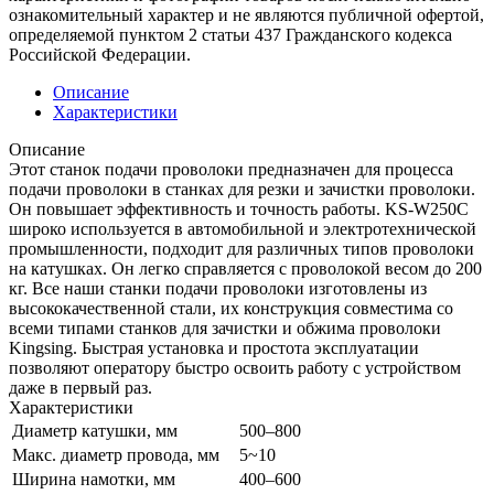
ознакомительный характер и не являются публичной офертой,
определяемой пунктом 2 статьи 437 Гражданского кодекса
Российской Федерации.
Описание
Характеристики
Описание
Этот станок подачи проволоки предназначен для процесса
подачи проволоки в станках для резки и зачистки проволоки.
Он повышает эффективность и точность работы. KS-W250C
широко используется в автомобильной и электротехнической
промышленности, подходит для различных типов проволоки
на катушках. Он легко справляется с проволокой весом до 200
кг. Все наши станки подачи проволоки изготовлены из
высококачественной стали, их конструкция совместима со
всеми типами станков для зачистки и обжима проволоки
Kingsing. Быстрая установка и простота эксплуатации
позволяют оператору быстро освоить работу с устройством
даже в первый раз.
Характеристики
Диаметр катушки, мм
500–800
Макс. диаметр провода, мм
5~10
Ширина намотки, мм
400–600