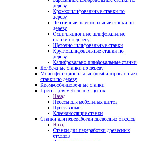
дереву
Кромкошлифовальные станки по
дереву
Ленточные шлифовальные станки по
дереву
Осцилляционные шлифовальные
станки по дереву
Щеточно-шлифовальные станки
Круглошлифовальные станки по
дереву
Калибровально-шлифовальные станки
Долбежные станки по дереву
Многофункциональные (комбинированные)
станки по дереву
Кромкооблицовочные станки
Прессы для мебельных щитов
Назад
Прессы для мебельных щитов
Пресс-ваймы
Клеенаносящие станки
Станки для переработки древесных отходов
Назад
Станки для переработки древесных
отходов