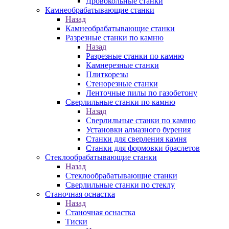
Дровокольные станки
Камнеобрабатывающие станки
Назад
Камнеобрабатывающие станки
Разрезные станки по камню
Назад
Разрезные станки по камню
Камнерезные станки
Плиткорезы
Стенорезные станки
Ленточные пилы по газобетону
Сверлильные станки по камню
Назад
Сверлильные станки по камню
Установки алмазного бурения
Станки для сверления камня
Станки для формовки браслетов
Стеклообрабатывающие станки
Назад
Стеклообрабатывающие станки
Сверлильные станки по стеклу
Станочная оснастка
Назад
Станочная оснастка
Тиски