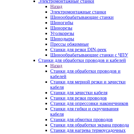
Электромонтажные станки
Назад
Электромонтажные станки
Шинообрабатывающие станки
Шиногибы
Шинорезы
Уголкорезы
Шинодыры
Прессы обжимные
Станки для резки DIN-реек
Шинообрабатывающие станки с ЧПУ
Станки для обработки проводов и кабелей
Назад
Станки для обработки проводов и
кабелей
Станки для мерной резки и зачистки
кабеля
Станки для зачистки кабеля
Станки для резки проводов
Станки для опрессовки наконечников
Станки для гибки и скручивания
кабеля
Станки для обмотки проводов
Станки для обработки экрана провода
Станки для нагрева термоусадочных