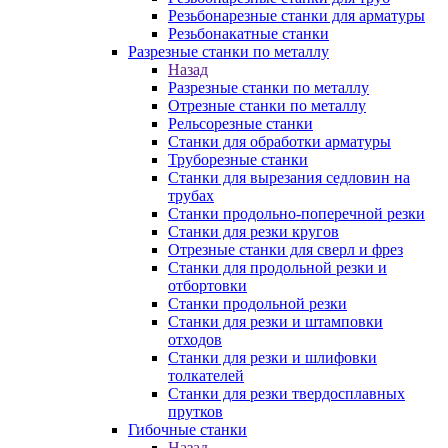
Резьбонарезные станки для арматуры
Резьбонакатные станки
Разрезные станки по металлу
Назад
Разрезные станки по металлу
Отрезные станки по металлу
Рельсорезные станки
Станки для обработки арматуры
Труборезные станки
Станки для вырезания седловин на
трубаx
Станки продольно-поперечной резки
Станки для резки кругов
Отрезные станки для сверл и фрез
Станки для продольной резки и
отбортовки
Станки продольной резки
Станки для резки и штамповки
отходов
Станки для резки и шлифовки
толкателей
Станки для резки твердосплавных
прутков
Гибочные станки
Назад