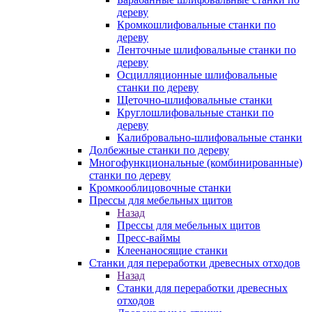
дереву
Кромкошлифовальные станки по
дереву
Ленточные шлифовальные станки по
дереву
Осцилляционные шлифовальные
станки по дереву
Щеточно-шлифовальные станки
Круглошлифовальные станки по
дереву
Калибровально-шлифовальные станки
Долбежные станки по дереву
Многофункциональные (комбинированные)
станки по дереву
Кромкооблицовочные станки
Прессы для мебельных щитов
Назад
Прессы для мебельных щитов
Пресс-ваймы
Клеенаносящие станки
Станки для переработки древесных отходов
Назад
Станки для переработки древесных
отходов