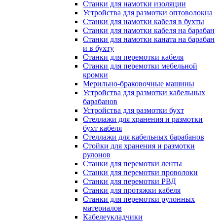
Станки для намотки изоляции
Устройства для размотки оптоволокна
Станки для намотки кабеля в бухты
Станки для намотки кабеля на барабан
Станки для намотки каната на барабан
и в бухту
Станки для перемотки кабеля
Станки для перемотки мебельной
кромки
Мерильно-браковочные машины
Устройства для размотки кабельных
барабанов
Устройства для размотки бухт
Стеллажи для хранения и размотки
бухт кабеля
Стеллажи для кабельных барабанов
Стойки для хранения и размотки
рулонов
Станки для перемотки ленты
Станки для перемотки проволоки
Станки для перемотки РВД
Станки для протяжки кабеля
Станки для перемотки рулонных
материалов
Кабелеукладчики