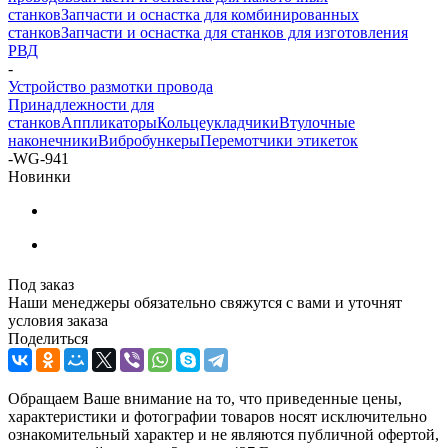
станков
Запчасти и оснастка для комбинированных
станков
Запчасти и оснастка для станков для изготовления
РВД
-
Устройство размотки провода
Принадлежности для
станков
Аппликаторы
Кольцеукладчики
Втулочные
наконечники
Вибробункеры
Перемотчики этикеток
-
WG-941
Новинки
Под заказ
Наши менеджеры обязательно свяжутся с вами и уточнят
условия заказа
Поделиться
Обращаем Ваше внимание на то, что приведенные цены,
характеристики и фотографии товаров носят исключительно
ознакомительный характер и не являются публичной офертой,