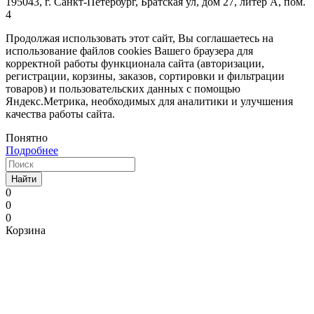
195043, г. Санкт-Петербург, Братская ул, дом 27, литер А, пом.
4
Продолжая использовать этот сайт, Вы соглашаетесь на
использование файлов cookies Вашего браузера для
корректной работы функционала сайта (авторизации,
регистрации, корзины, заказов, сортировки и фильтрации
товаров) и пользовательских данных с помощью
Яндекс.Метрика, необходимых для аналитики и улучшения
качества работы сайта.
Понятно
Подробнее
Найти
0
0
0
Корзина