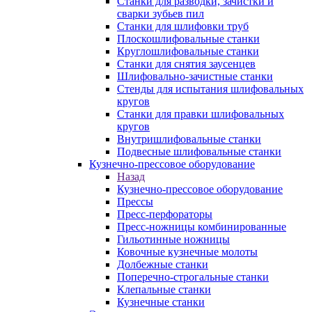
Станки для разводки, зачистки и
сварки зубьев пил
Станки для шлифовки труб
Плоскошлифовальные станки
Круглошлифовальные станки
Станки для снятия заусенцев
Шлифовально-зачистные станки
Стенды для испытания шлифовальных
кругов
Станки для правки шлифовальных
кругов
Внутришлифовальные станки
Подвесные шлифовальные станки
Кузнечно-прессовое оборудование
Назад
Кузнечно-прессовое оборудование
Прессы
Пресс-перфораторы
Пресс-ножницы комбинированные
Гильотинные ножницы
Ковочные кузнечные молоты
Долбежные станки
Поперечно-строгальные станки
Клепальные станки
Кузнечные станки