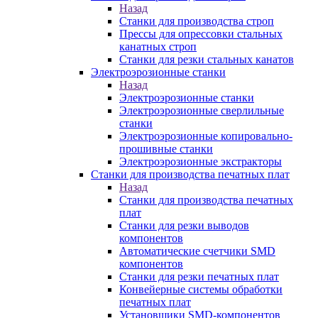
Назад
Станки для производства строп
Прессы для опрессовки стальных
канатных строп
Станки для резки стальных канатов
Электроэрозионные станки
Назад
Электроэрозионные станки
Электроэрозионные сверлильные
станки
Электроэрозионные копировально-
прошивные станки
Электроэрозионные экстракторы
Станки для производства печатных плат
Назад
Станки для производства печатных
плат
Станки для резки выводов
компонентов
Автоматические счетчики SMD
компонентов
Станки для резки печатных плат
Конвейерные системы обработки
печатных плат
Установщики SMD-компонентов