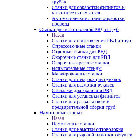
трубок
Станки для обработки фитингов и
уплотнительных колец
Автоматические линии обработки
провода
Станки для изготовления РВД и труб
Назад
Станки для изготовления РВД и труб
Опрессовочные станки
Отрезные станки для РВД
Окорочные станки для РВД
Окорочно-отрезные станки
Испытательные стенды
Маркировочные станки
Станки для перфорации рукавов
Станки для размотки рукавов
Стеллажи для хранения РВД
Станки для установки фитингов
Станки для развальцовки и
предварительной сборки труб
Намоточные станки
Назад
Намоточные станки
Станки для намотки оптоволокна
Станки для рядовой намотки катушек