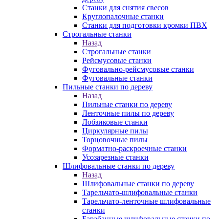
Станки для снятия свесов
Круглопалочные станки
Станки для подготовки кромки ПВХ
Строгальные станки
Назад
Строгальные станки
Рейсмусовые станки
Фуговально-рейсмусовые станки
Фуговальные станки
Пильные станки по дереву
Назад
Пильные станки по дереву
Ленточные пилы по дереву
Лобзиковые станки
Циркулярные пилы
Торцовочные пилы
Форматно-раскроечные станки
Усозарезные станки
Шлифовальные станки по дереву
Назад
Шлифовальные станки по дереву
Тарельчато-шлифовальные станки
Тарельчато-ленточные шлифовальные
станки
Барабанные шлифовальные станки по