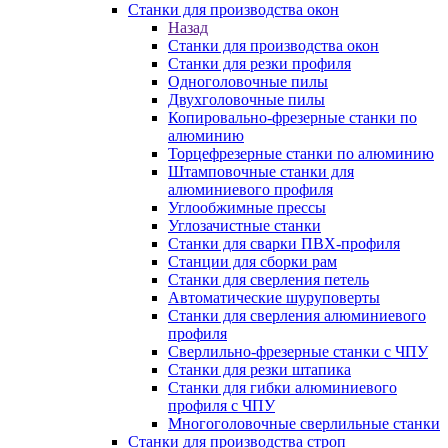
Станки для производства окон
Назад
Станки для производства окон
Станки для резки профиля
Одноголовочные пилы
Двухголовочные пилы
Копировально-фрезерные станки по
алюминию
Торцефрезерные станки по алюминию
Штамповочные станки для
алюминиевого профиля
Углообжимные прессы
Углозачистные станки
Станки для сварки ПВХ-профиля
Станции для сборки рам
Станки для сверления петель
Автоматические шуруповерты
Станки для сверления алюминиевого
профиля
Сверлильно-фрезерные станки с ЧПУ
Станки для резки штапика
Станки для гибки алюминиевого
профиля с ЧПУ
Многоголовочные сверлильные станки
Станки для производства строп