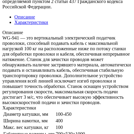
определяемой пунктом 2 статьи 437 Гражданского кодекса
Российской Федерации.
Описание
Характеристики
Описание
WG-941 — это вертикальный электрический податчик
проволоки, способный подавать кабель с максимальной
нагрузкой 100 кг на расположенные ниже по потоку станки
для обработки проволоки и кабеля, обеспечивая непрерывное
натяжение. Станок для зачистки проводов может
обнаруживать наличие застрявшего материала, автоматически
подавать и останавливать кабель, обеспечивая стабильную
транспортировку проволоки. Дополнительное устройство
управления всей линией исключает изгиб проволоки и
повышает точность обработки. Станок оснащен устройством
регулирования скорости, максимальная скорость подачи
достигает 3 м/с, что обеспечивает высокую эффективность
высокоскоростной подачи и зачистки проводов.
Характеристики
Диаметр катушки, мм
100-450
Ширина намотки, мм
400
Макс. вес катушки, кг
100
Габаритные размеры, мм
700×530×1000