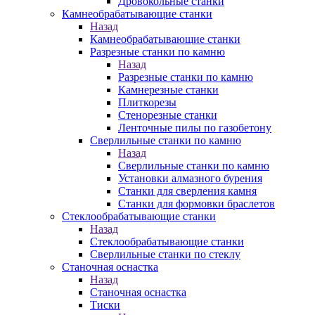
Дровокольные станки
Камнеобрабатывающие станки
Назад
Камнеобрабатывающие станки
Разрезные станки по камню
Назад
Разрезные станки по камню
Камнерезные станки
Плиткорезы
Стенорезные станки
Ленточные пилы по газобетону
Сверлильные станки по камню
Назад
Сверлильные станки по камню
Установки алмазного бурения
Станки для сверления камня
Станки для формовки браслетов
Стеклообрабатывающие станки
Назад
Стеклообрабатывающие станки
Сверлильные станки по стеклу
Станочная оснастка
Назад
Станочная оснастка
Тиски