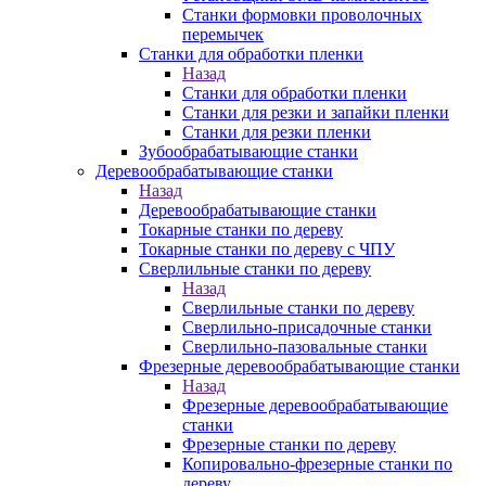
Станки формовки проволочных
перемычек
Станки для обработки пленки
Назад
Станки для обработки пленки
Станки для резки и запайки пленки
Станки для резки пленки
Зубообрабатывающие станки
Деревообрабатывающие станки
Назад
Деревообрабатывающие станки
Токарные станки по дереву
Токарные станки по дереву с ЧПУ
Сверлильные станки по дереву
Назад
Сверлильные станки по дереву
Сверлильно-присадочные станки
Сверлильно-пазовальные станки
Фрезерные деревообрабатывающие станки
Назад
Фрезерные деревообрабатывающие
станки
Фрезерные станки по дереву
Копировально-фрезерные станки по
дереву