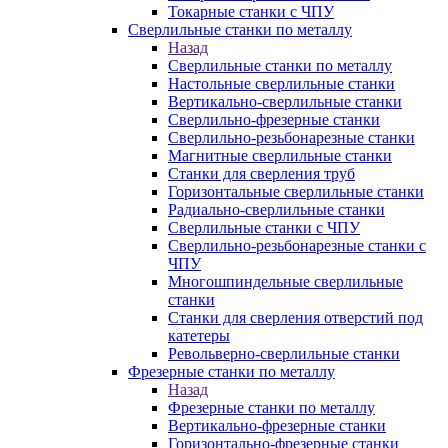
Токарные станки с ЧПУ
Сверлильные станки по металлу
Назад
Сверлильные станки по металлу
Настольные сверлильные станки
Вертикально-сверлильные станки
Сверлильно-фрезерные станки
Сверлильно-резьбонарезные станки
Магнитные сверлильные станки
Станки для сверления труб
Горизонтальные сверлильные станки
Радиально-сверлильные станки
Сверлильные станки с ЧПУ
Сверлильно-резьбонарезные станки с
ЧПУ
Многошпиндельные сверлильные
станки
Станки для сверления отверстий под
катетеры
Револьверно-сверлильные станки
Фрезерные станки по металлу
Назад
Фрезерные станки по металлу
Вертикально-фрезерные станки
Горизонтально-фрезерные станки