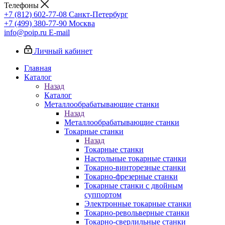
Телефоны
+7 (812) 602-77-08
Санкт-Петербург
+7 (499) 380-77-90
Москва
info@poip.ru
E-mail
Личный кабинет
Главная
Каталог
Назад
Каталог
Металлообрабатывающие станки
Назад
Металлообрабатывающие станки
Токарные станки
Назад
Токарные станки
Настольные токарные станки
Токарно-винторезные станки
Токарно-фрезерные станки
Токарные станки с двойным
суппортом
Электронные токарные станки
Токарно-револьверные станки
Токарно-сверлильные станки