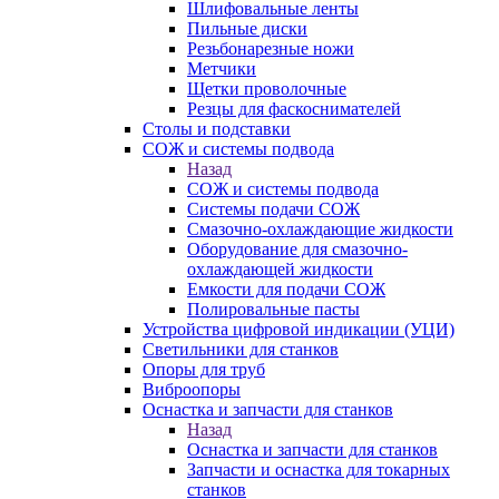
Шлифовальные ленты
Пильные диски
Резьбонарезные ножи
Метчики
Щетки проволочные
Резцы для фаскоснимателей
Столы и подставки
СОЖ и системы подвода
Назад
СОЖ и системы подвода
Системы подачи СОЖ
Смазочно-охлаждающие жидкости
Оборудование для смазочно-
охлаждающей жидкости
Емкости для подачи СОЖ
Полировальные пасты
Устройства цифровой индикации (УЦИ)
Светильники для станков
Опоры для труб
Виброопоры
Оснастка и запчасти для станков
Назад
Оснастка и запчасти для станков
Запчасти и оснастка для токарных
станков