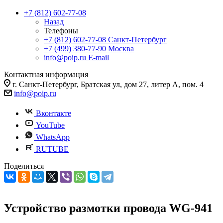
+7 (812) 602-77-08
Назад
Телефоны
+7 (812) 602-77-08
Санкт-Петербург
+7 (499) 380-77-90
Москва
info@poip.ru
E-mail
Контактная информация
г. Санкт-Петербург, Братская ул, дом 27, литер А, пом. 4
info@poip.ru
Вконтакте
YouTube
WhatsApp
RUTUBE
Поделиться
Устройство размотки провода WG-941