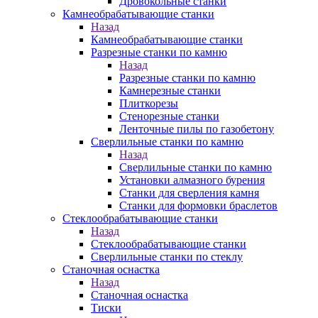
Дровокольные станки
Камнеобрабатывающие станки
Назад
Камнеобрабатывающие станки
Разрезные станки по камню
Назад
Разрезные станки по камню
Камнерезные станки
Плиткорезы
Стенорезные станки
Ленточные пилы по газобетону
Сверлильные станки по камню
Назад
Сверлильные станки по камню
Установки алмазного бурения
Станки для сверления камня
Станки для формовки браслетов
Стеклообрабатывающие станки
Назад
Стеклообрабатывающие станки
Сверлильные станки по стеклу
Станочная оснастка
Назад
Станочная оснастка
Тиски