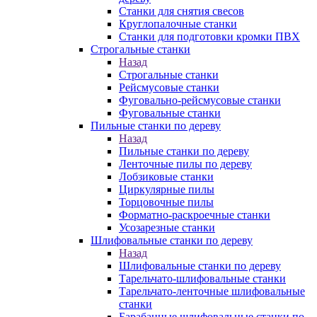
Станки для снятия свесов
Круглопалочные станки
Станки для подготовки кромки ПВХ
Строгальные станки
Назад
Строгальные станки
Рейсмусовые станки
Фуговально-рейсмусовые станки
Фуговальные станки
Пильные станки по дереву
Назад
Пильные станки по дереву
Ленточные пилы по дереву
Лобзиковые станки
Циркулярные пилы
Торцовочные пилы
Форматно-раскроечные станки
Усозарезные станки
Шлифовальные станки по дереву
Назад
Шлифовальные станки по дереву
Тарельчато-шлифовальные станки
Тарельчато-ленточные шлифовальные
станки
Барабанные шлифовальные станки по