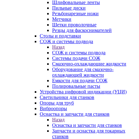
Шлифовальные ленты
Пильные диски
Резьбонарезные ножи
Метчики
Щетки проволочные
Резцы для фаскоснимателей
Столы и подставки
СОЖ и системы подвода
Назад
СОЖ и системы подвода
Системы подачи СОЖ
Смазочно-охлаждающие жидкости
Оборудование для смазочно-
охлаждающей жидкости
Емкости для подачи СОЖ
Полировальные пасты
Устройства цифровой индикации (УЦИ)
Светильники для станков
Опоры для труб
Виброопоры
Оснастка и запчасти для станков
Назад
Оснастка и запчасти для станков
Запчасти и оснастка для токарных
станков