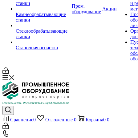
станки
и р
Пром.
Акции
мат
оборудование
Камнеобрабатывающие
Пр
станки
обо
лиз
Стеклообрабатывающие
Орг
станки
дос
Пус
Станочная оснастка
тех
обс
обо
Сравнение
0
Отложенные
0
Корзина
0
0