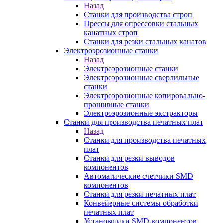
Назад
Станки для производства строп
Прессы для опрессовки стальных
канатных строп
Станки для резки стальных канатов
Электроэрозионные станки
Назад
Электроэрозионные станки
Электроэрозионные сверлильные
станки
Электроэрозионные копировально-
прошивные станки
Электроэрозионные экстракторы
Станки для производства печатных плат
Назад
Станки для производства печатных
плат
Станки для резки выводов
компонентов
Автоматические счетчики SMD
компонентов
Станки для резки печатных плат
Конвейерные системы обработки
печатных плат
Установщики SMD-компонентов