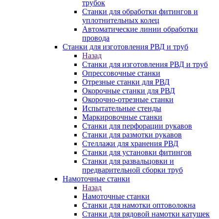
трубок
Станки для обработки фитингов и
уплотнительных колец
Автоматические линии обработки
провода
Станки для изготовления РВД и труб
Назад
Станки для изготовления РВД и труб
Опрессовочные станки
Отрезные станки для РВД
Окорочные станки для РВД
Окорочно-отрезные станки
Испытательные стенды
Маркировочные станки
Станки для перфорации рукавов
Станки для размотки рукавов
Стеллажи для хранения РВД
Станки для установки фитингов
Станки для развальцовки и
предварительной сборки труб
Намоточные станки
Назад
Намоточные станки
Станки для намотки оптоволокна
Станки для рядовой намотки катушек