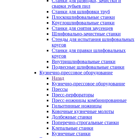
Станки для разводки, зачистки и
сварки зубьев пил
Станки для шлифовки труб
Плоскошлифовальные станки
Круглошлифовальные станки
Станки для снятия заусенцев
Шлифовально-зачистные станки
Стенды для испытания шлифовальных
кругов
Станки для правки шлифовальных
кругов
Внутришлифовальные станки
Подвесные шлифовальные станки
Кузнечно-прессовое оборудование
Назад
Кузнечно-прессовое оборудование
Прессы
Пресс-перфораторы
Пресс-ножницы комбинированные
Гильотинные ножницы
Ковочные кузнечные молоты
Долбежные станки
Поперечно-строгальные станки
Клепальные станки
Кузнечные станки