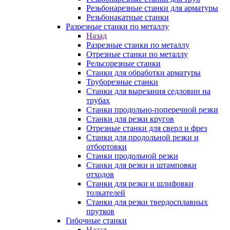
Резьбонарезные станки для арматуры
Резьбонакатные станки
Разрезные станки по металлу
Назад
Разрезные станки по металлу
Отрезные станки по металлу
Рельсорезные станки
Станки для обработки арматуры
Труборезные станки
Станки для вырезания седловин на
трубаx
Станки продольно-поперечной резки
Станки для резки кругов
Отрезные станки для сверл и фрез
Станки для продольной резки и
отбортовки
Станки продольной резки
Станки для резки и штамповки
отходов
Станки для резки и шлифовки
толкателей
Станки для резки твердосплавных
прутков
Гибочные станки
Назад