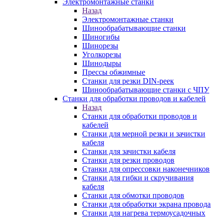
Электромонтажные станки
Назад
Электромонтажные станки
Шинообрабатывающие станки
Шиногибы
Шинорезы
Уголкорезы
Шинодыры
Прессы обжимные
Станки для резки DIN-реек
Шинообрабатывающие станки с ЧПУ
Станки для обработки проводов и кабелей
Назад
Станки для обработки проводов и
кабелей
Станки для мерной резки и зачистки
кабеля
Станки для зачистки кабеля
Станки для резки проводов
Станки для опрессовки наконечников
Станки для гибки и скручивания
кабеля
Станки для обмотки проводов
Станки для обработки экрана провода
Станки для нагрева термоусадочных