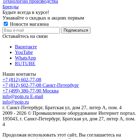
Технологии производства
Бренды
Будьте всегда в курсе!
Узнавайте о скидках и акциях первым
Новости магазина
Оставайтесь на связи
Вконтакте
YouTube
WhatsApp
RUTUBE
Наши контакты
+7 (812) 602-77-08
+7 (812) 602-77-08
Санкт-Петербург
+7 (499) 380-77-90
Москва
info@poip.ru
E-mail
info@poip.ru
г. Санкт-Петербург, Братская ул, дом 27, литер А, пом. 4
2009 - 2026 © Промышленное оборудование Интернет портал.
195043, г. Санкт-Петербург, Братская ул, дом 27, литер А, пом.
4
Продолжая использовать этот сайт, Вы соглашаетесь на