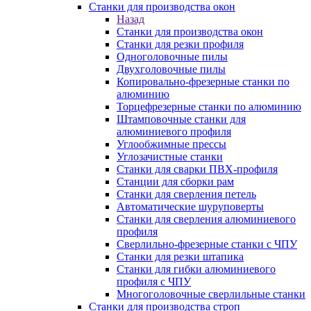
Станки для производства окон
Назад
Станки для производства окон
Станки для резки профиля
Одноголовочные пилы
Двухголовочные пилы
Копировально-фрезерные станки по
алюминию
Торцефрезерные станки по алюминию
Штамповочные станки для
алюминиевого профиля
Углообжимные прессы
Углозачистные станки
Станки для сварки ПВХ-профиля
Станции для сборки рам
Станки для сверления петель
Автоматические шуруповерты
Станки для сверления алюминиевого
профиля
Сверлильно-фрезерные станки с ЧПУ
Станки для резки штапика
Станки для гибки алюминиевого
профиля с ЧПУ
Многоголовочные сверлильные станки
Станки для производства строп