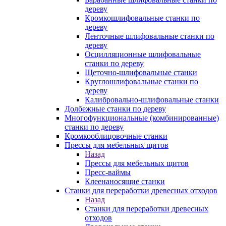
дереву
Кромкошлифовальные станки по
дереву
Ленточные шлифовальные станки по
дереву
Осцилляционные шлифовальные
станки по дереву
Щеточно-шлифовальные станки
Круглошлифовальные станки по
дереву
Калибровально-шлифовальные станки
Долбежные станки по дереву
Многофункциональные (комбинированные)
станки по дереву
Кромкооблицовочные станки
Прессы для мебельных щитов
Назад
Прессы для мебельных щитов
Пресс-ваймы
Клеенаносящие станки
Станки для переработки древесных отходов
Назад
Станки для переработки древесных
отходов