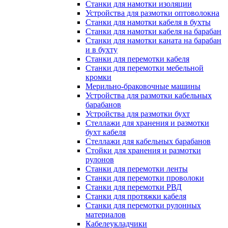
Станки для намотки изоляции
Устройства для размотки оптоволокна
Станки для намотки кабеля в бухты
Станки для намотки кабеля на барабан
Станки для намотки каната на барабан
и в бухту
Станки для перемотки кабеля
Станки для перемотки мебельной
кромки
Мерильно-браковочные машины
Устройства для размотки кабельных
барабанов
Устройства для размотки бухт
Стеллажи для хранения и размотки
бухт кабеля
Стеллажи для кабельных барабанов
Стойки для хранения и размотки
рулонов
Станки для перемотки ленты
Станки для перемотки проволоки
Станки для перемотки РВД
Станки для протяжки кабеля
Станки для перемотки рулонных
материалов
Кабелеукладчики