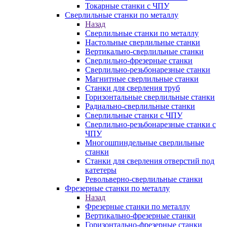
Токарные станки с ЧПУ
Сверлильные станки по металлу
Назад
Сверлильные станки по металлу
Настольные сверлильные станки
Вертикально-сверлильные станки
Сверлильно-фрезерные станки
Сверлильно-резьбонарезные станки
Магнитные сверлильные станки
Станки для сверления труб
Горизонтальные сверлильные станки
Радиально-сверлильные станки
Сверлильные станки с ЧПУ
Сверлильно-резьбонарезные станки с
ЧПУ
Многошпиндельные сверлильные
станки
Станки для сверления отверстий под
катетеры
Револьверно-сверлильные станки
Фрезерные станки по металлу
Назад
Фрезерные станки по металлу
Вертикально-фрезерные станки
Горизонтально-фрезерные станки