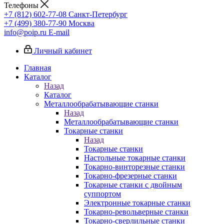
Телефоны
+7 (812) 602-77-08
Санкт-Петербург
+7 (499) 380-77-90
Москва
info@poip.ru
E-mail
Личный кабинет
Главная
Каталог
Назад
Каталог
Металлообрабатывающие станки
Назад
Металлообрабатывающие станки
Токарные станки
Назад
Токарные станки
Настольные токарные станки
Токарно-винторезные станки
Токарно-фрезерные станки
Токарные станки с двойным
суппортом
Электронные токарные станки
Токарно-револьверные станки
Токарно-сверлильные станки