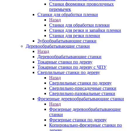
Станки формовки проволочных
перемычек
Станки для обработки пленки
Назад
Станки для обработки пленки
Станки для резки и запайки пленки
Станки для резки пленки
Зубообрабатывающие станки
Деревообрабатывающие станки
Назад
Деревообрабатывающие станки
Токарные станки по дереву
Токарные станки по дереву с ЧПУ
Сверлильные станки по дереву
Назад
Сверлильные станки по дереву
Сверлильно-присадочные станки
Сверлильно-пазовальные станки
Фрезерные деревообрабатывающие станки
Назад
Фрезерные деревообрабатывающие
станки
Фрезерные станки по дереву
Копировально-фрезерные станки по
дереву