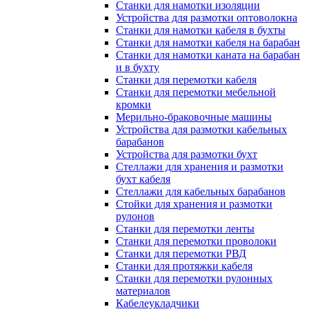
Станки для намотки изоляции
Устройства для размотки оптоволокна
Станки для намотки кабеля в бухты
Станки для намотки кабеля на барабан
Станки для намотки каната на барабан
и в бухту
Станки для перемотки кабеля
Станки для перемотки мебельной
кромки
Мерильно-браковочные машины
Устройства для размотки кабельных
барабанов
Устройства для размотки бухт
Стеллажи для хранения и размотки
бухт кабеля
Стеллажи для кабельных барабанов
Стойки для хранения и размотки
рулонов
Станки для перемотки ленты
Станки для перемотки проволоки
Станки для перемотки РВД
Станки для протяжки кабеля
Станки для перемотки рулонных
материалов
Кабелеукладчики