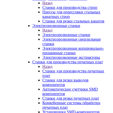
Назад
Станки для производства строп
Прессы для опрессовки стальных
канатных строп
Станки для резки стальных канатов
Электроэрозионные станки
Назад
Электроэрозионные станки
Электроэрозионные сверлильные
станки
Электроэрозионные копировально-
прошивные станки
Электроэрозионные экстракторы
Станки для производства печатных плат
Назад
Станки для производства печатных
плат
Станки для резки выводов
компонентов
Автоматические счетчики SMD
компонентов
Станки для резки печатных плат
Конвейерные системы обработки
печатных плат
Установщики SMD-компонентов