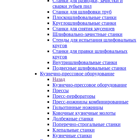
Станки для разводки, зачистки и
сварки зубьев пил
Станки для шлифовки труб
Плоскошлифовальные станки
Круглошлифовальные станки
Станки для снятия заусенцев
Шлифовально-зачистные станки
Стенды для испытания шлифовальных
кругов
Станки для правки шлифовальных
кругов
Внутришлифовальные станки
Подвесные шлифовальные станки
Кузнечно-прессовое оборудование
Назад
Кузнечно-прессовое оборудование
Прессы
Пресс-перфораторы
Пресс-ножницы комбинированные
Гильотинные ножницы
Ковочные кузнечные молоты
Долбежные станки
Поперечно-строгальные станки
Клепальные станки
Кузнечные станки