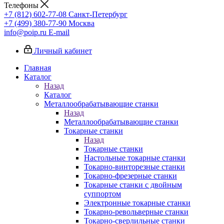
Телефоны
+7 (812) 602-77-08
Санкт-Петербург
+7 (499) 380-77-90
Москва
info@poip.ru
E-mail
Личный кабинет
Главная
Каталог
Назад
Каталог
Металлообрабатывающие станки
Назад
Металлообрабатывающие станки
Токарные станки
Назад
Токарные станки
Настольные токарные станки
Токарно-винторезные станки
Токарно-фрезерные станки
Токарные станки с двойным
суппортом
Электронные токарные станки
Токарно-револьверные станки
Токарно-сверлильные станки