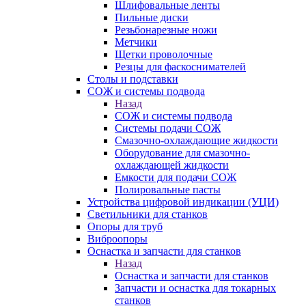
Шлифовальные ленты
Пильные диски
Резьбонарезные ножи
Метчики
Щетки проволочные
Резцы для фаскоснимателей
Столы и подставки
СОЖ и системы подвода
Назад
СОЖ и системы подвода
Системы подачи СОЖ
Смазочно-охлаждающие жидкости
Оборудование для смазочно-
охлаждающей жидкости
Емкости для подачи СОЖ
Полировальные пасты
Устройства цифровой индикации (УЦИ)
Светильники для станков
Опоры для труб
Виброопоры
Оснастка и запчасти для станков
Назад
Оснастка и запчасти для станков
Запчасти и оснастка для токарных
станков