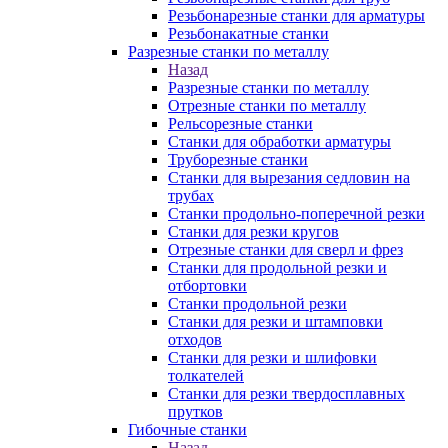
Резьбонарезные станки для арматуры
Резьбонакатные станки
Разрезные станки по металлу
Назад
Разрезные станки по металлу
Отрезные станки по металлу
Рельсорезные станки
Станки для обработки арматуры
Труборезные станки
Станки для вырезания седловин на
трубаx
Станки продольно-поперечной резки
Станки для резки кругов
Отрезные станки для сверл и фрез
Станки для продольной резки и
отбортовки
Станки продольной резки
Станки для резки и штамповки
отходов
Станки для резки и шлифовки
толкателей
Станки для резки твердосплавных
прутков
Гибочные станки
Назад