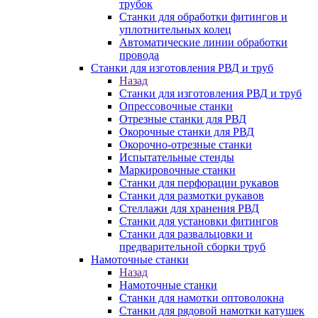
трубок
Станки для обработки фитингов и
уплотнительных колец
Автоматические линии обработки
провода
Станки для изготовления РВД и труб
Назад
Станки для изготовления РВД и труб
Опрессовочные станки
Отрезные станки для РВД
Окорочные станки для РВД
Окорочно-отрезные станки
Испытательные стенды
Маркировочные станки
Станки для перфорации рукавов
Станки для размотки рукавов
Стеллажи для хранения РВД
Станки для установки фитингов
Станки для развальцовки и
предварительной сборки труб
Намоточные станки
Назад
Намоточные станки
Станки для намотки оптоволокна
Станки для рядовой намотки катушек