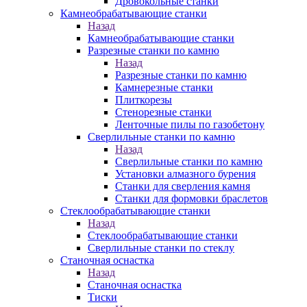
Дровокольные станки
Камнеобрабатывающие станки
Назад
Камнеобрабатывающие станки
Разрезные станки по камню
Назад
Разрезные станки по камню
Камнерезные станки
Плиткорезы
Стенорезные станки
Ленточные пилы по газобетону
Сверлильные станки по камню
Назад
Сверлильные станки по камню
Установки алмазного бурения
Станки для сверления камня
Станки для формовки браслетов
Стеклообрабатывающие станки
Назад
Стеклообрабатывающие станки
Сверлильные станки по стеклу
Станочная оснастка
Назад
Станочная оснастка
Тиски