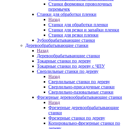
Станки формовки проволочных
перемычек
Станки для обработки пленки
Назад
Станки для обработки пленки
Станки для резки и запайки пленки
Станки для резки пленки
Зубообрабатывающие станки
Деревообрабатывающие станки
Назад
Деревообрабатывающие станки
Токарные станки по дереву
Токарные станки по дереву с ЧПУ
Сверлильные станки по дереву
Назад
Сверлильные станки по дереву
Сверлильно-присадочные станки
Сверлильно-пазовальные станки
Фрезерные деревообрабатывающие станки
Назад
Фрезерные деревообрабатывающие
станки
Фрезерные станки по дереву
Копировально-фрезерные станки по
дереву