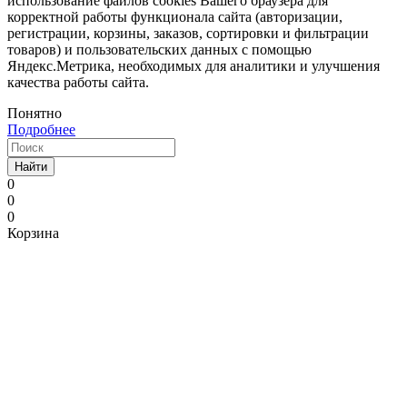
использование файлов cookies Вашего браузера для
корректной работы функционала сайта (авторизации,
регистрации, корзины, заказов, сортировки и фильтрации
товаров) и пользовательских данных с помощью
Яндекс.Метрика, необходимых для аналитики и улучшения
качества работы сайта.
Понятно
Подробнее
Найти
0
0
0
Корзина