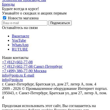
Бренды
Будьте всегда в курсе!
Узнавайте о скидках и акциях первым
Новости магазина
Оставайтесь на связи
Вконтакте
YouTube
WhatsApp
RUTUBE
Наши контакты
+7 (812) 602-77-08
+7 (812) 602-77-08
Санкт-Петербург
+7 (499) 380-77-90
Москва
info@poip.ru
E-mail
info@poip.ru
г. Санкт-Петербург, Братская ул, дом 27, литер А, пом. 4
2009 - 2026 © Промышленное оборудование Интернет портал.
195043, г. Санкт-Петербург, Братская ул, дом 27, литер А, пом.
4
Продолжая использовать этот сайт, Вы соглашаетесь на