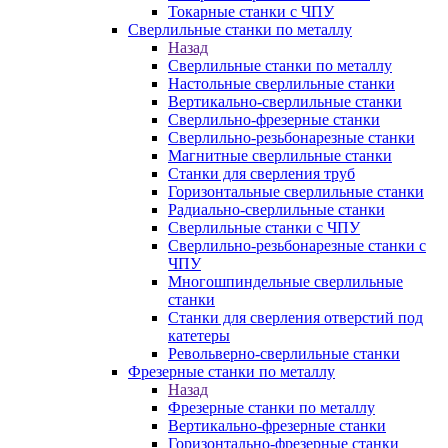
Токарные станки с ЧПУ
Сверлильные станки по металлу
Назад
Сверлильные станки по металлу
Настольные сверлильные станки
Вертикально-сверлильные станки
Сверлильно-фрезерные станки
Сверлильно-резьбонарезные станки
Магнитные сверлильные станки
Станки для сверления труб
Горизонтальные сверлильные станки
Радиально-сверлильные станки
Сверлильные станки с ЧПУ
Сверлильно-резьбонарезные станки с
ЧПУ
Многошпиндельные сверлильные
станки
Станки для сверления отверстий под
катетеры
Револьверно-сверлильные станки
Фрезерные станки по металлу
Назад
Фрезерные станки по металлу
Вертикально-фрезерные станки
Горизонтально-фрезерные станки