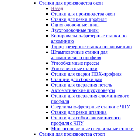
Станки для производства окон
Назад
Станки для производства окон
Станки для резки профиля
Одноголовочные пилы
Двухголовочные пилы
Копировально-фрезерные станки по
алюминию
Торцефрезерные станки по алюминию
Штамповочные станки для
алюминиевого профиля
Углообжимные прессы
Углозачистные станки
Станки для сварки ПВХ-профиля
Станции для сборки рам
Станки для сверления петель
Автоматические шуруповерты
Станки для сверления алюминиевого
профиля
Сверлильно-фрезерные станки с ЧПУ
Станки для резки штапика
Станки для гибки алюминиевого
профиля с ЧПУ
Многоголовочные сверлильные станки
Станки для производства строп