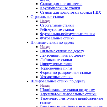
Станки для снятия свесов
Круглопалочные станки
Станки для подготовки кромки ПВХ
Строгальные станки
Назад
Строгальные станки
Рейсмусовые станки
Фуговально-рейсмусовые станки
Фуговальные станки
Пильные станки по дереву
Назад
Пильные станки по дереву
Ленточные пилы по дереву
Лобзиковые станки
Циркулярные пилы
Торцовочные пилы
Форматно-раскроечные станки
Усозарезные станки
Шлифовальные станки по дереву
Назад
Шлифовальные станки по дереву
Тарельчато-шлифовальные станки
Тарельчато-ленточные шлифовальные
станки
Барабанные шлифовальные станки по