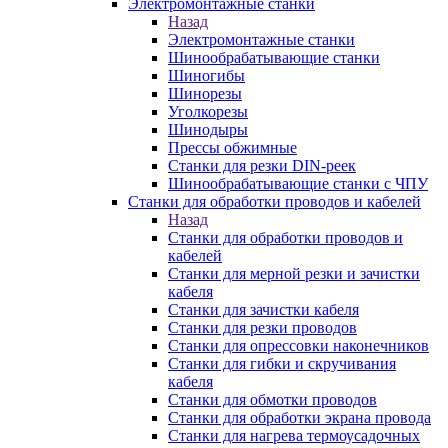
Электромонтажные станки
Назад
Электромонтажные станки
Шинообрабатывающие станки
Шиногибы
Шинорезы
Уголкорезы
Шинодыры
Прессы обжимные
Станки для резки DIN-реек
Шинообрабатывающие станки с ЧПУ
Станки для обработки проводов и кабелей
Назад
Станки для обработки проводов и
кабелей
Станки для мерной резки и зачистки
кабеля
Станки для зачистки кабеля
Станки для резки проводов
Станки для опрессовки наконечников
Станки для гибки и скручивания
кабеля
Станки для обмотки проводов
Станки для обработки экрана провода
Станки для нагрева термоусадочных