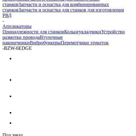
станков
Запчасти и оснастка для комбинированных
станков
Запчасти и оснастка для станков для изготовления
РВД
-
Аппликаторы
Принадлежности для станков
Кольцеукладчики
Устройство
размотки провода
Втулочные
наконечники
Вибробункеры
Перемотчики этикеток
-
BZW-6EDGE
Под заказ