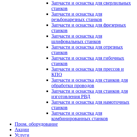
Запчасти и оснастка для сверлильных
станков
Запчасти и оснастка для
резьбонарезных станков
Запчасти и оснастка для фрезерных
станков
Запчасти и оснастка для
шлифовальных станков
Запчасти и оснастка для отрезных
станков
Запчасти и оснастка для гибочных
станков
Запчасти и оснастка для прессов и
КПО
Запчасти и оснастка для станков для
обработки проводов
Запчасти и оснастка для станков для
изготовления РВД
Запчасти и оснастка для намоточных
станков
Запчасти и оснастка для
комбинированных станков
Пром. оборудование
Акции
Услуги