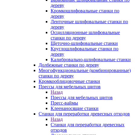
дереву
Кромкошлифовальные станки по
дереву
Ленточные шлифовальные станки по
дереву
Осцилляционные шлифовальные
станки по дереву
Щеточно-шлифовальные станки
Круглошлифовальные станки по
дереву
Калибровально-шлифовальные станки
Долбежные станки по дереву
Многофункциональные (комбинированные)
станки по дереву
Кромкооблицовочные станки
Прессы для мебельных щитов
Назад
Прессы для мебельных щитов
Пресс-ваймы
Клеенаносящие станки
Станки для переработки древесных отходов
Назад
Станки для переработки древесных
отходов