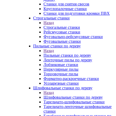
Станки для снятия свесов
Круглопалочные станки
Станки для подготовки кромки ПВХ
Строгальные станки
Назад
Строгальные станки
Рейсмусовые станки
Фуговально-рейсмусовые станки
Фуговальные станки
Пильные станки по дереву
Назад
Пильные станки по дереву
Ленточные пилы по дереву
Лобзиковые станки
Циркулярные пилы
Торцовочные пилы
Форматно-раскроечные станки
Усозарезные станки
Шлифовальные станки по дереву
Назад
Шлифовальные станки по дереву
Тарельчато-шлифовальные станки
Тарельчато-ленточные шлифовальные
станки
Барабанные шлифовальные станки по