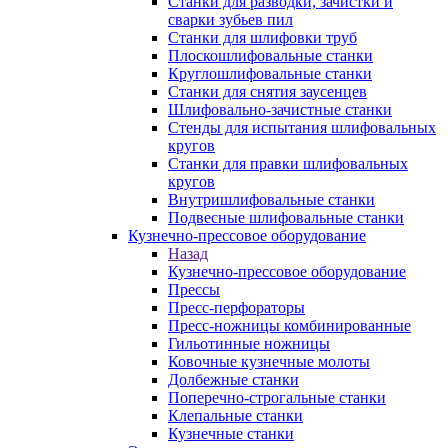
Станки для разводки, зачистки и
сварки зубьев пил
Станки для шлифовки труб
Плоскошлифовальные станки
Круглошлифовальные станки
Станки для снятия заусенцев
Шлифовально-зачистные станки
Стенды для испытания шлифовальных
кругов
Станки для правки шлифовальных
кругов
Внутришлифовальные станки
Подвесные шлифовальные станки
Кузнечно-прессовое оборудование
Назад
Кузнечно-прессовое оборудование
Прессы
Пресс-перфораторы
Пресс-ножницы комбинированные
Гильотинные ножницы
Ковочные кузнечные молоты
Долбежные станки
Поперечно-строгальные станки
Клепальные станки
Кузнечные станки