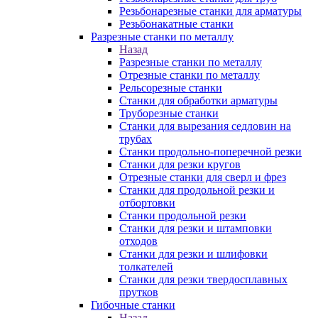
Резьбонарезные станки для арматуры
Резьбонакатные станки
Разрезные станки по металлу
Назад
Разрезные станки по металлу
Отрезные станки по металлу
Рельсорезные станки
Станки для обработки арматуры
Труборезные станки
Станки для вырезания седловин на
трубаx
Станки продольно-поперечной резки
Станки для резки кругов
Отрезные станки для сверл и фрез
Станки для продольной резки и
отбортовки
Станки продольной резки
Станки для резки и штамповки
отходов
Станки для резки и шлифовки
толкателей
Станки для резки твердосплавных
прутков
Гибочные станки
Назад