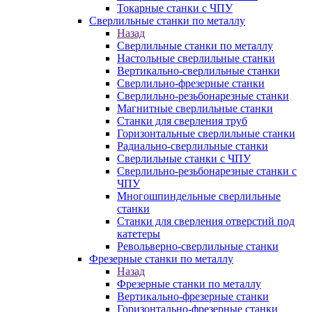
Токарные станки с ЧПУ
Сверлильные станки по металлу
Назад
Сверлильные станки по металлу
Настольные сверлильные станки
Вертикально-сверлильные станки
Сверлильно-фрезерные станки
Сверлильно-резьбонарезные станки
Магнитные сверлильные станки
Станки для сверления труб
Горизонтальные сверлильные станки
Радиально-сверлильные станки
Сверлильные станки с ЧПУ
Сверлильно-резьбонарезные станки с
ЧПУ
Многошпиндельные сверлильные
станки
Станки для сверления отверстий под
катетеры
Револьверно-сверлильные станки
Фрезерные станки по металлу
Назад
Фрезерные станки по металлу
Вертикально-фрезерные станки
Горизонтально-фрезерные станки