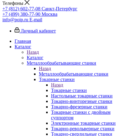
Телефоны
+7 (812) 602-77-08
Санкт-Петербург
+7 (499) 380-77-90
Москва
info@poip.ru
E-mail
Личный кабинет
Главная
Каталог
Назад
Каталог
Металлообрабатывающие станки
Назад
Металлообрабатывающие станки
Токарные станки
Назад
Токарные станки
Настольные токарные станки
Токарно-винторезные станки
Токарно-фрезерные станки
Токарные станки с двойным
суппортом
Электронные токарные станки
Токарно-револьверные станки
Токарно-сверлильные станки