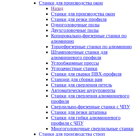
Станки для производства окон
Назад
Станки для производства окон
Станки для резки профиля
Одноголовочные пилы
Двухголовочные пилы
Копировально-фрезерные станки по
алюминию
Торцефрезерные станки по алюминию
Штамповочные станки для
алюминиевого профиля
Углообжимные прессы
Углозачистные станки
Станки для сварки ПВХ-профиля
Станции для сборки рам
Станки для сверления петель
Автоматические шуруповерты
Станки для сверления алюминиевого
профиля
Сверлильно-фрезерные станки с ЧПУ
Станки для резки штапика
Станки для гибки алюминиевого
профиля с ЧПУ
Многоголовочные сверлильные станки
Станки для производства строп