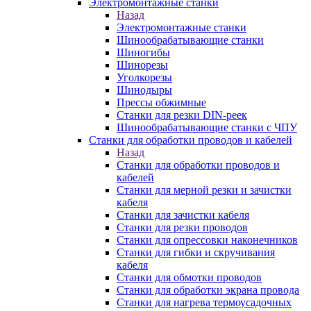
Электромонтажные станки
Назад
Электромонтажные станки
Шинообрабатывающие станки
Шиногибы
Шинорезы
Уголкорезы
Шинодыры
Прессы обжимные
Станки для резки DIN-реек
Шинообрабатывающие станки с ЧПУ
Станки для обработки проводов и кабелей
Назад
Станки для обработки проводов и
кабелей
Станки для мерной резки и зачистки
кабеля
Станки для зачистки кабеля
Станки для резки проводов
Станки для опрессовки наконечников
Станки для гибки и скручивания
кабеля
Станки для обмотки проводов
Станки для обработки экрана провода
Станки для нагрева термоусадочных