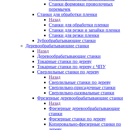
Станки формовки проволочных
перемычек
Станки для обработки пленки
Назад
Станки для обработки пленки
Станки для резки и запайки пленки
Станки для резки пленки
Зубообрабатывающие станки
Деревообрабатывающие станки
Назад
Деревообрабатывающие станки
Токарные станки по дереву
Токарные станки по дереву с ЧПУ
Сверлильные станки по дереву
Назад
Сверлильные станки по дереву
Сверлильно-присадочные станки
Сверлильно-пазовальные станки
Фрезерные деревообрабатывающие станки
Назад
Фрезерные деревообрабатывающие
станки
Фрезерные станки по дереву
Копировально-фрезерные станки по
дереву