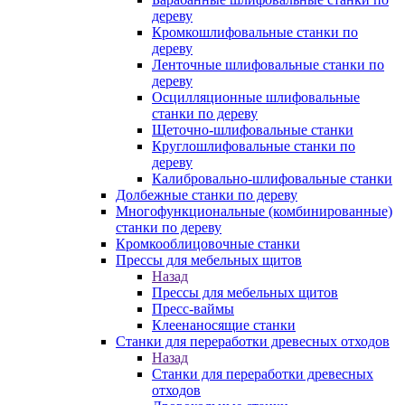
дереву
Кромкошлифовальные станки по
дереву
Ленточные шлифовальные станки по
дереву
Осцилляционные шлифовальные
станки по дереву
Щеточно-шлифовальные станки
Круглошлифовальные станки по
дереву
Калибровально-шлифовальные станки
Долбежные станки по дереву
Многофункциональные (комбинированные)
станки по дереву
Кромкооблицовочные станки
Прессы для мебельных щитов
Назад
Прессы для мебельных щитов
Пресс-ваймы
Клеенаносящие станки
Станки для переработки древесных отходов
Назад
Станки для переработки древесных
отходов