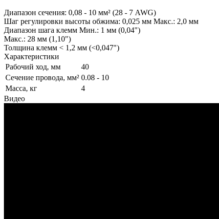
Диапазон сечения: 0,08 - 10 мм² (28 - 7 AWG)
Шаг регулировки высоты обжима: 0,025 мм Макс.: 2,0 мм
Диапазон шага клемм Мин.: 1 мм (0,04")
Макс.: 28 мм (1,10")
Толщина клемм < 1,2 мм (<0,047")
Характеристики
Рабочий ход, мм
40
Сечение провода, мм²
0.08 - 10
Масса, кг
4
Видео