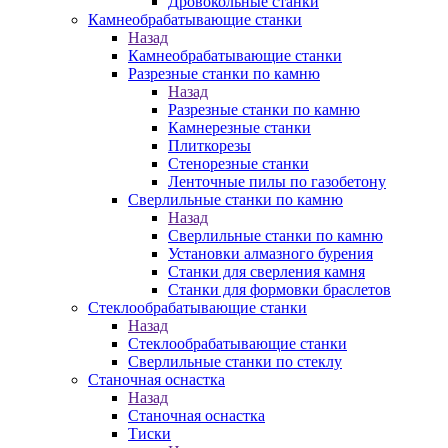
Дровокольные станки
Камнеобрабатывающие станки
Назад
Камнеобрабатывающие станки
Разрезные станки по камню
Назад
Разрезные станки по камню
Камнерезные станки
Плиткорезы
Стенорезные станки
Ленточные пилы по газобетону
Сверлильные станки по камню
Назад
Сверлильные станки по камню
Установки алмазного бурения
Станки для сверления камня
Станки для формовки браслетов
Стеклообрабатывающие станки
Назад
Стеклообрабатывающие станки
Сверлильные станки по стеклу
Станочная оснастка
Назад
Станочная оснастка
Тиски