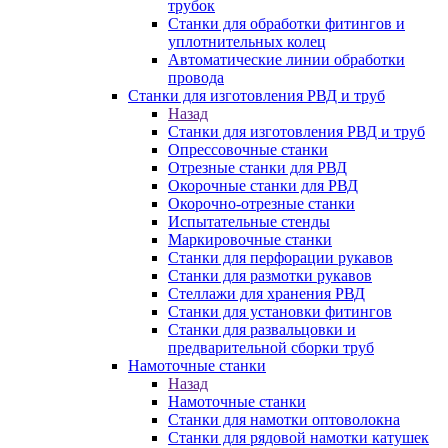
трубок
Станки для обработки фитингов и
уплотнительных колец
Автоматические линии обработки
провода
Станки для изготовления РВД и труб
Назад
Станки для изготовления РВД и труб
Опрессовочные станки
Отрезные станки для РВД
Окорочные станки для РВД
Окорочно-отрезные станки
Испытательные стенды
Маркировочные станки
Станки для перфорации рукавов
Станки для размотки рукавов
Стеллажи для хранения РВД
Станки для установки фитингов
Станки для развальцовки и
предварительной сборки труб
Намоточные станки
Назад
Намоточные станки
Станки для намотки оптоволокна
Станки для рядовой намотки катушек