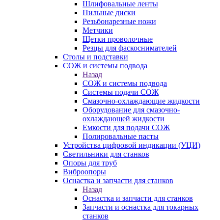
Шлифовальные ленты
Пильные диски
Резьбонарезные ножи
Метчики
Щетки проволочные
Резцы для фаскоснимателей
Столы и подставки
СОЖ и системы подвода
Назад
СОЖ и системы подвода
Системы подачи СОЖ
Смазочно-охлаждающие жидкости
Оборудование для смазочно-
охлаждающей жидкости
Емкости для подачи СОЖ
Полировальные пасты
Устройства цифровой индикации (УЦИ)
Светильники для станков
Опоры для труб
Виброопоры
Оснастка и запчасти для станков
Назад
Оснастка и запчасти для станков
Запчасти и оснастка для токарных
станков