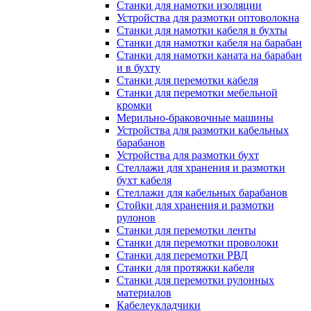
Станки для намотки изоляции
Устройства для размотки оптоволокна
Станки для намотки кабеля в бухты
Станки для намотки кабеля на барабан
Станки для намотки каната на барабан
и в бухту
Станки для перемотки кабеля
Станки для перемотки мебельной
кромки
Мерильно-браковочные машины
Устройства для размотки кабельных
барабанов
Устройства для размотки бухт
Стеллажи для хранения и размотки
бухт кабеля
Стеллажи для кабельных барабанов
Стойки для хранения и размотки
рулонов
Станки для перемотки ленты
Станки для перемотки проволоки
Станки для перемотки РВД
Станки для протяжки кабеля
Станки для перемотки рулонных
материалов
Кабелеукладчики