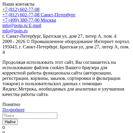
Наши контакты
+7 (812) 602-77-08
+7 (812) 602-77-08
Санкт-Петербург
+7 (499) 380-77-90
Москва
info@poip.ru
E-mail
info@poip.ru
г. Санкт-Петербург, Братская ул, дом 27, литер А, пом. 4
2009 - 2026 © Промышленное оборудование Интернет портал.
195043, г. Санкт-Петербург, Братская ул, дом 27, литер А, пом.
4
Продолжая использовать этот сайт, Вы соглашаетесь на
использование файлов cookies Вашего браузера для
корректной работы функционала сайта (авторизации,
регистрации, корзины, заказов, сортировки и фильтрации
товаров) и пользовательских данных с помощью
Яндекс.Метрика, необходимых для аналитики и улучшения
качества работы сайта.
Понятно
Подробнее
Найти
0
0