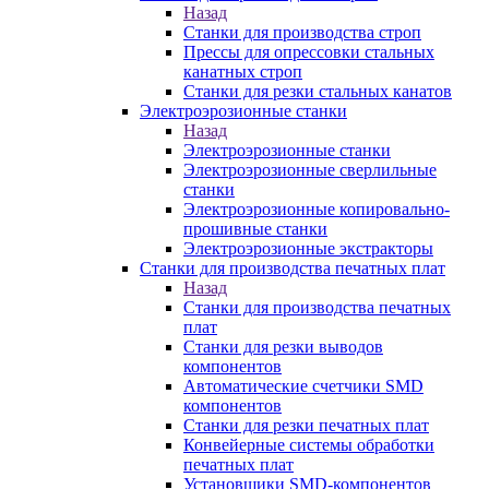
Назад
Станки для производства строп
Прессы для опрессовки стальных
канатных строп
Станки для резки стальных канатов
Электроэрозионные станки
Назад
Электроэрозионные станки
Электроэрозионные сверлильные
станки
Электроэрозионные копировально-
прошивные станки
Электроэрозионные экстракторы
Станки для производства печатных плат
Назад
Станки для производства печатных
плат
Станки для резки выводов
компонентов
Автоматические счетчики SMD
компонентов
Станки для резки печатных плат
Конвейерные системы обработки
печатных плат
Установщики SMD-компонентов