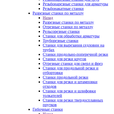
Резьбонарезные станки для арматуры
Резьбонакатные станки
Разрезные станки по металлу
Назад
Разрезные станки по металлу
Отрезные станки по металлу
Рельсорезные станки
Станки для обработки арматуры
Труборезные станки
Станки для вырезания седловин на
трубаx
Станки продольно-поперечной резки
Станки для резки кругов
Отрезные станки для сверл и фрез
Станки для продольной резки и
отбортовки
Станки продольной резки
Станки для резки и штамповки
отходов
Станки для резки и шлифовки
толкателей
Станки для резки твердосплавных
прутков
Гибочные станки
Назад