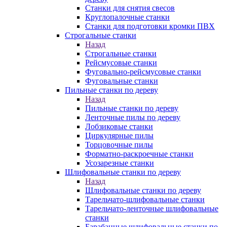
Станки для снятия свесов
Круглопалочные станки
Станки для подготовки кромки ПВХ
Строгальные станки
Назад
Строгальные станки
Рейсмусовые станки
Фуговально-рейсмусовые станки
Фуговальные станки
Пильные станки по дереву
Назад
Пильные станки по дереву
Ленточные пилы по дереву
Лобзиковые станки
Циркулярные пилы
Торцовочные пилы
Форматно-раскроечные станки
Усозарезные станки
Шлифовальные станки по дереву
Назад
Шлифовальные станки по дереву
Тарельчато-шлифовальные станки
Тарельчато-ленточные шлифовальные
станки
Барабанные шлифовальные станки по