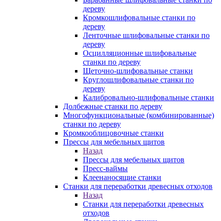
дереву
Кромкошлифовальные станки по
дереву
Ленточные шлифовальные станки по
дереву
Осцилляционные шлифовальные
станки по дереву
Щеточно-шлифовальные станки
Круглошлифовальные станки по
дереву
Калибровально-шлифовальные станки
Долбежные станки по дереву
Многофункциональные (комбинированные)
станки по дереву
Кромкооблицовочные станки
Прессы для мебельных щитов
Назад
Прессы для мебельных щитов
Пресс-ваймы
Клеенаносящие станки
Станки для переработки древесных отходов
Назад
Станки для переработки древесных
отходов