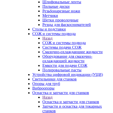
Шлифовальные ленты
Пильные диски
Резьбонарезные ножи
Метчики
Щетки проволочные
Резцы для фаскоснимателей
Столы и подставки
СОЖ и системы подвода
Назад
СОЖ и системы подвода
Системы подачи СОЖ
Смазочно-охлаждающие жидкости
Оборудование для смазочно-
охлаждающей жидкости
Емкости для подачи СОЖ
Полировальные пасты
Устройства цифровой индикации (УЦИ)
Светильники для станков
Опоры для труб
Виброопоры
Оснастка и запчасти для станков
Назад
Оснастка и запчасти для станков
Запчасти и оснастка для токарных
станков