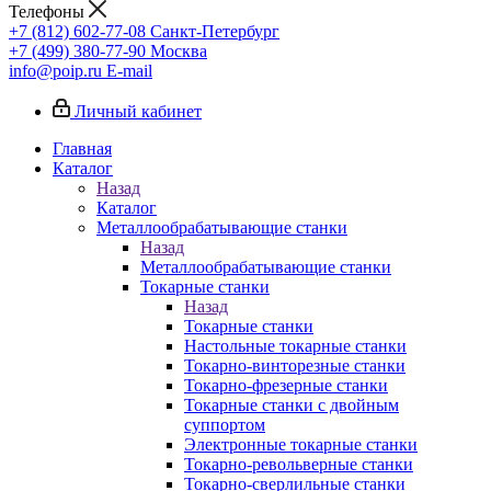
Телефоны
+7 (812) 602-77-08
Санкт-Петербург
+7 (499) 380-77-90
Москва
info@poip.ru
E-mail
Личный кабинет
Главная
Каталог
Назад
Каталог
Металлообрабатывающие станки
Назад
Металлообрабатывающие станки
Токарные станки
Назад
Токарные станки
Настольные токарные станки
Токарно-винторезные станки
Токарно-фрезерные станки
Токарные станки с двойным
суппортом
Электронные токарные станки
Токарно-револьверные станки
Токарно-сверлильные станки