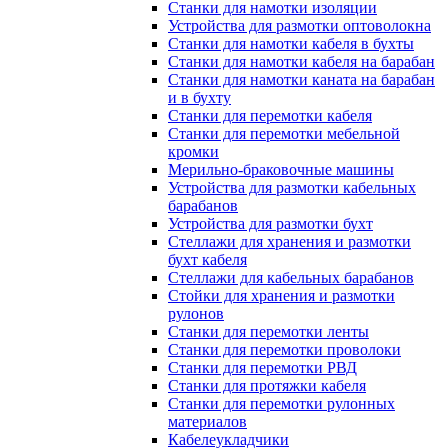
Станки для намотки изоляции
Устройства для размотки оптоволокна
Станки для намотки кабеля в бухты
Станки для намотки кабеля на барабан
Станки для намотки каната на барабан
и в бухту
Станки для перемотки кабеля
Станки для перемотки мебельной
кромки
Мерильно-браковочные машины
Устройства для размотки кабельных
барабанов
Устройства для размотки бухт
Стеллажи для хранения и размотки
бухт кабеля
Стеллажи для кабельных барабанов
Стойки для хранения и размотки
рулонов
Станки для перемотки ленты
Станки для перемотки проволоки
Станки для перемотки РВД
Станки для протяжки кабеля
Станки для перемотки рулонных
материалов
Кабелеукладчики