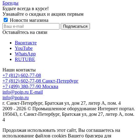
Бренды
Будьте всегда в курсе!
Узнавайте о скидках и акциях первым
Новости магазина
Оставайтесь на связи
Вконтакте
YouTube
WhatsApp
RUTUBE
Наши контакты
+7 (812) 602-77-08
+7 (812) 602-77-08
Санкт-Петербург
+7 (499) 380-77-90
Москва
info@poip.ru
E-mail
info@poip.ru
г. Санкт-Петербург, Братская ул, дом 27, литер А, пом. 4
2009 - 2026 © Промышленное оборудование Интернет портал.
195043, г. Санкт-Петербург, Братская ул, дом 27, литер А, пом.
4
Продолжая использовать этот сайт, Вы соглашаетесь на
использование файлов cookies Вашего браузера для