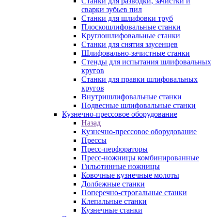
Станки для разводки, зачистки и
сварки зубьев пил
Станки для шлифовки труб
Плоскошлифовальные станки
Круглошлифовальные станки
Станки для снятия заусенцев
Шлифовально-зачистные станки
Стенды для испытания шлифовальных
кругов
Станки для правки шлифовальных
кругов
Внутришлифовальные станки
Подвесные шлифовальные станки
Кузнечно-прессовое оборудование
Назад
Кузнечно-прессовое оборудование
Прессы
Пресс-перфораторы
Пресс-ножницы комбинированные
Гильотинные ножницы
Ковочные кузнечные молоты
Долбежные станки
Поперечно-строгальные станки
Клепальные станки
Кузнечные станки