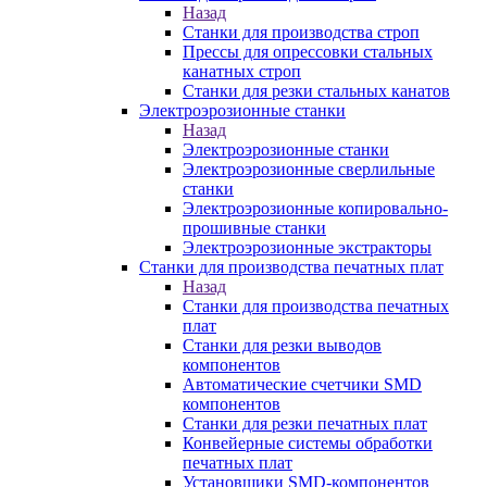
Назад
Станки для производства строп
Прессы для опрессовки стальных
канатных строп
Станки для резки стальных канатов
Электроэрозионные станки
Назад
Электроэрозионные станки
Электроэрозионные сверлильные
станки
Электроэрозионные копировально-
прошивные станки
Электроэрозионные экстракторы
Станки для производства печатных плат
Назад
Станки для производства печатных
плат
Станки для резки выводов
компонентов
Автоматические счетчики SMD
компонентов
Станки для резки печатных плат
Конвейерные системы обработки
печатных плат
Установщики SMD-компонентов