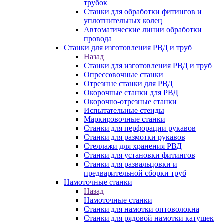
трубок
Станки для обработки фитингов и
уплотнительных колец
Автоматические линии обработки
провода
Станки для изготовления РВД и труб
Назад
Станки для изготовления РВД и труб
Опрессовочные станки
Отрезные станки для РВД
Окорочные станки для РВД
Окорочно-отрезные станки
Испытательные стенды
Маркировочные станки
Станки для перфорации рукавов
Станки для размотки рукавов
Стеллажи для хранения РВД
Станки для установки фитингов
Станки для развальцовки и
предварительной сборки труб
Намоточные станки
Назад
Намоточные станки
Станки для намотки оптоволокна
Станки для рядовой намотки катушек