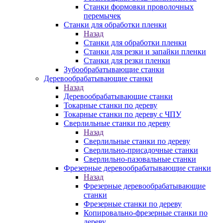
Станки формовки проволочных
перемычек
Станки для обработки пленки
Назад
Станки для обработки пленки
Станки для резки и запайки пленки
Станки для резки пленки
Зубообрабатывающие станки
Деревообрабатывающие станки
Назад
Деревообрабатывающие станки
Токарные станки по дереву
Токарные станки по дереву с ЧПУ
Сверлильные станки по дереву
Назад
Сверлильные станки по дереву
Сверлильно-присадочные станки
Сверлильно-пазовальные станки
Фрезерные деревообрабатывающие станки
Назад
Фрезерные деревообрабатывающие
станки
Фрезерные станки по дереву
Копировально-фрезерные станки по
дереву