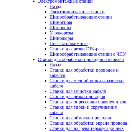
Электромонтажные станки
Назад
Электромонтажные станки
Шинообрабатывающие станки
Шиногибы
Шинорезы
Уголкорезы
Шинодыры
Прессы обжимные
Станки для резки DIN-реек
Шинообрабатывающие станки с ЧПУ
Станки для обработки проводов и кабелей
Назад
Станки для обработки проводов и
кабелей
Станки для мерной резки и зачистки
кабеля
Станки для зачистки кабеля
Станки для резки проводов
Станки для опрессовки наконечников
Станки для гибки и скручивания
кабеля
Станки для обмотки проводов
Станки для обработки экрана провода
Станки для нагрева термоусадочных