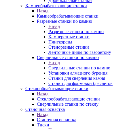
Дровокольные станки
Камнеобрабатывающие станки
Назад
Камнеобрабатывающие станки
Разрезные станки по камню
Назад
Разрезные станки по камню
Камнерезные станки
Плиткорезы
Стенорезные станки
Ленточные пилы по газобетону
Сверлильные станки по камню
Назад
Сверлильные станки по камню
Установки алмазного бурения
Станки для сверления камня
Станки для формовки браслетов
Стеклообрабатывающие станки
Назад
Стеклообрабатывающие станки
Сверлильные станки по стеклу
Станочная оснастка
Назад
Станочная оснастка
Тиски