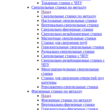
Токарные станки с ЧПУ
Сверлильные станки по металлу
Назад
Сверлильные станки по металлу
Настольные сверлильные станки
Вертикально-сверлильные станки
Сверлильно-фрезерные станки
Сверлильно-резьбонарезные станки
Магнитные сверлильные станки
Станки для сверления труб
Горизонтальные сверлильные станки
Радиально-сверлильные станки
Сверлильные станки с ЧПУ
Сверлильно-резьбонарезные станки с
ЧПУ
Многошпиндельные сверлильные
станки
Станки для сверления отверстий под
катетеры
Револьверно-сверлильные станки
Фрезерные станки по металлу
Назад
Фрезерные станки по металлу
Вертикально-фрезерные станки
Горизонтально-фрезерные станки