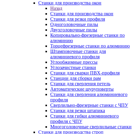
Станки для производства окон
Назад
Станки для производства окон
Станки для резки профиля
Одноголовочные пилы
Двухголовочные пилы
Копировально-фрезерные станки по
алюминию
Торцефрезерные станки по алюминию
Штамповочные станки для
алюминиевого профиля
Углообжимные прессы
Углозачистные станки
Станки для сварки ПВХ-профиля
Станции для сборки рам
Станки для сверления петель
Автоматические шуруповерты
Станки для сверления алюминиевого
профиля
Сверлильно-фрезерные станки с ЧПУ
Станки для резки штапика
Станки для гибки алюминиевого
профиля с ЧПУ
Многоголовочные сверлильные станки
Станки для производства строп