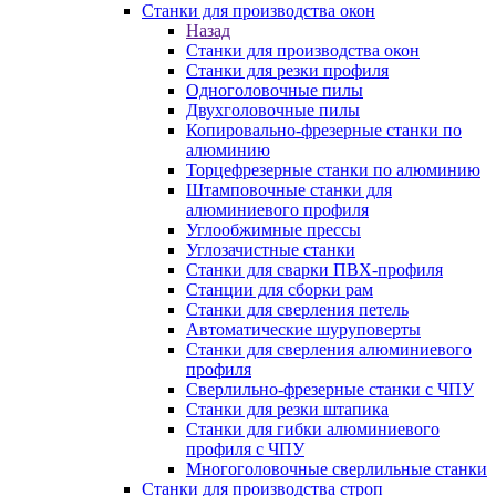
Станки для производства окон
Назад
Станки для производства окон
Станки для резки профиля
Одноголовочные пилы
Двухголовочные пилы
Копировально-фрезерные станки по
алюминию
Торцефрезерные станки по алюминию
Штамповочные станки для
алюминиевого профиля
Углообжимные прессы
Углозачистные станки
Станки для сварки ПВХ-профиля
Станции для сборки рам
Станки для сверления петель
Автоматические шуруповерты
Станки для сверления алюминиевого
профиля
Сверлильно-фрезерные станки с ЧПУ
Станки для резки штапика
Станки для гибки алюминиевого
профиля с ЧПУ
Многоголовочные сверлильные станки
Станки для производства строп