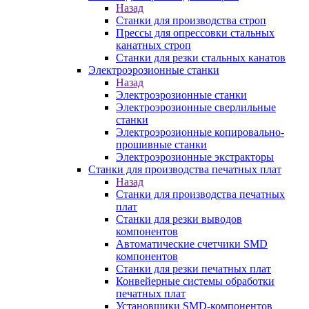
Назад
Станки для производства строп
Прессы для опрессовки стальных
канатных строп
Станки для резки стальных канатов
Электроэрозионные станки
Назад
Электроэрозионные станки
Электроэрозионные сверлильные
станки
Электроэрозионные копировально-
прошивные станки
Электроэрозионные экстракторы
Станки для производства печатных плат
Назад
Станки для производства печатных
плат
Станки для резки выводов
компонентов
Автоматические счетчики SMD
компонентов
Станки для резки печатных плат
Конвейерные системы обработки
печатных плат
Установщики SMD-компонентов