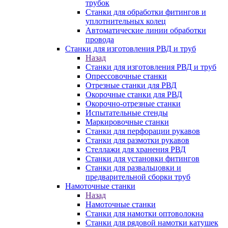
трубок
Станки для обработки фитингов и
уплотнительных колец
Автоматические линии обработки
провода
Станки для изготовления РВД и труб
Назад
Станки для изготовления РВД и труб
Опрессовочные станки
Отрезные станки для РВД
Окорочные станки для РВД
Окорочно-отрезные станки
Испытательные стенды
Маркировочные станки
Станки для перфорации рукавов
Станки для размотки рукавов
Стеллажи для хранения РВД
Станки для установки фитингов
Станки для развальцовки и
предварительной сборки труб
Намоточные станки
Назад
Намоточные станки
Станки для намотки оптоволокна
Станки для рядовой намотки катушек