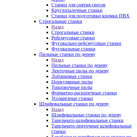
Станки для снятия свесов
Круглопалочные станки
Станки для подготовки кромки ПВХ
Строгальные станки
Назад
Строгальные станки
Рейсмусовые станки
Фуговально-рейсмусовые станки
Фуговальные станки
Пильные станки по дереву
Назад
Пильные станки по дереву
Ленточные пилы по дереву
Лобзиковые станки
Циркулярные пилы
Торцовочные пилы
Форматно-раскроечные станки
Усозарезные станки
Шлифовальные станки по дереву
Назад
Шлифовальные станки по дереву
Тарельчато-шлифовальные станки
Тарельчато-ленточные шлифовальные
станки
Барабанные шлифовальные станки по