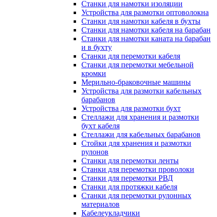
Станки для намотки изоляции
Устройства для размотки оптоволокна
Станки для намотки кабеля в бухты
Станки для намотки кабеля на барабан
Станки для намотки каната на барабан
и в бухту
Станки для перемотки кабеля
Станки для перемотки мебельной
кромки
Мерильно-браковочные машины
Устройства для размотки кабельных
барабанов
Устройства для размотки бухт
Стеллажи для хранения и размотки
бухт кабеля
Стеллажи для кабельных барабанов
Стойки для хранения и размотки
рулонов
Станки для перемотки ленты
Станки для перемотки проволоки
Станки для перемотки РВД
Станки для протяжки кабеля
Станки для перемотки рулонных
материалов
Кабелеукладчики