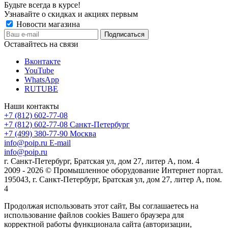
Будьте всегда в курсе!
Узнавайте о скидках и акциях первым
Новости магазина
Оставайтесь на связи
Вконтакте
YouTube
WhatsApp
RUTUBE
Наши контакты
+7 (812) 602-77-08
+7 (812) 602-77-08
Санкт-Петербург
+7 (499) 380-77-90
Москва
info@poip.ru
E-mail
info@poip.ru
г. Санкт-Петербург, Братская ул, дом 27, литер А, пом. 4
2009 - 2026 © Промышленное оборудование Интернет портал.
195043, г. Санкт-Петербург, Братская ул, дом 27, литер А, пом.
4
Продолжая использовать этот сайт, Вы соглашаетесь на
использование файлов cookies Вашего браузера для
корректной работы функционала сайта (авторизации,