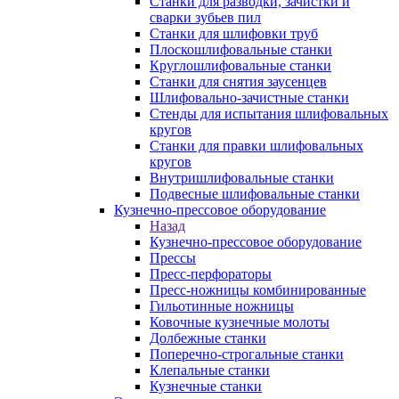
Станки для разводки, зачистки и
сварки зубьев пил
Станки для шлифовки труб
Плоскошлифовальные станки
Круглошлифовальные станки
Станки для снятия заусенцев
Шлифовально-зачистные станки
Стенды для испытания шлифовальных
кругов
Станки для правки шлифовальных
кругов
Внутришлифовальные станки
Подвесные шлифовальные станки
Кузнечно-прессовое оборудование
Назад
Кузнечно-прессовое оборудование
Прессы
Пресс-перфораторы
Пресс-ножницы комбинированные
Гильотинные ножницы
Ковочные кузнечные молоты
Долбежные станки
Поперечно-строгальные станки
Клепальные станки
Кузнечные станки