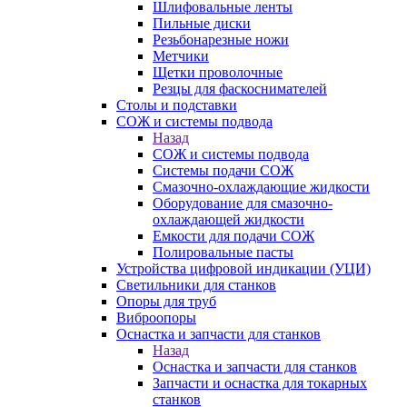
Шлифовальные ленты
Пильные диски
Резьбонарезные ножи
Метчики
Щетки проволочные
Резцы для фаскоснимателей
Столы и подставки
СОЖ и системы подвода
Назад
СОЖ и системы подвода
Системы подачи СОЖ
Смазочно-охлаждающие жидкости
Оборудование для смазочно-
охлаждающей жидкости
Емкости для подачи СОЖ
Полировальные пасты
Устройства цифровой индикации (УЦИ)
Светильники для станков
Опоры для труб
Виброопоры
Оснастка и запчасти для станков
Назад
Оснастка и запчасти для станков
Запчасти и оснастка для токарных
станков