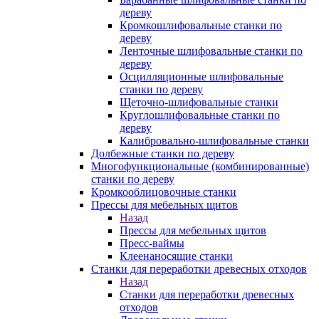
дереву
Кромкошлифовальные станки по
дереву
Ленточные шлифовальные станки по
дереву
Осцилляционные шлифовальные
станки по дереву
Щеточно-шлифовальные станки
Круглошлифовальные станки по
дереву
Калибровально-шлифовальные станки
Долбежные станки по дереву
Многофункциональные (комбинированные)
станки по дереву
Кромкооблицовочные станки
Прессы для мебельных щитов
Назад
Прессы для мебельных щитов
Пресс-ваймы
Клеенаносящие станки
Станки для переработки древесных отходов
Назад
Станки для переработки древесных
отходов