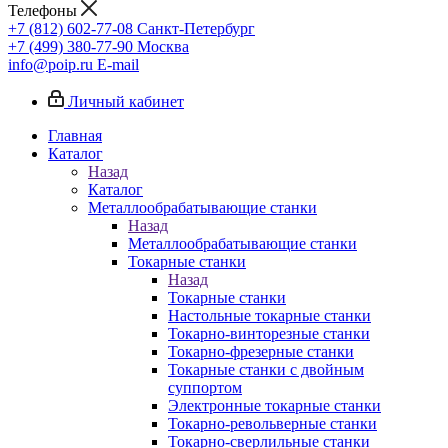
Телефоны
+7 (812) 602-77-08
Санкт-Петербург
+7 (499) 380-77-90
Москва
info@poip.ru
E-mail
Личный кабинет
Главная
Каталог
Назад
Каталог
Металлообрабатывающие станки
Назад
Металлообрабатывающие станки
Токарные станки
Назад
Токарные станки
Настольные токарные станки
Токарно-винторезные станки
Токарно-фрезерные станки
Токарные станки с двойным
суппортом
Электронные токарные станки
Токарно-револьверные станки
Токарно-сверлильные станки