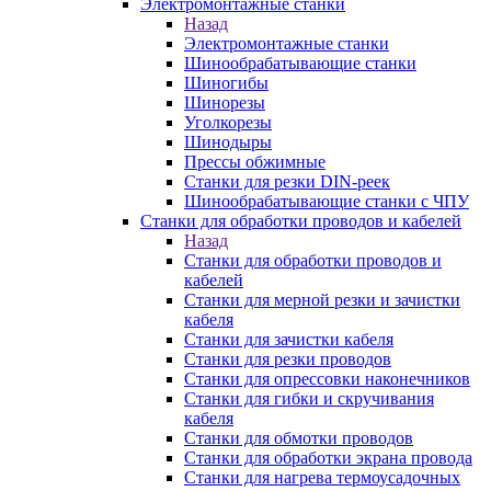
Электромонтажные станки
Назад
Электромонтажные станки
Шинообрабатывающие станки
Шиногибы
Шинорезы
Уголкорезы
Шинодыры
Прессы обжимные
Станки для резки DIN-реек
Шинообрабатывающие станки с ЧПУ
Станки для обработки проводов и кабелей
Назад
Станки для обработки проводов и
кабелей
Станки для мерной резки и зачистки
кабеля
Станки для зачистки кабеля
Станки для резки проводов
Станки для опрессовки наконечников
Станки для гибки и скручивания
кабеля
Станки для обмотки проводов
Станки для обработки экрана провода
Станки для нагрева термоусадочных