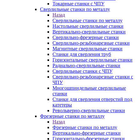
Токарные станки с ЧПУ
Сверлильные станки по металлу
Назад
Сверлильные станки по металлу
Настольные сверлильные станки
Вертикально-сверлильные станки
Сверлильно-фрезерные станки
Сверлильно-резьбонарезные станки
Магнитные сверлильные станки
Станки для сверления труб
Горизонтальные сверлильные станки
Радиально-сверлильные станки
Сверлильные станки с ЧПУ
Сверлильно-резьбонарезные станки с
ЧПУ
Многошпиндельные сверлильные
станки
Станки для сверления отверстий под
катетеры
Револьверно-сверлильные станки
Фрезерные станки по металлу
Назад
Фрезерные станки по металлу
Вертикально-фрезерные станки
Горизонтально-фрезерные станки