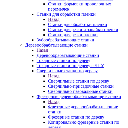
Станки формовки проволочных
перемычек
Станки для обработки пленки
Назад
Станки для обработки пленки
Станки для резки и запайки пленки
Станки для резки пленки
Зубообрабатывающие станки
Деревообрабатывающие станки
Назад
Деревообрабатывающие станки
Токарные станки по дереву
Токарные станки по дереву с ЧПУ
Сверлильные станки по дереву
Назад
Сверлильные станки по дереву
Сверлильно-присадочные станки
Сверлильно-пазовальные станки
Фрезерные деревообрабатывающие станки
Назад
Фрезерные деревообрабатывающие
станки
Фрезерные станки по дереву
Копировально-фрезерные станки по
дереву