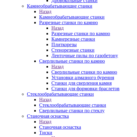
Дровокольные станки
Камнеобрабатывающие станки
Назад
Камнеобрабатывающие станки
Разрезные станки по камню
Назад
Разрезные станки по камню
Камнерезные станки
Плиткорезы
Стенорезные станки
Ленточные пилы по газобетону
Сверлильные станки по камню
Назад
Сверлильные станки по камню
Установки алмазного бурения
Станки для сверления камня
Станки для формовки браслетов
Стеклообрабатывающие станки
Назад
Стеклообрабатывающие станки
Сверлильные станки по стеклу
Станочная оснастка
Назад
Станочная оснастка
Тиски