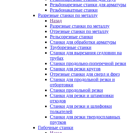
Резьбонарезные станки для арматуры
Резьбонакатные станки
Разрезные станки по металлу
Назад
Разрезные станки по металлу
Отрезные станки по металлу
Рельсорезные станки
Станки для обработки арматуры
Труборезные станки
Станки для вырезания седловин на
трубаx
Станки продольно-поперечной резки
Станки для резки кругов
Отрезные станки для сверл и фрез
Станки для продольной резки и
отбортовки
Станки продольной резки
Станки для резки и штамповки
отходов
Станки для резки и шлифовки
толкателей
Станки для резки твердосплавных
прутков
Гибочные станки
Назад